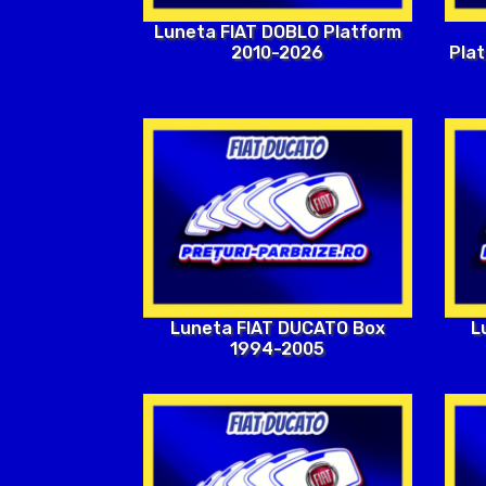
Luneta FIAT DOBLO Platform
2010-2026
Pla
Luneta FIAT DUCATO Box
L
1994-2005