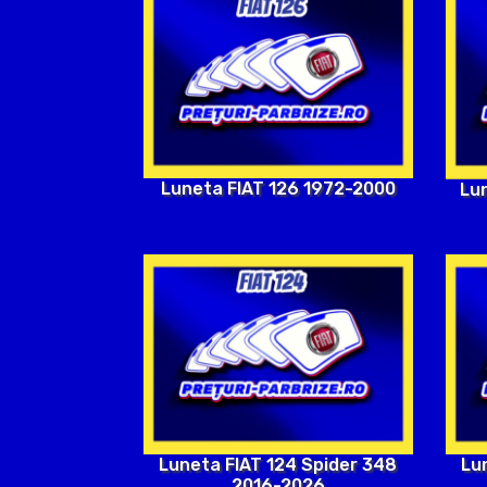
Luneta FIAT 126 1972-2000
Lu
Luneta FIAT 124 Spider 348
Lu
2016-2026