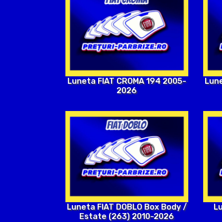
Luneta FIAT CROMA 194 2005-
Lun
2026
Luneta FIAT DOBLO Box Body /
L
Estate (263) 2010-2026