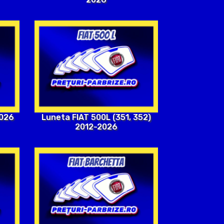
2026
Luneta FIAT 500L (351, 352)
2012-2026