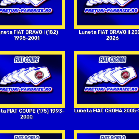
neta FIAT BRAVO I (182)
Luneta FIAT BRAVO II 20
1995-2001
2026
Luneta FIAT CROMA 2005
ta FIAT COUPE (175) 1993-
2000