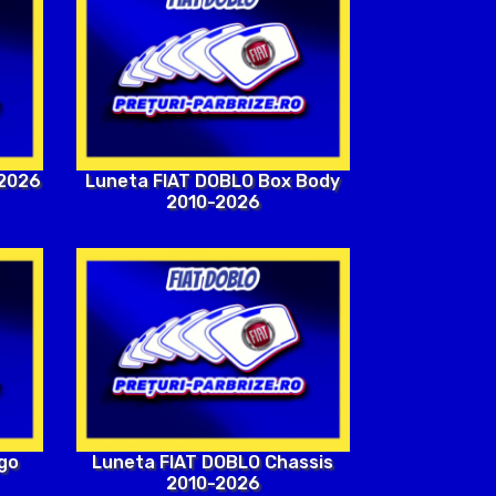
-2026
Luneta FIAT DOBLO Box Body
2010-2026
go
Luneta FIAT DOBLO Chassis
2010-2026