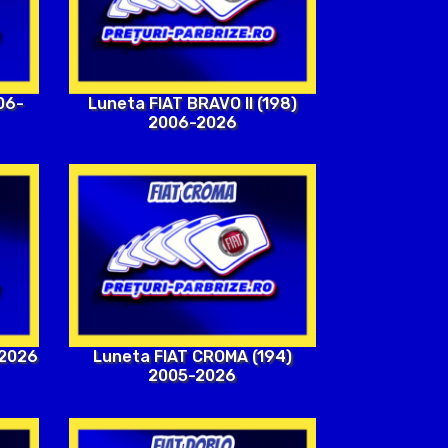
06-
Luneta FIAT BRAVO II (198)
2006-2026
-2026
Luneta FIAT CROMA (194)
2005-2026