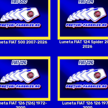
Luneta FIAT 124 Spider 2
neta FIAT 500 2007-2026
2026
neta FIAT 126 (126) 1972-
Luneta FIAT 126 126 19
2000
2000