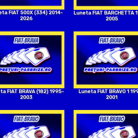
eta FIAT 500X (334) 2014-
Luneta FIAT BARCHETTA 
2026
2005
Luneta FIAT BRAVO 1 19
ta FIAT BRAVA (182) 1995-
2001
2003