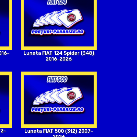
016-
Luneta FIAT 124 Spider (348)
2016-2026
72-
Luneta FIAT 500 (312) 2007-
2026