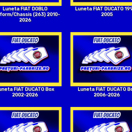
Luneta FIAT DUCATO 19
Luneta FIAT DOBLO
2005
tform/Chassis (263) 2010-
2026
uneta FIAT DUCATO Box
Luneta FIAT DUCATO B
2002-2026
2006-2026