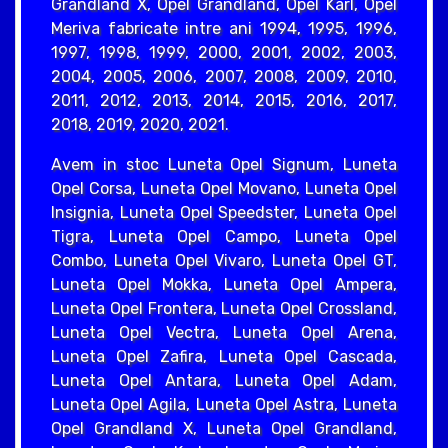
Grandland X, Opel Grandland, Opel Karl, Opel
Meriva fabricate intre ani 1994, 1995, 1996,
1997, 1998, 1999, 2000, 2001, 2002, 2003,
2004, 2005, 2006, 2007, 2008, 2009, 2010,
2011, 2012, 2013, 2014, 2015, 2016, 2017,
2018, 2019, 2020, 2021.
Avem in stoc Luneta Opel Signum, Luneta
Opel Corsa, Luneta Opel Movano, Luneta Opel
Insignia, Luneta Opel Speedster, Luneta Opel
Tigra, Luneta Opel Campo, Luneta Opel
Combo, Luneta Opel Vivaro, Luneta Opel GT,
Luneta Opel Mokka, Luneta Opel Ampera,
Luneta Opel Frontera, Luneta Opel Crossland,
Luneta Opel Vectra, Luneta Opel Arena,
Luneta Opel Zafira, Luneta Opel Cascada,
Luneta Opel Antara, Luneta Opel Adam,
Luneta Opel Agila, Luneta Opel Astra, Luneta
Opel Grandland X, Luneta Opel Grandland,