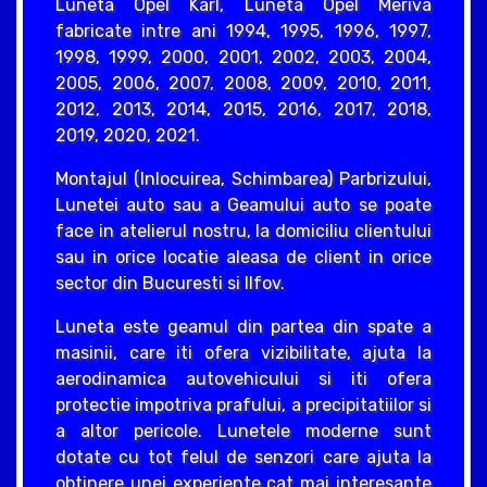
Luneta Opel Karl, Luneta Opel Meriva
fabricate intre ani 1994, 1995, 1996, 1997,
1998, 1999, 2000, 2001, 2002, 2003, 2004,
2005, 2006, 2007, 2008, 2009, 2010, 2011,
2012, 2013, 2014, 2015, 2016, 2017, 2018,
2019, 2020, 2021.
Montajul (Inlocuirea, Schimbarea) Parbrizului,
Lunetei auto sau a Geamului auto se poate
face in atelierul nostru, la domiciliu clientului
sau in orice locatie aleasa de client in orice
sector din Bucuresti si Ilfov.
Luneta este geamul din partea din spate a
masinii, care iti ofera vizibilitate, ajuta la
aerodinamica autovehicului si iti ofera
protectie impotriva prafului, a precipitatiilor si
a altor pericole. Lunetele moderne sunt
dotate cu tot felul de senzori care ajuta la
obtinere unei experiente cat mai interesante