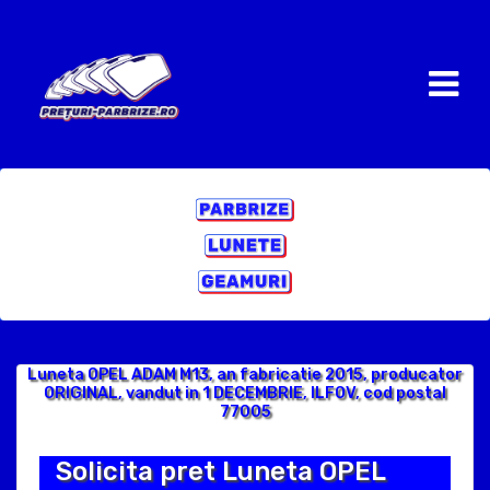
Luneta OPEL ADAM M13, an fabricatie 2015, producator
ORIGINAL, vandut in 1 DECEMBRIE, ILFOV, cod postal
77005
Solicita pret Luneta OPEL