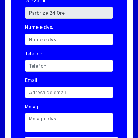
Vanzator
Numele dvs.
Telefon
Email
Mesaj