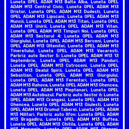
Luneta OPEL ADAM M13 Balta Alba, Luneta OPEL
ADAM M13 Centrul Civic, Luneta OPEL ADAM M13
Dristor, Luneta OPEL ADAM M13 Dudesti, Luneta
OPEL ADAM M13 Lipscani, Luneta OPEL ADAM M13
Muncii, Luneta OPEL ADAM M13 Titan, Luneta OPEL
ADAM M13 Unirii, Luneta OPEL ADAM M13 Vitan,
Luneta OPEL ADAM M13 Timpuri Noi. Luneta OPEL
ADAM M13 Sectorul 4: Luneta OPEL ADAM M13
Giurgiului, Luneta OPEL ADAM M13 Berceni, Luneta
OPEL ADAM M13 Oltenitei, Luneta OPEL ADAM M13
Tineretului, Luneta OPEL ADAM M13 Vacaresti.
Parbriz auto Sector 5: Luneta OPEL ADAM M13 13
Septembrie, Luneta OPEL ADAM M13 Panduri,
Luneta OPEL ADAM M13 Cotroceni, Luneta OPEL
ADAM M13 Dealul Spirii, Luneta OPEL ADAM M13
Sebastian, Luneta OPEL ADAM M13 Giurgiului,
Luneta OPEL ADAM M13 Ferentari, Luneta OPEL
ADAM M13 Rahova, Luneta OPEL ADAM M13 Ghencea,
Luneta OPEL ADAM M13 Pieptanari, Luneta OPEL
ADAM M13 Autobuzul. Parbriz auto Sector 6: Luneta
OPEL ADAM M13 Crangasi, Luneta OPEL ADAM M13
Ghencea, Luneta OPEL ADAM M13 Giulesti, Luneta
OPEL ADAM M13 Drumul Taberei, Luneta OPEL ADAM
M13 Militari. Parbriz auto Ilfov: Luneta OPEL ADAM
M13 Bragadiru, Luneta OPEL ADAM M13 Buftea,
Luneta OPEL ADAM M13 Chitila, Luneta OPEL ADAM