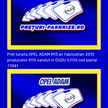
Pret luneta OPEL ADAM M13 an fabricatien 2013
producator XYG vandut in DUDU ILFOV cod postal
77041