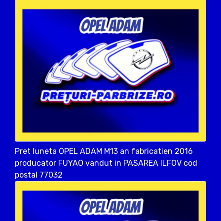
Pret luneta OPEL ADAM M13 an fabricatien 2016
producator FUYAO vandut in PASAREA ILFOV cod
postal 77032