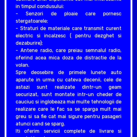
in timpul condusului:
- Senzori de ploaie care pornesc
stergatoarele;
- Straturi de materiale care transmit curent
electric si incalzesc ( pentru dezghet si
dezaburire);
- Antene radio, care preiau semnalul radio,
oferind acea mica doza de distractie de la
volan.
Spre deosebire de primele lunete auto
aparute in urma cu cateva decenii, cele de
astazi sunt realizate dintr-un geam
securizat, sunt montate intr-un cheder de
cauciuc si inglobeaza mai multe tehnologii de
realizare care le fac sa se sparga mult mai
greu si sa fie cat mai sigure pentru pasageri
atunci cand se sparg.
Iti oferim servicii complete de livrare si