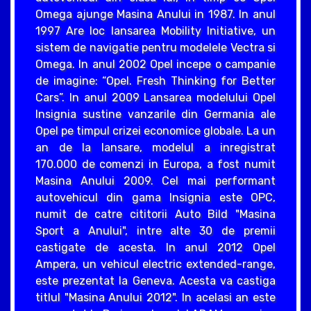
Omega ajunge Masina Anului in 1987. In anul
1997 Are loc lansarea Mobility Initiative, un
sistem de navigatie pentru modelele Vectra si
Omega. In anul 2002 Opel incepe o campanie
de imagine: “Opel. Fresh Thinking for Better
Cars”. In anul 2009 Lansarea modelului Opel
Insignia sustine vanzarile din Germania ale
Opel pe timpul crizei economice globale. La un
an de la lansare, modelul a inregistrat
170.000 de comenzi in Europa, a fost numit
Masina Anului 2009. Cel mai performant
autovehicul din gama Insignia este OPC,
numit de catre cititorii Auto Bild "Masina
Sport a Anului", intre alte 30 de premii
castigate de acesta. In anul 2012 Opel
Ampera, un vehicul electric extended-range,
este prezentat la Geneva. Acesta va castiga
titlul "Masina Anului 2012". In acelasi an este