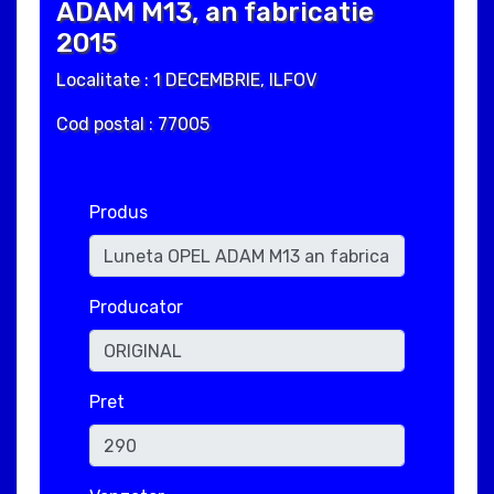
ADAM M13, an fabricatie
2015
Localitate : 1 DECEMBRIE, ILFOV
Cod postal : 77005
Produs
Producator
Pret