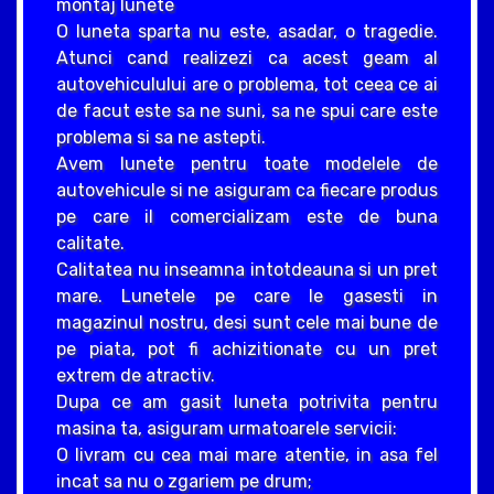
montaj lunete
O luneta sparta nu este, asadar, o tragedie.
Atunci cand realizezi ca acest geam al
autovehiculului are o problema, tot ceea ce ai
de facut este sa ne suni, sa ne spui care este
problema si sa ne astepti.
Avem lunete pentru toate modelele de
autovehicule si ne asiguram ca fiecare produs
pe care il comercializam este de buna
calitate.
Calitatea nu inseamna intotdeauna si un pret
mare. Lunetele pe care le gasesti in
magazinul nostru, desi sunt cele mai bune de
pe piata, pot fi achizitionate cu un pret
extrem de atractiv.
Dupa ce am gasit luneta potrivita pentru
masina ta, asiguram urmatoarele servicii:
O livram cu cea mai mare atentie, in asa fel
incat sa nu o zgariem pe drum;