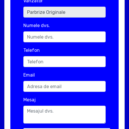
Vanzator
Numele dvs.
Telefon
Email
Mesaj