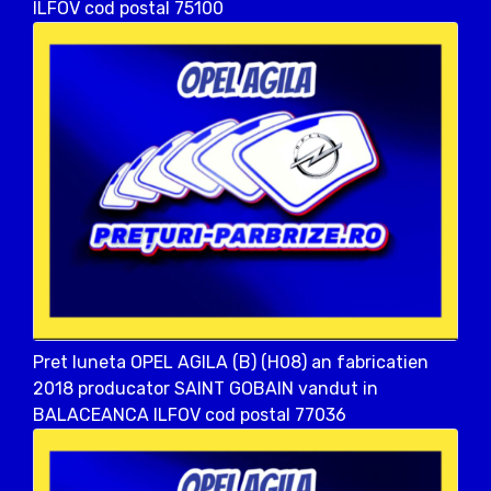
ILFOV cod postal 75100
Pret luneta OPEL AGILA (B) (H08) an fabricatien
2018 producator SAINT GOBAIN vandut in
BALACEANCA ILFOV cod postal 77036