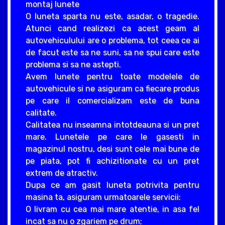
montaj lunete
O luneta sparta nu este, asadar, o tragedie.
Atunci cand realizezi ca acest geam al
autovehiculului are o problema, tot ceea ce ai
de facut este sa ne suni, sa ne spui care este
problema si sa ne astepti.
Avem lunete pentru toate modelele de
autovehicule si ne asiguram ca fiecare produs
pe care il comercializam este de buna
calitate.
Calitatea nu inseamna intotdeauna si un pret
mare. Lunetele pe care le gasesti in
magazinul nostru, desi sunt cele mai bune de
pe piata, pot fi achizitionate cu un pret
extrem de atractiv.
Dupa ce am gasit luneta potrivita pentru
masina ta, asiguram urmatoarele servicii:
O livram cu cea mai mare atentie, in asa fel
incat sa nu o zgariem pe drum;