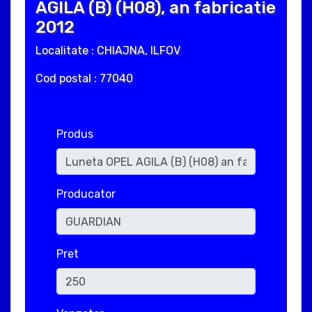
AGILA (B) (H08), an fabricatie
2012
Localitate : CHIAJNA, ILFOV
Cod postal : 77040
Produs
Producator
Pret