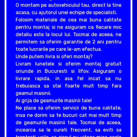
O montam pe autovehiculul tau, direct la tine
acasa, cu ajutorul unei echipe de specialisti.
Folosim materiale de cea mai buna calitate
pentru montaj si ne asiguram ca fiecare mic
detaliu este la locul lui. Tocmai de aceea, ne
permitem sa oferim garantie de 2 ani pentru
toate lucrarile pe care le-am efectua.
Unde putem livra si oferi montaj?
Livram lunetele si oferim montaj gratuit
oriunde in Bucuresti si Ilfov. Asiguram o
livrare rapida, in asa fel incat sa nu
trebuiasca sa stai foarte mult timp fara
geamul masinii.
Ai grija de geamurile masinii tale!
Ne place sa oferim servicii de buna calitate,
insa ne dorim sa te bucuri cat mai mult timp
de geamurile masinii tale. Tocmai de aceea,
incearca sa le cureti frecvent, sa eviti sa