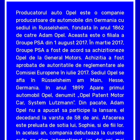
Producatorul auto Opel este o companie
producatoare de automobile din Germania cu
sediul in Russelsheim, fondata în anul 1862
de catre Adam Opel. Aceasta este o filiala a
Groupe PSA din 1 august 2017. În martie 2017,
Groupe PSA a fost de acord sa achizitioneze
Opel de la General Motors. Achizitia a fost
aprobata de autoritatile de reglementare ale
Comisiei Europene în iulie 2017. Sediul Opel se
afla în Rüsselsheim am Main, Hesse,
Germania. In anul 1899 Apare primul
automobil Opel, denumit „Opel Patent Motor
Car, System Lutzmann”. Din pacate, Adam
Opel nu a apucat sa participe la lansare, el
decedand la varsta de 58 de ani. Afacerea
este preluata de sotia lui, Sophie, si de fiii lor.
In acelasi an, compania debuteaza la cursele