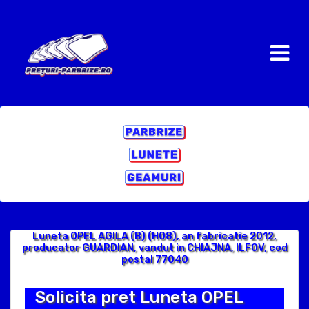
Luneta OPEL AGILA (B) (H08), an fabricatie 2012,
producator GUARDIAN, vandut in CHIAJNA, ILFOV, cod
postal 77040
Solicita pret Luneta OPEL