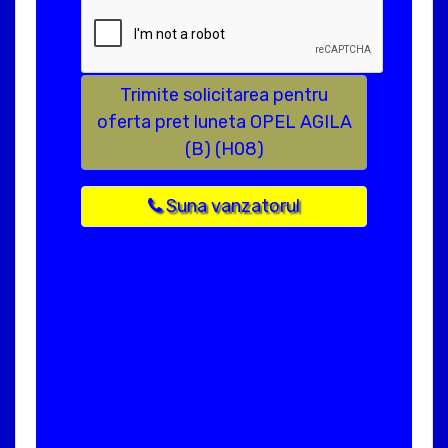
Trimite solicitarea pentru
oferta pret luneta OPEL AGILA
(B) (H08)
Suna vanzatorul