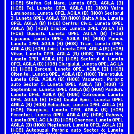
(H08) Stefan Cel Mare, Luneta OPEL AGILA (B)
(H08) Tei, Luneta OPEL AGILA (B) (H08) Vatra
Luminoasa. Luneta OPEL AGILA (B) (H08) Sectorul
3: Luneta OPEL AGILA (B) (H08) Balta Alba, Luneta
OPEL AGILA (B) (H08) Centrul Civic, Luneta OPEL
AGILA (B) (H08) Dristor, Luneta OPEL AGILA (B)
(H08) Dudesti, Luneta OPEL AGILA (B) (H08)
Lipscani, Luneta OPEL AGILA (B) (H08) Muncii,
Luneta OPEL AGILA (B) (H08) Titan, Luneta OPEL
AGILA (B) (H08) Unirii, Luneta OPEL AGILA (B) (H08)
Vitan, Luneta OPEL AGILA (B) (H08) Timpuri Noi.
Luneta OPEL AGILA (B) (H08) Sectorul 4: Luneta
OPEL AGILA (B) (H08) Giurgiului, Luneta OPEL AGILA
(B) (H08) Berceni, Luneta OPEL AGILA (B) (H08)
Oltenitei, Luneta OPEL AGILA (B) (H08) Tineretului,
Luneta OPEL AGILA (B) (H08) Vacaresti. Parbriz
auto Sector 5: Luneta OPEL AGILA (B) (H08) 13
Septembrie, Luneta OPEL AGILA (B) (H08) Panduri,
Luneta OPEL AGILA (B) (H08) Cotroceni, Luneta
OPEL AGILA (B) (H08) Dealul Spirii, Luneta OPEL
AGILA (B) (H08) Sebastian, Luneta OPEL AGILA (B)
(H08) Giurgiului, Luneta OPEL AGILA (B) (H08)
Ferentari, Luneta OPEL AGILA (B) (H08) Rahova,
Luneta OPEL AGILA (B) (H08) Ghencea, Luneta OPEL
AGILA (B) (H08) Pieptanari, Luneta OPEL AGILA (B)
(H08) Autobuzul. Parbriz auto Sector 6: Luneta