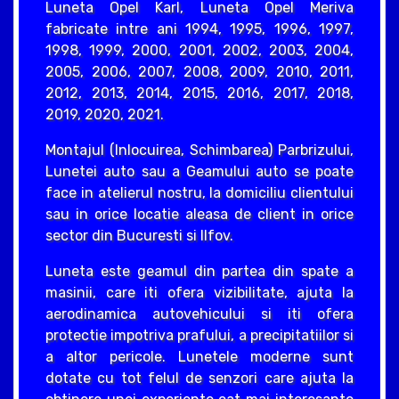
Luneta Opel Karl, Luneta Opel Meriva
fabricate intre ani 1994, 1995, 1996, 1997,
1998, 1999, 2000, 2001, 2002, 2003, 2004,
2005, 2006, 2007, 2008, 2009, 2010, 2011,
2012, 2013, 2014, 2015, 2016, 2017, 2018,
2019, 2020, 2021.
Montajul (Inlocuirea, Schimbarea) Parbrizului,
Lunetei auto sau a Geamului auto se poate
face in atelierul nostru, la domiciliu clientului
sau in orice locatie aleasa de client in orice
sector din Bucuresti si Ilfov.
Luneta este geamul din partea din spate a
masinii, care iti ofera vizibilitate, ajuta la
aerodinamica autovehicului si iti ofera
protectie impotriva prafului, a precipitatiilor si
a altor pericole. Lunetele moderne sunt
dotate cu tot felul de senzori care ajuta la