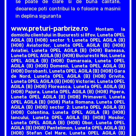
se poate de clare si de buna calitate,
deoarece poti contribui la o folosire a masinii
in deplina siguranta
www.preturi-parbrize.ro
Montam la
domicilu clientului in Bucuresti si Ilfov. Luneta OPEL
AGILA (B) (H08) sector 1: Luneta OPEL AGILA (B)
(H08) Aviatorilor, Luneta OPEL AGILA (B) (H08)
Aviatiei, Luneta OPEL AGILA (B) (H08) Baneasa,
Luneta OPEL AGILA (B) (H08) Bucurestii Noi, Luneta
OPEL AGILA (B) (H08) Damaroaia, Luneta OPEL
AGILA (B) (H08) Domenii, Luneta OPEL AGILA (B)
(H08) Dorobanti, Luneta OPEL AGILA (B) (H08) Gara
de Nord, Luneta OPEL AGILA (B) (H08) Grivita,
Luneta OPEL AGILA (B) (H08) Victoriei, Luneta OPEL
AGILA (B) (H08) Floreasca, Luneta OPEL AGILA (B)
(H08) Pajura, Luneta OPEL AGILA (B) (H08) Pipera,
Luneta OPEL AGILA (B) (H08) Primaverii, Luneta
OPEL AGILA (B) (H08) Piata Romana. Luneta OPEL
AGILA (B) (H08) sector 2: Luneta OPEL AGILA (B)
(H08) Colentina, Luneta OPEL AGILA (B) (H08)
Iancului, Luneta OPEL AGILA (B) (H08) Mosilor,
Luneta OPEL AGILA (B) (H08) Obor, Luneta OPEL
AGILA (B) (H08) Pantelimon, Luneta OPEL AGILA (B)
(H08) Stefan Cel Mare, Luneta OPEL AGILA (B)