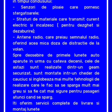
in timpul condusului:
- Senzori de ploaie care pornesc
stergatoarele;
- Straturi de materiale care transmit curent
electric si incalzesc ( pentru dezghet si
dezaburire);
- Antene radio, care preiau semnalul radio,
oferind acea mica doza de distractie de la
volan.
Spre deosebire de primele lunete auto
aparute in urma cu cateva decenii, cele de
astazi sunt realizate dintr-un geam
securizat, sunt montate intr-un cheder de
cauciuc si inglobeaza mai multe tehnologii de
realizare care le fac sa se sparga mult mai
greu si sa fie cat mai sigure pentru pasageri
atunci cand se sparg.
Iti oferim servicii complete de livrare si
montaj lunete