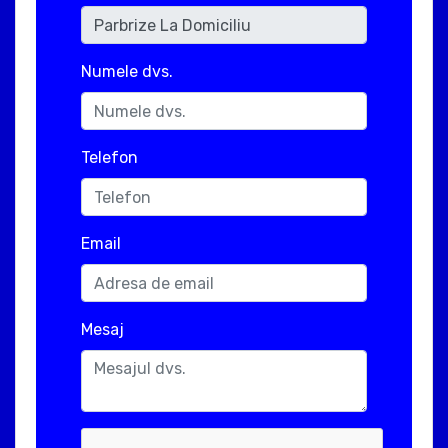
Numele dvs.
Telefon
Email
Mesaj