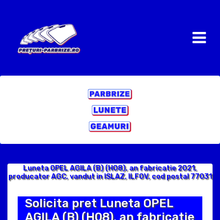
Luneta OPEL AGILA (B) (H08), an fabricatie 2021,
producator AGC, vandut in ISLAZ, ILFOV, cod postal 77031
Solicita pret Luneta OPEL
AGILA (B) (H08), an fabricatie