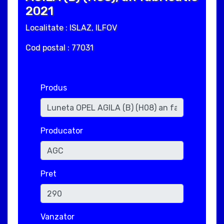
2021
Localitate : ISLAZ, ILFOV
Cod postal : 77031
Produs
Producator
Pret
Vanzator