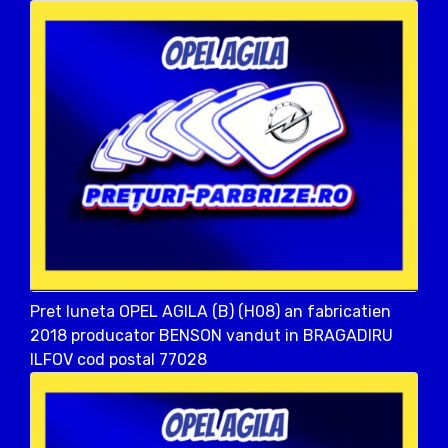
Pret luneta OPEL AGILA (B) (H08) an fabricatien
2018 producator BENSON vandut in BRAGADIRU
ILFOV cod postal 77028