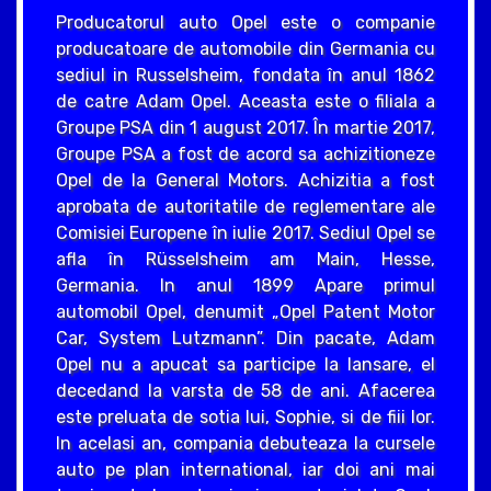
Producatorul auto Opel este o companie
producatoare de automobile din Germania cu
sediul in Russelsheim, fondata în anul 1862
de catre Adam Opel. Aceasta este o filiala a
Groupe PSA din 1 august 2017. În martie 2017,
Groupe PSA a fost de acord sa achizitioneze
Opel de la General Motors. Achizitia a fost
aprobata de autoritatile de reglementare ale
Comisiei Europene în iulie 2017. Sediul Opel se
afla în Rüsselsheim am Main, Hesse,
Germania. In anul 1899 Apare primul
automobil Opel, denumit „Opel Patent Motor
Car, System Lutzmann”. Din pacate, Adam
Opel nu a apucat sa participe la lansare, el
decedand la varsta de 58 de ani. Afacerea
este preluata de sotia lui, Sophie, si de fiii lor.
In acelasi an, compania debuteaza la cursele
auto pe plan international, iar doi ani mai