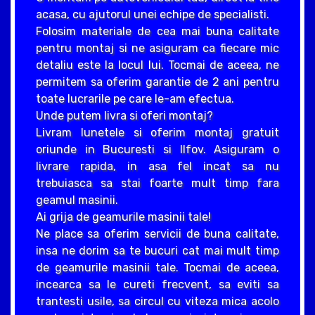
acasa, cu ajutorul unei echipe de specialisti.
Folosim materiale de cea mai buna calitate
pentru montaj si ne asiguram ca fiecare mic
detaliu este la locul lui. Tocmai de aceea, ne
permitem sa oferim garantie de 2 ani pentru
toate lucrarile pe care le-am efectua.
Unde putem livra si oferi montaj?
Livram lunetele si oferim montaj gratuit
oriunde in Bucuresti si Ilfov. Asiguram o
livrare rapida, in asa fel incat sa nu
trebuiasca sa stai foarte mult timp fara
geamul masinii.
Ai grija de geamurile masinii tale!
Ne place sa oferim servicii de buna calitate,
insa ne dorim sa te bucuri cat mai mult timp
de geamurile masinii tale. Tocmai de aceea,
incearca sa le cureti frecvent, sa eviti sa
trantesti usile, sa circul cu viteza mica acolo