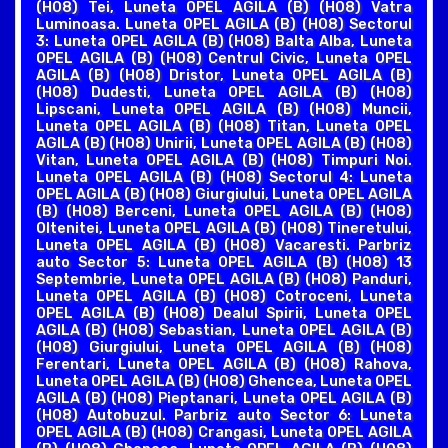
(H08) Tei, Luneta OPEL AGILA (B) (H08) Vatra
Luminoasa. Luneta OPEL AGILA (B) (H08) Sectorul
3: Luneta OPEL AGILA (B) (H08) Balta Alba, Luneta
OPEL AGILA (B) (H08) Centrul Civic, Luneta OPEL
AGILA (B) (H08) Dristor, Luneta OPEL AGILA (B)
(H08) Dudesti, Luneta OPEL AGILA (B) (H08)
Lipscani, Luneta OPEL AGILA (B) (H08) Muncii,
Luneta OPEL AGILA (B) (H08) Titan, Luneta OPEL
AGILA (B) (H08) Unirii, Luneta OPEL AGILA (B) (H08)
Vitan, Luneta OPEL AGILA (B) (H08) Timpuri Noi.
Luneta OPEL AGILA (B) (H08) Sectorul 4: Luneta
OPEL AGILA (B) (H08) Giurgiului, Luneta OPEL AGILA
(B) (H08) Berceni, Luneta OPEL AGILA (B) (H08)
Oltenitei, Luneta OPEL AGILA (B) (H08) Tineretului,
Luneta OPEL AGILA (B) (H08) Vacaresti. Parbriz
auto Sector 5: Luneta OPEL AGILA (B) (H08) 13
Septembrie, Luneta OPEL AGILA (B) (H08) Panduri,
Luneta OPEL AGILA (B) (H08) Cotroceni, Luneta
OPEL AGILA (B) (H08) Dealul Spirii, Luneta OPEL
AGILA (B) (H08) Sebastian, Luneta OPEL AGILA (B)
(H08) Giurgiului, Luneta OPEL AGILA (B) (H08)
Ferentari, Luneta OPEL AGILA (B) (H08) Rahova,
Luneta OPEL AGILA (B) (H08) Ghencea, Luneta OPEL
AGILA (B) (H08) Pieptanari, Luneta OPEL AGILA (B)
(H08) Autobuzul. Parbriz auto Sector 6: Luneta
OPEL AGILA (B) (H08) Crangasi, Luneta OPEL AGILA