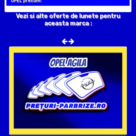
OPEL precum:
Vezi si alte oferte de lunete pentru
aceasta marca :