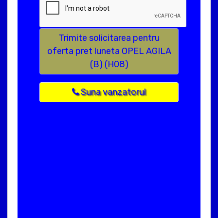
Trimite solicitarea pentru
oferta pret luneta OPEL AGILA
(B) (H08)
Suna vanzatorul