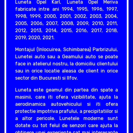
Luneta Opel Karl, Luneta Opel Meriva
fabricate intre ani 1994, 1995, 1996, 1997,
1998, 1999, 2000, 2001, 2002, 2003, 2004,
2005, 2006, 2007, 2008, 2009, 2010, 2011,
2012, 2013, 2014, 2015, 2016, 2017, 2018,
2019, 2020, 2021.
Montajul (Inlocuirea, Schimbarea) Parbrizului,
Lunetei auto sau a Geamului auto se poate
face in atelierul nostru, la domiciliu clientului
sau in orice locatie aleasa de client in orice
sector din Bucuresti si Ilfov.
Luneta este geamul din partea din spate a
masinii, care iti ofera vizibilitate, ajuta la
aerodinamica autovehicului si iti ofera
protectie impotriva prafului, a precipitatiilor si
a altor pericole. Lunetele moderne sunt
dotate cu tot felul de senzori care ajuta la
obtinere unei experiente cat mai interesante