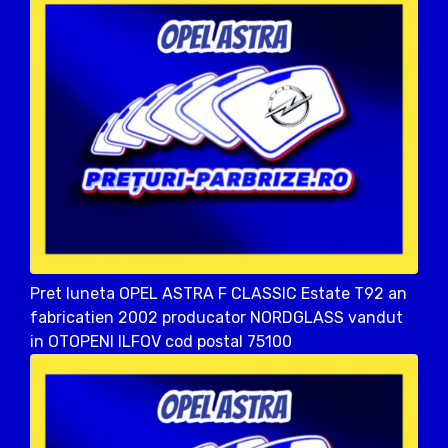
Pret luneta OPEL ASTRA F CLASSIC Estate T92 an
fabricatien 2002 producator NORDGLASS vandut
in OTOPENI ILFOV cod postal 75100