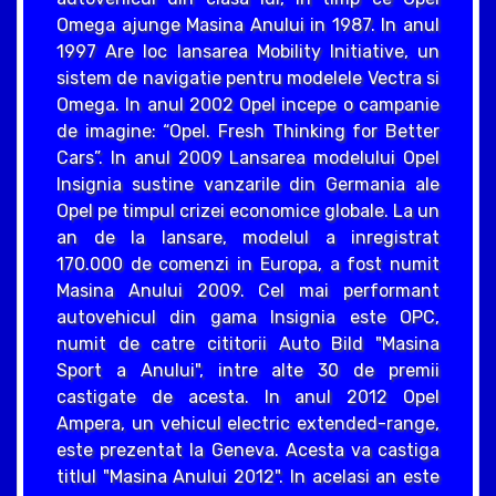
Omega ajunge Masina Anului in 1987. In anul
1997 Are loc lansarea Mobility Initiative, un
sistem de navigatie pentru modelele Vectra si
Omega. In anul 2002 Opel incepe o campanie
de imagine: “Opel. Fresh Thinking for Better
Cars”. In anul 2009 Lansarea modelului Opel
Insignia sustine vanzarile din Germania ale
Opel pe timpul crizei economice globale. La un
an de la lansare, modelul a inregistrat
170.000 de comenzi in Europa, a fost numit
Masina Anului 2009. Cel mai performant
autovehicul din gama Insignia este OPC,
numit de catre cititorii Auto Bild "Masina
Sport a Anului", intre alte 30 de premii
castigate de acesta. In anul 2012 Opel
Ampera, un vehicul electric extended-range,
este prezentat la Geneva. Acesta va castiga
titlul "Masina Anului 2012". In acelasi an este