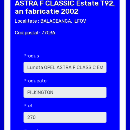
ASTRA F CLASSIC Estate T92,
an fabricatie 2002
Localitate : BALACEANCA, ILFOV
Cod postal : 77036
Produs
Producator
Pret