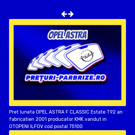
Pret luneta OPEL ASTRA F CLASSIC Estate T92 an
fabricatien 2001 producator KMK vandut in
OTOPENI ILFOV cod postal 75100