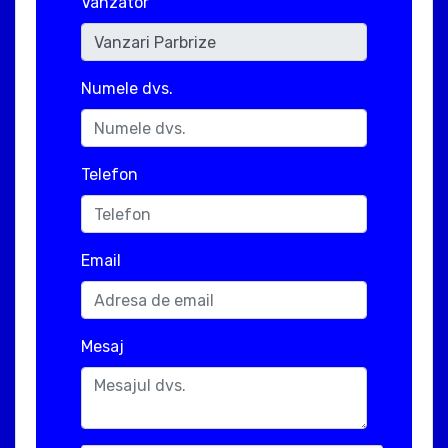
Vanzator
Numele dvs.
Telefon
Email
Mesaj