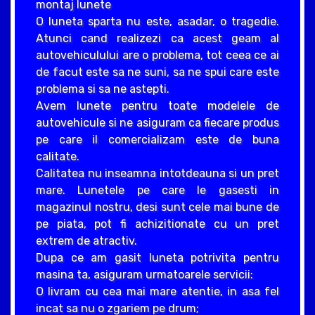
montaj lunete
O luneta sparta nu este, asadar, o tragedie.
Atunci cand realizezi ca acest geam al
autovehiculului are o problema, tot ceea ce ai
de facut este sa ne suni, sa ne spui care este
problema si sa ne astepti.
Avem lunete pentru toate modelele de
autovehicule si ne asiguram ca fiecare produs
pe care il comercializam este de buna
calitate.
Calitatea nu inseamna intotdeauna si un pret
mare. Lunetele pe care le gasesti in
magazinul nostru, desi sunt cele mai bune de
pe piata, pot fi achizitionate cu un pret
extrem de atractiv.
Dupa ce am gasit luneta potrivita pentru
masina ta, asiguram urmatoarele servicii:
O livram cu cea mai mare atentie, in asa fel
incat sa nu o zgariem pe drum;