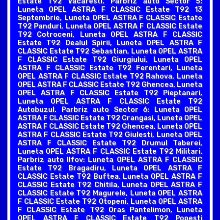
Estate T92 Vacaresti. Parbriz auto Sector 5:
Luneta OPEL ASTRA F CLASSIC Estate T92 13
Septembrie, Luneta OPEL ASTRA F CLASSIC Estate
T92 Panduri, Luneta OPEL ASTRA F CLASSIC Estate
T92 Cotroceni, Luneta OPEL ASTRA F CLASSIC
Estate T92 Dealul Spirii, Luneta OPEL ASTRA F
CLASSIC Estate T92 Sebastian, Luneta OPEL ASTRA
F CLASSIC Estate T92 Giurgiului, Luneta OPEL
ASTRA F CLASSIC Estate T92 Ferentari, Luneta
OPEL ASTRA F CLASSIC Estate T92 Rahova, Luneta
OPEL ASTRA F CLASSIC Estate T92 Ghencea, Luneta
OPEL ASTRA F CLASSIC Estate T92 Pieptanari,
Luneta OPEL ASTRA F CLASSIC Estate T92
Autobuzul. Parbriz auto Sector 6: Luneta OPEL
ASTRA F CLASSIC Estate T92 Crangasi, Luneta OPEL
ASTRA F CLASSIC Estate T92 Ghencea, Luneta OPEL
ASTRA F CLASSIC Estate T92 Giulesti, Luneta OPEL
ASTRA F CLASSIC Estate T92 Drumul Taberei,
Luneta OPEL ASTRA F CLASSIC Estate T92 Militari.
Parbriz auto Ilfov: Luneta OPEL ASTRA F CLASSIC
Estate T92 Bragadiru, Luneta OPEL ASTRA F
CLASSIC Estate T92 Buftea, Luneta OPEL ASTRA F
CLASSIC Estate T92 Chitila, Luneta OPEL ASTRA F
CLASSIC Estate T92 Magurele, Luneta OPEL ASTRA
F CLASSIC Estate T92 Otopeni, Luneta OPEL ASTRA
F CLASSIC Estate T92 Oras Pantelimon, Luneta
OPEL ASTRA F CLASSIC Estate T92 Popesti