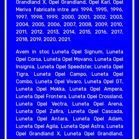
Grandland X, Opel Grandland, Opel Karl, Opel
Meriva fabricate intre ani 1994, 1995, 1996,
1997, 1998, 1999, 2000, 2001, 2002, 2003,
2004, 2005, 2006, 2007, 2008, 2009, 2010,
2011, 2012, 2013, 2014, 2015, 2016, 2017,
2018, 2019, 2020, 2021.
Avem in stoc Luneta Opel Signum, Luneta
Opel Corsa, Luneta Opel Movano, Luneta Opel
Insignia, Luneta Opel Speedster, Luneta Opel
Tigra, Luneta Opel Campo, Luneta Opel
Combo, Luneta Opel Vivaro, Luneta Opel GT,
Luneta Opel Mokka, Luneta Opel Ampera,
Luneta Opel Frontera, Luneta Opel Crossland,
Luneta Opel Vectra, Luneta Opel Arena,
Luneta Opel Zafira, Luneta Opel Cascada,
Luneta Opel Antara, Luneta Opel Adam,
Luneta Opel Agila, Luneta Opel Astra, Luneta
Opel Grandland X, Luneta Opel Grandland,