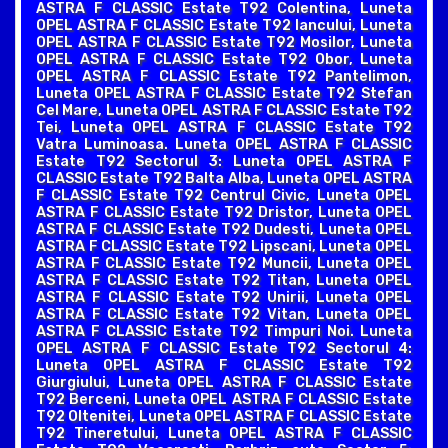
ASTRA F CLASSIC Estate T92 Colentina, Luneta
OPEL ASTRA F CLASSIC Estate T92 Iancului, Luneta
OPEL ASTRA F CLASSIC Estate T92 Mosilor, Luneta
OPEL ASTRA F CLASSIC Estate T92 Obor, Luneta
OPEL ASTRA F CLASSIC Estate T92 Pantelimon,
Luneta OPEL ASTRA F CLASSIC Estate T92 Stefan
Cel Mare, Luneta OPEL ASTRA F CLASSIC Estate T92
Tei, Luneta OPEL ASTRA F CLASSIC Estate T92
Vatra Luminoasa. Luneta OPEL ASTRA F CLASSIC
Estate T92 Sectorul 3: Luneta OPEL ASTRA F
CLASSIC Estate T92 Balta Alba, Luneta OPEL ASTRA
F CLASSIC Estate T92 Centrul Civic, Luneta OPEL
ASTRA F CLASSIC Estate T92 Dristor, Luneta OPEL
ASTRA F CLASSIC Estate T92 Dudesti, Luneta OPEL
ASTRA F CLASSIC Estate T92 Lipscani, Luneta OPEL
ASTRA F CLASSIC Estate T92 Muncii, Luneta OPEL
ASTRA F CLASSIC Estate T92 Titan, Luneta OPEL
ASTRA F CLASSIC Estate T92 Unirii, Luneta OPEL
ASTRA F CLASSIC Estate T92 Vitan, Luneta OPEL
ASTRA F CLASSIC Estate T92 Timpuri Noi. Luneta
OPEL ASTRA F CLASSIC Estate T92 Sectorul 4:
Luneta OPEL ASTRA F CLASSIC Estate T92
Giurgiului, Luneta OPEL ASTRA F CLASSIC Estate
T92 Berceni, Luneta OPEL ASTRA F CLASSIC Estate
T92 Oltenitei, Luneta OPEL ASTRA F CLASSIC Estate
T92 Tineretului, Luneta OPEL ASTRA F CLASSIC