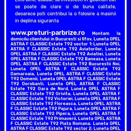
se poate de clare si de buna calitate,
deoarece poti contribui la o folosire a masinii
in deplina siguranta
www.preturi-parbrize.ro
Montam la
domicilu clientului in Bucuresti si Ilfov. Luneta OPEL
ASTRA F CLASSIC Estate T92 sector 1: Luneta OPEL
ASTRA F CLASSIC Estate T92 Aviatorilor, Luneta
OPEL ASTRA F CLASSIC Estate T92 Aviatiei, Luneta
OPEL ASTRA F CLASSIC Estate T92 Baneasa, Luneta
OPEL ASTRA F CLASSIC Estate T92 Bucurestii Noi,
Luneta OPEL ASTRA F CLASSIC Estate T92
Damaroaia, Luneta OPEL ASTRA F CLASSIC Estate
T92 Domenii, Luneta OPEL ASTRA F CLASSIC Estate
T92 Dorobanti, Luneta OPEL ASTRA F CLASSIC
Estate T92 Gara de Nord, Luneta OPEL ASTRA F
CLASSIC Estate T92 Grivita, Luneta OPEL ASTRA F
CLASSIC Estate T92 Victoriei, Luneta OPEL ASTRA F
CLASSIC Estate T92 Floreasca, Luneta OPEL ASTRA
F CLASSIC Estate T92 Pajura, Luneta OPEL ASTRA F
CLASSIC Estate T92 Pipera, Luneta OPEL ASTRA F
CLASSIC Estate T92 Primaverii, Luneta OPEL ASTRA
F CLASSIC Estate T92 Piata Romana. Luneta OPEL
ASTRA F CLASSIC Estate T92 sector 2: Luneta OPEL