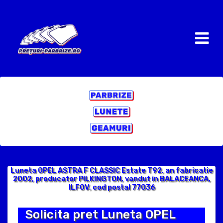
Luneta OPEL ASTRA F CLASSIC Estate T92, an fabricatie
2002, producator PILKINGTON, vandut in BALACEANCA,
ILFOV, cod postal 77036
Solicita pret Luneta OPEL