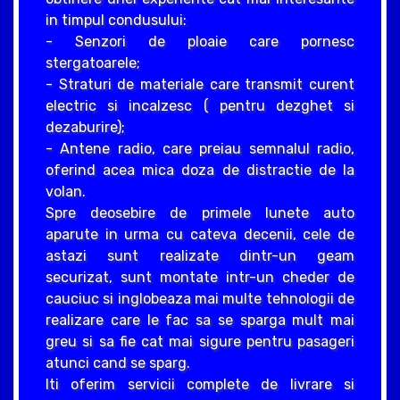
in timpul condusului:
- Senzori de ploaie care pornesc
stergatoarele;
- Straturi de materiale care transmit curent
electric si incalzesc ( pentru dezghet si
dezaburire);
- Antene radio, care preiau semnalul radio,
oferind acea mica doza de distractie de la
volan.
Spre deosebire de primele lunete auto
aparute in urma cu cateva decenii, cele de
astazi sunt realizate dintr-un geam
securizat, sunt montate intr-un cheder de
cauciuc si inglobeaza mai multe tehnologii de
realizare care le fac sa se sparga mult mai
greu si sa fie cat mai sigure pentru pasageri
atunci cand se sparg.
Iti oferim servicii complete de livrare si