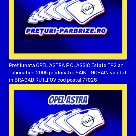
Pret luneta OPEL ASTRA F CLASSIC Estate T92 an
fabricatien 2005 producator SAINT GOBAIN vandut
in BRAGADIRU ILFOV cod postal 77028