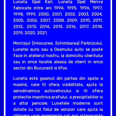
Luneta Opel Karl, Luneta Opel Meriva
fabricate intre ani 1994, 1995, 1996, 1997,
1998, 1999, 2000, 2001, 2002, 2003, 2004,
2005, 2006, 2007, 2008, 2009, 2010, 2011,
2012, 2013, 2014, 2015, 2016, 2017, 2018,
2019, 2020, 2021.
Montajul (Inlocuirea, Schimbarea) Parbrizului,
Lunetei auto sau a Geamului auto se poate
face in atelierul nostru, la domiciliu clientului
sau in orice locatie aleasa de client in orice
sector din Bucuresti si Ilfov.
Luneta este geamul din partea din spate a
masinii, care iti ofera vizibilitate, ajuta la
aerodinamica autovehicului si iti ofera
protectie impotriva prafului, a precipitatiilor si
a altor pericole. Lunetele moderne sunt
dotate cu tot felul de senzori care ajuta la
obtinere unei experiente cat mai interesante