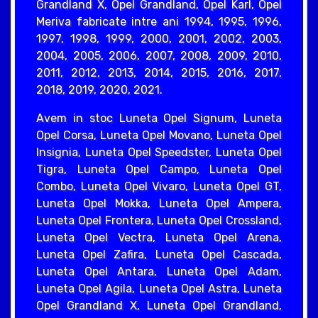
Grandland X, Opel Grandland, Opel Karl, Opel
Meriva fabricate intre ani 1994, 1995, 1996,
1997, 1998, 1999, 2000, 2001, 2002, 2003,
2004, 2005, 2006, 2007, 2008, 2009, 2010,
2011, 2012, 2013, 2014, 2015, 2016, 2017,
2018, 2019, 2020, 2021.
Avem in stoc Luneta Opel Signum, Luneta
Opel Corsa, Luneta Opel Movano, Luneta Opel
Insignia, Luneta Opel Speedster, Luneta Opel
Tigra, Luneta Opel Campo, Luneta Opel
Combo, Luneta Opel Vivaro, Luneta Opel GT,
Luneta Opel Mokka, Luneta Opel Ampera,
Luneta Opel Frontera, Luneta Opel Crossland,
Luneta Opel Vectra, Luneta Opel Arena,
Luneta Opel Zafira, Luneta Opel Cascada,
Luneta Opel Antara, Luneta Opel Adam,
Luneta Opel Agila, Luneta Opel Astra, Luneta
Opel Grandland X, Luneta Opel Grandland,