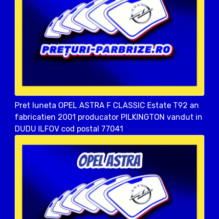
Pret luneta OPEL ASTRA F CLASSIC Estate T92 an
fabricatien 2001 producator PILKINGTON vandut in
DUDU ILFOV cod postal 77041