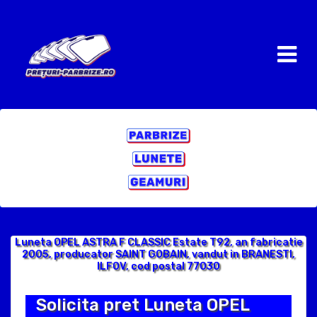
Luneta OPEL ASTRA F CLASSIC Estate T92, an fabricatie
2005, producator SAINT GOBAIN, vandut in BRANESTI,
ILFOV, cod postal 77030
Solicita pret Luneta OPEL