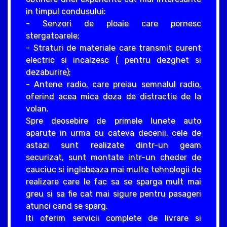
in timpul condusului:
- Senzori de ploaie care pornesc
stergatoarele;
- Straturi de materiale care transmit curent
electric si incalzesc ( pentru dezghet si
dezaburire);
- Antene radio, care preiau semnalul radio,
oferind acea mica doza de distractie de la
volan.
Spre deosebire de primele lunete auto
aparute in urma cu cateva decenii, cele de
astazi sunt realizate dintr-un geam
securizat, sunt montate intr-un cheder de
cauciuc si inglobeaza mai multe tehnologii de
realizare care le fac sa se sparga mult mai
greu si sa fie cat mai sigure pentru pasageri
atunci cand se sparg.
Iti oferim servicii complete de livrare si