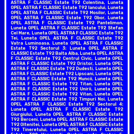
ASTRA F CLASSIC Estate T92 Colentina, Luneta
OPEL ASTRA F CLASSIC Estate T92 Iancului, Luneta
OPEL ASTRA F CLASSIC Estate T92 Mosilor, Luneta
OPEL ASTRA F CLASSIC Estate T92 Obor, Luneta
OPEL ASTRA F CLASSIC Estate T92 Pantelimon,
Luneta OPEL ASTRA F CLASSIC Estate T92 Stefan
Cel Mare, Luneta OPEL ASTRA F CLASSIC Estate T92
Tei, Luneta OPEL ASTRA F CLASSIC Estate T92
Vatra Luminoasa. Luneta OPEL ASTRA F CLASSIC
Estate T92 Sectorul 3: Luneta OPEL ASTRA F
CLASSIC Estate T92 Balta Alba, Luneta OPEL ASTRA
F CLASSIC Estate T92 Centrul Civic, Luneta OPEL
ASTRA F CLASSIC Estate T92 Dristor, Luneta OPEL
ASTRA F CLASSIC Estate T92 Dudesti, Luneta OPEL
ASTRA F CLASSIC Estate T92 Lipscani, Luneta OPEL
ASTRA F CLASSIC Estate T92 Muncii, Luneta OPEL
ASTRA F CLASSIC Estate T92 Titan, Luneta OPEL
ASTRA F CLASSIC Estate T92 Unirii, Luneta OPEL
ASTRA F CLASSIC Estate T92 Vitan, Luneta OPEL
ASTRA F CLASSIC Estate T92 Timpuri Noi. Luneta
OPEL ASTRA F CLASSIC Estate T92 Sectorul 4:
Luneta OPEL ASTRA F CLASSIC Estate T92
Giurgiului, Luneta OPEL ASTRA F CLASSIC Estate
T92 Berceni, Luneta OPEL ASTRA F CLASSIC Estate
T92 Oltenitei, Luneta OPEL ASTRA F CLASSIC Estate
T92 Tineretului, Luneta OPEL ASTRA F CLASSIC