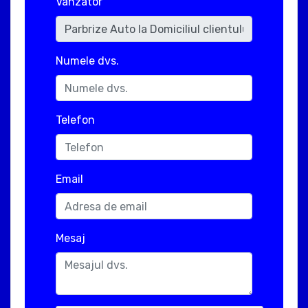
Vanzator
Numele dvs.
Telefon
Email
Mesaj