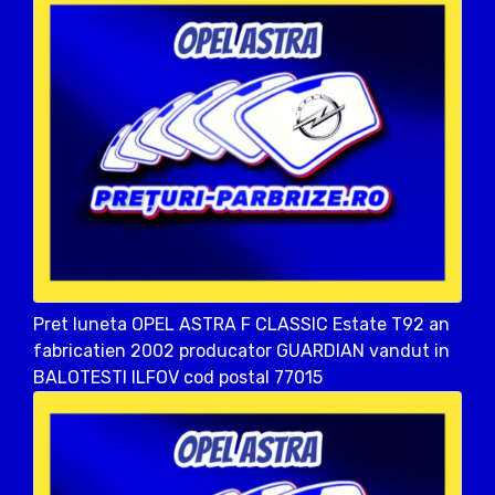
Pret luneta OPEL ASTRA F CLASSIC Estate T92 an
fabricatien 2002 producator GUARDIAN vandut in
BALOTESTI ILFOV cod postal 77015