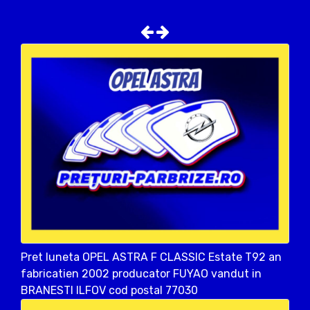
Pret luneta OPEL ASTRA F CLASSIC Estate T92 an
fabricatien 2002 producator FUYAO vandut in
BRANESTI ILFOV cod postal 77030