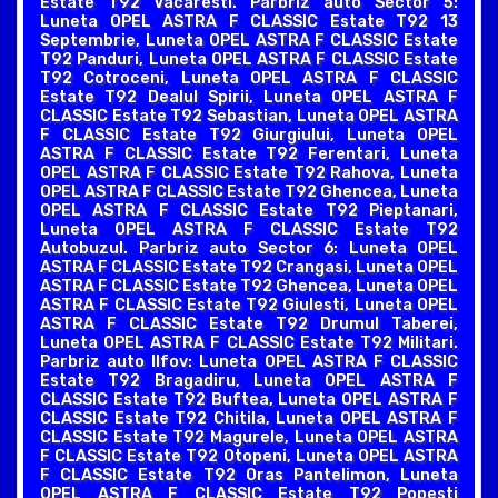
Estate T92 Vacaresti. Parbriz auto Sector 5:
Luneta OPEL ASTRA F CLASSIC Estate T92 13
Septembrie, Luneta OPEL ASTRA F CLASSIC Estate
T92 Panduri, Luneta OPEL ASTRA F CLASSIC Estate
T92 Cotroceni, Luneta OPEL ASTRA F CLASSIC
Estate T92 Dealul Spirii, Luneta OPEL ASTRA F
CLASSIC Estate T92 Sebastian, Luneta OPEL ASTRA
F CLASSIC Estate T92 Giurgiului, Luneta OPEL
ASTRA F CLASSIC Estate T92 Ferentari, Luneta
OPEL ASTRA F CLASSIC Estate T92 Rahova, Luneta
OPEL ASTRA F CLASSIC Estate T92 Ghencea, Luneta
OPEL ASTRA F CLASSIC Estate T92 Pieptanari,
Luneta OPEL ASTRA F CLASSIC Estate T92
Autobuzul. Parbriz auto Sector 6: Luneta OPEL
ASTRA F CLASSIC Estate T92 Crangasi, Luneta OPEL
ASTRA F CLASSIC Estate T92 Ghencea, Luneta OPEL
ASTRA F CLASSIC Estate T92 Giulesti, Luneta OPEL
ASTRA F CLASSIC Estate T92 Drumul Taberei,
Luneta OPEL ASTRA F CLASSIC Estate T92 Militari.
Parbriz auto Ilfov: Luneta OPEL ASTRA F CLASSIC
Estate T92 Bragadiru, Luneta OPEL ASTRA F
CLASSIC Estate T92 Buftea, Luneta OPEL ASTRA F
CLASSIC Estate T92 Chitila, Luneta OPEL ASTRA F
CLASSIC Estate T92 Magurele, Luneta OPEL ASTRA
F CLASSIC Estate T92 Otopeni, Luneta OPEL ASTRA
F CLASSIC Estate T92 Oras Pantelimon, Luneta
OPEL ASTRA F CLASSIC Estate T92 Popesti