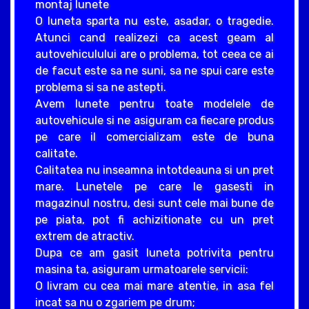
montaj lunete
O luneta sparta nu este, asadar, o tragedie.
Atunci cand realizezi ca acest geam al
autovehiculului are o problema, tot ceea ce ai
de facut este sa ne suni, sa ne spui care este
problema si sa ne astepti.
Avem lunete pentru toate modelele de
autovehicule si ne asiguram ca fiecare produs
pe care il comercializam este de buna
calitate.
Calitatea nu inseamna intotdeauna si un pret
mare. Lunetele pe care le gasesti in
magazinul nostru, desi sunt cele mai bune de
pe piata, pot fi achizitionate cu un pret
extrem de atractiv.
Dupa ce am gasit luneta potrivita pentru
masina ta, asiguram urmatoarele servicii:
O livram cu cea mai mare atentie, in asa fel
incat sa nu o zgariem pe drum;