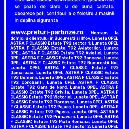
se poate de clare si de buna calitate,
deoarece poti contribui la o folosire a masinii
in deplina siguranta
www.preturi-parbrize.ro
Montam la
domicilu clientului in Bucuresti si Ilfov. Luneta OPEL
ASTRA F CLASSIC Estate T92 sector 1: Luneta OPEL
ASTRA F CLASSIC Estate T92 Aviatorilor, Luneta
OPEL ASTRA F CLASSIC Estate T92 Aviatiei, Luneta
OPEL ASTRA F CLASSIC Estate T92 Baneasa, Luneta
OPEL ASTRA F CLASSIC Estate T92 Bucurestii Noi,
Luneta OPEL ASTRA F CLASSIC Estate T92
Damaroaia, Luneta OPEL ASTRA F CLASSIC Estate
T92 Domenii, Luneta OPEL ASTRA F CLASSIC Estate
T92 Dorobanti, Luneta OPEL ASTRA F CLASSIC
Estate T92 Gara de Nord, Luneta OPEL ASTRA F
CLASSIC Estate T92 Grivita, Luneta OPEL ASTRA F
CLASSIC Estate T92 Victoriei, Luneta OPEL ASTRA F
CLASSIC Estate T92 Floreasca, Luneta OPEL ASTRA
F CLASSIC Estate T92 Pajura, Luneta OPEL ASTRA F
CLASSIC Estate T92 Pipera, Luneta OPEL ASTRA F
CLASSIC Estate T92 Primaverii, Luneta OPEL ASTRA
F CLASSIC Estate T92 Piata Romana. Luneta OPEL
ASTRA F CLASSIC Estate T92 sector 2: Luneta OPEL