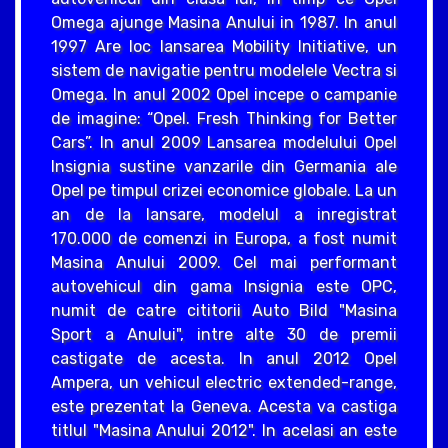
Omega ajunge Masina Anului in 1987. In anul
1997 Are loc lansarea Mobility Initiative, un
sistem de navigatie pentru modelele Vectra si
Omega. In anul 2002 Opel incepe o campanie
de imagine: “Opel. Fresh Thinking for Better
Cars”. In anul 2009 Lansarea modelului Opel
Insignia sustine vanzarile din Germania ale
Opel pe timpul crizei economice globale. La un
an de la lansare, modelul a inregistrat
170.000 de comenzi in Europa, a fost numit
Masina Anului 2009. Cel mai performant
autovehicul din gama Insignia este OPC,
numit de catre cititorii Auto Bild "Masina
Sport a Anului", intre alte 30 de premii
castigate de acesta. In anul 2012 Opel
Ampera, un vehicul electric extended-range,
este prezentat la Geneva. Acesta va castiga
titlul "Masina Anului 2012". In acelasi an este