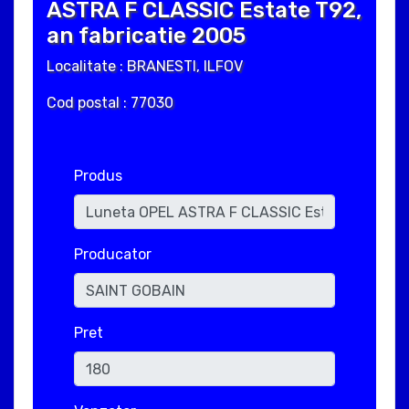
ASTRA F CLASSIC Estate T92,
an fabricatie 2005
Localitate : BRANESTI, ILFOV
Cod postal : 77030
Produs
Producator
Pret