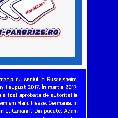
ania cu sediul in Russelsheim,
n 1 august 2017. În martie 2017,
 a fost aprobata de autoritatile
heim am Main, Hesse, Germania. In
em Lutzmann”. Din pacate, Adam