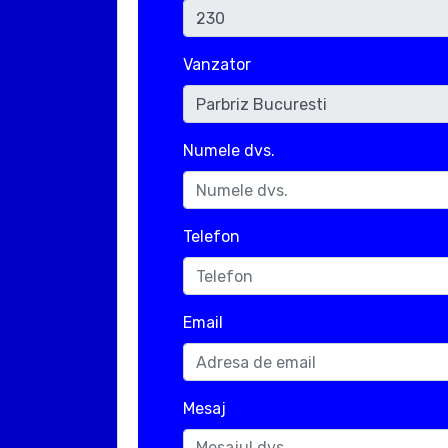
Vanzator
Numele dvs.
Telefon
Email
Mesaj