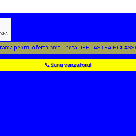
citarea pentru oferta pret luneta OPEL ASTRA F CLAS
Suna vanzatorul