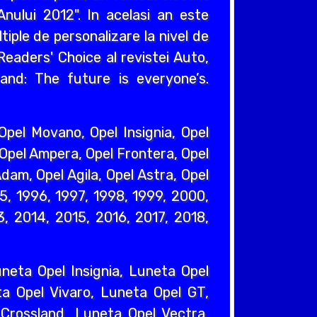
nului 2012". In acelasi an este
iple de personalizare la nivel de
eaders' Choice al revistei Auto,
and: The future is everyone’s.
pel Movano, Opel Insignia, Opel
 Opel Ampera, Opel Frontera, Opel
dam, Opel Agila, Opel Astra, Opel
95, 1996, 1997, 1998, 1999, 2000,
, 2014, 2015, 2016, 2017, 2018,
eta Opel Insignia, Luneta Opel
a Opel Vivaro, Luneta Opel GT,
Crossland, Luneta Opel Vectra,