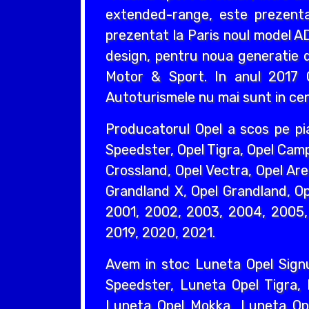
extended-range, este prezentat
prezentat la Paris noul model AD
design, pentru noua generatie d
Motor & Sport. In anul 2017 O
Autoturismele nu mai sunt in cent
Producatorul Opel a scos pe pi
Speedster, Opel Tigra, Opel Camp
Crossland, Opel Vectra, Opel Are
Grandland X, Opel Grandland, Ope
2001, 2002, 2003, 2004, 2005, 
2019, 2020, 2021.
Avem in stoc Luneta Opel Sign
Speedster, Luneta Opel Tigra,
Luneta Opel Mokka, Luneta Ope