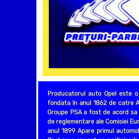
Producatorul auto Opel este o
fondata în anul 1862 de catre A
Groupe PSA a fost de acord sa a
de reglementare ale Comisiei Eur
anul 1899 Apare primul automo