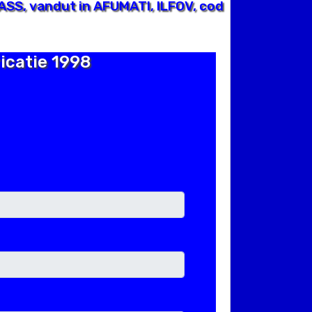
SS, vandut in AFUMATI, ILFOV, cod
icatie 1998