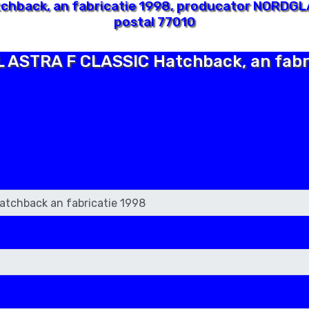
hback, an fabricatie 1998, producator NORDGLA
postal 77010
EL ASTRA F CLASSIC Hatchback, an fabr