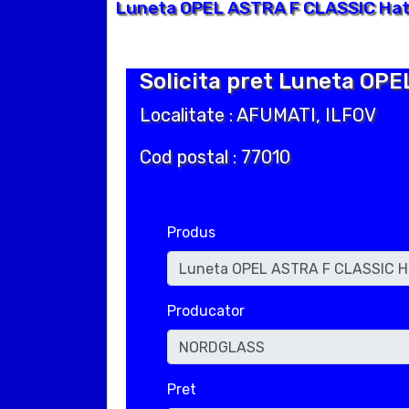
Luneta OPEL ASTRA F CLASSIC Hatc
Solicita pret Luneta OP
Localitate : AFUMATI, ILFOV
Cod postal : 77010
Produs
Producator
Pret