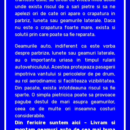
unde exista riscul de a sari pietre si sa ne
apelezi ori de cate ori apare o crapatura in
parbriz, luneta sau geamurile laterale. Daca
nu este o crapatura foarte mare, exista si
solutii prin care poate sa fie reparata.
Geamurile auto, indiferent ca este vorba
despre parbrize, lunete sau geamuri laterale,
au o importanta uriasa in timpul rularii
autovehiculului. Acestea protejeaza pasagerii
impotriva vantului si pericolelor de pe drum,
au rol aerodinamic si faciliteaza vizibilitatea.
Din pacate, exista intotdeauna riscul sa fie
sparte. O simpla pietricica poate sa provoace
pagube destul de mari asupra geamurilor,
ceea ce de multe ori inseamna costuri
considerabile.
Din fericire suntem aici – Livram si
montam geamuri auto de cea mai buna