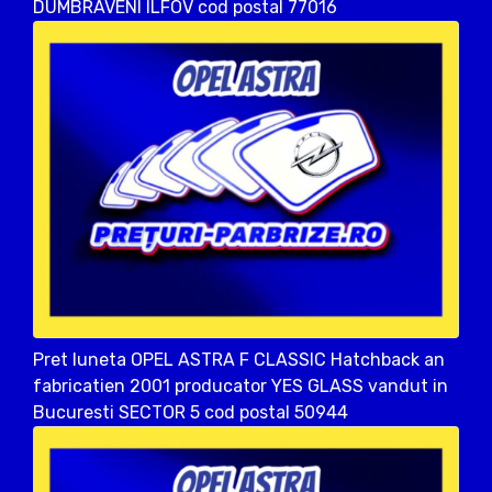
DUMBRAVENI ILFOV cod postal 77016
Pret luneta OPEL ASTRA F CLASSIC Hatchback an
fabricatien 2001 producator YES GLASS vandut in
Bucuresti SECTOR 5 cod postal 50944