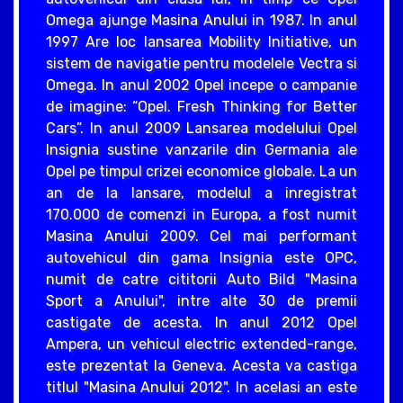
Omega ajunge Masina Anului in 1987. In anul
1997 Are loc lansarea Mobility Initiative, un
sistem de navigatie pentru modelele Vectra si
Omega. In anul 2002 Opel incepe o campanie
de imagine: “Opel. Fresh Thinking for Better
Cars”. In anul 2009 Lansarea modelului Opel
Insignia sustine vanzarile din Germania ale
Opel pe timpul crizei economice globale. La un
an de la lansare, modelul a inregistrat
170.000 de comenzi in Europa, a fost numit
Masina Anului 2009. Cel mai performant
autovehicul din gama Insignia este OPC,
numit de catre cititorii Auto Bild "Masina
Sport a Anului", intre alte 30 de premii
castigate de acesta. In anul 2012 Opel
Ampera, un vehicul electric extended-range,
este prezentat la Geneva. Acesta va castiga
titlul "Masina Anului 2012". In acelasi an este