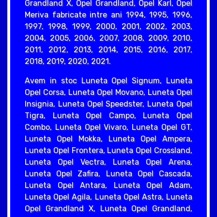
Grandland X, Opel Grandland, Opel Karl, Opel
Meriva fabricate intre ani 1994, 1995, 1996,
1997, 1998, 1999, 2000, 2001, 2002, 2003,
2004, 2005, 2006, 2007, 2008, 2009, 2010,
2011, 2012, 2013, 2014, 2015, 2016, 2017,
2018, 2019, 2020, 2021.
Avem in stoc Luneta Opel Signum, Luneta
Opel Corsa, Luneta Opel Movano, Luneta Opel
Insignia, Luneta Opel Speedster, Luneta Opel
Tigra, Luneta Opel Campo, Luneta Opel
Combo, Luneta Opel Vivaro, Luneta Opel GT,
Luneta Opel Mokka, Luneta Opel Ampera,
Luneta Opel Frontera, Luneta Opel Crossland,
Luneta Opel Vectra, Luneta Opel Arena,
Luneta Opel Zafira, Luneta Opel Cascada,
Luneta Opel Antara, Luneta Opel Adam,
Luneta Opel Agila, Luneta Opel Astra, Luneta
Opel Grandland X, Luneta Opel Grandland,