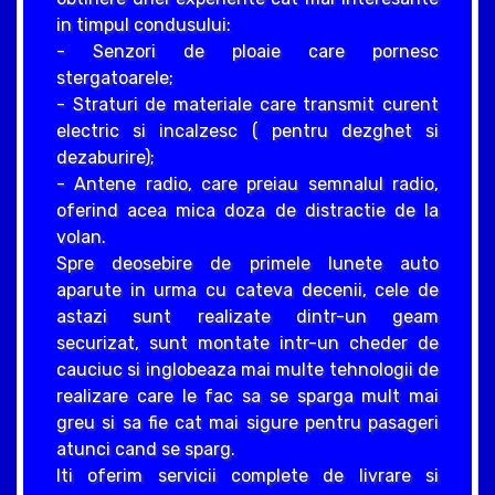
in timpul condusului:
- Senzori de ploaie care pornesc
stergatoarele;
- Straturi de materiale care transmit curent
electric si incalzesc ( pentru dezghet si
dezaburire);
- Antene radio, care preiau semnalul radio,
oferind acea mica doza de distractie de la
volan.
Spre deosebire de primele lunete auto
aparute in urma cu cateva decenii, cele de
astazi sunt realizate dintr-un geam
securizat, sunt montate intr-un cheder de
cauciuc si inglobeaza mai multe tehnologii de
realizare care le fac sa se sparga mult mai
greu si sa fie cat mai sigure pentru pasageri
atunci cand se sparg.
Iti oferim servicii complete de livrare si