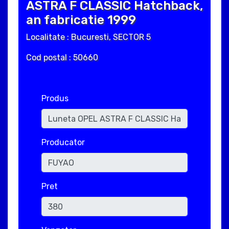
ASTRA F CLASSIC Hatchback,
an fabricatie 1999
Localitate : Bucuresti, SECTOR 5
Cod postal : 50660
Produs
Producator
Pret