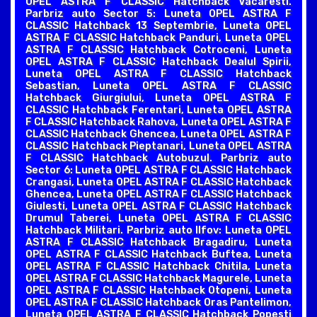
OPEL ASTRA F CLASSIC Hatchback Vacaresti.
Parbriz auto Sector 5: Luneta OPEL ASTRA F
CLASSIC Hatchback 13 Septembrie, Luneta OPEL
ASTRA F CLASSIC Hatchback Panduri, Luneta OPEL
ASTRA F CLASSIC Hatchback Cotroceni, Luneta
OPEL ASTRA F CLASSIC Hatchback Dealul Spirii,
Luneta OPEL ASTRA F CLASSIC Hatchback
Sebastian, Luneta OPEL ASTRA F CLASSIC
Hatchback Giurgiului, Luneta OPEL ASTRA F
CLASSIC Hatchback Ferentari, Luneta OPEL ASTRA
F CLASSIC Hatchback Rahova, Luneta OPEL ASTRA F
CLASSIC Hatchback Ghencea, Luneta OPEL ASTRA F
CLASSIC Hatchback Pieptanari, Luneta OPEL ASTRA
F CLASSIC Hatchback Autobuzul. Parbriz auto
Sector 6: Luneta OPEL ASTRA F CLASSIC Hatchback
Crangasi, Luneta OPEL ASTRA F CLASSIC Hatchback
Ghencea, Luneta OPEL ASTRA F CLASSIC Hatchback
Giulesti, Luneta OPEL ASTRA F CLASSIC Hatchback
Drumul Taberei, Luneta OPEL ASTRA F CLASSIC
Hatchback Militari. Parbriz auto Ilfov: Luneta OPEL
ASTRA F CLASSIC Hatchback Bragadiru, Luneta
OPEL ASTRA F CLASSIC Hatchback Buftea, Luneta
OPEL ASTRA F CLASSIC Hatchback Chitila, Luneta
OPEL ASTRA F CLASSIC Hatchback Magurele, Luneta
OPEL ASTRA F CLASSIC Hatchback Otopeni, Luneta
OPEL ASTRA F CLASSIC Hatchback Oras Pantelimon,
Luneta OPEL ASTRA F CLASSIC Hatchback Popesti