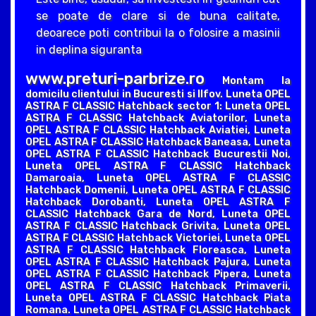
se poate de clare si de buna calitate,
deoarece poti contribui la o folosire a masinii
in deplina siguranta
www.preturi-parbrize.ro
Montam la
domicilu clientului in Bucuresti si Ilfov. Luneta OPEL
ASTRA F CLASSIC Hatchback sector 1: Luneta OPEL
ASTRA F CLASSIC Hatchback Aviatorilor, Luneta
OPEL ASTRA F CLASSIC Hatchback Aviatiei, Luneta
OPEL ASTRA F CLASSIC Hatchback Baneasa, Luneta
OPEL ASTRA F CLASSIC Hatchback Bucurestii Noi,
Luneta OPEL ASTRA F CLASSIC Hatchback
Damaroaia, Luneta OPEL ASTRA F CLASSIC
Hatchback Domenii, Luneta OPEL ASTRA F CLASSIC
Hatchback Dorobanti, Luneta OPEL ASTRA F
CLASSIC Hatchback Gara de Nord, Luneta OPEL
ASTRA F CLASSIC Hatchback Grivita, Luneta OPEL
ASTRA F CLASSIC Hatchback Victoriei, Luneta OPEL
ASTRA F CLASSIC Hatchback Floreasca, Luneta
OPEL ASTRA F CLASSIC Hatchback Pajura, Luneta
OPEL ASTRA F CLASSIC Hatchback Pipera, Luneta
OPEL ASTRA F CLASSIC Hatchback Primaverii,
Luneta OPEL ASTRA F CLASSIC Hatchback Piata
Romana. Luneta OPEL ASTRA F CLASSIC Hatchback