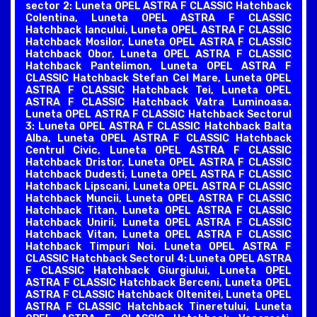
sector 2: Luneta OPEL ASTRA F CLASSIC Hatchback
Colentina, Luneta OPEL ASTRA F CLASSIC
Hatchback Iancului, Luneta OPEL ASTRA F CLASSIC
Hatchback Mosilor, Luneta OPEL ASTRA F CLASSIC
Hatchback Obor, Luneta OPEL ASTRA F CLASSIC
Hatchback Pantelimon, Luneta OPEL ASTRA F
CLASSIC Hatchback Stefan Cel Mare, Luneta OPEL
ASTRA F CLASSIC Hatchback Tei, Luneta OPEL
ASTRA F CLASSIC Hatchback Vatra Luminoasa.
Luneta OPEL ASTRA F CLASSIC Hatchback Sectorul
3: Luneta OPEL ASTRA F CLASSIC Hatchback Balta
Alba, Luneta OPEL ASTRA F CLASSIC Hatchback
Centrul Civic, Luneta OPEL ASTRA F CLASSIC
Hatchback Dristor, Luneta OPEL ASTRA F CLASSIC
Hatchback Dudesti, Luneta OPEL ASTRA F CLASSIC
Hatchback Lipscani, Luneta OPEL ASTRA F CLASSIC
Hatchback Muncii, Luneta OPEL ASTRA F CLASSIC
Hatchback Titan, Luneta OPEL ASTRA F CLASSIC
Hatchback Unirii, Luneta OPEL ASTRA F CLASSIC
Hatchback Vitan, Luneta OPEL ASTRA F CLASSIC
Hatchback Timpuri Noi. Luneta OPEL ASTRA F
CLASSIC Hatchback Sectorul 4: Luneta OPEL ASTRA
F CLASSIC Hatchback Giurgiului, Luneta OPEL
ASTRA F CLASSIC Hatchback Berceni, Luneta OPEL
ASTRA F CLASSIC Hatchback Oltenitei, Luneta OPEL
ASTRA F CLASSIC Hatchback Tineretului, Luneta