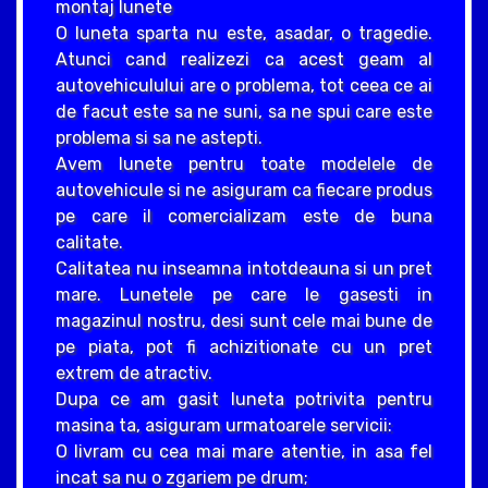
montaj lunete
O luneta sparta nu este, asadar, o tragedie.
Atunci cand realizezi ca acest geam al
autovehiculului are o problema, tot ceea ce ai
de facut este sa ne suni, sa ne spui care este
problema si sa ne astepti.
Avem lunete pentru toate modelele de
autovehicule si ne asiguram ca fiecare produs
pe care il comercializam este de buna
calitate.
Calitatea nu inseamna intotdeauna si un pret
mare. Lunetele pe care le gasesti in
magazinul nostru, desi sunt cele mai bune de
pe piata, pot fi achizitionate cu un pret
extrem de atractiv.
Dupa ce am gasit luneta potrivita pentru
masina ta, asiguram urmatoarele servicii:
O livram cu cea mai mare atentie, in asa fel
incat sa nu o zgariem pe drum;