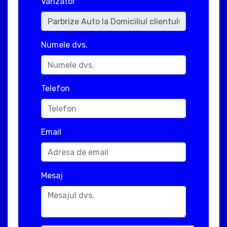
Vanzator
Numele dvs.
Telefon
Email
Mesaj