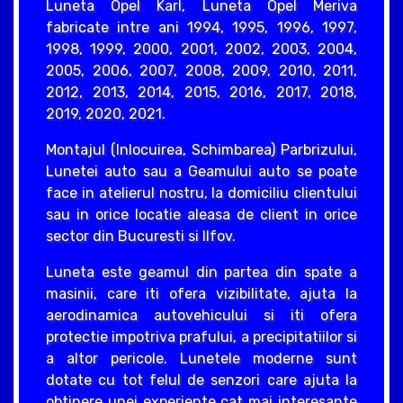
Luneta Opel Karl, Luneta Opel Meriva
fabricate intre ani 1994, 1995, 1996, 1997,
1998, 1999, 2000, 2001, 2002, 2003, 2004,
2005, 2006, 2007, 2008, 2009, 2010, 2011,
2012, 2013, 2014, 2015, 2016, 2017, 2018,
2019, 2020, 2021.
Montajul (Inlocuirea, Schimbarea) Parbrizului,
Lunetei auto sau a Geamului auto se poate
face in atelierul nostru, la domiciliu clientului
sau in orice locatie aleasa de client in orice
sector din Bucuresti si Ilfov.
Luneta este geamul din partea din spate a
masinii, care iti ofera vizibilitate, ajuta la
aerodinamica autovehicului si iti ofera
protectie impotriva prafului, a precipitatiilor si
a altor pericole. Lunetele moderne sunt
dotate cu tot felul de senzori care ajuta la
obtinere unei experiente cat mai interesante