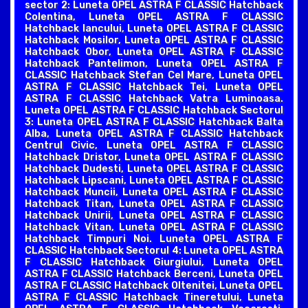
sector 2: Luneta OPEL ASTRA F CLASSIC Hatchback
Colentina, Luneta OPEL ASTRA F CLASSIC
Hatchback Iancului, Luneta OPEL ASTRA F CLASSIC
Hatchback Mosilor, Luneta OPEL ASTRA F CLASSIC
Hatchback Obor, Luneta OPEL ASTRA F CLASSIC
Hatchback Pantelimon, Luneta OPEL ASTRA F
CLASSIC Hatchback Stefan Cel Mare, Luneta OPEL
ASTRA F CLASSIC Hatchback Tei, Luneta OPEL
ASTRA F CLASSIC Hatchback Vatra Luminoasa.
Luneta OPEL ASTRA F CLASSIC Hatchback Sectorul
3: Luneta OPEL ASTRA F CLASSIC Hatchback Balta
Alba, Luneta OPEL ASTRA F CLASSIC Hatchback
Centrul Civic, Luneta OPEL ASTRA F CLASSIC
Hatchback Dristor, Luneta OPEL ASTRA F CLASSIC
Hatchback Dudesti, Luneta OPEL ASTRA F CLASSIC
Hatchback Lipscani, Luneta OPEL ASTRA F CLASSIC
Hatchback Muncii, Luneta OPEL ASTRA F CLASSIC
Hatchback Titan, Luneta OPEL ASTRA F CLASSIC
Hatchback Unirii, Luneta OPEL ASTRA F CLASSIC
Hatchback Vitan, Luneta OPEL ASTRA F CLASSIC
Hatchback Timpuri Noi. Luneta OPEL ASTRA F
CLASSIC Hatchback Sectorul 4: Luneta OPEL ASTRA
F CLASSIC Hatchback Giurgiului, Luneta OPEL
ASTRA F CLASSIC Hatchback Berceni, Luneta OPEL
ASTRA F CLASSIC Hatchback Oltenitei, Luneta OPEL
ASTRA F CLASSIC Hatchback Tineretului, Luneta