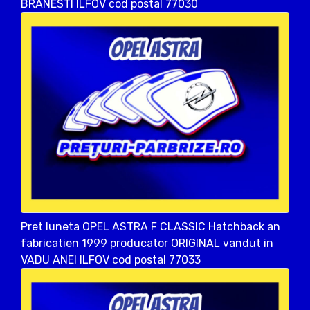
BRANESTI ILFOV cod postal 77030
Pret luneta OPEL ASTRA F CLASSIC Hatchback an
fabricatien 1999 producator ORIGINAL vandut in
VADU ANEI ILFOV cod postal 77033