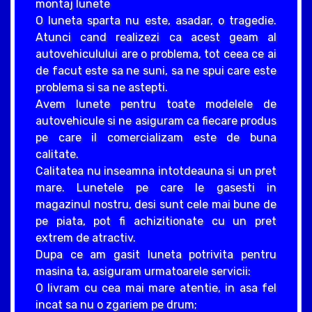
montaj lunete
O luneta sparta nu este, asadar, o tragedie.
Atunci cand realizezi ca acest geam al
autovehiculului are o problema, tot ceea ce ai
de facut este sa ne suni, sa ne spui care este
problema si sa ne astepti.
Avem lunete pentru toate modelele de
autovehicule si ne asiguram ca fiecare produs
pe care il comercializam este de buna
calitate.
Calitatea nu inseamna intotdeauna si un pret
mare. Lunetele pe care le gasesti in
magazinul nostru, desi sunt cele mai bune de
pe piata, pot fi achizitionate cu un pret
extrem de atractiv.
Dupa ce am gasit luneta potrivita pentru
masina ta, asiguram urmatoarele servicii:
O livram cu cea mai mare atentie, in asa fel
incat sa nu o zgariem pe drum;