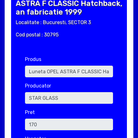
ASTRA F CLASSIC Hatchback,
an fabricatie 1999
Localitate : Bucuresti, SECTOR 3
Cod postal : 30795
Produs
Producator
Pret