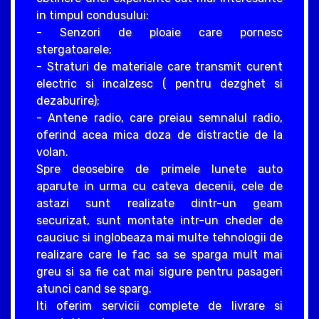
in timpul condusului:
- Senzori de ploaie care pornesc
stergatoarele;
- Straturi de materiale care transmit curent
electric si incalzesc ( pentru dezghet si
dezaburire);
- Antene radio, care preiau semnalul radio,
oferind acea mica doza de distractie de la
volan.
Spre deosebire de primele lunete auto
aparute in urma cu cateva decenii, cele de
astazi sunt realizate dintr-un geam
securizat, sunt montate intr-un cheder de
cauciuc si inglobeaza mai multe tehnologii de
realizare care le fac sa se sparga mult mai
greu si sa fie cat mai sigure pentru pasageri
atunci cand se sparg.
Iti oferim servicii complete de livrare si