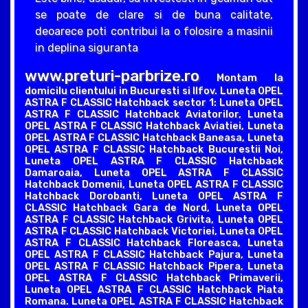
se poate de clare si de buna calitate,
deoarece poti contribui la o folosire a masinii
in deplina siguranta
www.preturi-parbrize.ro
Montam la
domicilu clientului in Bucuresti si Ilfov. Luneta OPEL
ASTRA F CLASSIC Hatchback sector 1: Luneta OPEL
ASTRA F CLASSIC Hatchback Aviatorilor, Luneta
OPEL ASTRA F CLASSIC Hatchback Aviatiei, Luneta
OPEL ASTRA F CLASSIC Hatchback Baneasa, Luneta
OPEL ASTRA F CLASSIC Hatchback Bucurestii Noi,
Luneta OPEL ASTRA F CLASSIC Hatchback
Damaroaia, Luneta OPEL ASTRA F CLASSIC
Hatchback Domenii, Luneta OPEL ASTRA F CLASSIC
Hatchback Dorobanti, Luneta OPEL ASTRA F
CLASSIC Hatchback Gara de Nord, Luneta OPEL
ASTRA F CLASSIC Hatchback Grivita, Luneta OPEL
ASTRA F CLASSIC Hatchback Victoriei, Luneta OPEL
ASTRA F CLASSIC Hatchback Floreasca, Luneta
OPEL ASTRA F CLASSIC Hatchback Pajura, Luneta
OPEL ASTRA F CLASSIC Hatchback Pipera, Luneta
OPEL ASTRA F CLASSIC Hatchback Primaverii,
Luneta OPEL ASTRA F CLASSIC Hatchback Piata
Romana. Luneta OPEL ASTRA F CLASSIC Hatchback