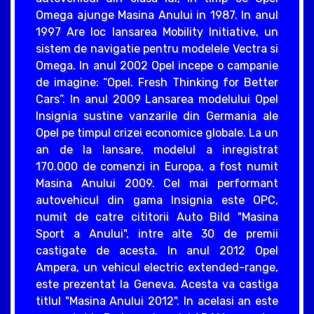
Omega ajunge Masina Anului in 1987. In anul
1997 Are loc lansarea Mobility Initiative, un
sistem de navigatie pentru modelele Vectra si
Omega. In anul 2002 Opel incepe o campanie
de imagine: “Opel. Fresh Thinking for Better
Cars”. In anul 2009 Lansarea modelului Opel
Insignia sustine vanzarile din Germania ale
Opel pe timpul crizei economice globale. La un
an de la lansare, modelul a inregistrat
170.000 de comenzi in Europa, a fost numit
Masina Anului 2009. Cel mai performant
autovehicul din gama Insignia este OPC,
numit de catre cititorii Auto Bild "Masina
Sport a Anului", intre alte 30 de premii
castigate de acesta. In anul 2012 Opel
Ampera, un vehicul electric extended-range,
este prezentat la Geneva. Acesta va castiga
titlul "Masina Anului 2012". In acelasi an este