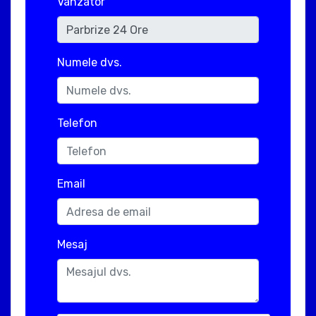
Vanzator
Numele dvs.
Telefon
Email
Mesaj