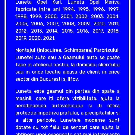
Luneta Opel Karl, Luneta Opel Meriva
fabricate intre ani 1994, 1995, 1996, 1997,
1998, 1999, 2000, 2001, 2002, 2003, 2004,
2005, 2006, 2007, 2008, 2009, 2010, 2011,
2012, 2013, 2014, 2015, 2016, 2017, 2018,
2019, 2020, 2021.
Montajul (Inlocuirea, Schimbarea) Parbrizului,
Lunetei auto sau a Geamului auto se poate
face in atelierul nostru, la domiciliu clientului
sau in orice locatie aleasa de client in orice
sector din Bucuresti si Ilfov.
Luneta este geamul din partea din spate a
masinii, care iti ofera vizibilitate, ajuta la
aerodinamica autovehicului si iti ofera
protectie impotriva prafului, a precipitatiilor si
a altor pericole. Lunetele moderne sunt
dotate cu tot felul de senzori care ajuta la
obtinere unei experiente cat mai interesante