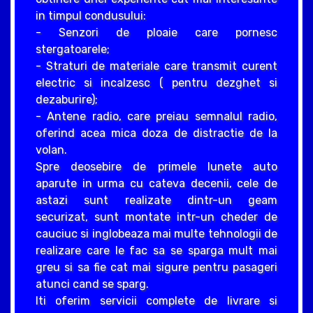
in timpul condusului:
- Senzori de ploaie care pornesc
stergatoarele;
- Straturi de materiale care transmit curent
electric si incalzesc ( pentru dezghet si
dezaburire);
- Antene radio, care preiau semnalul radio,
oferind acea mica doza de distractie de la
volan.
Spre deosebire de primele lunete auto
aparute in urma cu cateva decenii, cele de
astazi sunt realizate dintr-un geam
securizat, sunt montate intr-un cheder de
cauciuc si inglobeaza mai multe tehnologii de
realizare care le fac sa se sparga mult mai
greu si sa fie cat mai sigure pentru pasageri
atunci cand se sparg.
Iti oferim servicii complete de livrare si