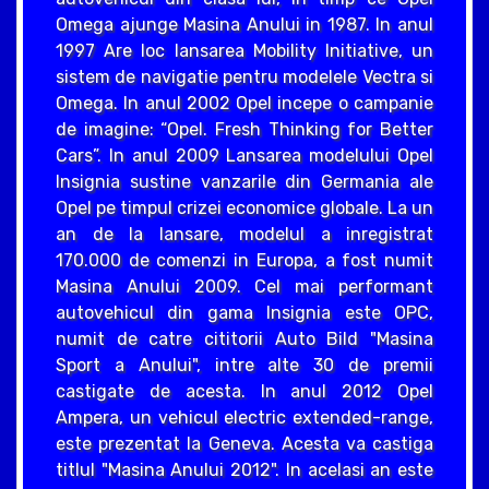
Omega ajunge Masina Anului in 1987. In anul
1997 Are loc lansarea Mobility Initiative, un
sistem de navigatie pentru modelele Vectra si
Omega. In anul 2002 Opel incepe o campanie
de imagine: “Opel. Fresh Thinking for Better
Cars”. In anul 2009 Lansarea modelului Opel
Insignia sustine vanzarile din Germania ale
Opel pe timpul crizei economice globale. La un
an de la lansare, modelul a inregistrat
170.000 de comenzi in Europa, a fost numit
Masina Anului 2009. Cel mai performant
autovehicul din gama Insignia este OPC,
numit de catre cititorii Auto Bild "Masina
Sport a Anului", intre alte 30 de premii
castigate de acesta. In anul 2012 Opel
Ampera, un vehicul electric extended-range,
este prezentat la Geneva. Acesta va castiga
titlul "Masina Anului 2012". In acelasi an este