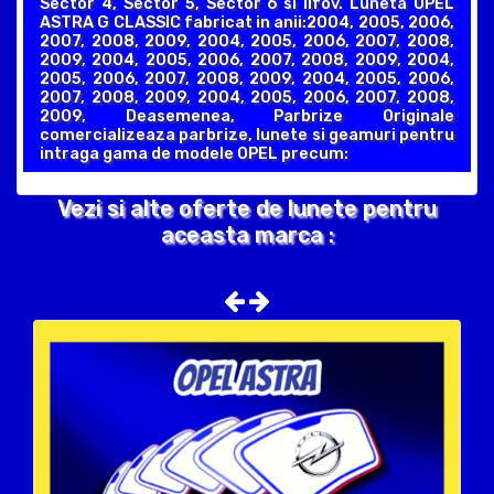
Sector 4, Sector 5, Sector 6 si Ilfov. Luneta OPEL
ASTRA G CLASSIC fabricat in anii:2004, 2005, 2006,
2007, 2008, 2009, 2004, 2005, 2006, 2007, 2008,
2009, 2004, 2005, 2006, 2007, 2008, 2009, 2004,
2005, 2006, 2007, 2008, 2009, 2004, 2005, 2006,
2007, 2008, 2009, 2004, 2005, 2006, 2007, 2008,
2009, Deasemenea, Parbrize Originale
comercializeaza parbrize, lunete si geamuri pentru
intraga gama de modele OPEL precum:
Vezi si alte oferte de lunete pentru
aceasta marca :