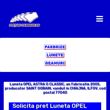
Luneta OPEL ASTRA G CLASSIC, an fabricatie 2005,
producator SAINT GOBAIN, vandut in CHIAJNA, ILFOV, cod
postal 77040
Solicita pret Luneta OPEL