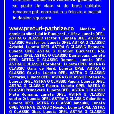
se poate de clare si de buna calitate,
deoarece poti contribui la o folosire a masinii
in deplina siguranta
www.preturi-parbrize.ro
Montam la
domicilu clientului in Bucuresti si Ilfov. Luneta OPEL
ASTRA G CLASSIC sector 1: Luneta OPEL ASTRA G
CLASSIC Aviatorilor, Luneta OPEL ASTRA G CLASSIC
Aviatiei, Luneta OPEL ASTRA G CLASSIC Baneasa,
Luneta OPEL ASTRA G CLASSIC Bucurestii Noi,
Luneta OPEL ASTRA G CLASSIC Damaroaia, Luneta
OPEL ASTRA G CLASSIC Domenii, Luneta OPEL
ASTRA G CLASSIC Dorobanti, Luneta OPEL ASTRA G
CLASSIC Gara de Nord, Luneta OPEL ASTRA G
CLASSIC Grivita, Luneta OPEL ASTRA G CLASSIC
Victoriei, Luneta OPEL ASTRA G CLASSIC Floreasca,
Luneta OPEL ASTRA G CLASSIC Pajura, Luneta OPEL
ASTRA G CLASSIC Pipera, Luneta OPEL ASTRA G
CLASSIC Primaverii, Luneta OPEL ASTRA G CLASSIC
Piata Romana. Luneta OPEL ASTRA G CLASSIC
sector 2: Luneta OPEL ASTRA G CLASSIC Colentina,
Luneta OPEL ASTRA G CLASSIC Iancului, Luneta
OPEL ASTRA G CLASSIC Mosilor, Luneta OPEL ASTRA
G CLASSIC Obor, Luneta OPEL ASTRA G CLASSIC