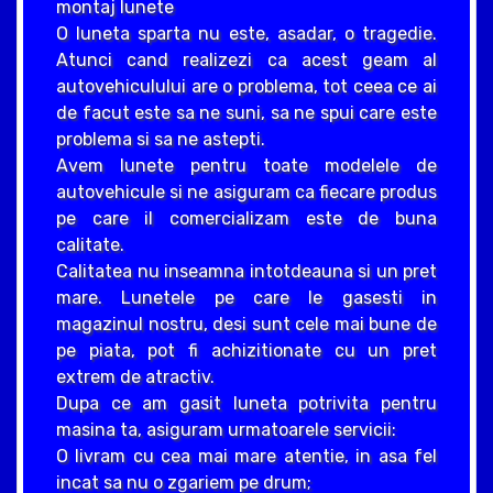
montaj lunete
O luneta sparta nu este, asadar, o tragedie.
Atunci cand realizezi ca acest geam al
autovehiculului are o problema, tot ceea ce ai
de facut este sa ne suni, sa ne spui care este
problema si sa ne astepti.
Avem lunete pentru toate modelele de
autovehicule si ne asiguram ca fiecare produs
pe care il comercializam este de buna
calitate.
Calitatea nu inseamna intotdeauna si un pret
mare. Lunetele pe care le gasesti in
magazinul nostru, desi sunt cele mai bune de
pe piata, pot fi achizitionate cu un pret
extrem de atractiv.
Dupa ce am gasit luneta potrivita pentru
masina ta, asiguram urmatoarele servicii:
O livram cu cea mai mare atentie, in asa fel
incat sa nu o zgariem pe drum;