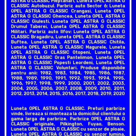
ASTRA G CLASSIC Pieptanari, Luneta OPEL ASTRA G
CLASSIC Autobuzul. Parbriz auto Sector 6: Luneta
OPEL ASTRA G CLASSIC Crangasi, Luneta OPEL
ASTRA G CLASSIC Ghencea, Luneta OPEL ASTRA G
CLASSIC Giulesti, Luneta OPEL ASTRA G CLASSIC
Drumul Taberei, Luneta OPEL ASTRA G CLASSIC
Militari. Parbriz auto Ilfov: Luneta OPEL ASTRA G
CLASSIC Bragadiru, Luneta OPEL ASTRA G CLASSIC
Buftea, Luneta OPEL ASTRA G CLASSIC Chitila,
Luneta OPEL ASTRA G CLASSIC Magurele, Luneta
OPEL ASTRA G CLASSIC Otopeni, Luneta OPEL
ASTRA G CLASSIC Oras Pantelimon, Luneta OPEL
ASTRA G CLASSIC Popesti Leordeni, Luneta OPEL
ASTRA G CLASSIC Voluntari. Produse disponibile
pentru anii: 1982, 1983, 1984, 1985, 1986, 1987,
1988, 1989, 1990, 1991, 1992, 1993, 1994, 1995,
1996, 1997, 1998, 1999, 2000, 2001, 2002, 2003,
2004, 2005, 2006, 2007, 2008, 2009, 2010, 2011,
2012, 2013, 2014, 2015, 2016, 2017, 2018, 2019, 2020
Luneta OPEL ASTRA G CLASSIC. Preturi parbrize
vinde, livreaza si monteaza la domiciliul clientului o
gama larga de parbrize. Parbrize OPEL ASTRA G
CLASSIC originale, Pilkington, Fuyao, Benson.
Luneta OPEL ASTRA G CLASSIC cu senzor de ploaie,
Luneta OPEL ASTRA G CLASSIC cu senzor lumina,