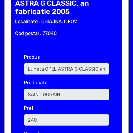
ASTRA G CLASSIC, an
fabricatie 2005
Localitate : CHIAJNA, ILFOV
Cod postal : 77040
Produs
Producator
Pret