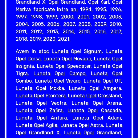
Grandland X, Opel Grandland, Opel Karl, Opel
Meriva fabricate intre ani 1994, 1995, 1996,
1997, 1998, 1999, 2000, 2001, 2002, 2003,
2004, 2005, 2006, 2007, 2008, 2009, 2010,
2011, 2012, 2013, 2014, 2015, 2016, 2017,
2018, 2019, 2020, 2021.
Avem in stoc Luneta Opel Signum, Luneta
Opel Corsa, Luneta Opel Movano, Luneta Opel
Insignia, Luneta Opel Speedster, Luneta Opel
Tigra, Luneta Opel Campo, Luneta Opel
Combo, Luneta Opel Vivaro, Luneta Opel GT,
Luneta Opel Mokka, Luneta Opel Ampera,
Luneta Opel Frontera, Luneta Opel Crossland,
Luneta Opel Vectra, Luneta Opel Arena,
Luneta Opel Zafira, Luneta Opel Cascada,
Luneta Opel Antara, Luneta Opel Adam,
Luneta Opel Agila, Luneta Opel Astra, Luneta
Opel Grandland X, Luneta Opel Grandland,