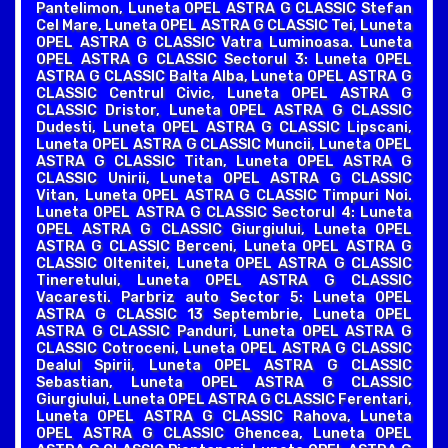
Pantelimon, Luneta OPEL ASTRA G CLASSIC Stefan
Cel Mare, Luneta OPEL ASTRA G CLASSIC Tei, Luneta
OPEL ASTRA G CLASSIC Vatra Luminoasa. Luneta
OPEL ASTRA G CLASSIC Sectorul 3: Luneta OPEL
ASTRA G CLASSIC Balta Alba, Luneta OPEL ASTRA G
CLASSIC Centrul Civic, Luneta OPEL ASTRA G
CLASSIC Dristor, Luneta OPEL ASTRA G CLASSIC
Dudesti, Luneta OPEL ASTRA G CLASSIC Lipscani,
Luneta OPEL ASTRA G CLASSIC Muncii, Luneta OPEL
ASTRA G CLASSIC Titan, Luneta OPEL ASTRA G
CLASSIC Unirii, Luneta OPEL ASTRA G CLASSIC
Vitan, Luneta OPEL ASTRA G CLASSIC Timpuri Noi.
Luneta OPEL ASTRA G CLASSIC Sectorul 4: Luneta
OPEL ASTRA G CLASSIC Giurgiului, Luneta OPEL
ASTRA G CLASSIC Berceni, Luneta OPEL ASTRA G
CLASSIC Oltenitei, Luneta OPEL ASTRA G CLASSIC
Tineretului, Luneta OPEL ASTRA G CLASSIC
Vacaresti. Parbriz auto Sector 5: Luneta OPEL
ASTRA G CLASSIC 13 Septembrie, Luneta OPEL
ASTRA G CLASSIC Panduri, Luneta OPEL ASTRA G
CLASSIC Cotroceni, Luneta OPEL ASTRA G CLASSIC
Dealul Spirii, Luneta OPEL ASTRA G CLASSIC
Sebastian, Luneta OPEL ASTRA G CLASSIC
Giurgiului, Luneta OPEL ASTRA G CLASSIC Ferentari,
Luneta OPEL ASTRA G CLASSIC Rahova, Luneta
OPEL ASTRA G CLASSIC Ghencea, Luneta OPEL