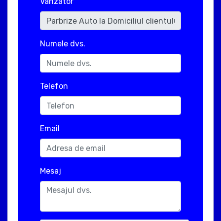
Vanzator
Numele dvs.
Telefon
Email
Mesaj