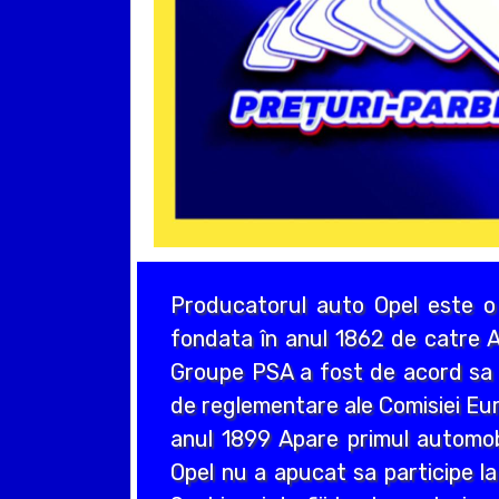
Producatorul auto Opel este o
fondata în anul 1862 de catre A
Groupe PSA a fost de acord sa a
de reglementare ale Comisiei Eur
anul 1899 Apare primul automo
Opel nu a apucat sa participe la