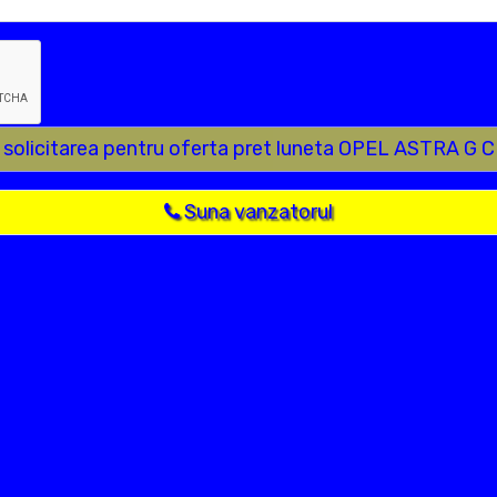
e solicitarea pentru oferta pret luneta OPEL ASTRA G 
Suna vanzatorul