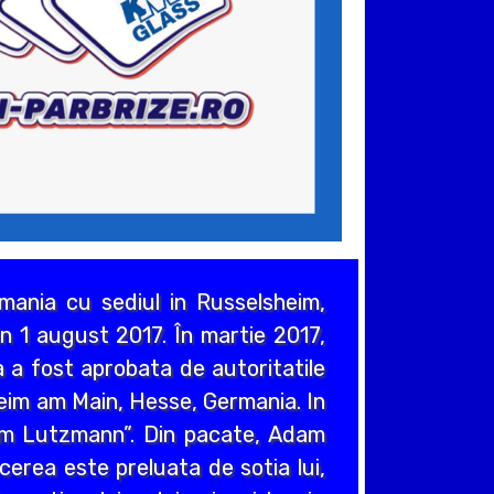
ania cu sediul in Russelsheim,
n 1 august 2017. În martie 2017,
 a fost aprobata de autoritatile
heim am Main, Hesse, Germania. In
em Lutzmann”. Din pacate, Adam
cerea este preluata de sotia lui,