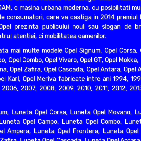
AM, o masina urbana moderna, cu posibilitati mult
e consumatori, care va castiga in 2014 premiul R
pel prezinta publicului noul sau slogan de br
rul atentiei, ci mobilitatea oamenilor.
ata mai multe modele Opel Signum, Opel Corsa, O
o, Opel Combo, Opel Vivaro, Opel GT, Opel Mokka,
na, Opel Zafira, Opel Cascada, Opel Antara, Opel A
l Karl, Opel Meriva fabricate intre ani 1994, 19
2006, 2007, 2008, 2009, 2010, 2011, 2012, 2013
um, Luneta Opel Corsa, Luneta Opel Movano, Lun
 Luneta Opel Campo, Luneta Opel Combo, Lunet
l Ampera, Luneta Opel Frontera, Luneta Opel 
 Zafira, Luneta Opel Cascada, Luneta Opel Antara