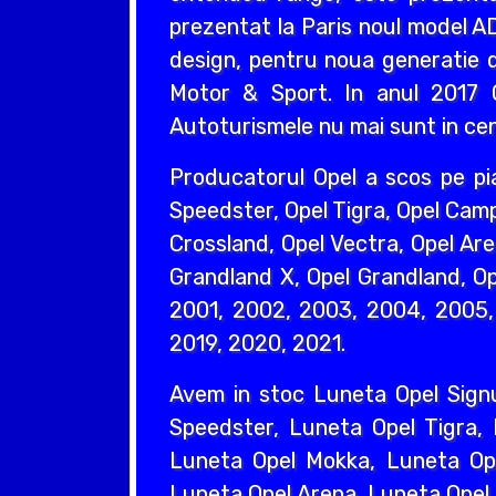
prezentat la Paris noul model AD
design, pentru noua generatie d
Motor & Sport. In anul 2017 O
Autoturismele nu mai sunt in cent
Producatorul Opel a scos pe pi
Speedster, Opel Tigra, Opel Camp
Crossland, Opel Vectra, Opel Are
Grandland X, Opel Grandland, Ope
2001, 2002, 2003, 2004, 2005, 
2019, 2020, 2021.
Avem in stoc Luneta Opel Sign
Speedster, Luneta Opel Tigra,
Luneta Opel Mokka, Luneta Ope
Luneta Opel Arena, Luneta Opel