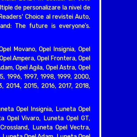
iple de personalizare la nivel de
eaders' Choice al revistei Auto,
and: The future is everyone’s.
pel Movano, Opel Insignia, Opel
 Opel Ampera, Opel Frontera, Opel
dam, Opel Agila, Opel Astra, Opel
95, 1996, 1997, 1998, 1999, 2000,
, 2014, 2015, 2016, 2017, 2018,
eta Opel Insignia, Luneta Opel
a Opel Vivaro, Luneta Opel GT,
Crossland, Luneta Opel Vectra,
, Luneta Opel Adam, Luneta Opel