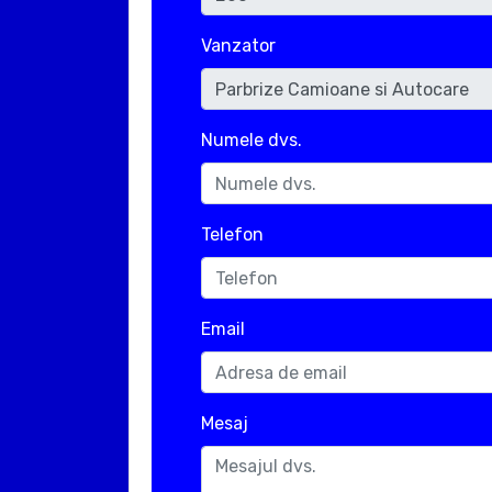
Vanzator
Numele dvs.
Telefon
Email
Mesaj