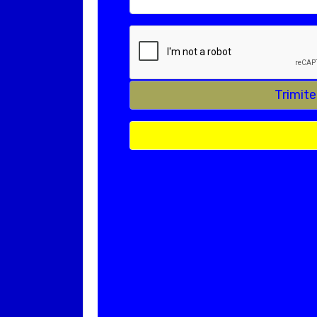
Trimit