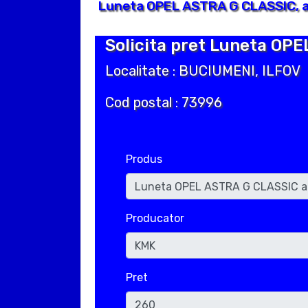
Luneta OPEL ASTRA G CLASSIC, an
Solicita pret Luneta OPE
Localitate : BUCIUMENI, ILFOV
Cod postal : 73996
Produs
Producator
Pret