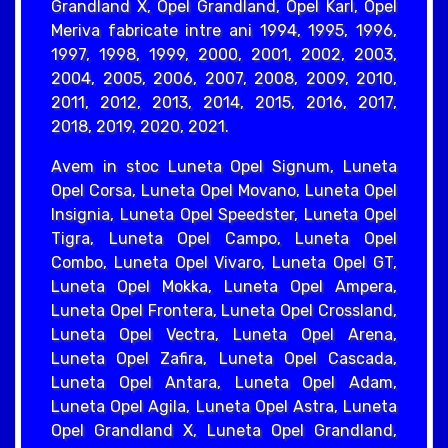
Grandland X, Opel Grandland, Opel Karl, Opel
Meriva fabricate intre ani 1994, 1995, 1996,
1997, 1998, 1999, 2000, 2001, 2002, 2003,
2004, 2005, 2006, 2007, 2008, 2009, 2010,
2011, 2012, 2013, 2014, 2015, 2016, 2017,
2018, 2019, 2020, 2021.
Avem in stoc Luneta Opel Signum, Luneta
Opel Corsa, Luneta Opel Movano, Luneta Opel
Insignia, Luneta Opel Speedster, Luneta Opel
Tigra, Luneta Opel Campo, Luneta Opel
Combo, Luneta Opel Vivaro, Luneta Opel GT,
Luneta Opel Mokka, Luneta Opel Ampera,
Luneta Opel Frontera, Luneta Opel Crossland,
Luneta Opel Vectra, Luneta Opel Arena,
Luneta Opel Zafira, Luneta Opel Cascada,
Luneta Opel Antara, Luneta Opel Adam,
Luneta Opel Agila, Luneta Opel Astra, Luneta
Opel Grandland X, Luneta Opel Grandland,