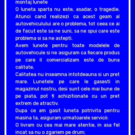
montaj lunete
O luneta sparta nu este, asadar, o tragedie.
Atunci cand realizezi ca acest geam al
autovehiculului are o problema, tot ceea ce ai
de facut este sa ne suni, sa ne spui care este
problema si sa ne astepti.
Avem lunete pentru toate modelele de
autovehicule si ne asiguram ca fiecare produs
pe care il comercializam este de buna
calitate.
Calitatea nu inseamna intotdeauna si un pret
mare. Lunetele pe care le gasesti in
magazinul nostru, desi sunt cele mai bune de
pe piata, pot fi achizitionate cu un pret
extrem de atractiv.
Dupa ce am gasit luneta potrivita pentru
masina ta, asiguram urmatoarele servicii:
O livram cu cea mai mare atentie, in asa fel
incat sa nu o zgariem pe drum;