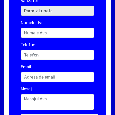
Vanzator
Numele dvs.
Telefon
Email
Mesaj