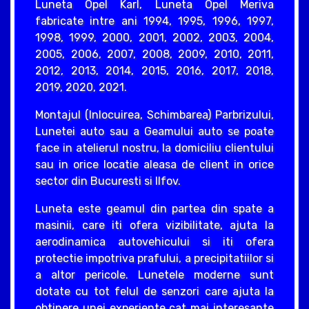
Luneta Opel Karl, Luneta Opel Meriva
fabricate intre ani 1994, 1995, 1996, 1997,
1998, 1999, 2000, 2001, 2002, 2003, 2004,
2005, 2006, 2007, 2008, 2009, 2010, 2011,
2012, 2013, 2014, 2015, 2016, 2017, 2018,
2019, 2020, 2021.
Montajul (Inlocuirea, Schimbarea) Parbrizului,
Lunetei auto sau a Geamului auto se poate
face in atelierul nostru, la domiciliu clientului
sau in orice locatie aleasa de client in orice
sector din Bucuresti si Ilfov.
Luneta este geamul din partea din spate a
masinii, care iti ofera vizibilitate, ajuta la
aerodinamica autovehicului si iti ofera
protectie impotriva prafului, a precipitatiilor si
a altor pericole. Lunetele moderne sunt
dotate cu tot felul de senzori care ajuta la
obtinere unei experiente cat mai interesante