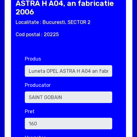
ASTRA H A04, an fabricatie
2006
Localitate : Bucuresti, SECTOR 2
Cod postal : 20225
Produs
Producator
Pret