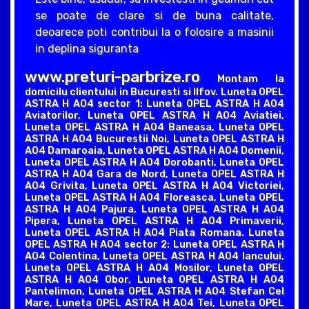
se poate de clare si de buna calitate,
deoarece poti contribui la o folosire a masinii
in deplina siguranta
www.preturi-parbrize.ro
Montam la
domicilu clientului in Bucuresti si Ilfov. Luneta OPEL
ASTRA H A04 sector 1: Luneta OPEL ASTRA H A04
Aviatorilor, Luneta OPEL ASTRA H A04 Aviatiei,
Luneta OPEL ASTRA H A04 Baneasa, Luneta OPEL
ASTRA H A04 Bucurestii Noi, Luneta OPEL ASTRA H
A04 Damaroaia, Luneta OPEL ASTRA H A04 Domenii,
Luneta OPEL ASTRA H A04 Dorobanti, Luneta OPEL
ASTRA H A04 Gara de Nord, Luneta OPEL ASTRA H
A04 Grivita, Luneta OPEL ASTRA H A04 Victoriei,
Luneta OPEL ASTRA H A04 Floreasca, Luneta OPEL
ASTRA H A04 Pajura, Luneta OPEL ASTRA H A04
Pipera, Luneta OPEL ASTRA H A04 Primaverii,
Luneta OPEL ASTRA H A04 Piata Romana. Luneta
OPEL ASTRA H A04 sector 2: Luneta OPEL ASTRA H
A04 Colentina, Luneta OPEL ASTRA H A04 Iancului,
Luneta OPEL ASTRA H A04 Mosilor, Luneta OPEL
ASTRA H A04 Obor, Luneta OPEL ASTRA H A04
Pantelimon, Luneta OPEL ASTRA H A04 Stefan Cel
Mare, Luneta OPEL ASTRA H A04 Tei, Luneta OPEL