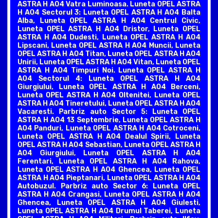
ASTRA H A04 Vatra Luminoasa. Luneta OPEL ASTRA
H A04 Sectorul 3: Luneta OPEL ASTRA H A04 Balta
Alba, Luneta OPEL ASTRA H A04 Centrul Civic,
Luneta OPEL ASTRA H A04 Dristor, Luneta OPEL
ASTRA H A04 Dudesti, Luneta OPEL ASTRA H A04
Lipscani, Luneta OPEL ASTRA H A04 Muncii, Luneta
OPEL ASTRA H A04 Titan, Luneta OPEL ASTRA H A04
Unirii, Luneta OPEL ASTRA H A04 Vitan, Luneta OPEL
ASTRA H A04 Timpuri Noi. Luneta OPEL ASTRA H
A04 Sectorul 4: Luneta OPEL ASTRA H A04
Giurgiului, Luneta OPEL ASTRA H A04 Berceni,
Luneta OPEL ASTRA H A04 Oltenitei, Luneta OPEL
ASTRA H A04 Tineretului, Luneta OPEL ASTRA H A04
Vacaresti. Parbriz auto Sector 5: Luneta OPEL
ASTRA H A04 13 Septembrie, Luneta OPEL ASTRA H
A04 Panduri, Luneta OPEL ASTRA H A04 Cotroceni,
Luneta OPEL ASTRA H A04 Dealul Spirii, Luneta
OPEL ASTRA H A04 Sebastian, Luneta OPEL ASTRA H
A04 Giurgiului, Luneta OPEL ASTRA H A04
Ferentari, Luneta OPEL ASTRA H A04 Rahova,
Luneta OPEL ASTRA H A04 Ghencea, Luneta OPEL
ASTRA H A04 Pieptanari, Luneta OPEL ASTRA H A04
Autobuzul. Parbriz auto Sector 6: Luneta OPEL
ASTRA H A04 Crangasi, Luneta OPEL ASTRA H A04
Ghencea, Luneta OPEL ASTRA H A04 Giulesti,
Luneta OPEL ASTRA H A04 Drumul Taberei, Luneta