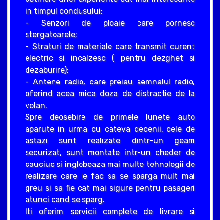
in timpul condusului:
- Senzori de ploaie care pornesc
stergatoarele;
- Straturi de materiale care transmit curent
electric si incalzesc ( pentru dezghet si
dezaburire);
- Antene radio, care preiau semnalul radio,
oferind acea mica doza de distractie de la
volan.
Spre deosebire de primele lunete auto
aparute in urma cu cateva decenii, cele de
astazi sunt realizate dintr-un geam
securizat, sunt montate intr-un cheder de
cauciuc si inglobeaza mai multe tehnologii de
realizare care le fac sa se sparga mult mai
greu si sa fie cat mai sigure pentru pasageri
atunci cand se sparg.
Iti oferim servicii complete de livrare si