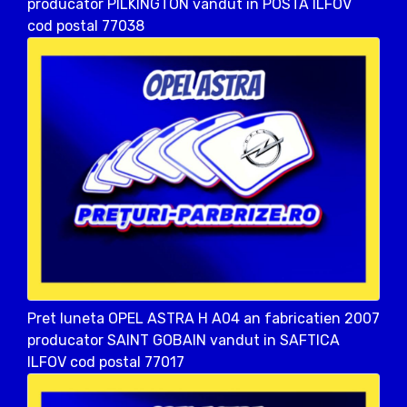
producator PILKINGTON vandut in POSTA ILFOV
cod postal 77038
Pret luneta OPEL ASTRA H A04 an fabricatien 2007
producator SAINT GOBAIN vandut in SAFTICA
ILFOV cod postal 77017