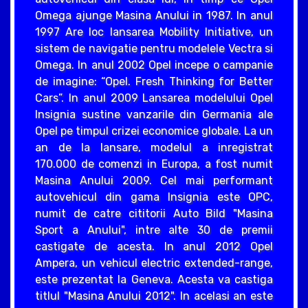
Omega ajunge Masina Anului in 1987. In anul
1997 Are loc lansarea Mobility Initiative, un
sistem de navigatie pentru modelele Vectra si
Omega. In anul 2002 Opel incepe o campanie
de imagine: “Opel. Fresh Thinking for Better
Cars”. In anul 2009 Lansarea modelului Opel
Insignia sustine vanzarile din Germania ale
Opel pe timpul crizei economice globale. La un
an de la lansare, modelul a inregistrat
170.000 de comenzi in Europa, a fost numit
Masina Anului 2009. Cel mai performant
autovehicul din gama Insignia este OPC,
numit de catre cititorii Auto Bild "Masina
Sport a Anului", intre alte 30 de premii
castigate de acesta. In anul 2012 Opel
Ampera, un vehicul electric extended-range,
este prezentat la Geneva. Acesta va castiga
titlul "Masina Anului 2012". In acelasi an este