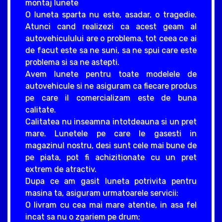
montaj lunete
O luneta sparta nu este, asadar, o tragedie.
Atunci cand realizezi ca acest geam al
autovehiculului are o problema, tot ceea ce ai
de facut este sa ne suni, sa ne spui care este
problema si sa ne astepti.
Avem lunete pentru toate modelele de
autovehicule si ne asiguram ca fiecare produs
pe care il comercializam este de buna
calitate.
Calitatea nu inseamna intotdeauna si un pret
mare. Lunetele pe care le gasesti in
magazinul nostru, desi sunt cele mai bune de
pe piata, pot fi achizitionate cu un pret
extrem de atractiv.
Dupa ce am gasit luneta potrivita pentru
masina ta, asiguram urmatoarele servicii:
O livram cu cea mai mare atentie, in asa fel
incat sa nu o zgariem pe drum;