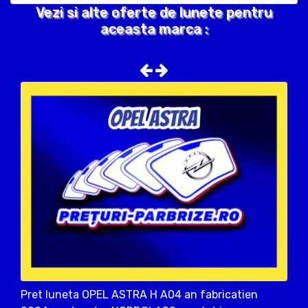
Vezi si alte oferte de lunete pentru
aceasta marca :
Pret luneta OPEL ASTRA H A04 an fabricatien