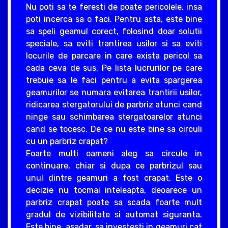
Nu poti sa te feresti de poate pericolele, insa
poti incerca sa o faci. Pentru asta, este bine
sa speli geamul corect, folosind doar solutii
speciale, sa eviti trantirea usilor si sa eviti
locurile de parcare in care exista pericol sa
cada ceva de sus. Pe lista lucrurilor pe care
trebuie sa le faci pentru a evita spargerea
geamurilor se numara evitarea trantirii usilor,
ridicarea stergatorului de parbriz atunci cand
ninge sau schimbarea stergatoarelor atunci
cand se tocesc. De ce nu este bine sa circuli
cu un parbriz crapat?
Foarte multi oameni aleg sa circule in
continuare, chiar si dupa ce parbrizul sau
unul dintre geamuri a fost crapat. Este o
decizie nu tocmai inteleapta, deoarece un
parbriz crapat poate sa scada foarte mult
gradul de vizibilitate si automat siguranta.
Este bine, asadar, sa investesti in geamuri cat