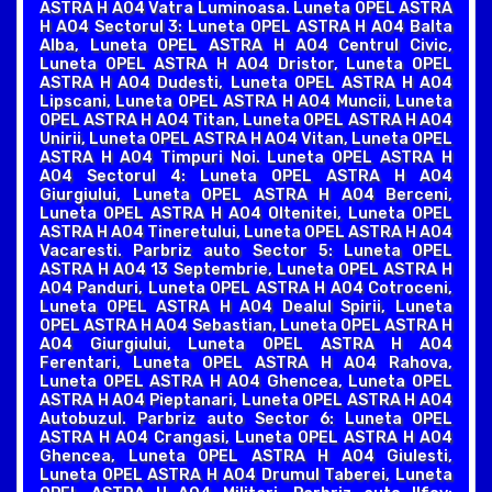
ASTRA H A04 Vatra Luminoasa. Luneta OPEL ASTRA
H A04 Sectorul 3: Luneta OPEL ASTRA H A04 Balta
Alba, Luneta OPEL ASTRA H A04 Centrul Civic,
Luneta OPEL ASTRA H A04 Dristor, Luneta OPEL
ASTRA H A04 Dudesti, Luneta OPEL ASTRA H A04
Lipscani, Luneta OPEL ASTRA H A04 Muncii, Luneta
OPEL ASTRA H A04 Titan, Luneta OPEL ASTRA H A04
Unirii, Luneta OPEL ASTRA H A04 Vitan, Luneta OPEL
ASTRA H A04 Timpuri Noi. Luneta OPEL ASTRA H
A04 Sectorul 4: Luneta OPEL ASTRA H A04
Giurgiului, Luneta OPEL ASTRA H A04 Berceni,
Luneta OPEL ASTRA H A04 Oltenitei, Luneta OPEL
ASTRA H A04 Tineretului, Luneta OPEL ASTRA H A04
Vacaresti. Parbriz auto Sector 5: Luneta OPEL
ASTRA H A04 13 Septembrie, Luneta OPEL ASTRA H
A04 Panduri, Luneta OPEL ASTRA H A04 Cotroceni,
Luneta OPEL ASTRA H A04 Dealul Spirii, Luneta
OPEL ASTRA H A04 Sebastian, Luneta OPEL ASTRA H
A04 Giurgiului, Luneta OPEL ASTRA H A04
Ferentari, Luneta OPEL ASTRA H A04 Rahova,
Luneta OPEL ASTRA H A04 Ghencea, Luneta OPEL
ASTRA H A04 Pieptanari, Luneta OPEL ASTRA H A04
Autobuzul. Parbriz auto Sector 6: Luneta OPEL
ASTRA H A04 Crangasi, Luneta OPEL ASTRA H A04
Ghencea, Luneta OPEL ASTRA H A04 Giulesti,
Luneta OPEL ASTRA H A04 Drumul Taberei, Luneta