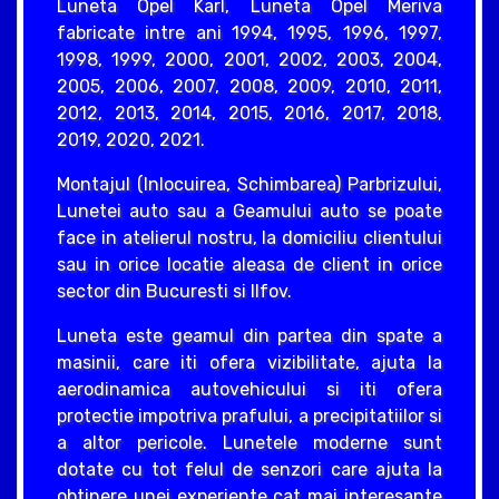
Luneta Opel Karl, Luneta Opel Meriva
fabricate intre ani 1994, 1995, 1996, 1997,
1998, 1999, 2000, 2001, 2002, 2003, 2004,
2005, 2006, 2007, 2008, 2009, 2010, 2011,
2012, 2013, 2014, 2015, 2016, 2017, 2018,
2019, 2020, 2021.
Montajul (Inlocuirea, Schimbarea) Parbrizului,
Lunetei auto sau a Geamului auto se poate
face in atelierul nostru, la domiciliu clientului
sau in orice locatie aleasa de client in orice
sector din Bucuresti si Ilfov.
Luneta este geamul din partea din spate a
masinii, care iti ofera vizibilitate, ajuta la
aerodinamica autovehicului si iti ofera
protectie impotriva prafului, a precipitatiilor si
a altor pericole. Lunetele moderne sunt
dotate cu tot felul de senzori care ajuta la
obtinere unei experiente cat mai interesante