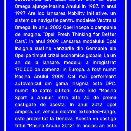
Omega ajunge Masina Anului in 1987. In anul
1997 Are loc lansarea Mobility Initiative, un
sistem de navigatie pentru modelele Vectra si
Omega. In anul 2002 Opel incepe o campanie
de imagine: “Opel. Fresh Thinking for Better
Cars”. In anul 2009 Lansarea modelului Opel
Insignia sustine vanzarile din Germania ale
Opel pe timpul crizei economice globale. La un
an de la lansare, modelul a inregistrat
170.000 de comenzi in Europa, a fost numit
Masina Anului 2009. Cel mai performant
autovehicul din gama Insignia este OPC,
numit de catre cititorii Auto Bild "Masina
Sport a Anului", intre alte 30 de premii
castigate de acesta. In anul 2012 Opel
Ampera, un vehicul electric extended-range,
este prezentat la Geneva. Acesta va castiga
titlul "Masina Anului 2012". In acelasi an este