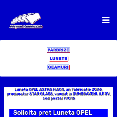
Luneta OPEL ASTRA H A04, an fabricatie 2006,
producator STAR GLASS, vandut in DUMBRAVENI, ILFOV,
cod postal 77016
Solicita pret Luneta OPEL