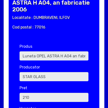
ASTRA H A04, an fabricatie
2006
Localitate : DUMBRAVENI, ILFOV
Cod postal : 77016
Produs
Producator
Pret