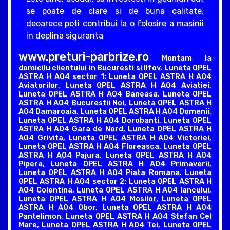
se poate de clare si de buna calitate,
deoarece poti contribui la o folosire a masinii
in deplina siguranta
www.preturi-parbrize.ro
Montam la
domicilu clientului in Bucuresti si Ilfov. Luneta OPEL
ASTRA H A04 sector 1: Luneta OPEL ASTRA H A04
Aviatorilor, Luneta OPEL ASTRA H A04 Aviatiei,
Luneta OPEL ASTRA H A04 Baneasa, Luneta OPEL
ASTRA H A04 Bucurestii Noi, Luneta OPEL ASTRA H
A04 Damaroaia, Luneta OPEL ASTRA H A04 Domenii,
Luneta OPEL ASTRA H A04 Dorobanti, Luneta OPEL
ASTRA H A04 Gara de Nord, Luneta OPEL ASTRA H
A04 Grivita, Luneta OPEL ASTRA H A04 Victoriei,
Luneta OPEL ASTRA H A04 Floreasca, Luneta OPEL
ASTRA H A04 Pajura, Luneta OPEL ASTRA H A04
Pipera, Luneta OPEL ASTRA H A04 Primaverii,
Luneta OPEL ASTRA H A04 Piata Romana. Luneta
OPEL ASTRA H A04 sector 2: Luneta OPEL ASTRA H
A04 Colentina, Luneta OPEL ASTRA H A04 Iancului,
Luneta OPEL ASTRA H A04 Mosilor, Luneta OPEL
ASTRA H A04 Obor, Luneta OPEL ASTRA H A04
Pantelimon, Luneta OPEL ASTRA H A04 Stefan Cel
Mare, Luneta OPEL ASTRA H A04 Tei, Luneta OPEL