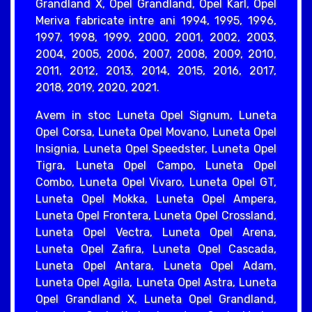
Grandland X, Opel Grandland, Opel Karl, Opel
Meriva fabricate intre ani 1994, 1995, 1996,
1997, 1998, 1999, 2000, 2001, 2002, 2003,
2004, 2005, 2006, 2007, 2008, 2009, 2010,
2011, 2012, 2013, 2014, 2015, 2016, 2017,
2018, 2019, 2020, 2021.
Avem in stoc Luneta Opel Signum, Luneta
Opel Corsa, Luneta Opel Movano, Luneta Opel
Insignia, Luneta Opel Speedster, Luneta Opel
Tigra, Luneta Opel Campo, Luneta Opel
Combo, Luneta Opel Vivaro, Luneta Opel GT,
Luneta Opel Mokka, Luneta Opel Ampera,
Luneta Opel Frontera, Luneta Opel Crossland,
Luneta Opel Vectra, Luneta Opel Arena,
Luneta Opel Zafira, Luneta Opel Cascada,
Luneta Opel Antara, Luneta Opel Adam,
Luneta Opel Agila, Luneta Opel Astra, Luneta
Opel Grandland X, Luneta Opel Grandland,