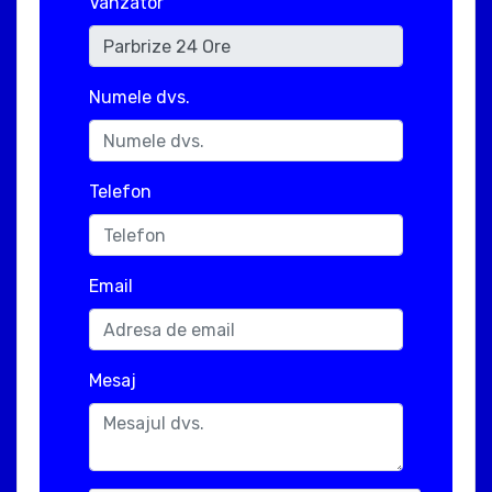
Vanzator
Numele dvs.
Telefon
Email
Mesaj