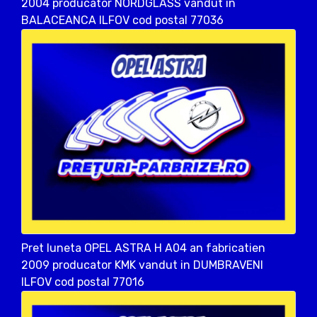
2004 producator NORDGLASS vandut in
BALACEANCA ILFOV cod postal 77036
Pret luneta OPEL ASTRA H A04 an fabricatien
2009 producator KMK vandut in DUMBRAVENI
ILFOV cod postal 77016