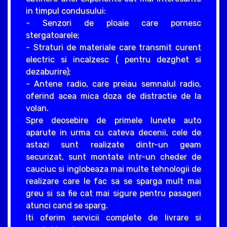
in timpul condusului:
- Senzori de ploaie care pornesc
stergatoarele;
- Straturi de materiale care transmit curent
electric si incalzesc ( pentru dezghet si
dezaburire);
- Antene radio, care preiau semnalul radio,
oferind acea mica doza de distractie de la
volan.
Spre deosebire de primele lunete auto
aparute in urma cu cateva decenii, cele de
astazi sunt realizate dintr-un geam
securizat, sunt montate intr-un cheder de
cauciuc si inglobeaza mai multe tehnologii de
realizare care le fac sa se sparga mult mai
greu si sa fie cat mai sigure pentru pasageri
atunci cand se sparg.
Iti oferim servicii complete de livrare si