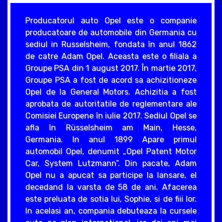
Producatorul auto Opel este o companie
producatoare de automobile din Germania cu
sediul in Russelsheim, fondata în anul 1862
de catre Adam Opel. Aceasta este o filiala a
Groupe PSA din 1 august 2017. În martie 2017,
Groupe PSA a fost de acord sa achizitioneze
Opel de la General Motors. Achizitia a fost
aprobata de autoritatile de reglementare ale
Comisiei Europene în iulie 2017. Sediul Opel se
afla în Rüsselsheim am Main, Hesse,
Germania. In anul 1899 Apare primul
automobil Opel, denumit „Opel Patent Motor
Car, System Lutzmann”. Din pacate, Adam
Opel nu a apucat sa participe la lansare, el
decedand la varsta de 58 de ani. Afacerea
este preluata de sotia lui, Sophie, si de fiii lor.
In acelasi an, compania debuteaza la cursele