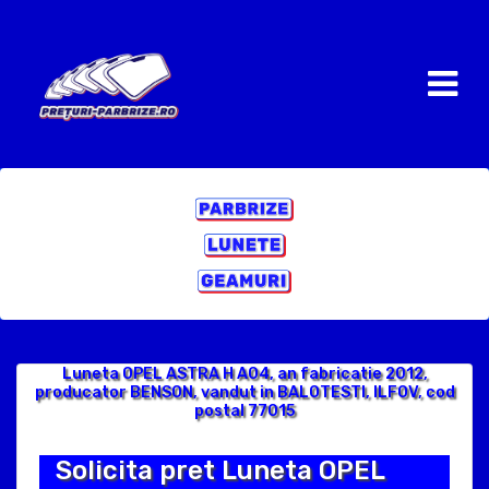
Luneta OPEL ASTRA H A04, an fabricatie 2012,
producator BENSON, vandut in BALOTESTI, ILFOV, cod
postal 77015
Solicita pret Luneta OPEL