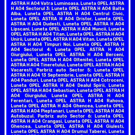
ASTRA H A04 Vatra Luminoasa. Luneta OPEL ASTRA
H A04 Sectorul 3: Luneta OPEL ASTRA H A04 Balta
Alba, Luneta OPEL ASTRA H A04 Centrul Civic,
Luneta OPEL ASTRA H A04 Dristor, Luneta OPEL
ASTRA H A04 Dudesti, Luneta OPEL ASTRA H A04
Lipscani, Luneta OPEL ASTRA H A04 Muncii, Luneta
OPEL ASTRA H A04 Titan, Luneta OPEL ASTRA H A04
Unirii, Luneta OPEL ASTRA H A04 Vitan, Luneta OPEL
ASTRA H A04 Timpuri Noi. Luneta OPEL ASTRA H
A04 Sectorul 4: Luneta OPEL ASTRA H A04
Giurgiului, Luneta OPEL ASTRA H A04 Berceni,
Luneta OPEL ASTRA H A04 Oltenitei, Luneta OPEL
ASTRA H A04 Tineretului, Luneta OPEL ASTRA H A04
Vacaresti. Parbriz auto Sector 5: Luneta OPEL
ASTRA H A04 13 Septembrie, Luneta OPEL ASTRA H
A04 Panduri, Luneta OPEL ASTRA H A04 Cotroceni,
Luneta OPEL ASTRA H A04 Dealul Spirii, Luneta
OPEL ASTRA H A04 Sebastian, Luneta OPEL ASTRA H
A04 Giurgiului, Luneta OPEL ASTRA H A04
Ferentari, Luneta OPEL ASTRA H A04 Rahova,
Luneta OPEL ASTRA H A04 Ghencea, Luneta OPEL
ASTRA H A04 Pieptanari, Luneta OPEL ASTRA H A04
Autobuzul. Parbriz auto Sector 6: Luneta OPEL
ASTRA H A04 Crangasi, Luneta OPEL ASTRA H A04
Ghencea, Luneta OPEL ASTRA H A04 Giulesti,
Luneta OPEL ASTRA H A04 Drumul Taberei, Luneta