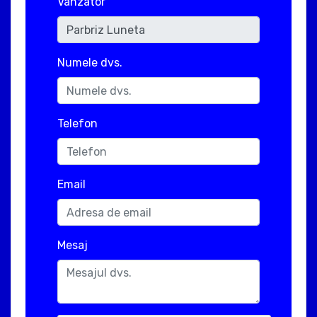
Vanzator
Numele dvs.
Telefon
Email
Mesaj