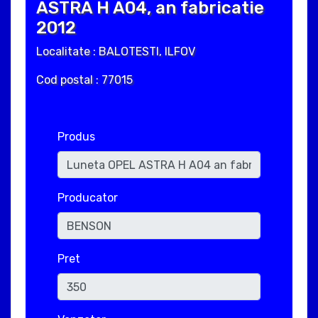
ASTRA H A04, an fabricatie
2012
Localitate : BALOTESTI, ILFOV
Cod postal : 77015
Produs
Producator
Pret