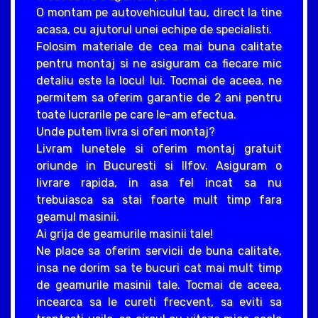
O montam pe autovehiculul tau, direct la tine
acasa, cu ajutorul unei echipe de specialisti.
Folosim materiale de cea mai buna calitate
pentru montaj si ne asiguram ca fiecare mic
detaliu este la locul lui. Tocmai de aceea, ne
permitem sa oferim garantie de 2 ani pentru
toate lucrarile pe care le-am efectua.
Unde putem livra si oferi montaj?
Livram lunetele si oferim montaj gratuit
oriunde in Bucuresti si Ilfov. Asiguram o
livrare rapida, in asa fel incat sa nu
trebuiasca sa stai foarte mult timp fara
geamul masinii.
Ai grija de geamurile masinii tale!
Ne place sa oferim servicii de buna calitate,
insa ne dorim sa te bucuri cat mai mult timp
de geamurile masinii tale. Tocmai de aceea,
incearca sa le cureti frecvent, sa eviti sa