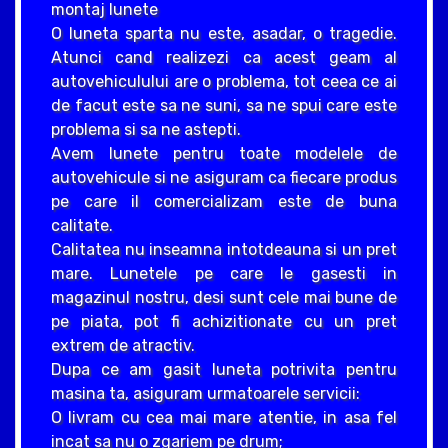
montaj lunete
O luneta sparta nu este, asadar, o tragedie.
Atunci cand realizezi ca acest geam al
autovehiculului are o problema, tot ceea ce ai
de facut este sa ne suni, sa ne spui care este
problema si sa ne astepti.
Avem lunete pentru toate modelele de
autovehicule si ne asiguram ca fiecare produs
pe care il comercializam este de buna
calitate.
Calitatea nu inseamna intotdeauna si un pret
mare. Lunetele pe care le gasesti in
magazinul nostru, desi sunt cele mai bune de
pe piata, pot fi achizitionate cu un pret
extrem de atractiv.
Dupa ce am gasit luneta potrivita pentru
masina ta, asiguram urmatoarele servicii:
O livram cu cea mai mare atentie, in asa fel
incat sa nu o zgariem pe drum;