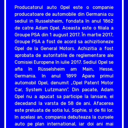
Producatorul auto Opel este o companie
producatoare de automobile din Germania cu
sediul in Russelsheim, fondata în anul 1862
de catre Adam Opel. Aceasta este o filiala a
Groupe PSA din 1 august 2017. În martie 2017,
Groupe PSA a fost de acord sa achizitioneze
Opel de la General Motors. Achizitia a fost
aprobata de autoritatile de reglementare ale
Comisiei Europene în iulie 2017. Sediul Opel se
afla în Rüsselsheim am Main, Hesse,
Germania. In anul 1899 Apare primul
automobil Opel, denumit „Opel Patent Motor
Car, System Lutzmann”. Din pacate, Adam
Opel nu a apucat sa participe la lansare, el
decedand la varsta de 58 de ani. Afacerea
este preluata de sotia lui, Sophie, si de fiii lor.
In acelasi an, compania debuteaza la cursele
auto pe plan international, iar doi ani mai