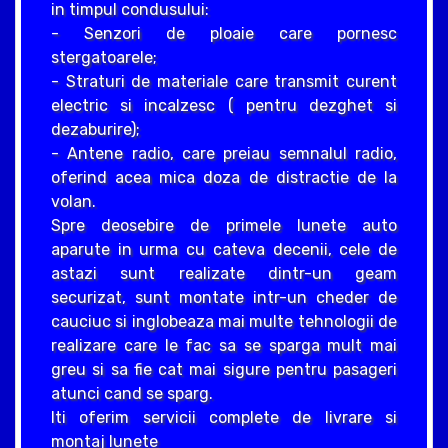
in timpul condusului:
- Senzori de ploaie care pornesc
stergatoarele;
- Straturi de materiale care transmit curent
electric si incalzesc ( pentru dezghet si
dezaburire);
- Antene radio, care preiau semnalul radio,
oferind acea mica doza de distractie de la
volan.
Spre deosebire de primele lunete auto
aparute in urma cu cateva decenii, cele de
astazi sunt realizate dintr-un geam
securizat, sunt montate intr-un cheder de
cauciuc si inglobeaza mai multe tehnologii de
realizare care le fac sa se sparga mult mai
greu si sa fie cat mai sigure pentru pasageri
atunci cand se sparg.
Iti oferim servicii complete de livrare si
montaj lunete