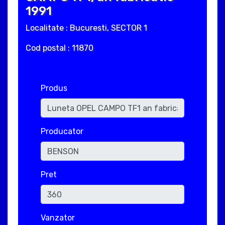
1991
Localitate : Bucuresti, SECTOR 1
Cod postal : 11870
Produs
Producator
Pret
Vanzator