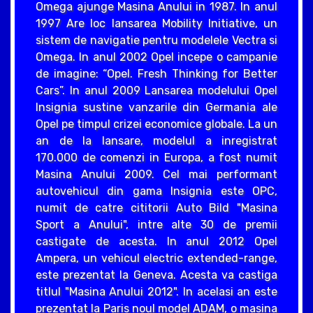
Omega ajunge Masina Anului in 1987. In anul
1997 Are loc lansarea Mobility Initiative, un
sistem de navigatie pentru modelele Vectra si
Omega. In anul 2002 Opel incepe o campanie
de imagine: “Opel. Fresh Thinking for Better
Cars”. In anul 2009 Lansarea modelului Opel
Insignia sustine vanzarile din Germania ale
Opel pe timpul crizei economice globale. La un
an de la lansare, modelul a inregistrat
170.000 de comenzi in Europa, a fost numit
Masina Anului 2009. Cel mai performant
autovehicul din gama Insignia este OPC,
numit de catre cititorii Auto Bild "Masina
Sport a Anului", intre alte 30 de premii
castigate de acesta. In anul 2012 Opel
Ampera, un vehicul electric extended-range,
este prezentat la Geneva. Acesta va castiga
titlul "Masina Anului 2012". In acelasi an este
prezentat la Paris noul model ADAM, o masina