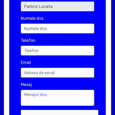
Numele dvs.
Telefon
Email
Mesaj