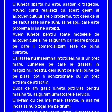
O luneta sparta nu este, asadar, o tragedie.
Atunci cand realizezi ca acest geam al
autovehiculului are o problema, tot ceea ce ai
de facut este sa ne suni, sa ne spui care este
problema si sa ne astepti.
Avem lunete pentru toate modelele de
autovehicule si ne asiguram ca fiecare produs
pe care il comercializam este de buna
calitate.
Calitatea nu inseamna intotdeauna si un pret
mare. Lunetele pe care le gasesti in
magazinul nostru, desi sunt cele mai bune de
pe piata, pot fi achizitionate cu un pret
extrem de atractiv.
Dupa ce am gasit luneta potrivita pentru
masina ta, asiguram urmatoarele servicii:
O livram cu cea mai mare atentie, in asa fel
incat sa nu o zgariem pe drum;