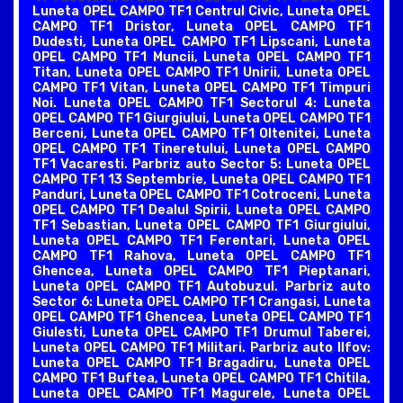
Luneta OPEL CAMPO TF1 Centrul Civic, Luneta OPEL
CAMPO TF1 Dristor, Luneta OPEL CAMPO TF1
Dudesti, Luneta OPEL CAMPO TF1 Lipscani, Luneta
OPEL CAMPO TF1 Muncii, Luneta OPEL CAMPO TF1
Titan, Luneta OPEL CAMPO TF1 Unirii, Luneta OPEL
CAMPO TF1 Vitan, Luneta OPEL CAMPO TF1 Timpuri
Noi. Luneta OPEL CAMPO TF1 Sectorul 4: Luneta
OPEL CAMPO TF1 Giurgiului, Luneta OPEL CAMPO TF1
Berceni, Luneta OPEL CAMPO TF1 Oltenitei, Luneta
OPEL CAMPO TF1 Tineretului, Luneta OPEL CAMPO
TF1 Vacaresti. Parbriz auto Sector 5: Luneta OPEL
CAMPO TF1 13 Septembrie, Luneta OPEL CAMPO TF1
Panduri, Luneta OPEL CAMPO TF1 Cotroceni, Luneta
OPEL CAMPO TF1 Dealul Spirii, Luneta OPEL CAMPO
TF1 Sebastian, Luneta OPEL CAMPO TF1 Giurgiului,
Luneta OPEL CAMPO TF1 Ferentari, Luneta OPEL
CAMPO TF1 Rahova, Luneta OPEL CAMPO TF1
Ghencea, Luneta OPEL CAMPO TF1 Pieptanari,
Luneta OPEL CAMPO TF1 Autobuzul. Parbriz auto
Sector 6: Luneta OPEL CAMPO TF1 Crangasi, Luneta
OPEL CAMPO TF1 Ghencea, Luneta OPEL CAMPO TF1
Giulesti, Luneta OPEL CAMPO TF1 Drumul Taberei,
Luneta OPEL CAMPO TF1 Militari. Parbriz auto Ilfov:
Luneta OPEL CAMPO TF1 Bragadiru, Luneta OPEL
CAMPO TF1 Buftea, Luneta OPEL CAMPO TF1 Chitila,
Luneta OPEL CAMPO TF1 Magurele, Luneta OPEL