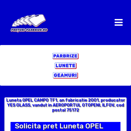
Luneta OPEL CAMPO TF1, an fabricatie 2001, producator
YES GLASS, vandut in AEROPORTUL OTOPENI, ILFOV, cod
postal 75172
Solicita pret Luneta OPEL