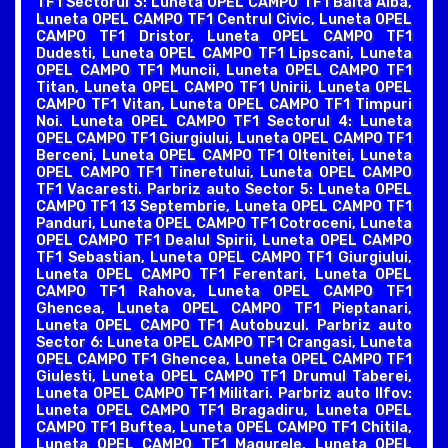
TF1 Sectorul 3: Luneta OPEL CAMPO TF1 Balta Alba,
Luneta OPEL CAMPO TF1 Centrul Civic, Luneta OPEL
CAMPO TF1 Dristor, Luneta OPEL CAMPO TF1
Dudesti, Luneta OPEL CAMPO TF1 Lipscani, Luneta
OPEL CAMPO TF1 Muncii, Luneta OPEL CAMPO TF1
Titan, Luneta OPEL CAMPO TF1 Unirii, Luneta OPEL
CAMPO TF1 Vitan, Luneta OPEL CAMPO TF1 Timpuri
Noi. Luneta OPEL CAMPO TF1 Sectorul 4: Luneta
OPEL CAMPO TF1 Giurgiului, Luneta OPEL CAMPO TF1
Berceni, Luneta OPEL CAMPO TF1 Oltenitei, Luneta
OPEL CAMPO TF1 Tineretului, Luneta OPEL CAMPO
TF1 Vacaresti. Parbriz auto Sector 5: Luneta OPEL
CAMPO TF1 13 Septembrie, Luneta OPEL CAMPO TF1
Panduri, Luneta OPEL CAMPO TF1 Cotroceni, Luneta
OPEL CAMPO TF1 Dealul Spirii, Luneta OPEL CAMPO
TF1 Sebastian, Luneta OPEL CAMPO TF1 Giurgiului,
Luneta OPEL CAMPO TF1 Ferentari, Luneta OPEL
CAMPO TF1 Rahova, Luneta OPEL CAMPO TF1
Ghencea, Luneta OPEL CAMPO TF1 Pieptanari,
Luneta OPEL CAMPO TF1 Autobuzul. Parbriz auto
Sector 6: Luneta OPEL CAMPO TF1 Crangasi, Luneta
OPEL CAMPO TF1 Ghencea, Luneta OPEL CAMPO TF1
Giulesti, Luneta OPEL CAMPO TF1 Drumul Taberei,
Luneta OPEL CAMPO TF1 Militari. Parbriz auto Ilfov:
Luneta OPEL CAMPO TF1 Bragadiru, Luneta OPEL
CAMPO TF1 Buftea, Luneta OPEL CAMPO TF1 Chitila,
Luneta OPEL CAMPO TF1 Magurele, Luneta OPEL