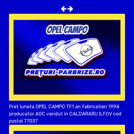
Pret luneta OPEL CAMPO TF1 an fabricatien 1994
producator AGC vandut in CALDARARU ILFOV cod
postal 77037