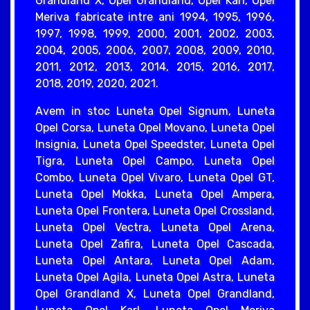
Grandland X, Opel Grandland, Opel Karl, Opel
Meriva fabricate intre ani 1994, 1995, 1996,
1997, 1998, 1999, 2000, 2001, 2002, 2003,
2004, 2005, 2006, 2007, 2008, 2009, 2010,
2011, 2012, 2013, 2014, 2015, 2016, 2017,
2018, 2019, 2020, 2021.
Avem in stoc Luneta Opel Signum, Luneta
Opel Corsa, Luneta Opel Movano, Luneta Opel
Insignia, Luneta Opel Speedster, Luneta Opel
Tigra, Luneta Opel Campo, Luneta Opel
Combo, Luneta Opel Vivaro, Luneta Opel GT,
Luneta Opel Mokka, Luneta Opel Ampera,
Luneta Opel Frontera, Luneta Opel Crossland,
Luneta Opel Vectra, Luneta Opel Arena,
Luneta Opel Zafira, Luneta Opel Cascada,
Luneta Opel Antara, Luneta Opel Adam,
Luneta Opel Agila, Luneta Opel Astra, Luneta
Opel Grandland X, Luneta Opel Grandland,