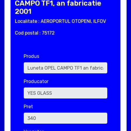
CAMPO TF1, an fabricatie
2001
Localitate : AEROPORTUL OTOPENI, ILFOV
Cod postal : 75172
Produs
Producator
Pret