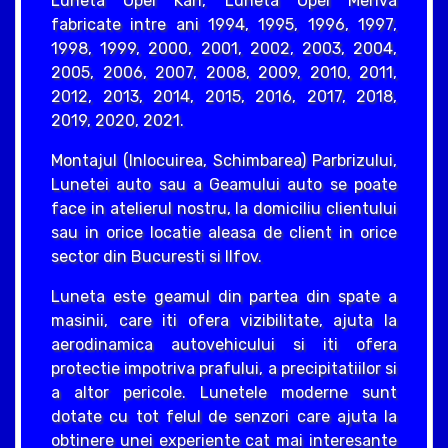
Luneta Opel Karl, Luneta Opel Meriva
fabricate intre ani 1994, 1995, 1996, 1997,
1998, 1999, 2000, 2001, 2002, 2003, 2004,
2005, 2006, 2007, 2008, 2009, 2010, 2011,
2012, 2013, 2014, 2015, 2016, 2017, 2018,
2019, 2020, 2021.
Montajul (Inlocuirea, Schimbarea) Parbrizului,
Lunetei auto sau a Geamului auto se poate
face in atelierul nostru, la domiciliu clientului
sau in orice locatie aleasa de client in orice
sector din Bucuresti si Ilfov.
Luneta este geamul din partea din spate a
masinii, care iti ofera vizibilitate, ajuta la
aerodinamica autovehicului si iti ofera
protectie impotriva prafului, a precipitatiilor si
a altor pericole. Lunetele moderne sunt
dotate cu tot felul de senzori care ajuta la
obtinere unei experiente cat mai interesante