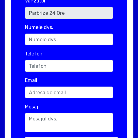
Vanzator
Numele dvs.
Telefon
Email
Mesaj