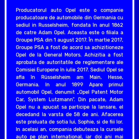
Producatorul auto Opel este o companie
producatoare de automobile din Germania cu
sediul in Russelsheim, fondata în anul 1862
de catre Adam Opel. Aceasta este o filiala a
Groupe PSA din 1 august 2017. În martie 2017,
Groupe PSA a fost de acord sa achizitioneze
Opel de la General Motors. Achizitia a fost
aprobata de autoritatile de reglementare ale
Comisiei Europene în iulie 2017. Sediul Opel se
afla în Rüsselsheim am Main, Hesse,
Germania. In anul 1899 Apare primul
automobil Opel, denumit „Opel Patent Motor
Car, System Lutzmann”. Din pacate, Adam
Opel nu a apucat sa participe la lansare, el
decedand la varsta de 58 de ani. Afacerea
este preluata de sotia lui, Sophie, si de fiii lor.
In acelasi an, compania debuteaza la cursele
auto pe plan international, iar doi ani mai