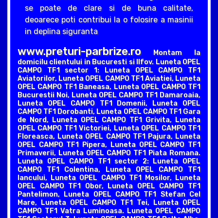
se poate de clare si de buna calitate,
deoarece poti contribui la o folosire a masinii
in deplina siguranta
www.preturi-parbrize.ro
Montam la
domicilu clientului in Bucuresti si Ilfov. Luneta OPEL
CAMPO TF1 sector 1: Luneta OPEL CAMPO TF1
Aviatorilor, Luneta OPEL CAMPO TF1 Aviatiei, Luneta
OPEL CAMPO TF1 Baneasa, Luneta OPEL CAMPO TF1
Bucurestii Noi, Luneta OPEL CAMPO TF1 Damaroaia,
Luneta OPEL CAMPO TF1 Domenii, Luneta OPEL
CAMPO TF1 Dorobanti, Luneta OPEL CAMPO TF1 Gara
de Nord, Luneta OPEL CAMPO TF1 Grivita, Luneta
OPEL CAMPO TF1 Victoriei, Luneta OPEL CAMPO TF1
Floreasca, Luneta OPEL CAMPO TF1 Pajura, Luneta
OPEL CAMPO TF1 Pipera, Luneta OPEL CAMPO TF1
Primaverii, Luneta OPEL CAMPO TF1 Piata Romana.
Luneta OPEL CAMPO TF1 sector 2: Luneta OPEL
CAMPO TF1 Colentina, Luneta OPEL CAMPO TF1
Iancului, Luneta OPEL CAMPO TF1 Mosilor, Luneta
OPEL CAMPO TF1 Obor, Luneta OPEL CAMPO TF1
Pantelimon, Luneta OPEL CAMPO TF1 Stefan Cel
Mare, Luneta OPEL CAMPO TF1 Tei, Luneta OPEL
CAMPO TF1 Vatra Luminoasa. Luneta OPEL CAMPO