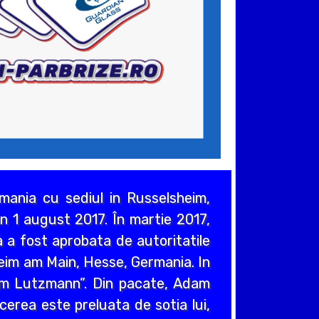
ania cu sediul in Russelsheim,
n 1 august 2017. În martie 2017,
 a fost aprobata de autoritatile
heim am Main, Hesse, Germania. In
em Lutzmann”. Din pacate, Adam
cerea este preluata de sotia lui,