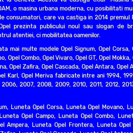
AM, o masina urbana moderna, cu posibilitati mult
e consumatori, care va castiga in 2014 premiul R
pel prezinta publicului noul sau slogan de br
rul atentiei, ci mobilitatea oamenilor.
ata mai multe modele Opel Signum, Opel Corsa, O
o, Opel Combo, Opel Vivaro, Opel GT, Opel Mokka,
na, Opel Zafira, Opel Cascada, Opel Antara, Opel A
l Karl, Opel Meriva fabricate intre ani 1994, 19
2006, 2007, 2008, 2009, 2010, 2011, 2012, 2013
um, Luneta Opel Corsa, Luneta Opel Movano, Lun
 Luneta Opel Campo, Luneta Opel Combo, Lunet
l Ampera, Luneta Opel Frontera, Luneta Opel 