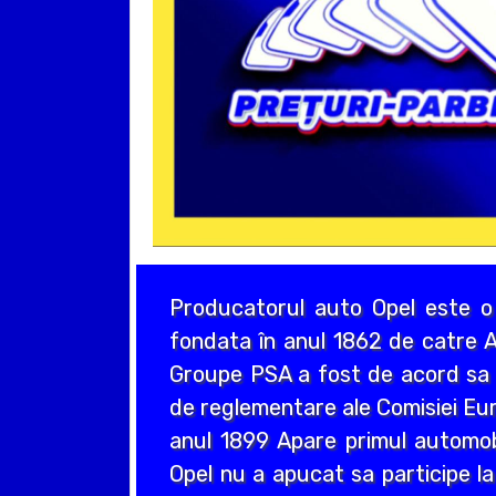
Producatorul auto Opel este o
fondata în anul 1862 de catre A
Groupe PSA a fost de acord sa a
de reglementare ale Comisiei Eur
anul 1899 Apare primul automo
Opel nu a apucat sa participe la