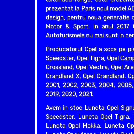
prezentat la Paris noul model AD
design, pentru noua generatie d
Motor & Sport. In anul 2017 O
Autoturismele nu mai sunt in cent
Producatorul Opel a scos pe pi
Speedster, Opel Tigra, Opel Camp
Crossland, Opel Vectra, Opel Are
Grandland X, Opel Grandland, Ope
2001, 2002, 2003, 2004, 2005, 
2019, 2020, 2021.
Avem in stoc Luneta Opel Sign
Speedster, Luneta Opel Tigra,
Luneta Opel Mokka, Luneta Ope