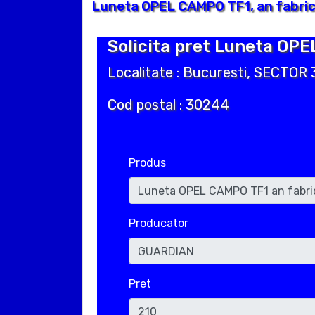
Luneta OPEL CAMPO TF1, an fabric
Solicita pret Luneta OPE
Localitate : Bucuresti, SECTOR 
Cod postal : 30244
Produs
Producator
Pret