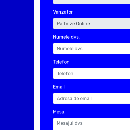
Vanzator
Numele dvs.
Telefon
Email
Mesaj