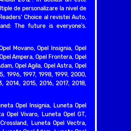
iple de personalizare la nivel de
eaders' Choice al revistei Auto,
and: The future is everyone’s.
pel Movano, Opel Insignia, Opel
 Opel Ampera, Opel Frontera, Opel
dam, Opel Agila, Opel Astra, Opel
95, 1996, 1997, 1998, 1999, 2000,
, 2014, 2015, 2016, 2017, 2018,
eta Opel Insignia, Luneta Opel
a Opel Vivaro, Luneta Opel GT,
Crossland, Luneta Opel Vectra,