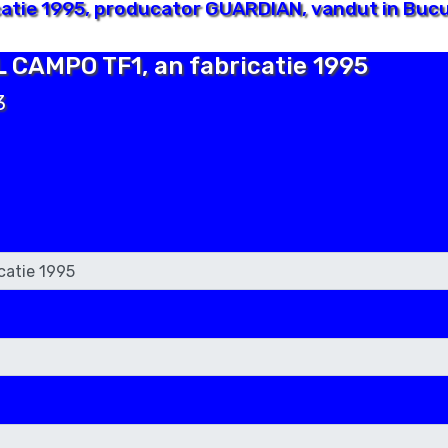
atie 1995, producator GUARDIAN, vandut in Bucu
L CAMPO TF1, an fabricatie 1995
3