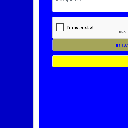
Trimit