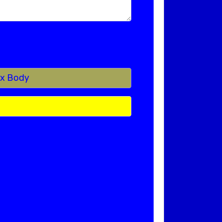
ox Body