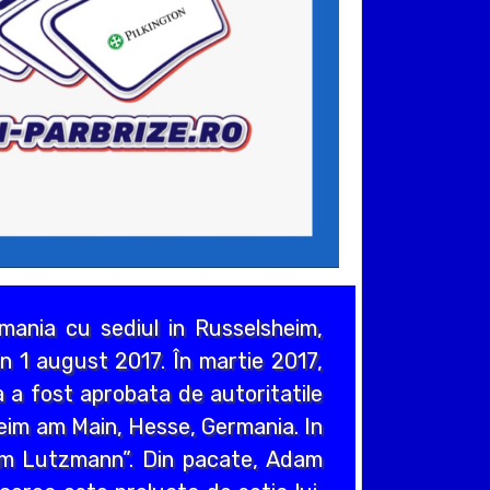
ania cu sediul in Russelsheim,
n 1 august 2017. În martie 2017,
 a fost aprobata de autoritatile
heim am Main, Hesse, Germania. In
em Lutzmann”. Din pacate, Adam