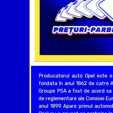
Producatorul auto Opel este o
fondata în anul 1862 de catre A
Groupe PSA a fost de acord sa a
de reglementare ale Comisiei Eur
anul 1899 Apare primul automo