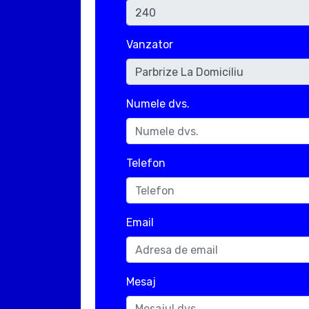
Vanzator
Numele dvs.
Telefon
Email
Mesaj