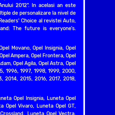
nului 2012". In acelasi an este
iple de personalizare la nivel de
eaders' Choice al revistei Auto,
and: The future is everyone’s.
pel Movano, Opel Insignia, Opel
 Opel Ampera, Opel Frontera, Opel
dam, Opel Agila, Opel Astra, Opel
95, 1996, 1997, 1998, 1999, 2000,
, 2014, 2015, 2016, 2017, 2018,
eta Opel Insignia, Luneta Opel
a Opel Vivaro, Luneta Opel GT,
Crossland, Luneta Opel Vectra,