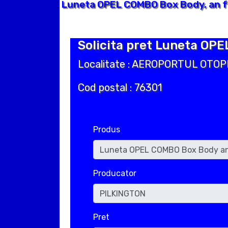
Luneta OPEL COMBO Box Body, an f
Solicita pret Luneta OPE
Localitate : AEROPORTUL OTOP
Cod postal : 76301
Produs
Producator
Pret