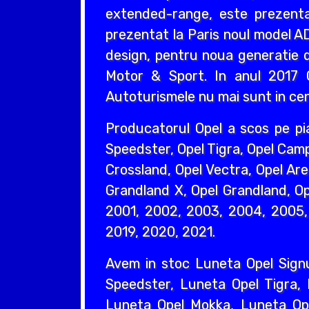
extended-range, este prezentat
prezentat la Paris noul model AD
design, pentru noua generatie d
Motor & Sport. In anul 2017 O
Autoturismele nu mai sunt in cent
Producatorul Opel a scos pe pi
Speedster, Opel Tigra, Opel Camp
Crossland, Opel Vectra, Opel Are
Grandland X, Opel Grandland, Ope
2001, 2002, 2003, 2004, 2005, 
2019, 2020, 2021.
Avem in stoc Luneta Opel Sign
Speedster, Luneta Opel Tigra,
Luneta Opel Mokka, Luneta Ope