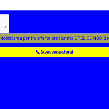
e solicitarea pentru oferta pret luneta OPEL COMBO B
Suna vanzatorul