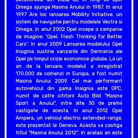
Omega ajunge Masina Anului in 1987. In anul
1997 Are loc lansarea Mobility Initiative, un
sistem de navigatie pentru modelele Vectra si
Omega. In anul 2002 Opel incepe o campanie
de imagine: “Opel. Fresh Thinking for Better
Cars”. In anul 2009 Lansarea modelului Opel
Insignia sustine vanzarile din Germania ale
Opel pe timpul crizei economice globale. La un
an de la lansare, modelul a inregistrat
170.000 de comenzi in Europa, a fost numit
Masina Anului 2009. Cel mai performant
autovehicul din gama Insignia este OPC,
numit de catre cititorii Auto Bild "Masina
Sport a Anului", intre alte 30 de premii
castigate de acesta. In anul 2012 Opel
Ampera, un vehicul electric extended-range,
este prezentat la Geneva. Acesta va castiga
titlul "Masina Anului 2012". In acelasi an este