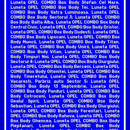
Luneta OPEL COMBO Box Body Stefan Cel Mare,
Luneta OPEL COMBO Box Body Tei, Luneta OPEL
COMBO Box Body Vatra Luminoasa. Luneta OPEL
COMBO Box Body Sectorul 3: Luneta OPEL COMBO
Box Body Balta Alba, Luneta OPEL COMBO Box Body
Centrul Civic, Luneta OPEL COMBO Box Body Dristor,
Luneta OPEL COMBO Box Body Dudesti, Luneta OPEL
COMBO Box Body Lipscani, Luneta OPEL COMBO Box
Body Muncii, Luneta OPEL COMBO Box Body Titan,
Luneta OPEL COMBO Box Body Unirii, Luneta OPEL
COMBO Box Body Vitan, Luneta OPEL COMBO Box
Body Timpuri Noi. Luneta OPEL COMBO Box Body
Sectorul 4: Luneta OPEL COMBO Box Body Giurgiului,
Luneta OPEL COMBO Box Body Berceni, Luneta OPEL
COMBO Box Body Oltenitei, Luneta OPEL COMBO Box
Body Tineretului, Luneta OPEL COMBO Box Body
Vacaresti. Parbriz auto Sector 5: Luneta OPEL
COMBO Box Body 13 Septembrie, Luneta OPEL
COMBO Box Body Panduri, Luneta OPEL COMBO Box
Body Cotroceni, Luneta OPEL COMBO Box Body
Dealul Spirii, Luneta OPEL COMBO Box Body
Sebastian, Luneta OPEL COMBO Box Body Giurgiului,
Luneta OPEL COMBO Box Body Ferentari, Luneta
OPEL COMBO Box Body Rahova, Luneta OPEL COMBO
Box Body Ghencea, Luneta OPEL COMBO Box Body
Pieptanari, Luneta OPEL COMBO Box Body