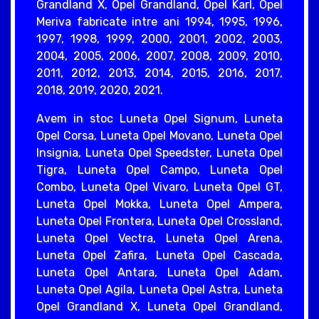
Grandland X, Opel Grandland, Opel Karl, Opel
Meriva fabricate intre ani 1994, 1995, 1996,
1997, 1998, 1999, 2000, 2001, 2002, 2003,
2004, 2005, 2006, 2007, 2008, 2009, 2010,
2011, 2012, 2013, 2014, 2015, 2016, 2017,
2018, 2019, 2020, 2021.
Avem in stoc Luneta Opel Signum, Luneta
Opel Corsa, Luneta Opel Movano, Luneta Opel
Insignia, Luneta Opel Speedster, Luneta Opel
Tigra, Luneta Opel Campo, Luneta Opel
Combo, Luneta Opel Vivaro, Luneta Opel GT,
Luneta Opel Mokka, Luneta Opel Ampera,
Luneta Opel Frontera, Luneta Opel Crossland,
Luneta Opel Vectra, Luneta Opel Arena,
Luneta Opel Zafira, Luneta Opel Cascada,
Luneta Opel Antara, Luneta Opel Adam,
Luneta Opel Agila, Luneta Opel Astra, Luneta
Opel Grandland X, Luneta Opel Grandland,