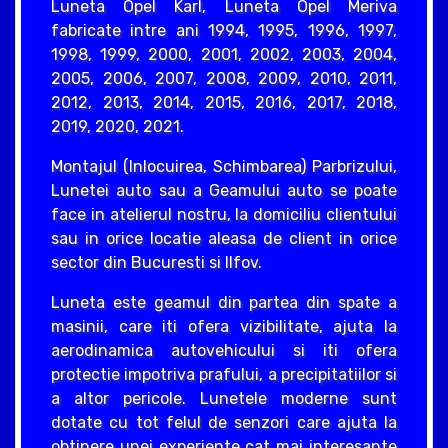
Luneta Opel Karl, Luneta Opel Meriva
fabricate intre ani 1994, 1995, 1996, 1997,
1998, 1999, 2000, 2001, 2002, 2003, 2004,
2005, 2006, 2007, 2008, 2009, 2010, 2011,
2012, 2013, 2014, 2015, 2016, 2017, 2018,
2019, 2020, 2021.
Montajul (Inlocuirea, Schimbarea) Parbrizului,
Lunetei auto sau a Geamului auto se poate
face in atelierul nostru, la domiciliu clientului
sau in orice locatie aleasa de client in orice
sector din Bucuresti si Ilfov.
Luneta este geamul din partea din spate a
masinii, care iti ofera vizibilitate, ajuta la
aerodinamica autovehicului si iti ofera
protectie impotriva prafului, a precipitatiilor si
a altor pericole. Lunetele moderne sunt
dotate cu tot felul de senzori care ajuta la
obtinere unei experiente cat mai interesante