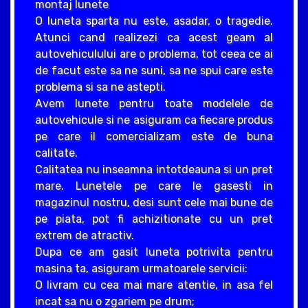
montaj lunete
O luneta sparta nu este, asadar, o tragedie.
Atunci cand realizezi ca acest geam al
autovehiculului are o problema, tot ceea ce ai
de facut este sa ne suni, sa ne spui care este
problema si sa ne astepti.
Avem lunete pentru toate modelele de
autovehicule si ne asiguram ca fiecare produs
pe care il comercializam este de buna
calitate.
Calitatea nu inseamna intotdeauna si un pret
mare. Lunetele pe care le gasesti in
magazinul nostru, desi sunt cele mai bune de
pe piata, pot fi achizitionate cu un pret
extrem de atractiv.
Dupa ce am gasit luneta potrivita pentru
masina ta, asiguram urmatoarele servicii:
O livram cu cea mai mare atentie, in asa fel
incat sa nu o zgariem pe drum;