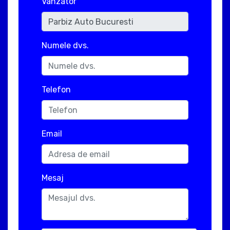
Vanzator
Numele dvs.
Telefon
Email
Mesaj