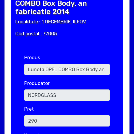
COMBO Box Body, an
fabricatie 2014
Localitate : 1 DECEMBRIE, ILFOV
Cod postal : 77005
Produs
Producator
Pret