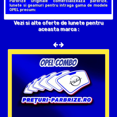
Parbrize Originale comercializeaza parbrize,
lunete si geamuri pentru intraga gama de modele
OPEL precum:
Vezi si alte oferte de lunete pentru
aceasta marca :