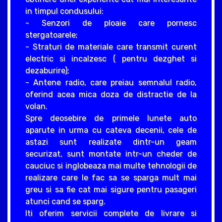
in timpul condusului:
- Senzori de ploaie care pornesc
stergatoarele;
- Straturi de materiale care transmit curent
electric si incalzesc ( pentru dezghet si
dezaburire);
- Antene radio, care preiau semnalul radio,
oferind acea mica doza de distractie de la
volan.
Spre deosebire de primele lunete auto
aparute in urma cu cateva decenii, cele de
astazi sunt realizate dintr-un geam
securizat, sunt montate intr-un cheder de
cauciuc si inglobeaza mai multe tehnologii de
realizare care le fac sa se sparga mult mai
greu si sa fie cat mai sigure pentru pasageri
atunci cand se sparg.
Iti oferim servicii complete de livrare si