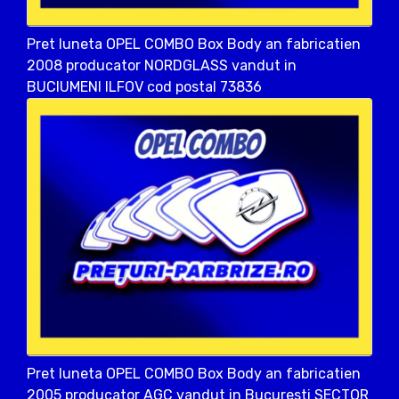
Pret luneta OPEL COMBO Box Body an fabricatien
2008 producator NORDGLASS vandut in
BUCIUMENI ILFOV cod postal 73836
Pret luneta OPEL COMBO Box Body an fabricatien
2005 producator AGC vandut in Bucuresti SECTOR