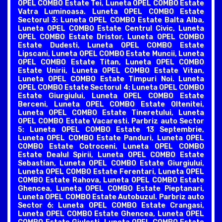
OPEL COMBO Estate Tei, Luneta OPEL COMBO Estate
Vatra Luminoasa. Luneta OPEL COMBO Estate
Sectorul 3: Luneta OPEL COMBO Estate Balta Alba,
Luneta OPEL COMBO Estate Centrul Civic, Luneta
OPEL COMBO Estate Dristor, Luneta OPEL COMBO
Estate Dudesti, Luneta OPEL COMBO Estate
Lipscani, Luneta OPEL COMBO Estate Muncii, Luneta
OPEL COMBO Estate Titan, Luneta OPEL COMBO
Estate Unirii, Luneta OPEL COMBO Estate Vitan,
Luneta OPEL COMBO Estate Timpuri Noi. Luneta
OPEL COMBO Estate Sectorul 4: Luneta OPEL COMBO
Estate Giurgiului, Luneta OPEL COMBO Estate
Berceni, Luneta OPEL COMBO Estate Oltenitei,
Luneta OPEL COMBO Estate Tineretului, Luneta
OPEL COMBO Estate Vacaresti. Parbriz auto Sector
5: Luneta OPEL COMBO Estate 13 Septembrie,
Luneta OPEL COMBO Estate Panduri, Luneta OPEL
COMBO Estate Cotroceni, Luneta OPEL COMBO
Estate Dealul Spirii, Luneta OPEL COMBO Estate
Sebastian, Luneta OPEL COMBO Estate Giurgiului,
Luneta OPEL COMBO Estate Ferentari, Luneta OPEL
COMBO Estate Rahova, Luneta OPEL COMBO Estate
Ghencea, Luneta OPEL COMBO Estate Pieptanari,
Luneta OPEL COMBO Estate Autobuzul. Parbriz auto
Sector 6: Luneta OPEL COMBO Estate Crangasi,
Luneta OPEL COMBO Estate Ghencea, Luneta OPEL