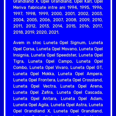
Grandland X, Opel Grandland, Opel Karl, Opel
Meriva fabricate intre ani 1994, 1995, 1996,
1997, 1998, 1999, 2000, 2001, 2002, 2003,
2004, 2005, 2006, 2007, 2008, 2009, 2010,
2011, 2012, 2013, 2014, 2015, 2016, 2017,
2018, 2019, 2020, 2021.
Avem in stoc Luneta Opel Signum, Luneta
Opel Corsa, Luneta Opel Movano, Luneta Opel
Insignia, Luneta Opel Speedster, Luneta Opel
Tigra, Luneta Opel Campo, Luneta Opel
Combo, Luneta Opel Vivaro, Luneta Opel GT,
Luneta Opel Mokka, Luneta Opel Ampera,
Luneta Opel Frontera, Luneta Opel Crossland,
Luneta Opel Vectra, Luneta Opel Arena,
Luneta Opel Zafira, Luneta Opel Cascada,
Luneta Opel Antara, Luneta Opel Adam,
Luneta Opel Agila, Luneta Opel Astra, Luneta
Opel Grandland X, Luneta Opel Grandland,