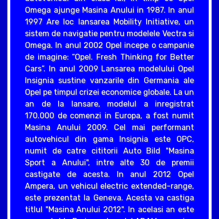
Omega ajunge Masina Anului in 1987. In anul
1997 Are loc lansarea Mobility Initiative, un
sistem de navigatie pentru modelele Vectra si
Omega. In anul 2002 Opel incepe o campanie
de imagine: “Opel. Fresh Thinking for Better
Cars”. In anul 2009 Lansarea modelului Opel
Insignia sustine vanzarile din Germania ale
Opel pe timpul crizei economice globale. La un
an de la lansare, modelul a inregistrat
170.000 de comenzi in Europa, a fost numit
Masina Anului 2009. Cel mai performant
autovehicul din gama Insignia este OPC,
numit de catre cititorii Auto Bild "Masina
Sport a Anului", intre alte 30 de premii
castigate de acesta. In anul 2012 Opel
Ampera, un vehicul electric extended-range,
este prezentat la Geneva. Acesta va castiga
titlul "Masina Anului 2012". In acelasi an este