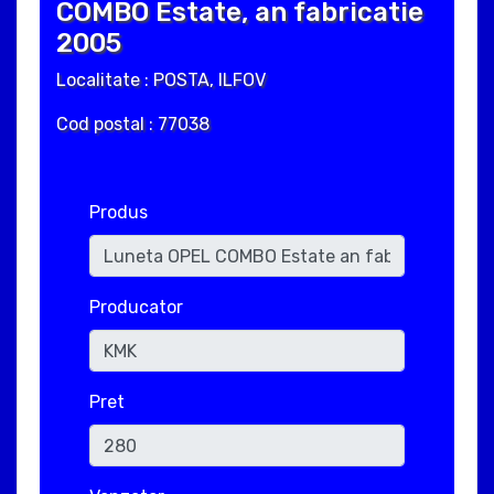
COMBO Estate, an fabricatie
2005
Localitate : POSTA, ILFOV
Cod postal : 77038
Produs
Producator
Pret