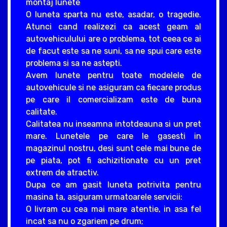
montaj lunete
O luneta sparta nu este, asadar, o tragedie.
Atunci cand realizezi ca acest geam al
autovehiculului are o problema, tot ceea ce ai
de facut este sa ne suni, sa ne spui care este
problema si sa ne astepti.
Avem lunete pentru toate modelele de
autovehicule si ne asiguram ca fiecare produs
pe care il comercializam este de buna
calitate.
Calitatea nu inseamna intotdeauna si un pret
mare. Lunetele pe care le gasesti in
magazinul nostru, desi sunt cele mai bune de
pe piata, pot fi achizitionate cu un pret
extrem de atractiv.
Dupa ce am gasit luneta potrivita pentru
masina ta, asiguram urmatoarele servicii:
O livram cu cea mai mare atentie, in asa fel
incat sa nu o zgariem pe drum;