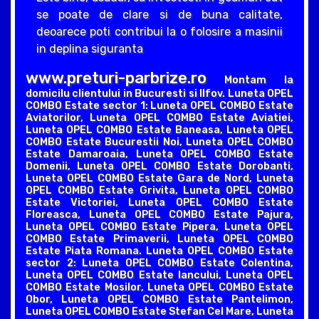
se poate de clare si de buna calitate,
deoarece poti contribui la o folosire a masinii
in deplina siguranta
www.preturi-parbrize.ro
Montam la
domicilu clientului in Bucuresti si Ilfov. Luneta OPEL
COMBO Estate sector 1: Luneta OPEL COMBO Estate
Aviatorilor, Luneta OPEL COMBO Estate Aviatiei,
Luneta OPEL COMBO Estate Baneasa, Luneta OPEL
COMBO Estate Bucurestii Noi, Luneta OPEL COMBO
Estate Damaroaia, Luneta OPEL COMBO Estate
Domenii, Luneta OPEL COMBO Estate Dorobanti,
Luneta OPEL COMBO Estate Gara de Nord, Luneta
OPEL COMBO Estate Grivita, Luneta OPEL COMBO
Estate Victoriei, Luneta OPEL COMBO Estate
Floreasca, Luneta OPEL COMBO Estate Pajura,
Luneta OPEL COMBO Estate Pipera, Luneta OPEL
COMBO Estate Primaverii, Luneta OPEL COMBO
Estate Piata Romana. Luneta OPEL COMBO Estate
sector 2: Luneta OPEL COMBO Estate Colentina,
Luneta OPEL COMBO Estate Iancului, Luneta OPEL
COMBO Estate Mosilor, Luneta OPEL COMBO Estate
Obor, Luneta OPEL COMBO Estate Pantelimon,
Luneta OPEL COMBO Estate Stefan Cel Mare, Luneta