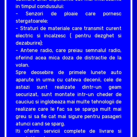
in timpul condusului:
- Senzori de ploaie care pornesc
stergatoarele;
- Straturi de materiale care transmit curent
electric si incalzesc ( pentru dezghet si
dezaburire);
- Antene radio, care preiau semnalul radio,
oferind acea mica doza de distractie de la
volan.
Spre deosebire de primele lunete auto
aparute in urma cu cateva decenii, cele de
astazi sunt realizate dintr-un geam
securizat, sunt montate intr-un cheder de
cauciuc si inglobeaza mai multe tehnologii de
realizare care le fac sa se sparga mult mai
greu si sa fie cat mai sigure pentru pasageri
atunci cand se sparg.
Iti oferim servicii complete de livrare si