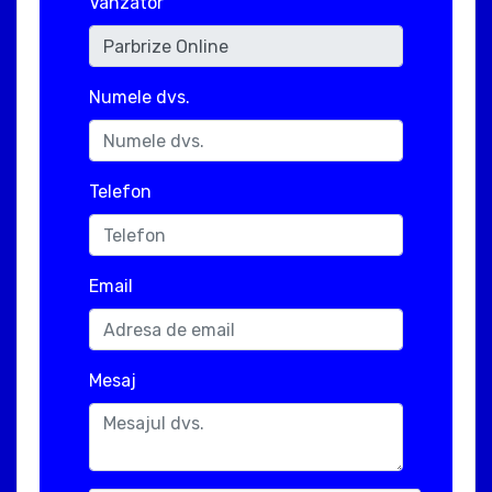
Vanzator
Numele dvs.
Telefon
Email
Mesaj