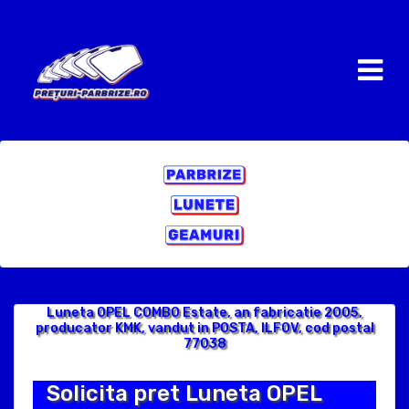
Luneta OPEL COMBO Estate, an fabricatie 2005,
producator KMK, vandut in POSTA, ILFOV, cod postal
77038
Solicita pret Luneta OPEL