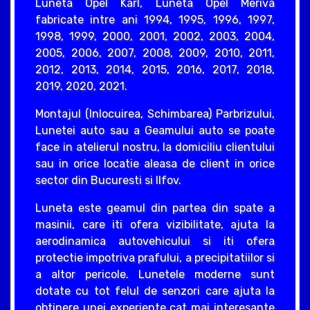
Luneta Opel Karl, Luneta Opel Meriva
fabricate intre ani 1994, 1995, 1996, 1997,
1998, 1999, 2000, 2001, 2002, 2003, 2004,
2005, 2006, 2007, 2008, 2009, 2010, 2011,
2012, 2013, 2014, 2015, 2016, 2017, 2018,
2019, 2020, 2021.
Montajul (Inlocuirea, Schimbarea) Parbrizului,
Lunetei auto sau a Geamului auto se poate
face in atelierul nostru, la domiciliu clientului
sau in orice locatie aleasa de client in orice
sector din Bucuresti si Ilfov.
Luneta este geamul din partea din spate a
masinii, care iti ofera vizibilitate, ajuta la
aerodinamica autovehicului si iti ofera
protectie impotriva prafului, a precipitatiilor si
a altor pericole. Lunetele moderne sunt
dotate cu tot felul de senzori care ajuta la
obtinere unei experiente cat mai interesante