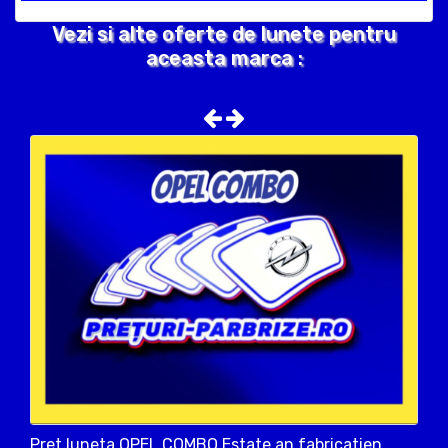
Vezi si alte oferte de lunete pentru
aceasta marca :
Pret luneta OPEL COMBO Estate an fabricatien