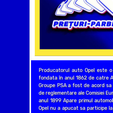
Producatorul auto Opel este o
fondata în anul 1862 de catre A
Groupe PSA a fost de acord sa a
de reglementare ale Comisiei Eur
anul 1899 Apare primul automo
Opel nu a apucat sa participe la