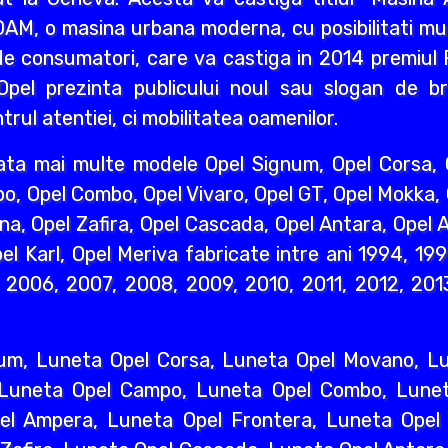
AM, o masina urbana moderna, cu posibilitati mult
e consumatori, care va castiga in 2014 premiul R
pel prezinta publicului noul sau slogan de br
rul atentiei, ci mobilitatea oamenilor.
ata mai multe modele Opel Signum, Opel Corsa, O
o, Opel Combo, Opel Vivaro, Opel GT, Opel Mokka,
na, Opel Zafira, Opel Cascada, Opel Antara, Opel A
l Karl, Opel Meriva fabricate intre ani 1994, 19
2006, 2007, 2008, 2009, 2010, 2011, 2012, 2013
um, Luneta Opel Corsa, Luneta Opel Movano, Lun
 Luneta Opel Campo, Luneta Opel Combo, Lunet
l Ampera, Luneta Opel Frontera, Luneta Opel 