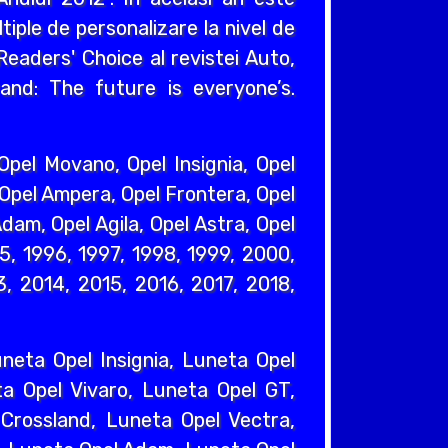
iple de personalizare la nivel de
eaders' Choice al revistei Auto,
and: The future is everyone’s.
pel Movano, Opel Insignia, Opel
 Opel Ampera, Opel Frontera, Opel
dam, Opel Agila, Opel Astra, Opel
95, 1996, 1997, 1998, 1999, 2000,
, 2014, 2015, 2016, 2017, 2018,
eta Opel Insignia, Luneta Opel
a Opel Vivaro, Luneta Opel GT,
Crossland, Luneta Opel Vectra,