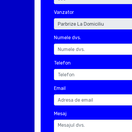
Vanzator
Numele dvs.
Telefon
Email
Mesaj