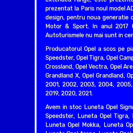
prezentat la Paris noul model AD
design, pentru noua generatie d
Motor & Sport. In anul 2017 O
Autoturismele nu mai sunt in cent
Producatorul Opel a scos pe pi
Speedster, Opel Tigra, Opel Camp
Crossland, Opel Vectra, Opel Are
Grandland X, Opel Grandland, Ope
2001, 2002, 2003, 2004, 2005, 
2019, 2020, 2021.
Avem in stoc Luneta Opel Sign
Speedster, Luneta Opel Tigra,
Luneta Opel Mokka, Luneta Ope