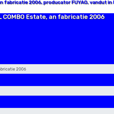
 fabricatie 2006, producator FUYAO, vandut in I
L COMBO Estate, an fabricatie 2006