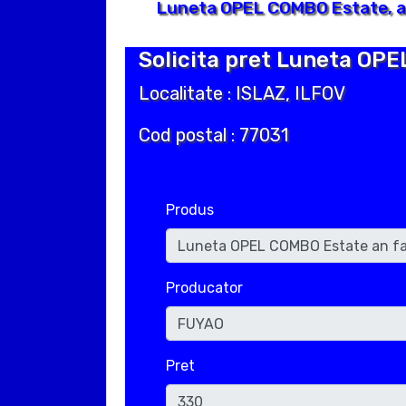
Luneta OPEL COMBO Estate, an
Solicita pret Luneta OPE
Localitate : ISLAZ, ILFOV
Cod postal : 77031
Produs
Producator
Pret