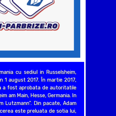
ania cu sediul in Russelsheim,
n 1 august 2017. În martie 2017,
 a fost aprobata de autoritatile
heim am Main, Hesse, Germania. In
em Lutzmann”. Din pacate, Adam
cerea este preluata de sotia lui,