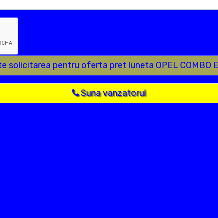
te solicitarea pentru oferta pret luneta OPEL COMBO 
Suna vanzatorul