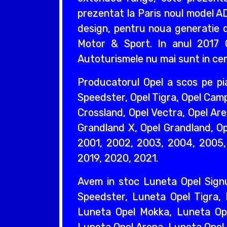
prezentat la Paris noul model AD
design, pentru noua generatie d
Motor & Sport. In anul 2017 O
Autoturismele nu mai sunt in cent
Producatorul Opel a scos pe pi
Speedster, Opel Tigra, Opel Camp
Crossland, Opel Vectra, Opel Are
Grandland X, Opel Grandland, Ope
2001, 2002, 2003, 2004, 2005, 
2019, 2020, 2021.
Avem in stoc Luneta Opel Sign
Speedster, Luneta Opel Tigra,
Luneta Opel Mokka, Luneta Ope
Luneta Opel Arena, Luneta Opel