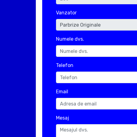
Vanzator
Numele dvs.
Telefon
Email
Mesaj