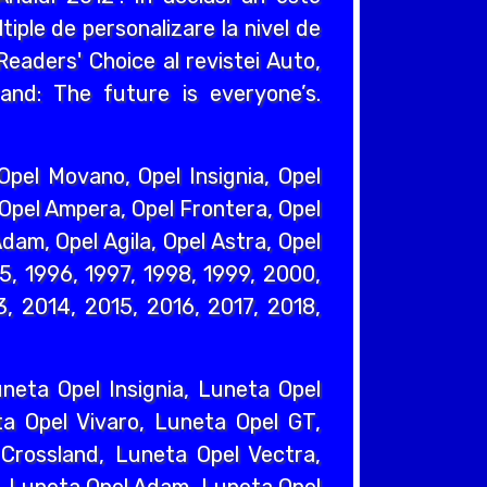
iple de personalizare la nivel de
eaders' Choice al revistei Auto,
and: The future is everyone’s.
pel Movano, Opel Insignia, Opel
 Opel Ampera, Opel Frontera, Opel
dam, Opel Agila, Opel Astra, Opel
95, 1996, 1997, 1998, 1999, 2000,
, 2014, 2015, 2016, 2017, 2018,
eta Opel Insignia, Luneta Opel
a Opel Vivaro, Luneta Opel GT,
Crossland, Luneta Opel Vectra,
, Luneta Opel Adam, Luneta Opel