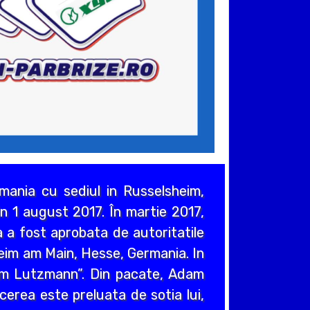
ania cu sediul in Russelsheim,
n 1 august 2017. În martie 2017,
 a fost aprobata de autoritatile
heim am Main, Hesse, Germania. In
em Lutzmann”. Din pacate, Adam
cerea este preluata de sotia lui,