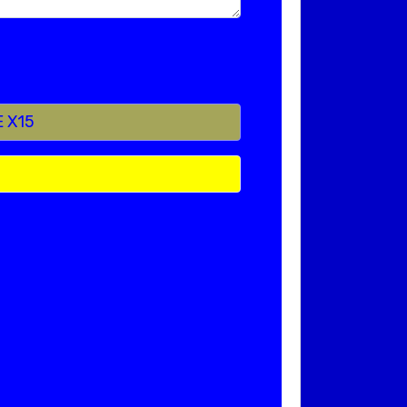
E X15