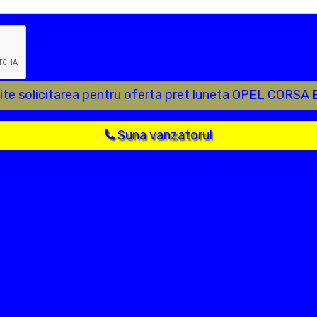
ite solicitarea pentru oferta pret luneta OPEL CORSA 
Suna vanzatorul