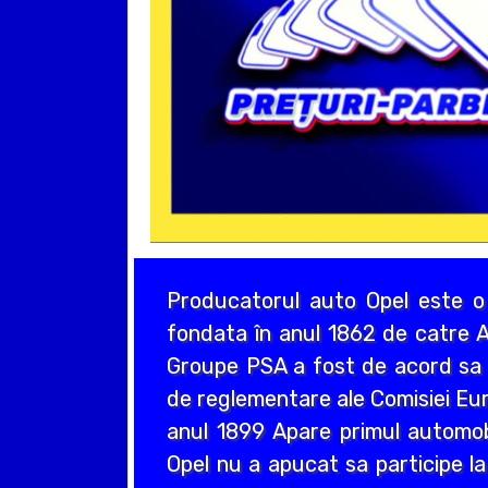
Producatorul auto Opel este o
fondata în anul 1862 de catre A
Groupe PSA a fost de acord sa a
de reglementare ale Comisiei Eur
anul 1899 Apare primul automo
Opel nu a apucat sa participe la