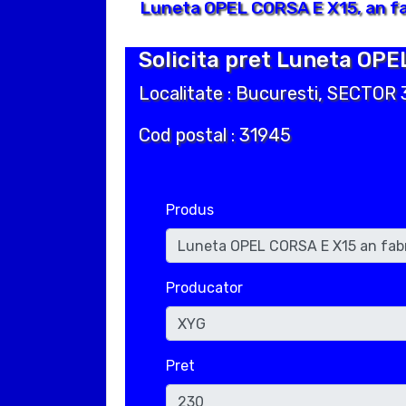
Luneta OPEL CORSA E X15, an fa
Solicita pret Luneta OPE
Localitate : Bucuresti, SECTOR 
Cod postal : 31945
Produs
Producator
Pret