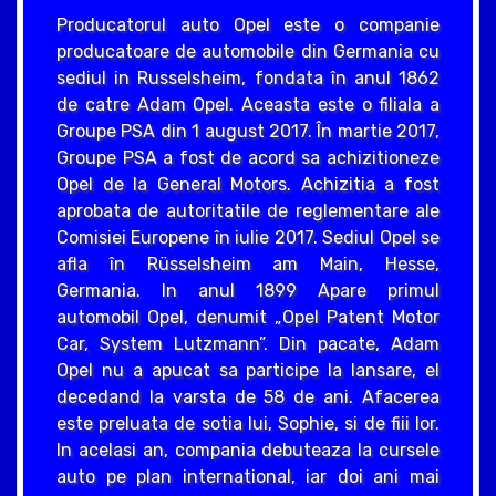
Producatorul auto Opel este o companie
producatoare de automobile din Germania cu
sediul in Russelsheim, fondata în anul 1862
de catre Adam Opel. Aceasta este o filiala a
Groupe PSA din 1 august 2017. În martie 2017,
Groupe PSA a fost de acord sa achizitioneze
Opel de la General Motors. Achizitia a fost
aprobata de autoritatile de reglementare ale
Comisiei Europene în iulie 2017. Sediul Opel se
afla în Rüsselsheim am Main, Hesse,
Germania. In anul 1899 Apare primul
automobil Opel, denumit „Opel Patent Motor
Car, System Lutzmann”. Din pacate, Adam
Opel nu a apucat sa participe la lansare, el
decedand la varsta de 58 de ani. Afacerea
este preluata de sotia lui, Sophie, si de fiii lor.
In acelasi an, compania debuteaza la cursele
auto pe plan international, iar doi ani mai