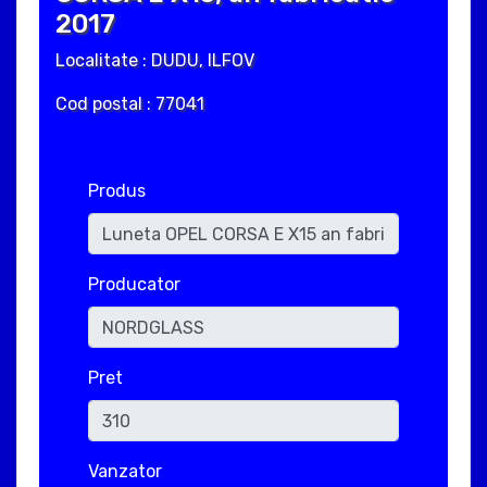
2017
Localitate : DUDU, ILFOV
Cod postal : 77041
Produs
Producator
Pret
Vanzator