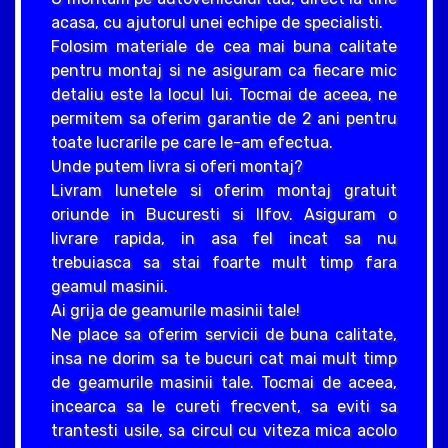
acasa, cu ajutorul unei echipe de specialisti.
Folosim materiale de cea mai buna calitate
pentru montaj si ne asiguram ca fiecare mic
detaliu este la locul lui. Tocmai de aceea, ne
permitem sa oferim garantie de 2 ani pentru
toate lucrarile pe care le-am efectua.
Unde putem livra si oferi montaj?
Livram lunetele si oferim montaj gratuit
oriunde in Bucuresti si Ilfov. Asiguram o
livrare rapida, in asa fel incat sa nu
trebuiasca sa stai foarte mult timp fara
geamul masinii.
Ai grija de geamurile masinii tale!
Ne place sa oferim servicii de buna calitate,
insa ne dorim sa te bucuri cat mai mult timp
de geamurile masinii tale. Tocmai de aceea,
incearca sa le cureti frecvent, sa eviti sa
trantesti usile, sa circul cu viteza mica acolo