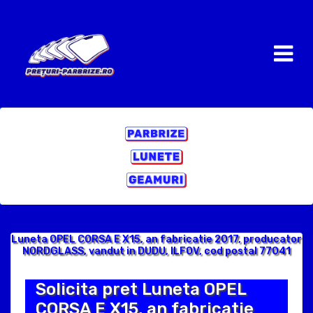
Luneta OPEL CORSA E X15, an fabricatie 2017, producator
NORDGLASS, vandut in DUDU, ILFOV, cod postal 77041
Solicita pret Luneta OPEL
CORSA E X15, an fabricatie