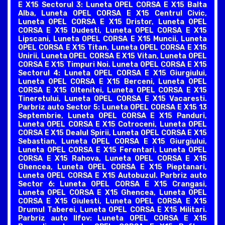
E X15 Sectorul 3: Luneta OPEL CORSA E X15 Balta
Alba, Luneta OPEL CORSA E X15 Centrul Civic,
Luneta OPEL CORSA E X15 Dristor, Luneta OPEL
CORSA E X15 Dudesti, Luneta OPEL CORSA E X15
Lipscani, Luneta OPEL CORSA E X15 Muncii, Luneta
OPEL CORSA E X15 Titan, Luneta OPEL CORSA E X15
Unirii, Luneta OPEL CORSA E X15 Vitan, Luneta OPEL
CORSA E X15 Timpuri Noi. Luneta OPEL CORSA E X15
Sectorul 4: Luneta OPEL CORSA E X15 Giurgiului,
Luneta OPEL CORSA E X15 Berceni, Luneta OPEL
CORSA E X15 Oltenitei, Luneta OPEL CORSA E X15
Tineretului, Luneta OPEL CORSA E X15 Vacaresti.
Parbriz auto Sector 5: Luneta OPEL CORSA E X15 13
Septembrie, Luneta OPEL CORSA E X15 Panduri,
Luneta OPEL CORSA E X15 Cotroceni, Luneta OPEL
CORSA E X15 Dealul Spirii, Luneta OPEL CORSA E X15
Sebastian, Luneta OPEL CORSA E X15 Giurgiului,
Luneta OPEL CORSA E X15 Ferentari, Luneta OPEL
CORSA E X15 Rahova, Luneta OPEL CORSA E X15
Ghencea, Luneta OPEL CORSA E X15 Pieptanari,
Luneta OPEL CORSA E X15 Autobuzul. Parbriz auto
Sector 6: Luneta OPEL CORSA E X15 Crangasi,
Luneta OPEL CORSA E X15 Ghencea, Luneta OPEL
CORSA E X15 Giulesti, Luneta OPEL CORSA E X15
Drumul Taberei, Luneta OPEL CORSA E X15 Militari.
Parbriz auto Ilfov: Luneta OPEL CORSA E X15