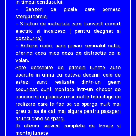
in timpul condusului:
- Senzori de ploaie care pornesc
stergatoarele;
- Straturi de materiale care transmit curent
electric si incalzesc ( pentru dezghet si
dezaburire);
- Antene radio, care preiau semnalul radio,
oferind acea mica doza de distractie de la
volan.
Spre deosebire de primele lunete auto
aparute in urma cu cateva decenii, cele de
astazi sunt realizate dintr-un geam
securizat, sunt montate intr-un cheder de
cauciuc si inglobeaza mai multe tehnologii de
realizare care le fac sa se sparga mult mai
greu si sa fie cat mai sigure pentru pasageri
atunci cand se sparg.
Iti oferim servicii complete de livrare si
montaj lunete