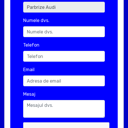
Numele dvs.
Telefon
Email
Mesaj