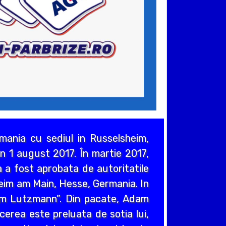
ania cu sediul in Russelsheim,
n 1 august 2017. În martie 2017,
 a fost aprobata de autoritatile
heim am Main, Hesse, Germania. In
em Lutzmann”. Din pacate, Adam
cerea este preluata de sotia lui,