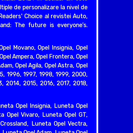
iple de personalizare la nivel de
eaders' Choice al revistei Auto,
and: The future is everyone’s.
pel Movano, Opel Insignia, Opel
 Opel Ampera, Opel Frontera, Opel
dam, Opel Agila, Opel Astra, Opel
95, 1996, 1997, 1998, 1999, 2000,
, 2014, 2015, 2016, 2017, 2018,
eta Opel Insignia, Luneta Opel
a Opel Vivaro, Luneta Opel GT,
Crossland, Luneta Opel Vectra,
, Luneta Opel Adam, Luneta Opel