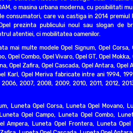
AM, o masina urbana moderna, cu posibilitati mult
e consumatori, care va castiga in 2014 premiul R
pel prezinta publicului noul sau slogan de br
rul atentiei, ci mobilitatea oamenilor.
ata mai multe modele Opel Signum, Opel Corsa, O
o, Opel Combo, Opel Vivaro, Opel GT, Opel Mokka,
na, Opel Zafira, Opel Cascada, Opel Antara, Opel A
l Karl, Opel Meriva fabricate intre ani 1994, 19
2006, 2007, 2008, 2009, 2010, 2011, 2012, 2013
um, Luneta Opel Corsa, Luneta Opel Movano, Lun
 Luneta Opel Campo, Luneta Opel Combo, Lunet
l Ampera, Luneta Opel Frontera, Luneta Opel 
 Zafira, Luneta Opel Cascada, Luneta Opel Antara