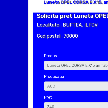
Luneta OPEL CORSA E X15, an
Solicita pret Luneta OPE
Localitate : BUFTEA, ILFOV
Cod postal : 70000
Produs
Producator
Pret