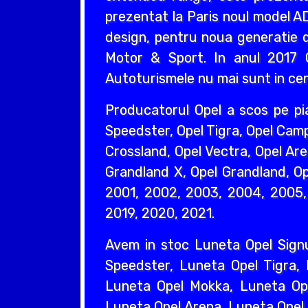
prezentat la Paris noul model AD
design, pentru noua generatie d
Motor & Sport. In anul 2017 O
Autoturismele nu mai sunt in cent
Producatorul Opel a scos pe pi
Speedster, Opel Tigra, Opel Camp
Crossland, Opel Vectra, Opel Are
Grandland X, Opel Grandland, Ope
2001, 2002, 2003, 2004, 2005, 
2019, 2020, 2021.
Avem in stoc Luneta Opel Sign
Speedster, Luneta Opel Tigra,
Luneta Opel Mokka, Luneta Ope
Luneta Opel Arena, Luneta Opel