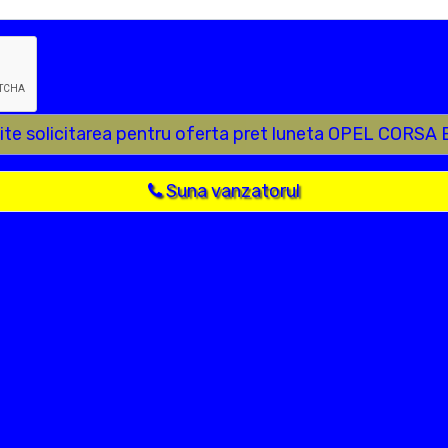
ite solicitarea pentru oferta pret luneta OPEL CORSA 
Suna vanzatorul