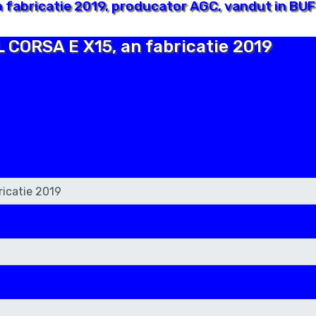
 fabricatie 2019, producator AGC, vandut in BUF
L CORSA E X15, an fabricatie 2019