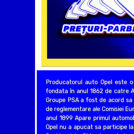
Producatorul auto Opel este o
fondata în anul 1862 de catre A
Groupe PSA a fost de acord sa a
de reglementare ale Comisiei Eur
anul 1899 Apare primul automo
Opel nu a apucat sa participe la