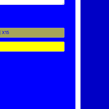
E X15