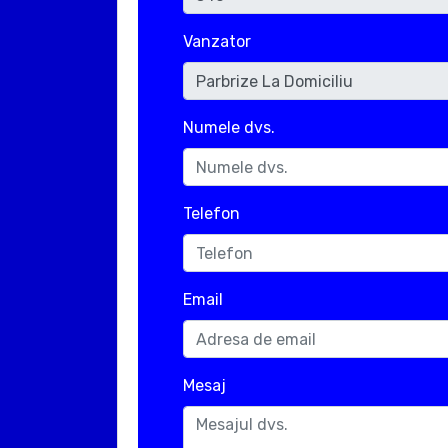
Vanzator
Numele dvs.
Telefon
Email
Mesaj