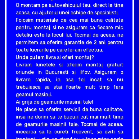
O montam pe autovehiculul tau, direct la tine
acasa, cu ajutorul unei echipe de specialisti.
Folosim materiale de cea mai buna calitate
pentru montaj si ne asiguram ca fiecare mic
detaliu este la locul lui. Tocmai de aceea, ne
permitem sa oferim garantie de 2 ani pentru
toate lucrarile pe care le-am efectua.
Unde putem livra si oferi montaj?
Livram lunetele si oferim montaj gratuit
oriunde in Bucuresti si Ilfov. Asiguram o
livrare rapida, in asa fel incat sa nu
trebuiasca sa stai foarte mult timp fara
geamul masinii.
Ai grija de geamurile masinii tale!
Ne place sa oferim servicii de buna calitate,
insa ne dorim sa te bucuri cat mai mult timp
de geamurile masinii tale. Tocmai de aceea,
incearca sa le cureti frecvent, sa eviti sa