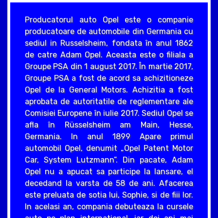
Producatorul auto Opel este o companie
producatoare de automobile din Germania cu
sediul in Russelsheim, fondata în anul 1862
de catre Adam Opel. Aceasta este o filiala a
Groupe PSA din 1 august 2017. În martie 2017,
Groupe PSA a fost de acord sa achizitioneze
Opel de la General Motors. Achizitia a fost
aprobata de autoritatile de reglementare ale
Comisiei Europene în iulie 2017. Sediul Opel se
afla în Rüsselsheim am Main, Hesse,
Germania. In anul 1899 Apare primul
automobil Opel, denumit „Opel Patent Motor
Car, System Lutzmann”. Din pacate, Adam
Opel nu a apucat sa participe la lansare, el
decedand la varsta de 58 de ani. Afacerea
este preluata de sotia lui, Sophie, si de fiii lor.
In acelasi an, compania debuteaza la cursele