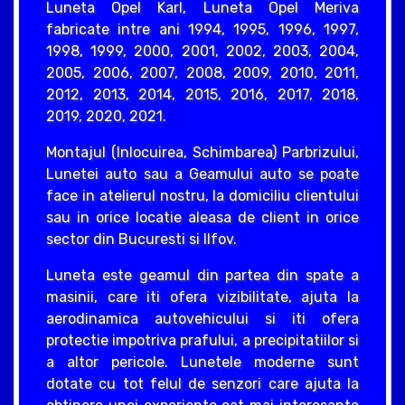
Luneta Opel Karl, Luneta Opel Meriva
fabricate intre ani 1994, 1995, 1996, 1997,
1998, 1999, 2000, 2001, 2002, 2003, 2004,
2005, 2006, 2007, 2008, 2009, 2010, 2011,
2012, 2013, 2014, 2015, 2016, 2017, 2018,
2019, 2020, 2021.
Montajul (Inlocuirea, Schimbarea) Parbrizului,
Lunetei auto sau a Geamului auto se poate
face in atelierul nostru, la domiciliu clientului
sau in orice locatie aleasa de client in orice
sector din Bucuresti si Ilfov.
Luneta este geamul din partea din spate a
masinii, care iti ofera vizibilitate, ajuta la
aerodinamica autovehicului si iti ofera
protectie impotriva prafului, a precipitatiilor si
a altor pericole. Lunetele moderne sunt
dotate cu tot felul de senzori care ajuta la