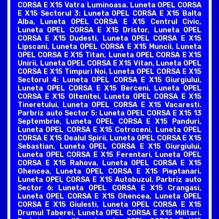
CORSA E X15 Vatra Luminoasa. Luneta OPEL CORSA
E X15 Sectorul 3: Luneta OPEL CORSA E X15 Balta
Alba, Luneta OPEL CORSA E X15 Centrul Civic,
Luneta OPEL CORSA E X15 Dristor, Luneta OPEL
CORSA E X15 Dudesti, Luneta OPEL CORSA E X15
Lipscani, Luneta OPEL CORSA E X15 Muncii, Luneta
OPEL CORSA E X15 Titan, Luneta OPEL CORSA E X15
Unirii, Luneta OPEL CORSA E X15 Vitan, Luneta OPEL
CORSA E X15 Timpuri Noi. Luneta OPEL CORSA E X15
Sectorul 4: Luneta OPEL CORSA E X15 Giurgiului,
Luneta OPEL CORSA E X15 Berceni, Luneta OPEL
CORSA E X15 Oltenitei, Luneta OPEL CORSA E X15
Tineretului, Luneta OPEL CORSA E X15 Vacaresti.
Parbriz auto Sector 5: Luneta OPEL CORSA E X15 13
Septembrie, Luneta OPEL CORSA E X15 Panduri,
Luneta OPEL CORSA E X15 Cotroceni, Luneta OPEL
CORSA E X15 Dealul Spirii, Luneta OPEL CORSA E X15
Sebastian, Luneta OPEL CORSA E X15 Giurgiului,
Luneta OPEL CORSA E X15 Ferentari, Luneta OPEL
CORSA E X15 Rahova, Luneta OPEL CORSA E X15
Ghencea, Luneta OPEL CORSA E X15 Pieptanari,
Luneta OPEL CORSA E X15 Autobuzul. Parbriz auto
Sector 6: Luneta OPEL CORSA E X15 Crangasi,
Luneta OPEL CORSA E X15 Ghencea, Luneta OPEL
CORSA E X15 Giulesti, Luneta OPEL CORSA E X15
Drumul Taberei, Luneta OPEL CORSA E X15 Militari.