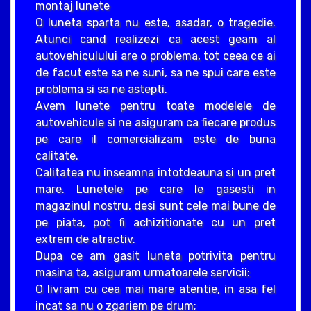
montaj lunete
O luneta sparta nu este, asadar, o tragedie.
Atunci cand realizezi ca acest geam al
autovehiculului are o problema, tot ceea ce ai
de facut este sa ne suni, sa ne spui care este
problema si sa ne astepti.
Avem lunete pentru toate modelele de
autovehicule si ne asiguram ca fiecare produs
pe care il comercializam este de buna
calitate.
Calitatea nu inseamna intotdeauna si un pret
mare. Lunetele pe care le gasesti in
magazinul nostru, desi sunt cele mai bune de
pe piata, pot fi achizitionate cu un pret
extrem de atractiv.
Dupa ce am gasit luneta potrivita pentru
masina ta, asiguram urmatoarele servicii:
O livram cu cea mai mare atentie, in asa fel
incat sa nu o zgariem pe drum;