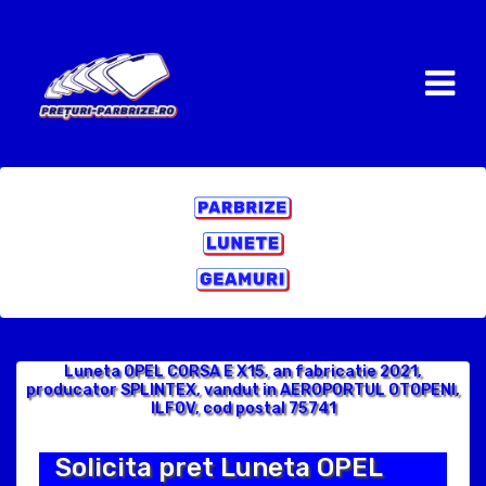
Luneta OPEL CORSA E X15, an fabricatie 2021,
producator SPLINTEX, vandut in AEROPORTUL OTOPENI,
ILFOV, cod postal 75741
Solicita pret Luneta OPEL