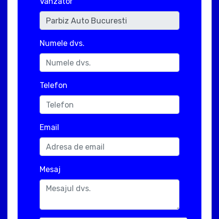
Vanzator
Numele dvs.
Telefon
Email
Mesaj