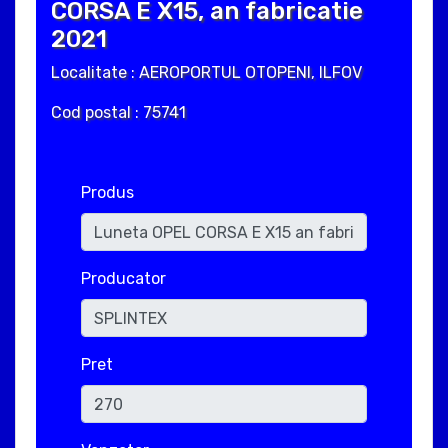
CORSA E X15, an fabricatie
2021
Localitate : AEROPORTUL OTOPENI, ILFOV
Cod postal : 75741
Produs
Producator
Pret