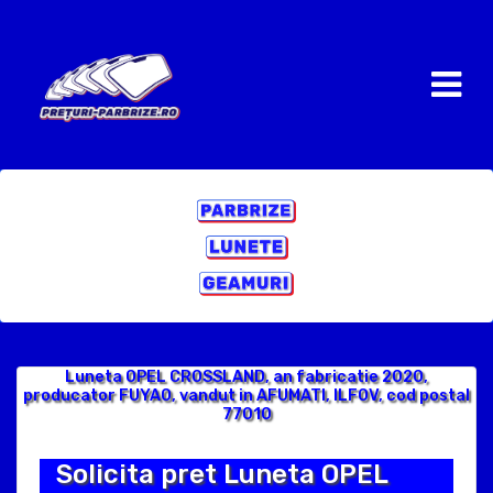
Luneta OPEL CROSSLAND, an fabricatie 2020,
producator FUYAO, vandut in AFUMATI, ILFOV, cod postal
77010
Solicita pret Luneta OPEL