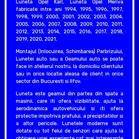
Luneta Opel Karl, Luneta Opel Meriva
fabricate intre ani 1994, 1995, 1996, 1997,
1998, 1999, 2000, 2001, 2002, 2003, 2004,
2005, 2006, 2007, 2008, 2009, 2010, 2011,
2012, 2013, 2014, 2015, 2016, 2017, 2018,
2019, 2020, 2021.
Montajul (Inlocuirea, Schimbarea) Parbrizului,
Lunetei auto sau a Geamului auto se poate
face in atelierul nostru, la domiciliu clientului
sau in orice locatie aleasa de client in orice
sector din Bucuresti si Ilfov.
Luneta este geamul din partea din spate a
masinii, care iti ofera vizibilitate, ajuta la
aerodinamica autovehicului si iti ofera
protectie impotriva prafului, a precipitatiilor si
a altor pericole. Lunetele moderne sunt
dotate cu tot felul de senzori care ajuta la
obtinere unei experiente cat mai interesante