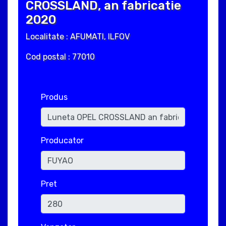
CROSSLAND, an fabricatie
2020
Localitate : AFUMATI, ILFOV
Cod postal : 77010
Produs
Producator
Pret