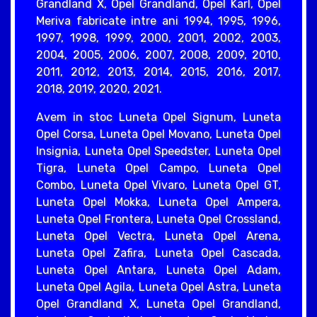
Grandland X, Opel Grandland, Opel Karl, Opel
Meriva fabricate intre ani 1994, 1995, 1996,
1997, 1998, 1999, 2000, 2001, 2002, 2003,
2004, 2005, 2006, 2007, 2008, 2009, 2010,
2011, 2012, 2013, 2014, 2015, 2016, 2017,
2018, 2019, 2020, 2021.
Avem in stoc Luneta Opel Signum, Luneta
Opel Corsa, Luneta Opel Movano, Luneta Opel
Insignia, Luneta Opel Speedster, Luneta Opel
Tigra, Luneta Opel Campo, Luneta Opel
Combo, Luneta Opel Vivaro, Luneta Opel GT,
Luneta Opel Mokka, Luneta Opel Ampera,
Luneta Opel Frontera, Luneta Opel Crossland,
Luneta Opel Vectra, Luneta Opel Arena,
Luneta Opel Zafira, Luneta Opel Cascada,
Luneta Opel Antara, Luneta Opel Adam,
Luneta Opel Agila, Luneta Opel Astra, Luneta
Opel Grandland X, Luneta Opel Grandland,