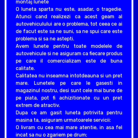
montaj lunete
O luneta sparta nu este, asadar, o tragedie.
Atunci cand realizezi ca acest geam al
autovehiculului are o problema, tot ceea ce ai
de facut este sa ne suni, sa ne spui care este
problema si sa ne astepti.
Avem lunete pentru toate modelele de
autovehicule si ne asiguram ca fiecare produs
pe care il comercializam este de buna
calitate.
Calitatea nu inseamna intotdeauna si un pret
mare. Lunetele pe care le gasesti in
magazinul nostru, desi sunt cele mai bune de
pe piata, pot fi achizitionate cu un pret
extrem de atractiv.
Dupa ce am gasit luneta potrivita pentru
masina ta, asiguram urmatoarele servicii:
O livram cu cea mai mare atentie, in asa fel
incat sa nu o zgariem pe drum;