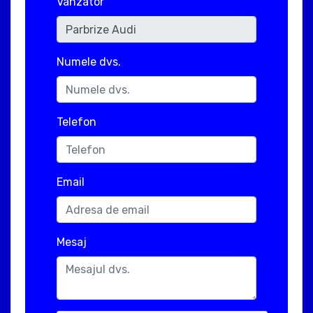
Vanzator
Numele dvs.
Telefon
Email
Mesaj