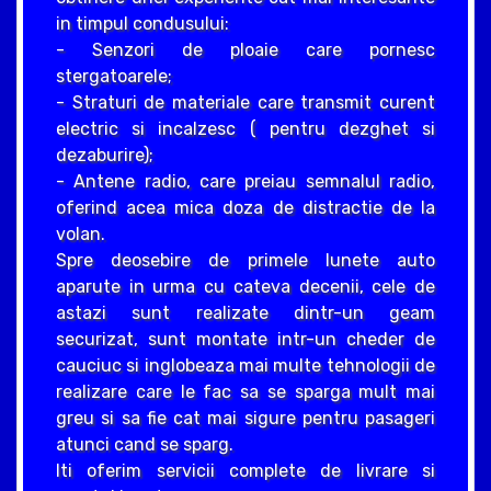
in timpul condusului:
- Senzori de ploaie care pornesc
stergatoarele;
- Straturi de materiale care transmit curent
electric si incalzesc ( pentru dezghet si
dezaburire);
- Antene radio, care preiau semnalul radio,
oferind acea mica doza de distractie de la
volan.
Spre deosebire de primele lunete auto
aparute in urma cu cateva decenii, cele de
astazi sunt realizate dintr-un geam
securizat, sunt montate intr-un cheder de
cauciuc si inglobeaza mai multe tehnologii de
realizare care le fac sa se sparga mult mai
greu si sa fie cat mai sigure pentru pasageri
atunci cand se sparg.
Iti oferim servicii complete de livrare si