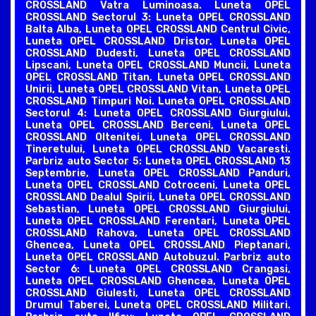
CROSSLAND Vatra Luminoasa. Luneta OPEL
CROSSLAND Sectorul 3: Luneta OPEL CROSSLAND
Balta Alba, Luneta OPEL CROSSLAND Centrul Civic,
Luneta OPEL CROSSLAND Dristor, Luneta OPEL
CROSSLAND Dudesti, Luneta OPEL CROSSLAND
Lipscani, Luneta OPEL CROSSLAND Muncii, Luneta
OPEL CROSSLAND Titan, Luneta OPEL CROSSLAND
Unirii, Luneta OPEL CROSSLAND Vitan, Luneta OPEL
CROSSLAND Timpuri Noi. Luneta OPEL CROSSLAND
Sectorul 4: Luneta OPEL CROSSLAND Giurgiului,
Luneta OPEL CROSSLAND Berceni, Luneta OPEL
CROSSLAND Oltenitei, Luneta OPEL CROSSLAND
Tineretului, Luneta OPEL CROSSLAND Vacaresti.
Parbriz auto Sector 5: Luneta OPEL CROSSLAND 13
Septembrie, Luneta OPEL CROSSLAND Panduri,
Luneta OPEL CROSSLAND Cotroceni, Luneta OPEL
CROSSLAND Dealul Spirii, Luneta OPEL CROSSLAND
Sebastian, Luneta OPEL CROSSLAND Giurgiului,
Luneta OPEL CROSSLAND Ferentari, Luneta OPEL
CROSSLAND Rahova, Luneta OPEL CROSSLAND
Ghencea, Luneta OPEL CROSSLAND Pieptanari,
Luneta OPEL CROSSLAND Autobuzul. Parbriz auto
Sector 6: Luneta OPEL CROSSLAND Crangasi,
Luneta OPEL CROSSLAND Ghencea, Luneta OPEL
CROSSLAND Giulesti, Luneta OPEL CROSSLAND
Drumul Taberei, Luneta OPEL CROSSLAND Militari.