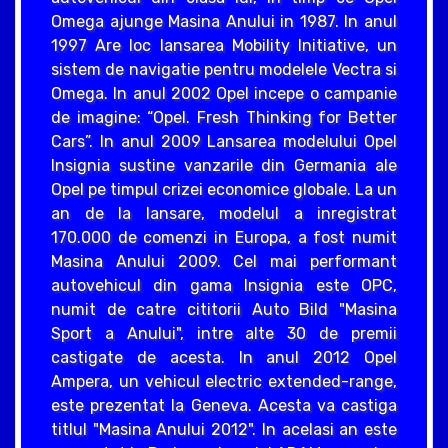
Omega ajunge Masina Anului in 1987. In anul
1997 Are loc lansarea Mobility Initiative, un
sistem de navigatie pentru modelele Vectra si
Omega. In anul 2002 Opel incepe o campanie
de imagine: “Opel. Fresh Thinking for Better
Cars”. In anul 2009 Lansarea modelului Opel
Insignia sustine vanzarile din Germania ale
Opel pe timpul crizei economice globale. La un
an de la lansare, modelul a inregistrat
170.000 de comenzi in Europa, a fost numit
Masina Anului 2009. Cel mai performant
autovehicul din gama Insignia este OPC,
numit de catre cititorii Auto Bild "Masina
Sport a Anului", intre alte 30 de premii
castigate de acesta. In anul 2012 Opel
Ampera, un vehicul electric extended-range,
este prezentat la Geneva. Acesta va castiga
titlul "Masina Anului 2012". In acelasi an este