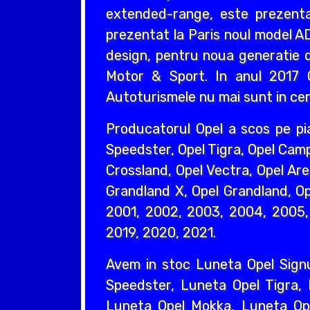
extended-range, este prezentat
prezentat la Paris noul model AD
design, pentru noua generatie d
Motor & Sport. In anul 2017 O
Autoturismele nu mai sunt in cent
Producatorul Opel a scos pe pi
Speedster, Opel Tigra, Opel Camp
Crossland, Opel Vectra, Opel Are
Grandland X, Opel Grandland, Ope
2001, 2002, 2003, 2004, 2005, 
2019, 2020, 2021.
Avem in stoc Luneta Opel Sign
Speedster, Luneta Opel Tigra,
Luneta Opel Mokka, Luneta Ope