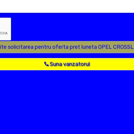
ite solicitarea pentru oferta pret luneta OPEL CROS
Suna vanzatorul