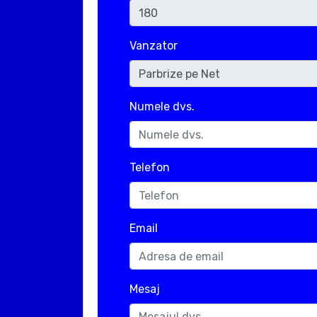
Vanzator
Numele dvs.
Telefon
Email
Mesaj