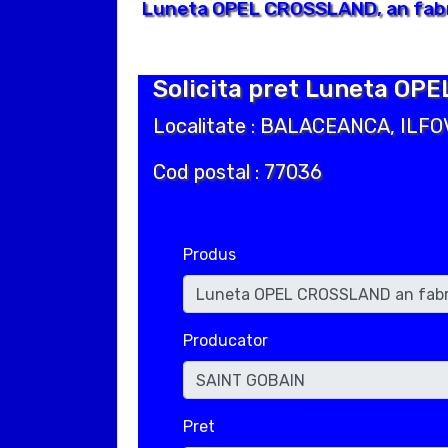
Luneta OPEL CROSSLAND, an fabr
Solicita pret Luneta OP
Localitate : BALACEANCA, ILFO
Cod postal : 77036
Produs
Producator
Pret