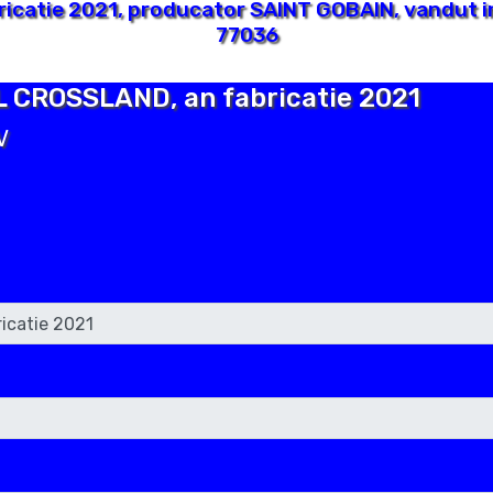
icatie 2021, producator SAINT GOBAIN, vandut i
77036
EL CROSSLAND, an fabricatie 2021
V