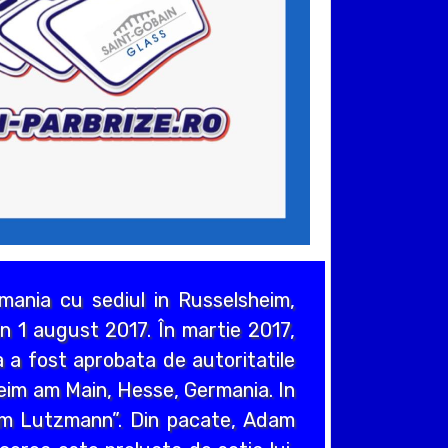
ania cu sediul in Russelsheim,
n 1 august 2017. În martie 2017,
 a fost aprobata de autoritatile
heim am Main, Hesse, Germania. In
em Lutzmann”. Din pacate, Adam