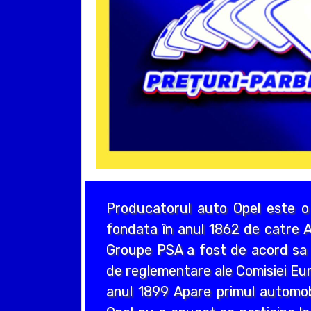
Producatorul auto Opel este o
fondata în anul 1862 de catre A
Groupe PSA a fost de acord sa a
de reglementare ale Comisiei Eur
anul 1899 Apare primul automo