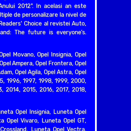
nului 2012". In acelasi an este
iple de personalizare la nivel de
eaders' Choice al revistei Auto,
and: The future is everyone’s.
pel Movano, Opel Insignia, Opel
 Opel Ampera, Opel Frontera, Opel
dam, Opel Agila, Opel Astra, Opel
95, 1996, 1997, 1998, 1999, 2000,
, 2014, 2015, 2016, 2017, 2018,
eta Opel Insignia, Luneta Opel
a Opel Vivaro, Luneta Opel GT,
Crossland, Luneta Opel Vectra,