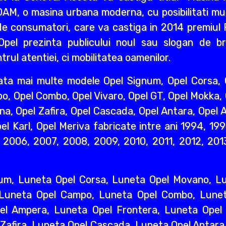
AM, o masina urbana moderna, cu posibilitati mult
e consumatori, care va castiga in 2014 premiul R
pel prezinta publicului noul sau slogan de br
rul atentiei, ci mobilitatea oamenilor.
ata mai multe modele Opel Signum, Opel Corsa, O
o, Opel Combo, Opel Vivaro, Opel GT, Opel Mokka,
na, Opel Zafira, Opel Cascada, Opel Antara, Opel A
l Karl, Opel Meriva fabricate intre ani 1994, 19
2006, 2007, 2008, 2009, 2010, 2011, 2012, 2013
um, Luneta Opel Corsa, Luneta Opel Movano, Lun
 Luneta Opel Campo, Luneta Opel Combo, Lunet
l Ampera, Luneta Opel Frontera, Luneta Opel 
 Zafira, Luneta Opel Cascada, Luneta Opel Antara