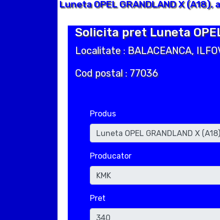
Luneta OPEL GRANDLAND X (A18), an
Solicita pret Luneta OPE
Localitate : BALACEANCA, ILFO
Cod postal : 77036
Produs
Producator
Pret