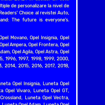
iple de personalizare la nivel de
eaders' Choice al revistei Auto,
and: The future is everyone’s.
pel Movano, Opel Insignia, Opel
 Opel Ampera, Opel Frontera, Opel
dam, Opel Agila, Opel Astra, Opel
95, 1996, 1997, 1998, 1999, 2000,
, 2014, 2015, 2016, 2017, 2018,
eta Opel Insignia, Luneta Opel
a Opel Vivaro, Luneta Opel GT,
Crossland, Luneta Opel Vectra,
, Luneta Opel Adam, Luneta Opel