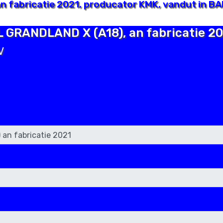
 fabricatie 2021, producator KMK, vandut in B
L GRANDLAND X (A18), an fabricatie 2
V