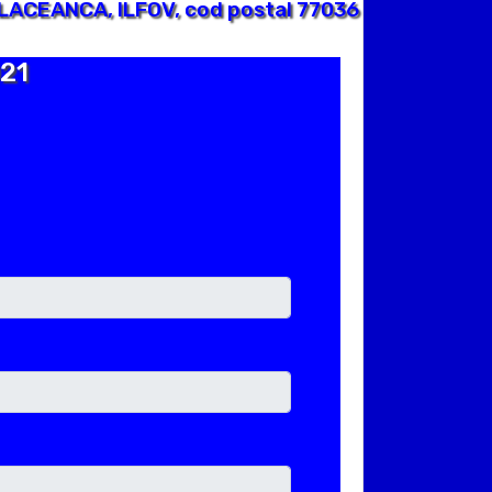
ALACEANCA, ILFOV, cod postal 77036
021