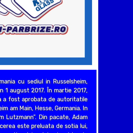
ania cu sediul in Russelsheim,
n 1 august 2017. În martie 2017,
 a fost aprobata de autoritatile
heim am Main, Hesse, Germania. In
em Lutzmann”. Din pacate, Adam
cerea este preluata de sotia lui,