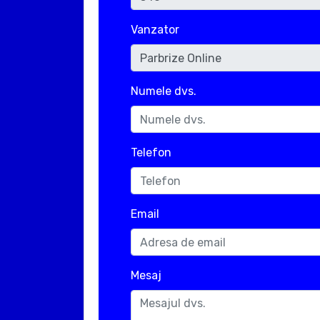
Vanzator
Numele dvs.
Telefon
Email
Mesaj