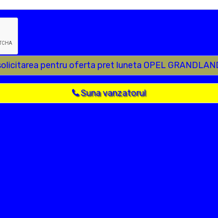
solicitarea pentru oferta pret luneta OPEL GRANDLAN
Suna vanzatorul