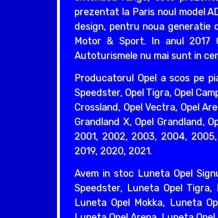
prezentat la Paris noul model AD
design, pentru noua generatie d
Motor & Sport. In anul 2017 O
Autoturismele nu mai sunt in cent
Producatorul Opel a scos pe pi
Speedster, Opel Tigra, Opel Camp
Crossland, Opel Vectra, Opel Are
Grandland X, Opel Grandland, Ope
2001, 2002, 2003, 2004, 2005, 
2019, 2020, 2021.
Avem in stoc Luneta Opel Sign
Speedster, Luneta Opel Tigra,
Luneta Opel Mokka, Luneta Ope
Luneta Opel Arena, Luneta Opel