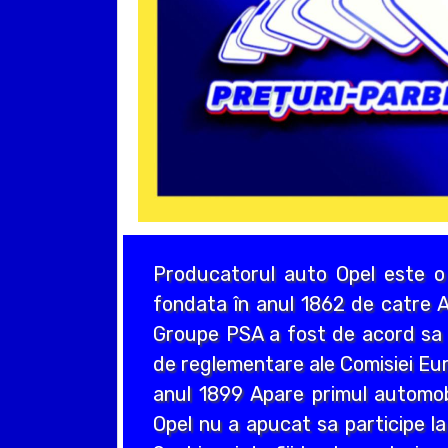
Producatorul auto Opel este o
fondata în anul 1862 de catre A
Groupe PSA a fost de acord sa a
de reglementare ale Comisiei Eur
anul 1899 Apare primul automo
Opel nu a apucat sa participe la