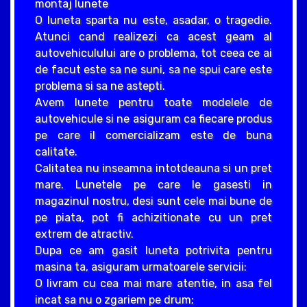
montaj lunete
O luneta sparta nu este, asadar, o tragedie.
Atunci cand realizezi ca acest geam al
autovehiculului are o problema, tot ceea ce ai
de facut este sa ne suni, sa ne spui care este
problema si sa ne astepti.
Avem lunete pentru toate modelele de
autovehicule si ne asiguram ca fiecare produs
pe care il comercializam este de buna
calitate.
Calitatea nu inseamna intotdeauna si un pret
mare. Lunetele pe care le gasesti in
magazinul nostru, desi sunt cele mai bune de
pe piata, pot fi achizitionate cu un pret
extrem de atractiv.
Dupa ce am gasit luneta potrivita pentru
masina ta, asiguram urmatoarele servicii:
O livram cu cea mai mare atentie, in asa fel
incat sa nu o zgariem pe drum;