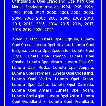
Grandland X, Opel Grandland, Opel Karl, Opel
Meriva fabricate intre ani 1994, 1995, 1996,
1997, 1998, 1999, 2000, 2001, 2002, 2003,
2004, 2005, 2006, 2007, 2008, 2009, 2010,
2011, 2012, 2013, 2014, 2015, 2016, 2017,
2018, 2019, 2020, 2021.
Avem in stoc Luneta Opel Signum, Luneta
Opel Corsa, Luneta Opel Movano, Luneta Opel
Insignia, Luneta Opel Speedster, Luneta Opel
Tigra, Luneta Opel Campo, Luneta Opel
Combo, Luneta Opel Vivaro, Luneta Opel GT,
Luneta Opel Mokka, Luneta Opel Ampera,
Luneta Opel Frontera, Luneta Opel Crossland,
Luneta Opel Vectra, Luneta Opel Arena,
Luneta Opel Zafira, Luneta Opel Cascada,
Luneta Opel Antara, Luneta Opel Adam,
Luneta Opel Agila, Luneta Opel Astra, Luneta
Opel Grandland X, Luneta Opel Grandland,