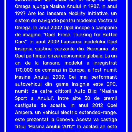
Omega ajunge Masina Anului in 1987. In anul
1997 Are loc lansarea Mobility Initiative, un
sistem de navigatie pentru modelele Vectra si
Omega. In anul 2002 Opel incepe o campanie
de imagine: “Opel. Fresh Thinking for Better
Cars”. In anul 2009 Lansarea modelului Opel
Insignia sustine vanzarile din Germania ale
Opel pe timpul crizei economice globale. La un
an de la lansare, modelul a inregistrat
170.000 de comenzi in Europa, a fost numit
Masina Anului 2009. Cel mai performant
autovehicul din gama Insignia este OPC,
numit de catre cititorii Auto Bild "Masina
Sport a Anului", intre alte 30 de premii
castigate de acesta. In anul 2012 Opel
Ampera, un vehicul electric extended-range,
este prezentat la Geneva. Acesta va castiga
titlul "Masina Anului 2012". In acelasi an este