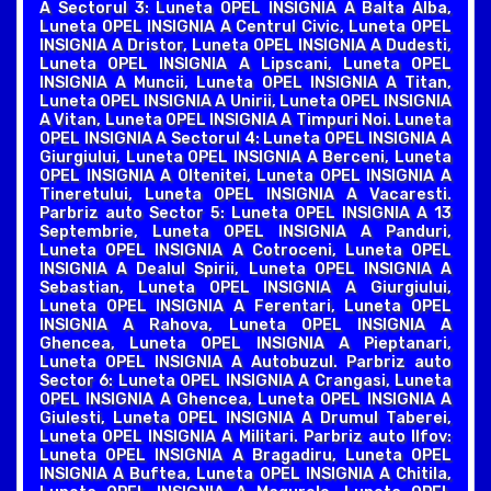
A Sectorul 3: Luneta OPEL INSIGNIA A Balta Alba,
Luneta OPEL INSIGNIA A Centrul Civic, Luneta OPEL
INSIGNIA A Dristor, Luneta OPEL INSIGNIA A Dudesti,
Luneta OPEL INSIGNIA A Lipscani, Luneta OPEL
INSIGNIA A Muncii, Luneta OPEL INSIGNIA A Titan,
Luneta OPEL INSIGNIA A Unirii, Luneta OPEL INSIGNIA
A Vitan, Luneta OPEL INSIGNIA A Timpuri Noi. Luneta
OPEL INSIGNIA A Sectorul 4: Luneta OPEL INSIGNIA A
Giurgiului, Luneta OPEL INSIGNIA A Berceni, Luneta
OPEL INSIGNIA A Oltenitei, Luneta OPEL INSIGNIA A
Tineretului, Luneta OPEL INSIGNIA A Vacaresti.
Parbriz auto Sector 5: Luneta OPEL INSIGNIA A 13
Septembrie, Luneta OPEL INSIGNIA A Panduri,
Luneta OPEL INSIGNIA A Cotroceni, Luneta OPEL
INSIGNIA A Dealul Spirii, Luneta OPEL INSIGNIA A
Sebastian, Luneta OPEL INSIGNIA A Giurgiului,
Luneta OPEL INSIGNIA A Ferentari, Luneta OPEL
INSIGNIA A Rahova, Luneta OPEL INSIGNIA A
Ghencea, Luneta OPEL INSIGNIA A Pieptanari,
Luneta OPEL INSIGNIA A Autobuzul. Parbriz auto
Sector 6: Luneta OPEL INSIGNIA A Crangasi, Luneta
OPEL INSIGNIA A Ghencea, Luneta OPEL INSIGNIA A
Giulesti, Luneta OPEL INSIGNIA A Drumul Taberei,
Luneta OPEL INSIGNIA A Militari. Parbriz auto Ilfov:
Luneta OPEL INSIGNIA A Bragadiru, Luneta OPEL
INSIGNIA A Buftea, Luneta OPEL INSIGNIA A Chitila,