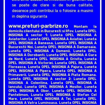
se poate de clare si de buna calitate,
deoarece poti contribui la o folosire a masinii
in deplina siguranta
www.preturi-parbrize.ro
Montam la
domicilu clientului in Bucuresti si Ilfov. Luneta OPEL
INSIGNIA A sector 1: Luneta OPEL INSIGNIA A
Aviatorilor, Luneta OPEL INSIGNIA A Aviatiei, Luneta
OPEL INSIGNIA A Baneasa, Luneta OPEL INSIGNIA A
Bucurestii Noi, Luneta OPEL INSIGNIA A Damaroaia,
Luneta OPEL INSIGNIA A Domenii, Luneta OPEL
INSIGNIA A Dorobanti, Luneta OPEL INSIGNIA A Gara
de Nord, Luneta OPEL INSIGNIA A Grivita, Luneta
OPEL INSIGNIA A Victoriei, Luneta OPEL INSIGNIA A
Floreasca, Luneta OPEL INSIGNIA A Pajura, Luneta
OPEL INSIGNIA A Pipera, Luneta OPEL INSIGNIA A
Primaverii, Luneta OPEL INSIGNIA A Piata Romana.
Luneta OPEL INSIGNIA A sector 2: Luneta OPEL
INSIGNIA A Colentina, Luneta OPEL INSIGNIA A
Iancului, Luneta OPEL INSIGNIA A Mosilor, Luneta
OPEL INSIGNIA A Obor, Luneta OPEL INSIGNIA A
Pantelimon, Luneta OPEL INSIGNIA A Stefan Cel
Mare, Luneta OPEL INSIGNIA A Tei, Luneta OPEL
INSIGNIA A Vatra Luminoasa. Luneta OPEL INSIGNIA