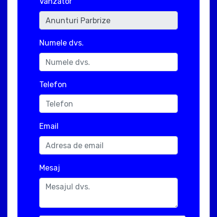
Vanzator
Numele dvs.
Telefon
Email
Mesaj