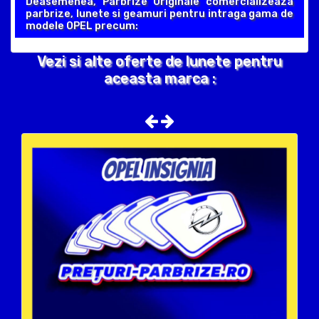
Deasemenea, Parbrize Originale comercializeaza
parbrize, lunete si geamuri pentru intraga gama de
modele OPEL precum:
Vezi si alte oferte de lunete pentru
aceasta marca :