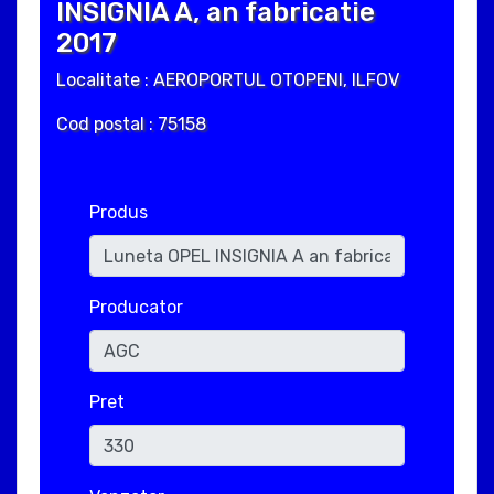
INSIGNIA A, an fabricatie
2017
Localitate : AEROPORTUL OTOPENI, ILFOV
Cod postal : 75158
Produs
Producator
Pret