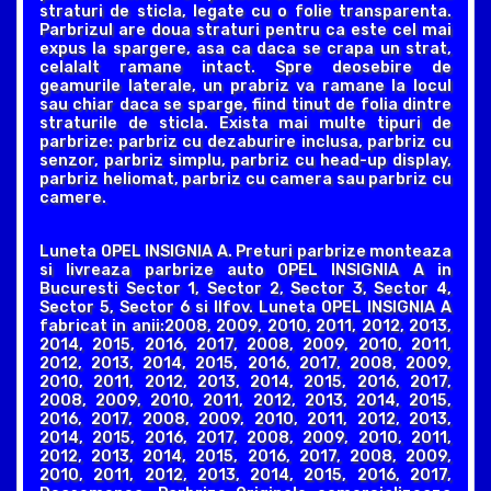
straturi de sticla, legate cu o folie transparenta.
Parbrizul are doua straturi pentru ca este cel mai
expus la spargere, asa ca daca se crapa un strat,
celalalt ramane intact. Spre deosebire de
geamurile laterale, un prabriz va ramane la locul
sau chiar daca se sparge, fiind tinut de folia dintre
straturile de sticla. Exista mai multe tipuri de
parbrize: parbriz cu dezaburire inclusa, parbriz cu
senzor, parbriz simplu, parbriz cu head-up display,
parbriz heliomat, parbriz cu camera sau parbriz cu
camere.
Luneta OPEL INSIGNIA A. Preturi parbrize monteaza
si livreaza parbrize auto OPEL INSIGNIA A in
Bucuresti Sector 1, Sector 2, Sector 3, Sector 4,
Sector 5, Sector 6 si Ilfov. Luneta OPEL INSIGNIA A
fabricat in anii:2008, 2009, 2010, 2011, 2012, 2013,
2014, 2015, 2016, 2017, 2008, 2009, 2010, 2011,
2012, 2013, 2014, 2015, 2016, 2017, 2008, 2009,
2010, 2011, 2012, 2013, 2014, 2015, 2016, 2017,
2008, 2009, 2010, 2011, 2012, 2013, 2014, 2015,
2016, 2017, 2008, 2009, 2010, 2011, 2012, 2013,
2014, 2015, 2016, 2017, 2008, 2009, 2010, 2011,
2012, 2013, 2014, 2015, 2016, 2017, 2008, 2009,
2010, 2011, 2012, 2013, 2014, 2015, 2016, 2017,