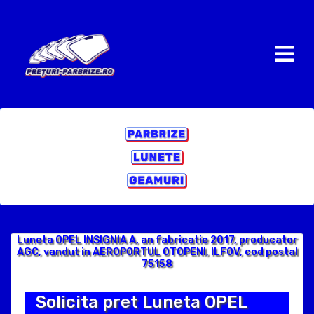
Luneta OPEL INSIGNIA A, an fabricatie 2017, producator
AGC, vandut in AEROPORTUL OTOPENI, ILFOV, cod postal
75158
Solicita pret Luneta OPEL