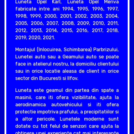
Luneta Opel Karl, Luneta Opel Meriva
fabricate intre ani 1994, 1995, 1996, 1997,
1998, 1999, 2000, 2001, 2002, 2003, 2004,
2005, 2006, 2007, 2008, 2009, 2010, 2011,
2012, 2013, 2014, 2015, 2016, 2017, 2018,
2019, 2020, 2021.
Montajul (Inlocuirea, Schimbarea) Parbrizului,
Lunetei auto sau a Geamului auto se poate
face in atelierul nostru, la domiciliu clientului
sau in orice locatie aleasa de client in orice
sector din Bucuresti si Ilfov.
Luneta este geamul din partea din spate a
masinii, care iti ofera vizibilitate, ajuta la
aerodinamica autovehicului si iti ofera
protectie impotriva prafului, a precipitatiilor si
a altor pericole. Lunetele moderne sunt
dotate cu tot felul de senzori care ajuta la
obtinere unei experiente cat mai interesante