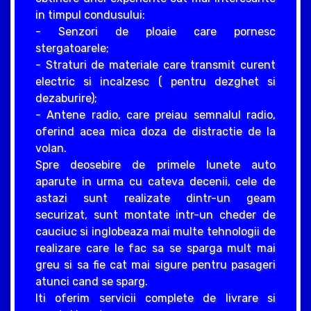
in timpul condusului:
- Senzori de ploaie care pornesc
stergatoarele;
- Straturi de materiale care transmit curent
electric si incalzesc ( pentru dezghet si
dezaburire);
- Antene radio, care preiau semnalul radio,
oferind acea mica doza de distractie de la
volan.
Spre deosebire de primele lunete auto
aparute in urma cu cateva decenii, cele de
astazi sunt realizate dintr-un geam
securizat, sunt montate intr-un cheder de
cauciuc si inglobeaza mai multe tehnologii de
realizare care le fac sa se sparga mult mai
greu si sa fie cat mai sigure pentru pasageri
atunci cand se sparg.
Iti oferim servicii complete de livrare si