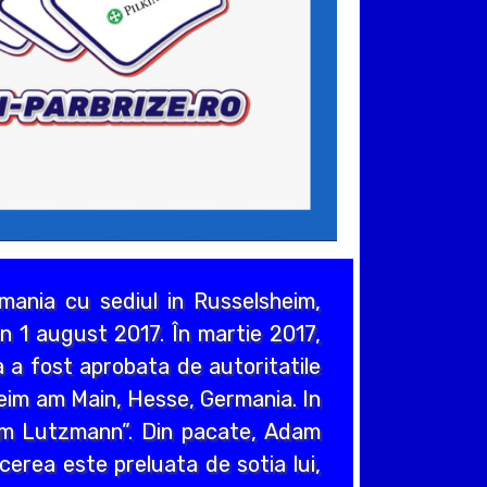
ania cu sediul in Russelsheim,
n 1 august 2017. În martie 2017,
 a fost aprobata de autoritatile
heim am Main, Hesse, Germania. In
em Lutzmann”. Din pacate, Adam
cerea este preluata de sotia lui,