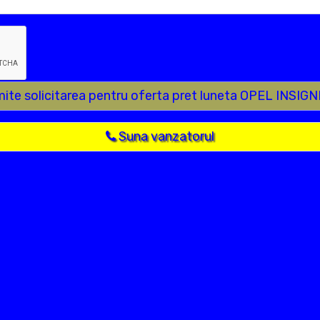
mite solicitarea pentru oferta pret luneta OPEL INSIGN
Suna vanzatorul