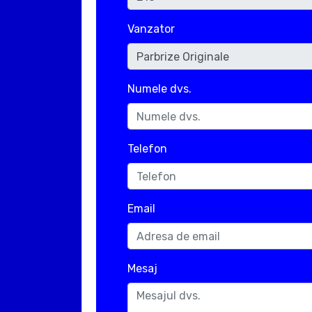
Vanzator
Numele dvs.
Telefon
Email
Mesaj