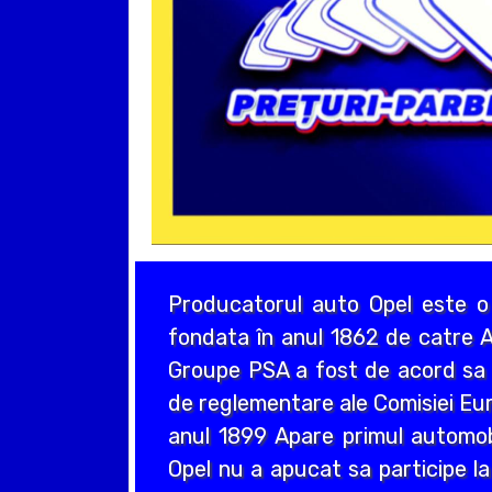
Producatorul auto Opel este o
fondata în anul 1862 de catre A
Groupe PSA a fost de acord sa a
de reglementare ale Comisiei Eur
anul 1899 Apare primul automo
Opel nu a apucat sa participe la