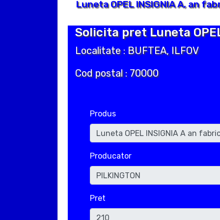
Luneta OPEL INSIGNIA A, an fab
Solicita pret Luneta OPEL
Localitate : BUFTEA, ILFOV
Cod postal : 70000
Produs
Producator
Pret