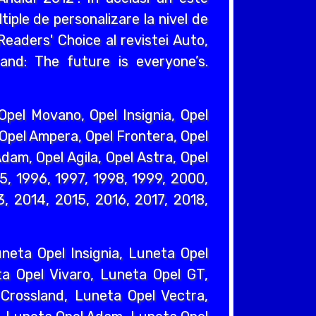
iple de personalizare la nivel de
eaders' Choice al revistei Auto,
and: The future is everyone’s.
pel Movano, Opel Insignia, Opel
 Opel Ampera, Opel Frontera, Opel
dam, Opel Agila, Opel Astra, Opel
95, 1996, 1997, 1998, 1999, 2000,
, 2014, 2015, 2016, 2017, 2018,
eta Opel Insignia, Luneta Opel
a Opel Vivaro, Luneta Opel GT,
Crossland, Luneta Opel Vectra,