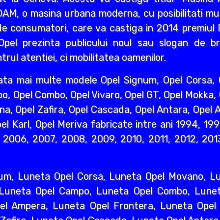
AM, o masina urbana moderna, cu posibilitati mult
e consumatori, care va castiga in 2014 premiul R
pel prezinta publicului noul sau slogan de br
rul atentiei, ci mobilitatea oamenilor.
ata mai multe modele Opel Signum, Opel Corsa, O
o, Opel Combo, Opel Vivaro, Opel GT, Opel Mokka,
na, Opel Zafira, Opel Cascada, Opel Antara, Opel A
l Karl, Opel Meriva fabricate intre ani 1994, 19
2006, 2007, 2008, 2009, 2010, 2011, 2012, 2013
um, Luneta Opel Corsa, Luneta Opel Movano, Lun
 Luneta Opel Campo, Luneta Opel Combo, Lunet
l Ampera, Luneta Opel Frontera, Luneta Opel 