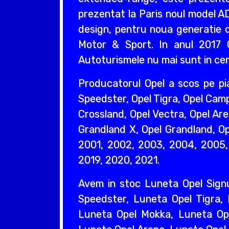
prezentat la Paris noul model AD
design, pentru noua generatie d
Motor & Sport. In anul 2017 O
Autoturismele nu mai sunt in cent
Producatorul Opel a scos pe pi
Speedster, Opel Tigra, Opel Camp
Crossland, Opel Vectra, Opel Are
Grandland X, Opel Grandland, Ope
2001, 2002, 2003, 2004, 2005, 
2019, 2020, 2021.
Avem in stoc Luneta Opel Sign
Speedster, Luneta Opel Tigra,
Luneta Opel Mokka, Luneta Ope