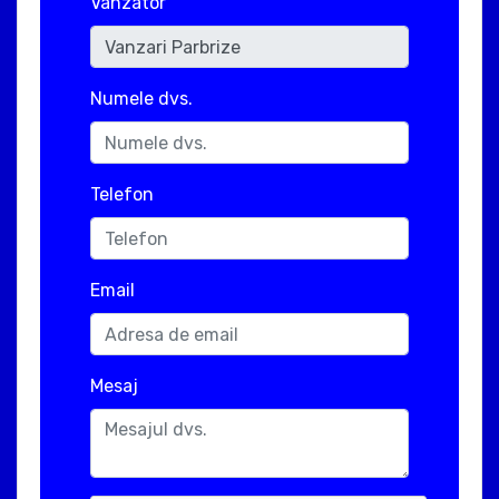
Vanzator
Numele dvs.
Telefon
Email
Mesaj