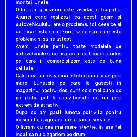
montaj lunete
O luneta sparta nu este, asadar, o tragedie.
Atunci cand realizezi ca acest geam al
autovehiculului are o problema, tot ceea ce ai
de facut este sa ne suni, sa ne spui care este
problema si sa ne astepti.
Avem lunete pentru toate modelele de
autovehicule si ne asiguram ca fiecare produs
pe care il comercializam este de buna
calitate.
Calitatea nu inseamna intotdeauna si un pret
mare. Lunetele pe care le gasesti in
magazinul nostru, desi sunt cele mai bune de
pe piata, pot fi achizitionate cu un pret
extrem de atractiv.
Dupa ce am gasit luneta potrivita pentru
masina ta, asiguram urmatoarele servicii:
O livram cu cea mai mare atentie, in asa fel
incat sa nu o zgariem pe drum;