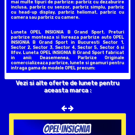
mai multe tipuri de parbrize: parbriz cu dezaburire
inclusa, parbriz cu senzor, parbriz simplu, parbriz
cu head-up display, parbriz heliomat, parbriz cu
camera sau parbriz cu camere.
Luneta OPEL INSIGNIA B Grand Sport. Preturi
parbrize monteaza si livreaza parbrize auto OPEL
INSIGNIA B Grand Sport in Bucuresti Sector 1,
Sector 2, Sector 3, Sector 4, Sector 5, Sector 6 si
Ilfov. Luneta OPEL INSIGNIA B Grand Sport fabricat
in anii: Deasemenea, Parbrize Originale
comercializeaza parbrize, lunete si geamuri pentru
intraga gama de modele OPEL precum:
Vezi si alte oferte de lunete pentru
aceasta marca :