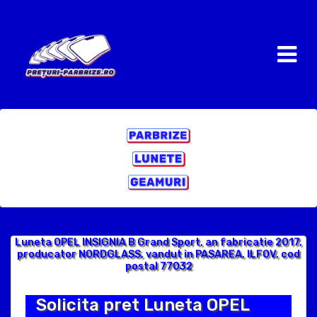
Luneta OPEL INSIGNIA B Grand Sport, an fabricatie 2017,
producator NORDGLASS, vandut in PASAREA, ILFOV, cod
postal 77032
Solicita pret Luneta OPEL