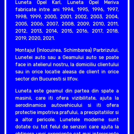
Luneta Opel Karl, Luneta Opel Meriva
fabricate intre ani 1994, 1995, 1996, 1997,
1998, 1999, 2000, 2001, 2002, 2003, 2004,
2005, 2006, 2007, 2008, 2009, 2010, 2011,
2012, 2013, 2014, 2015, 2016, 2017, 2018,
2019, 2020, 2021.
Montajul (Inlocuirea, Schimbarea) Parbrizului,
Lunetei auto sau a Geamului auto se poate
face in atelierul nostru, la domiciliu clientului
sau in orice locatie aleasa de client in orice
sector din Bucuresti si Ilfov.
Luneta este geamul din partea din spate a
masinii, care iti ofera vizibilitate, ajuta la
aerodinamica autovehicului si iti ofera
protectie impotriva prafului, a precipitatiilor si
a altor pericole. Lunetele moderne sunt
dotate cu tot felul de senzori care ajuta la
obtinere unei experiente cat mai interesante