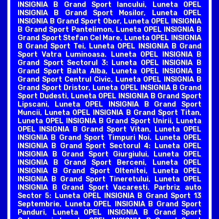
INSIGNIA B Grand Sport Iancului, Luneta OPEL
INSIGNIA B Grand Sport Mosilor, Luneta OPEL
INSIGNIA B Grand Sport Obor, Luneta OPEL INSIGNIA
B Grand Sport Pantelimon, Luneta OPEL INSIGNIA B
Grand Sport Stefan Cel Mare, Luneta OPEL INSIGNIA
B Grand Sport Tei, Luneta OPEL INSIGNIA B Grand
Sport Vatra Luminoasa. Luneta OPEL INSIGNIA B
Grand Sport Sectorul 3: Luneta OPEL INSIGNIA B
Grand Sport Balta Alba, Luneta OPEL INSIGNIA B
Grand Sport Centrul Civic, Luneta OPEL INSIGNIA B
Grand Sport Dristor, Luneta OPEL INSIGNIA B Grand
Sport Dudesti, Luneta OPEL INSIGNIA B Grand Sport
Lipscani, Luneta OPEL INSIGNIA B Grand Sport
Muncii, Luneta OPEL INSIGNIA B Grand Sport Titan,
Luneta OPEL INSIGNIA B Grand Sport Unirii, Luneta
OPEL INSIGNIA B Grand Sport Vitan, Luneta OPEL
INSIGNIA B Grand Sport Timpuri Noi. Luneta OPEL
INSIGNIA B Grand Sport Sectorul 4: Luneta OPEL
INSIGNIA B Grand Sport Giurgiului, Luneta OPEL
INSIGNIA B Grand Sport Berceni, Luneta OPEL
INSIGNIA B Grand Sport Oltenitei, Luneta OPEL
INSIGNIA B Grand Sport Tineretului, Luneta OPEL
INSIGNIA B Grand Sport Vacaresti. Parbriz auto
Sector 5: Luneta OPEL INSIGNIA B Grand Sport 13
Septembrie, Luneta OPEL INSIGNIA B Grand Sport
Panduri, Luneta OPEL INSIGNIA B Grand Sport