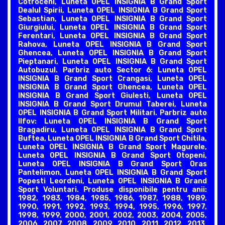
Cotroceni, Luneta OPEL INSIGNIA B Grand Sport
Dealul Spirii, Luneta OPEL INSIGNIA B Grand Sport
Sebastian, Luneta OPEL INSIGNIA B Grand Sport
Giurgiului, Luneta OPEL INSIGNIA B Grand Sport
Ferentari, Luneta OPEL INSIGNIA B Grand Sport
Rahova, Luneta OPEL INSIGNIA B Grand Sport
Ghencea, Luneta OPEL INSIGNIA B Grand Sport
Pieptanari, Luneta OPEL INSIGNIA B Grand Sport
Autobuzul. Parbriz auto Sector 6: Luneta OPEL
INSIGNIA B Grand Sport Crangasi, Luneta OPEL
INSIGNIA B Grand Sport Ghencea, Luneta OPEL
INSIGNIA B Grand Sport Giulesti, Luneta OPEL
INSIGNIA B Grand Sport Drumul Taberei, Luneta
OPEL INSIGNIA B Grand Sport Militari. Parbriz auto
Ilfov: Luneta OPEL INSIGNIA B Grand Sport
Bragadiru, Luneta OPEL INSIGNIA B Grand Sport
Buftea, Luneta OPEL INSIGNIA B Grand Sport Chitila,
Luneta OPEL INSIGNIA B Grand Sport Magurele,
Luneta OPEL INSIGNIA B Grand Sport Otopeni,
Luneta OPEL INSIGNIA B Grand Sport Oras
Pantelimon, Luneta OPEL INSIGNIA B Grand Sport
Popesti Leordeni, Luneta OPEL INSIGNIA B Grand
Sport Voluntari. Produse disponibile pentru anii:
1982, 1983, 1984, 1985, 1986, 1987, 1988, 1989,
1990, 1991, 1992, 1993, 1994, 1995, 1996, 1997,
1998, 1999, 2000, 2001, 2002, 2003, 2004, 2005,
2006, 2007, 2008, 2009, 2010, 2011, 2012, 2013,