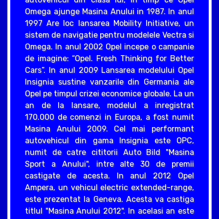
Omega ajunge Masina Anului in 1987. In anul
1997 Are loc lansarea Mobility Initiative, un
sistem de navigatie pentru modelele Vectra si
Omega. In anul 2002 Opel incepe o campanie
de imagine: “Opel. Fresh Thinking for Better
Cars”. In anul 2009 Lansarea modelului Opel
Insignia sustine vanzarile din Germania ale
Opel pe timpul crizei economice globale. La un
an de la lansare, modelul a inregistrat
170.000 de comenzi in Europa, a fost numit
Masina Anului 2009. Cel mai performant
autovehicul din gama Insignia este OPC,
numit de catre cititorii Auto Bild "Masina
Sport a Anului", intre alte 30 de premii
castigate de acesta. In anul 2012 Opel
Ampera, un vehicul electric extended-range,
este prezentat la Geneva. Acesta va castiga
titlul "Masina Anului 2012". In acelasi an este