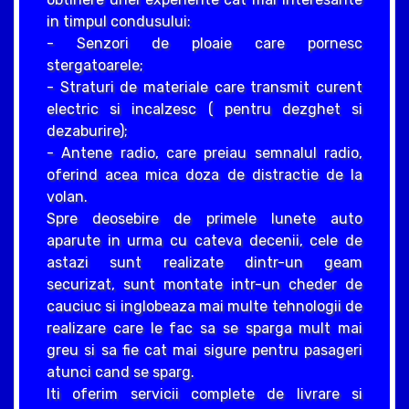
in timpul condusului:
- Senzori de ploaie care pornesc
stergatoarele;
- Straturi de materiale care transmit curent
electric si incalzesc ( pentru dezghet si
dezaburire);
- Antene radio, care preiau semnalul radio,
oferind acea mica doza de distractie de la
volan.
Spre deosebire de primele lunete auto
aparute in urma cu cateva decenii, cele de
astazi sunt realizate dintr-un geam
securizat, sunt montate intr-un cheder de
cauciuc si inglobeaza mai multe tehnologii de
realizare care le fac sa se sparga mult mai
greu si sa fie cat mai sigure pentru pasageri
atunci cand se sparg.
Iti oferim servicii complete de livrare si