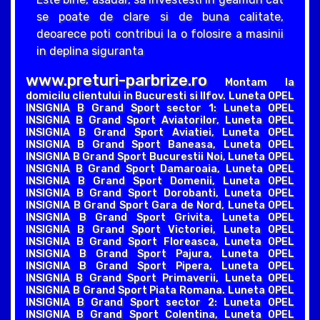
se poate de clare si de buna calitate,
deoarece poti contribui la o folosire a masinii
in deplina siguranta
www.preturi-parbrize.ro
Montam la
domicilu clientului in Bucuresti si Ilfov. Luneta OPEL
INSIGNIA B Grand Sport sector 1: Luneta OPEL
INSIGNIA B Grand Sport Aviatorilor, Luneta OPEL
INSIGNIA B Grand Sport Aviatiei, Luneta OPEL
INSIGNIA B Grand Sport Baneasa, Luneta OPEL
INSIGNIA B Grand Sport Bucurestii Noi, Luneta OPEL
INSIGNIA B Grand Sport Damaroaia, Luneta OPEL
INSIGNIA B Grand Sport Domenii, Luneta OPEL
INSIGNIA B Grand Sport Dorobanti, Luneta OPEL
INSIGNIA B Grand Sport Gara de Nord, Luneta OPEL
INSIGNIA B Grand Sport Grivita, Luneta OPEL
INSIGNIA B Grand Sport Victoriei, Luneta OPEL
INSIGNIA B Grand Sport Floreasca, Luneta OPEL
INSIGNIA B Grand Sport Pajura, Luneta OPEL
INSIGNIA B Grand Sport Pipera, Luneta OPEL
INSIGNIA B Grand Sport Primaverii, Luneta OPEL
INSIGNIA B Grand Sport Piata Romana. Luneta OPEL
INSIGNIA B Grand Sport sector 2: Luneta OPEL
INSIGNIA B Grand Sport Colentina, Luneta OPEL