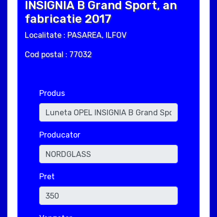
INSIGNIA B Grand Sport, an
fabricatie 2017
Localitate : PASAREA, ILFOV
Cod postal : 77032
Produs
Producator
Pret