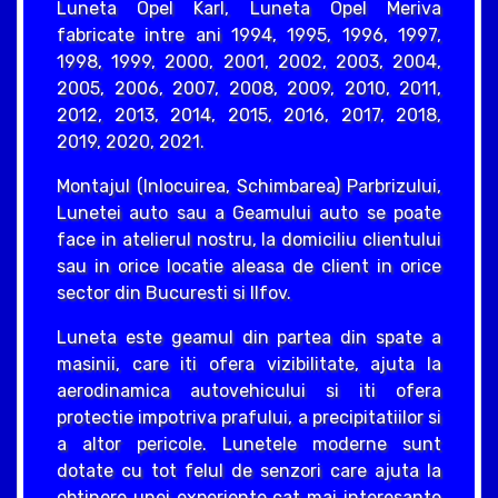
Luneta Opel Karl, Luneta Opel Meriva
fabricate intre ani 1994, 1995, 1996, 1997,
1998, 1999, 2000, 2001, 2002, 2003, 2004,
2005, 2006, 2007, 2008, 2009, 2010, 2011,
2012, 2013, 2014, 2015, 2016, 2017, 2018,
2019, 2020, 2021.
Montajul (Inlocuirea, Schimbarea) Parbrizului,
Lunetei auto sau a Geamului auto se poate
face in atelierul nostru, la domiciliu clientului
sau in orice locatie aleasa de client in orice
sector din Bucuresti si Ilfov.
Luneta este geamul din partea din spate a
masinii, care iti ofera vizibilitate, ajuta la
aerodinamica autovehicului si iti ofera
protectie impotriva prafului, a precipitatiilor si
a altor pericole. Lunetele moderne sunt
dotate cu tot felul de senzori care ajuta la
obtinere unei experiente cat mai interesante