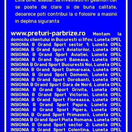
se poate de clare si de buna calitate,
deoarece poti contribui la o folosire a masinii
in deplina siguranta
www.preturi-parbrize.ro
Montam la
domicilu clientului in Bucuresti si Ilfov. Luneta OPEL
INSIGNIA B Grand Sport sector 1: Luneta OPEL
INSIGNIA B Grand Sport Aviatorilor, Luneta OPEL
INSIGNIA B Grand Sport Aviatiei, Luneta OPEL
INSIGNIA B Grand Sport Baneasa, Luneta OPEL
INSIGNIA B Grand Sport Bucurestii Noi, Luneta OPEL
INSIGNIA B Grand Sport Damaroaia, Luneta OPEL
INSIGNIA B Grand Sport Domenii, Luneta OPEL
INSIGNIA B Grand Sport Dorobanti, Luneta OPEL
INSIGNIA B Grand Sport Gara de Nord, Luneta OPEL
INSIGNIA B Grand Sport Grivita, Luneta OPEL
INSIGNIA B Grand Sport Victoriei, Luneta OPEL
INSIGNIA B Grand Sport Floreasca, Luneta OPEL
INSIGNIA B Grand Sport Pajura, Luneta OPEL
INSIGNIA B Grand Sport Pipera, Luneta OPEL
INSIGNIA B Grand Sport Primaverii, Luneta OPEL
INSIGNIA B Grand Sport Piata Romana. Luneta OPEL
INSIGNIA B Grand Sport sector 2: Luneta OPEL
INSIGNIA B Grand Sport Colentina, Luneta OPEL