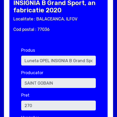
INSIGNIA B Grand Sport, an
fabricatie 2020
Localitate : BALACEANCA, ILFOV
Cod postal : 77036
Produs
Producator
Pret