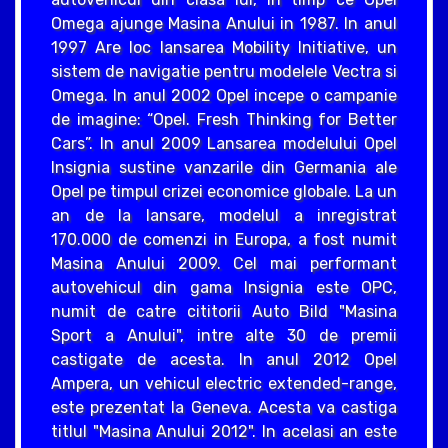
Omega ajunge Masina Anului in 1987. In anul
1997 Are loc lansarea Mobility Initiative, un
sistem de navigatie pentru modelele Vectra si
Omega. In anul 2002 Opel incepe o campanie
de imagine: “Opel. Fresh Thinking for Better
Cars”. In anul 2009 Lansarea modelului Opel
Insignia sustine vanzarile din Germania ale
Opel pe timpul crizei economice globale. La un
an de la lansare, modelul a inregistrat
170.000 de comenzi in Europa, a fost numit
Masina Anului 2009. Cel mai performant
autovehicul din gama Insignia este OPC,
numit de catre cititorii Auto Bild "Masina
Sport a Anului", intre alte 30 de premii
castigate de acesta. In anul 2012 Opel
Ampera, un vehicul electric extended-range,
este prezentat la Geneva. Acesta va castiga
titlul "Masina Anului 2012". In acelasi an este