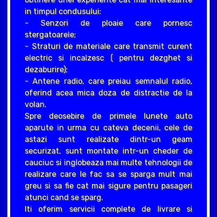
in timpul condusului:
- Senzori de ploaie care pornesc
stergatoarele;
- Straturi de materiale care transmit curent
electric si incalzesc ( pentru dezghet si
dezaburire);
- Antene radio, care preiau semnalul radio,
oferind acea mica doza de distractie de la
volan.
Spre deosebire de primele lunete auto
aparute in urma cu cateva decenii, cele de
astazi sunt realizate dintr-un geam
securizat, sunt montate intr-un cheder de
cauciuc si inglobeaza mai multe tehnologii de
realizare care le fac sa se sparga mult mai
greu si sa fie cat mai sigure pentru pasageri
atunci cand se sparg.
Iti oferim servicii complete de livrare si