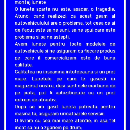
montaj lunete
O luneta sparta nu este, asadar, o tragedie.
Atunci cand realizezi ca acest geam al
autovehiculului are o problema, tot ceea ce ai
de facut este sa ne suni, sa ne spui care este
problema si sa ne astepti.
Avem lunete pentru toate modelele de
autovehicule si ne asiguram ca fiecare produs
pe care il comercializam este de buna
calitate.
Calitatea nu inseamna intotdeauna si un pret
mare. Lunetele pe care le gasesti in
magazinul nostru, desi sunt cele mai bune de
pe piata, pot fi achizitionate cu un pret
extrem de atractiv.
Dupa ce am gasit luneta potrivita pentru
masina ta, asiguram urmatoarele servicii:
O livram cu cea mai mare atentie, in asa fel
incat sa nu o zgariem pe drum;