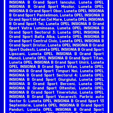
INSIGNIA B Grand Sport Iancului, Luneta OPEL
INSIGNIA B Grand Sport Mosilor, Luneta OPEL
INSIGNIA B Grand Sport Obor, Luneta OPEL INSIGNIA
B Grand Sport Pantelimon, Luneta OPEL INSIGNIA B
Grand Sport Stefan Cel Mare, Luneta OPEL INSIGNIA
B Grand Sport Tei, Luneta OPEL INSIGNIA B Grand
Sport Vatra Luminoasa. Luneta OPEL INSIGNIA B
Grand Sport Sectorul 3: Luneta OPEL INSIGNIA B
Grand Sport Balta Alba, Luneta OPEL INSIGNIA B
Grand Sport Centrul Civic, Luneta OPEL INSIGNIA B
Grand Sport Dristor, Luneta OPEL INSIGNIA B Grand
Sport Dudesti, Luneta OPEL INSIGNIA B Grand Sport
Lipscani, Luneta OPEL INSIGNIA B Grand Sport
Muncii, Luneta OPEL INSIGNIA B Grand Sport Titan,
Luneta OPEL INSIGNIA B Grand Sport Unirii, Luneta
OPEL INSIGNIA B Grand Sport Vitan, Luneta OPEL
INSIGNIA B Grand Sport Timpuri Noi. Luneta OPEL
INSIGNIA B Grand Sport Sectorul 4: Luneta OPEL
INSIGNIA B Grand Sport Giurgiului, Luneta OPEL
INSIGNIA B Grand Sport Berceni, Luneta OPEL
INSIGNIA B Grand Sport Oltenitei, Luneta OPEL
INSIGNIA B Grand Sport Tineretului, Luneta OPEL
INSIGNIA B Grand Sport Vacaresti. Parbriz auto
Sector 5: Luneta OPEL INSIGNIA B Grand Sport 13
Septembrie, Luneta OPEL INSIGNIA B Grand Sport
Panduri, Luneta OPEL INSIGNIA B Grand Sport