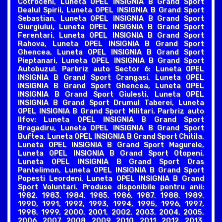
Cotroceni, Luneta OPEL INSIGNIA B Grand Sport
Dealul Spirii, Luneta OPEL INSIGNIA B Grand Sport
Sebastian, Luneta OPEL INSIGNIA B Grand Sport
Giurgiului, Luneta OPEL INSIGNIA B Grand Sport
Ferentari, Luneta OPEL INSIGNIA B Grand Sport
Rahova, Luneta OPEL INSIGNIA B Grand Sport
Ghencea, Luneta OPEL INSIGNIA B Grand Sport
Pieptanari, Luneta OPEL INSIGNIA B Grand Sport
Autobuzul. Parbriz auto Sector 6: Luneta OPEL
INSIGNIA B Grand Sport Crangasi, Luneta OPEL
INSIGNIA B Grand Sport Ghencea, Luneta OPEL
INSIGNIA B Grand Sport Giulesti, Luneta OPEL
INSIGNIA B Grand Sport Drumul Taberei, Luneta
OPEL INSIGNIA B Grand Sport Militari. Parbriz auto
Ilfov: Luneta OPEL INSIGNIA B Grand Sport
Bragadiru, Luneta OPEL INSIGNIA B Grand Sport
Buftea, Luneta OPEL INSIGNIA B Grand Sport Chitila,
Luneta OPEL INSIGNIA B Grand Sport Magurele,
Luneta OPEL INSIGNIA B Grand Sport Otopeni,
Luneta OPEL INSIGNIA B Grand Sport Oras
Pantelimon, Luneta OPEL INSIGNIA B Grand Sport
Popesti Leordeni, Luneta OPEL INSIGNIA B Grand
Sport Voluntari. Produse disponibile pentru anii:
1982, 1983, 1984, 1985, 1986, 1987, 1988, 1989,
1990, 1991, 1992, 1993, 1994, 1995, 1996, 1997,
1998, 1999, 2000, 2001, 2002, 2003, 2004, 2005,
2006, 2007, 2008, 2009, 2010, 2011, 2012, 2013,