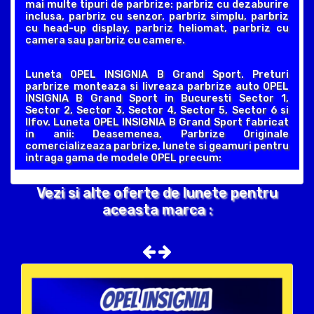
mai multe tipuri de parbrize: parbriz cu dezaburire
inclusa, parbriz cu senzor, parbriz simplu, parbriz
cu head-up display, parbriz heliomat, parbriz cu
camera sau parbriz cu camere.
Luneta OPEL INSIGNIA B Grand Sport. Preturi
parbrize monteaza si livreaza parbrize auto OPEL
INSIGNIA B Grand Sport in Bucuresti Sector 1,
Sector 2, Sector 3, Sector 4, Sector 5, Sector 6 si
Ilfov. Luneta OPEL INSIGNIA B Grand Sport fabricat
in anii: Deasemenea, Parbrize Originale
comercializeaza parbrize, lunete si geamuri pentru
intraga gama de modele OPEL precum:
Vezi si alte oferte de lunete pentru
aceasta marca :