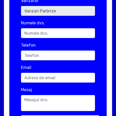
Vanzator
Numele dvs.
Telefon
Email
Mesaj