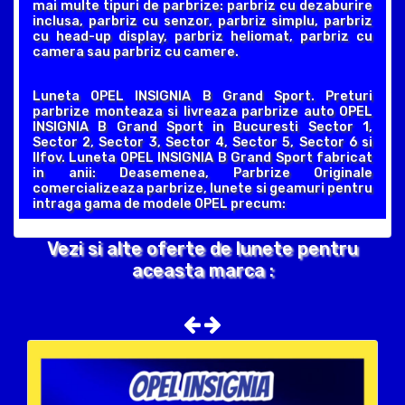
mai multe tipuri de parbrize: parbriz cu dezaburire
inclusa, parbriz cu senzor, parbriz simplu, parbriz
cu head-up display, parbriz heliomat, parbriz cu
camera sau parbriz cu camere.
Luneta OPEL INSIGNIA B Grand Sport. Preturi
parbrize monteaza si livreaza parbrize auto OPEL
INSIGNIA B Grand Sport in Bucuresti Sector 1,
Sector 2, Sector 3, Sector 4, Sector 5, Sector 6 si
Ilfov. Luneta OPEL INSIGNIA B Grand Sport fabricat
in anii: Deasemenea, Parbrize Originale
comercializeaza parbrize, lunete si geamuri pentru
intraga gama de modele OPEL precum:
Vezi si alte oferte de lunete pentru
aceasta marca :