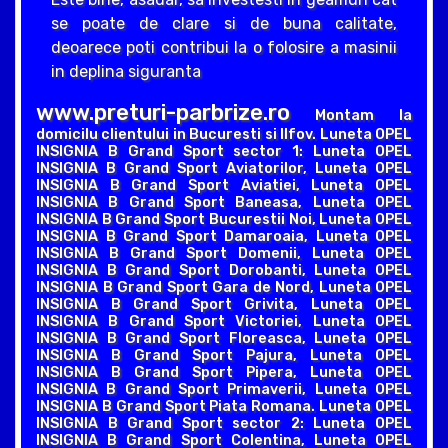
se poate de clare si de buna calitate,
deoarece poti contribui la o folosire a masinii
in deplina siguranta
www.preturi-parbrize.ro
Montam la
domicilu clientului in Bucuresti si Ilfov. Luneta OPEL
INSIGNIA B Grand Sport sector 1: Luneta OPEL
INSIGNIA B Grand Sport Aviatorilor, Luneta OPEL
INSIGNIA B Grand Sport Aviatiei, Luneta OPEL
INSIGNIA B Grand Sport Baneasa, Luneta OPEL
INSIGNIA B Grand Sport Bucurestii Noi, Luneta OPEL
INSIGNIA B Grand Sport Damaroaia, Luneta OPEL
INSIGNIA B Grand Sport Domenii, Luneta OPEL
INSIGNIA B Grand Sport Dorobanti, Luneta OPEL
INSIGNIA B Grand Sport Gara de Nord, Luneta OPEL
INSIGNIA B Grand Sport Grivita, Luneta OPEL
INSIGNIA B Grand Sport Victoriei, Luneta OPEL
INSIGNIA B Grand Sport Floreasca, Luneta OPEL
INSIGNIA B Grand Sport Pajura, Luneta OPEL
INSIGNIA B Grand Sport Pipera, Luneta OPEL
INSIGNIA B Grand Sport Primaverii, Luneta OPEL
INSIGNIA B Grand Sport Piata Romana. Luneta OPEL
INSIGNIA B Grand Sport sector 2: Luneta OPEL
INSIGNIA B Grand Sport Colentina, Luneta OPEL