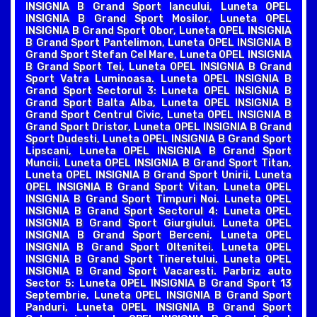
INSIGNIA B Grand Sport Iancului, Luneta OPEL
INSIGNIA B Grand Sport Mosilor, Luneta OPEL
INSIGNIA B Grand Sport Obor, Luneta OPEL INSIGNIA
B Grand Sport Pantelimon, Luneta OPEL INSIGNIA B
Grand Sport Stefan Cel Mare, Luneta OPEL INSIGNIA
B Grand Sport Tei, Luneta OPEL INSIGNIA B Grand
Sport Vatra Luminoasa. Luneta OPEL INSIGNIA B
Grand Sport Sectorul 3: Luneta OPEL INSIGNIA B
Grand Sport Balta Alba, Luneta OPEL INSIGNIA B
Grand Sport Centrul Civic, Luneta OPEL INSIGNIA B
Grand Sport Dristor, Luneta OPEL INSIGNIA B Grand
Sport Dudesti, Luneta OPEL INSIGNIA B Grand Sport
Lipscani, Luneta OPEL INSIGNIA B Grand Sport
Muncii, Luneta OPEL INSIGNIA B Grand Sport Titan,
Luneta OPEL INSIGNIA B Grand Sport Unirii, Luneta
OPEL INSIGNIA B Grand Sport Vitan, Luneta OPEL
INSIGNIA B Grand Sport Timpuri Noi. Luneta OPEL
INSIGNIA B Grand Sport Sectorul 4: Luneta OPEL
INSIGNIA B Grand Sport Giurgiului, Luneta OPEL
INSIGNIA B Grand Sport Berceni, Luneta OPEL
INSIGNIA B Grand Sport Oltenitei, Luneta OPEL
INSIGNIA B Grand Sport Tineretului, Luneta OPEL
INSIGNIA B Grand Sport Vacaresti. Parbriz auto
Sector 5: Luneta OPEL INSIGNIA B Grand Sport 13
Septembrie, Luneta OPEL INSIGNIA B Grand Sport
Panduri, Luneta OPEL INSIGNIA B Grand Sport