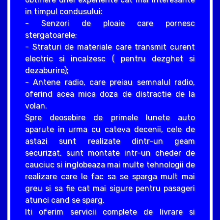
in timpul condusului:
- Senzori de ploaie care pornesc
stergatoarele;
- Straturi de materiale care transmit curent
electric si incalzesc ( pentru dezghet si
dezaburire);
- Antene radio, care preiau semnalul radio,
oferind acea mica doza de distractie de la
volan.
Spre deosebire de primele lunete auto
aparute in urma cu cateva decenii, cele de
astazi sunt realizate dintr-un geam
securizat, sunt montate intr-un cheder de
cauciuc si inglobeaza mai multe tehnologii de
realizare care le fac sa se sparga mult mai
greu si sa fie cat mai sigure pentru pasageri
atunci cand se sparg.
Iti oferim servicii complete de livrare si