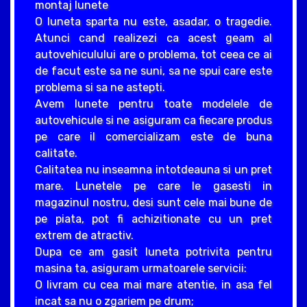
montaj lunete
O luneta sparta nu este, asadar, o tragedie.
Atunci cand realizezi ca acest geam al
autovehiculului are o problema, tot ceea ce ai
de facut este sa ne suni, sa ne spui care este
problema si sa ne astepti.
Avem lunete pentru toate modelele de
autovehicule si ne asiguram ca fiecare produs
pe care il comercializam este de buna
calitate.
Calitatea nu inseamna intotdeauna si un pret
mare. Lunetele pe care le gasesti in
magazinul nostru, desi sunt cele mai bune de
pe piata, pot fi achizitionate cu un pret
extrem de atractiv.
Dupa ce am gasit luneta potrivita pentru
masina ta, asiguram urmatoarele servicii:
O livram cu cea mai mare atentie, in asa fel
incat sa nu o zgariem pe drum;