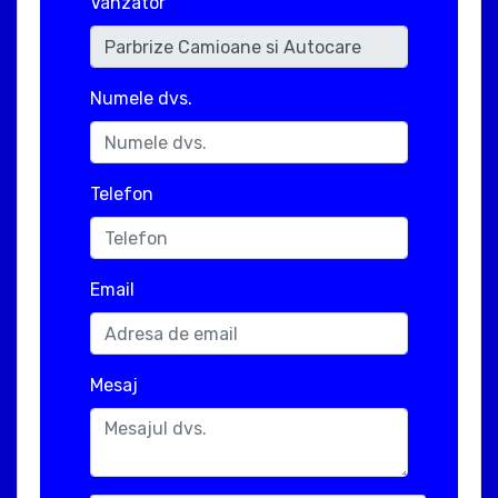
Vanzator
Numele dvs.
Telefon
Email
Mesaj