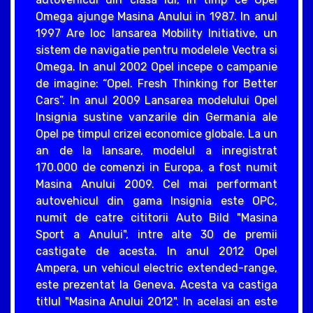
Omega ajunge Masina Anului in 1987. In anul
1997 Are loc lansarea Mobility Initiative, un
sistem de navigatie pentru modelele Vectra si
Omega. In anul 2002 Opel incepe o campanie
de imagine: “Opel. Fresh Thinking for Better
Cars”. In anul 2009 Lansarea modelului Opel
Insignia sustine vanzarile din Germania ale
Opel pe timpul crizei economice globale. La un
an de la lansare, modelul a inregistrat
170.000 de comenzi in Europa, a fost numit
Masina Anului 2009. Cel mai performant
autovehicul din gama Insignia este OPC,
numit de catre cititorii Auto Bild "Masina
Sport a Anului", intre alte 30 de premii
castigate de acesta. In anul 2012 Opel
Ampera, un vehicul electric extended-range,
este prezentat la Geneva. Acesta va castiga
titlul "Masina Anului 2012". In acelasi an este