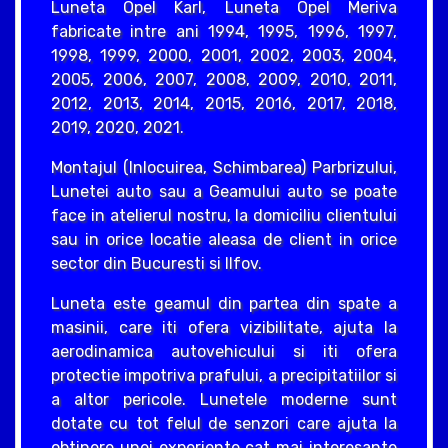
Luneta Opel Karl, Luneta Opel Meriva
fabricate intre ani 1994, 1995, 1996, 1997,
1998, 1999, 2000, 2001, 2002, 2003, 2004,
2005, 2006, 2007, 2008, 2009, 2010, 2011,
2012, 2013, 2014, 2015, 2016, 2017, 2018,
2019, 2020, 2021.
Montajul (Inlocuirea, Schimbarea) Parbrizului,
Lunetei auto sau a Geamului auto se poate
face in atelierul nostru, la domiciliu clientului
sau in orice locatie aleasa de client in orice
sector din Bucuresti si Ilfov.
Luneta este geamul din partea din spate a
masinii, care iti ofera vizibilitate, ajuta la
aerodinamica autovehicului si iti ofera
protectie impotriva prafului, a precipitatiilor si
a altor pericole. Lunetele moderne sunt
dotate cu tot felul de senzori care ajuta la
obtinere unei experiente cat mai interesante