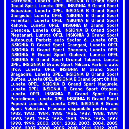
Cotroceni, Luneta OPEL INSIGNIA B Grand Sport
Dealul Spirii, Luneta OPEL INSIGNIA B Grand Sport
Sebastian, Luneta OPEL INSIGNIA B Grand Sport
Giurgiului, Luneta OPEL INSIGNIA B Grand Sport
Ferentari, Luneta OPEL INSIGNIA B Grand Sport
Rahova, Luneta OPEL INSIGNIA B Grand Sport
Ghencea, Luneta OPEL INSIGNIA B Grand Sport
Pieptanari, Luneta OPEL INSIGNIA B Grand Sport
Autobuzul. Parbriz auto Sector 6: Luneta OPEL
INSIGNIA B Grand Sport Crangasi, Luneta OPEL
INSIGNIA B Grand Sport Ghencea, Luneta OPEL
INSIGNIA B Grand Sport Giulesti, Luneta OPEL
INSIGNIA B Grand Sport Drumul Taberei, Luneta
OPEL INSIGNIA B Grand Sport Militari. Parbriz auto
Ilfov: Luneta OPEL INSIGNIA B Grand Sport
Bragadiru, Luneta OPEL INSIGNIA B Grand Sport
Buftea, Luneta OPEL INSIGNIA B Grand Sport Chitila,
Luneta OPEL INSIGNIA B Grand Sport Magurele,
Luneta OPEL INSIGNIA B Grand Sport Otopeni,
Luneta OPEL INSIGNIA B Grand Sport Oras
Pantelimon, Luneta OPEL INSIGNIA B Grand Sport
Popesti Leordeni, Luneta OPEL INSIGNIA B Grand
Sport Voluntari. Produse disponibile pentru anii:
1982, 1983, 1984, 1985, 1986, 1987, 1988, 1989,
1990, 1991, 1992, 1993, 1994, 1995, 1996, 1997,
1998, 1999, 2000, 2001, 2002, 2003, 2004, 2005,
2006, 2007, 2008, 2009, 2010, 2011, 2012, 2013,