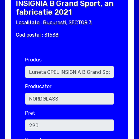
INSIGNIA B Grand Sport, an
fabricatie 2021
Localitate : Bucuresti, SECTOR 3
Cod postal : 31638
Produs
Producator
Pret