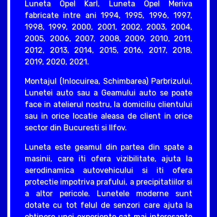
Luneta Opel Karl, Luneta Opel Meriva
fabricate intre ani 1994, 1995, 1996, 1997,
1998, 1999, 2000, 2001, 2002, 2003, 2004,
2005, 2006, 2007, 2008, 2009, 2010, 2011,
2012, 2013, 2014, 2015, 2016, 2017, 2018,
2019, 2020, 2021.
Montajul (Inlocuirea, Schimbarea) Parbrizului,
Lunetei auto sau a Geamului auto se poate
face in atelierul nostru, la domiciliu clientului
sau in orice locatie aleasa de client in orice
sector din Bucuresti si Ilfov.
Luneta este geamul din partea din spate a
masinii, care iti ofera vizibilitate, ajuta la
aerodinamica autovehicului si iti ofera
protectie impotriva prafului, a precipitatiilor si
a altor pericole. Lunetele moderne sunt
dotate cu tot felul de senzori care ajuta la
obtinere unei experiente cat mai interesante