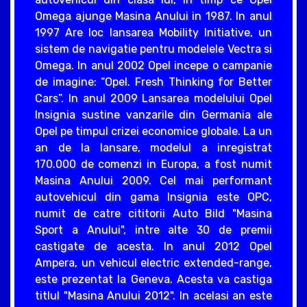
Omega ajunge Masina Anului in 1987. In anul
1997 Are loc lansarea Mobility Initiative, un
sistem de navigatie pentru modelele Vectra si
Omega. In anul 2002 Opel incepe o campanie
de imagine: “Opel. Fresh Thinking for Better
Cars”. In anul 2009 Lansarea modelului Opel
Insignia sustine vanzarile din Germania ale
Opel pe timpul crizei economice globale. La un
an de la lansare, modelul a inregistrat
170.000 de comenzi in Europa, a fost numit
Masina Anului 2009. Cel mai performant
autovehicul din gama Insignia este OPC,
numit de catre cititorii Auto Bild "Masina
Sport a Anului", intre alte 30 de premii
castigate de acesta. In anul 2012 Opel
Ampera, un vehicul electric extended-range,
este prezentat la Geneva. Acesta va castiga
titlul "Masina Anului 2012". In acelasi an este