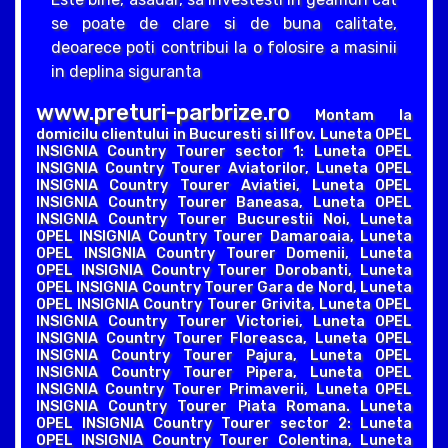
se poate de clare si de buna calitate,
deoarece poti contribui la o folosire a masinii
in deplina siguranta
www.preturi-parbrize.ro
Montam la
domicilu clientului in Bucuresti si Ilfov. Luneta OPEL
INSIGNIA Country Tourer sector 1: Luneta OPEL
INSIGNIA Country Tourer Aviatorilor, Luneta OPEL
INSIGNIA Country Tourer Aviatiei, Luneta OPEL
INSIGNIA Country Tourer Baneasa, Luneta OPEL
INSIGNIA Country Tourer Bucurestii Noi, Luneta
OPEL INSIGNIA Country Tourer Damaroaia, Luneta
OPEL INSIGNIA Country Tourer Domenii, Luneta
OPEL INSIGNIA Country Tourer Dorobanti, Luneta
OPEL INSIGNIA Country Tourer Gara de Nord, Luneta
OPEL INSIGNIA Country Tourer Grivita, Luneta OPEL
INSIGNIA Country Tourer Victoriei, Luneta OPEL
INSIGNIA Country Tourer Floreasca, Luneta OPEL
INSIGNIA Country Tourer Pajura, Luneta OPEL
INSIGNIA Country Tourer Pipera, Luneta OPEL
INSIGNIA Country Tourer Primaverii, Luneta OPEL
INSIGNIA Country Tourer Piata Romana. Luneta
OPEL INSIGNIA Country Tourer sector 2: Luneta
OPEL INSIGNIA Country Tourer Colentina, Luneta