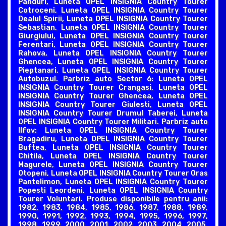
Panduri, Luneta OPEL INSIGNIA Country Tourer
Cotroceni, Luneta OPEL INSIGNIA Country Tourer
Dealul Spirii, Luneta OPEL INSIGNIA Country Tourer
Sebastian, Luneta OPEL INSIGNIA Country Tourer
Giurgiului, Luneta OPEL INSIGNIA Country Tourer
Ferentari, Luneta OPEL INSIGNIA Country Tourer
Rahova, Luneta OPEL INSIGNIA Country Tourer
Ghencea, Luneta OPEL INSIGNIA Country Tourer
Pieptanari, Luneta OPEL INSIGNIA Country Tourer
Autobuzul. Parbriz auto Sector 6: Luneta OPEL
INSIGNIA Country Tourer Crangasi, Luneta OPEL
INSIGNIA Country Tourer Ghencea, Luneta OPEL
INSIGNIA Country Tourer Giulesti, Luneta OPEL
INSIGNIA Country Tourer Drumul Taberei, Luneta
OPEL INSIGNIA Country Tourer Militari. Parbriz auto
Ilfov: Luneta OPEL INSIGNIA Country Tourer
Bragadiru, Luneta OPEL INSIGNIA Country Tourer
Buftea, Luneta OPEL INSIGNIA Country Tourer
Chitila, Luneta OPEL INSIGNIA Country Tourer
Magurele, Luneta OPEL INSIGNIA Country Tourer
Otopeni, Luneta OPEL INSIGNIA Country Tourer Oras
Pantelimon, Luneta OPEL INSIGNIA Country Tourer
Popesti Leordeni, Luneta OPEL INSIGNIA Country
Tourer Voluntari. Produse disponibile pentru anii:
1982, 1983, 1984, 1985, 1986, 1987, 1988, 1989,
1990, 1991, 1992, 1993, 1994, 1995, 1996, 1997,
1998, 1999, 2000, 2001, 2002, 2003, 2004, 2005,