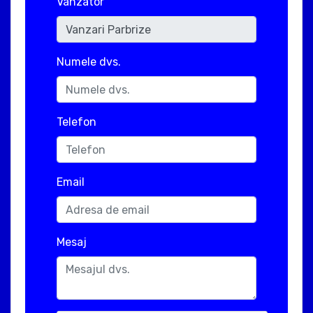
Vanzator
Numele dvs.
Telefon
Email
Mesaj