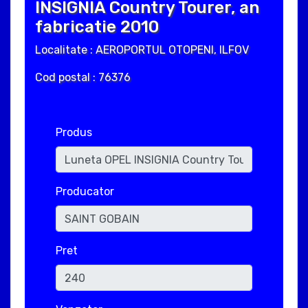
INSIGNIA Country Tourer, an
fabricatie 2010
Localitate : AEROPORTUL OTOPENI, ILFOV
Cod postal : 76376
Produs
Producator
Pret