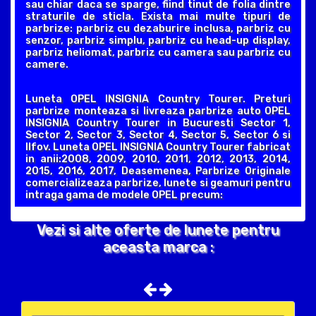
sau chiar daca se sparge, fiind tinut de folia dintre
straturile de sticla. Exista mai multe tipuri de
parbrize: parbriz cu dezaburire inclusa, parbriz cu
senzor, parbriz simplu, parbriz cu head-up display,
parbriz heliomat, parbriz cu camera sau parbriz cu
camere.
Luneta OPEL INSIGNIA Country Tourer. Preturi
parbrize monteaza si livreaza parbrize auto OPEL
INSIGNIA Country Tourer in Bucuresti Sector 1,
Sector 2, Sector 3, Sector 4, Sector 5, Sector 6 si
Ilfov. Luneta OPEL INSIGNIA Country Tourer fabricat
in anii:2008, 2009, 2010, 2011, 2012, 2013, 2014,
2015, 2016, 2017, Deasemenea, Parbrize Originale
comercializeaza parbrize, lunete si geamuri pentru
intraga gama de modele OPEL precum:
Vezi si alte oferte de lunete pentru
aceasta marca :