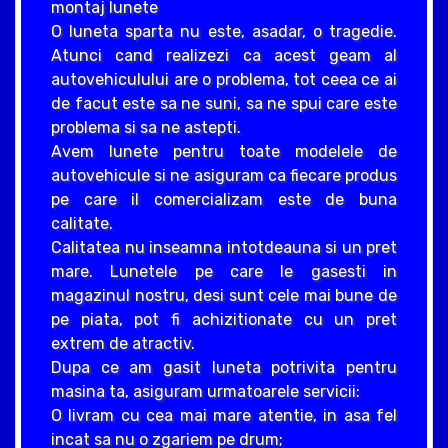
montaj lunete
O luneta sparta nu este, asadar, o tragedie.
Atunci cand realizezi ca acest geam al
autovehiculului are o problema, tot ceea ce ai
de facut este sa ne suni, sa ne spui care este
problema si sa ne astepti.
Avem lunete pentru toate modelele de
autovehicule si ne asiguram ca fiecare produs
pe care il comercializam este de buna
calitate.
Calitatea nu inseamna intotdeauna si un pret
mare. Lunetele pe care le gasesti in
magazinul nostru, desi sunt cele mai bune de
pe piata, pot fi achizitionate cu un pret
extrem de atractiv.
Dupa ce am gasit luneta potrivita pentru
masina ta, asiguram urmatoarele servicii:
O livram cu cea mai mare atentie, in asa fel
incat sa nu o zgariem pe drum;