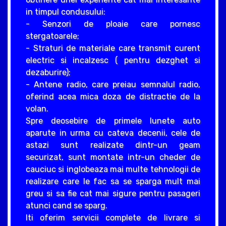
in timpul condusului:
- Senzori de ploaie care pornesc
stergatoarele;
- Straturi de materiale care transmit curent
electric si incalzesc ( pentru dezghet si
dezaburire);
- Antene radio, care preiau semnalul radio,
oferind acea mica doza de distractie de la
volan.
Spre deosebire de primele lunete auto
aparute in urma cu cateva decenii, cele de
astazi sunt realizate dintr-un geam
securizat, sunt montate intr-un cheder de
cauciuc si inglobeaza mai multe tehnologii de
realizare care le fac sa se sparga mult mai
greu si sa fie cat mai sigure pentru pasageri
atunci cand se sparg.
Iti oferim servicii complete de livrare si