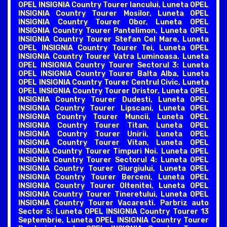
OPEL INSIGNIA Country Tourer Iancului, Luneta OPEL
INSIGNIA Country Tourer Mosilor, Luneta OPEL
INSIGNIA Country Tourer Obor, Luneta OPEL
INSIGNIA Country Tourer Pantelimon, Luneta OPEL
INSIGNIA Country Tourer Stefan Cel Mare, Luneta
OPEL INSIGNIA Country Tourer Tei, Luneta OPEL
INSIGNIA Country Tourer Vatra Luminoasa. Luneta
OPEL INSIGNIA Country Tourer Sectorul 3: Luneta
OPEL INSIGNIA Country Tourer Balta Alba, Luneta
OPEL INSIGNIA Country Tourer Centrul Civic, Luneta
OPEL INSIGNIA Country Tourer Dristor, Luneta OPEL
INSIGNIA Country Tourer Dudesti, Luneta OPEL
INSIGNIA Country Tourer Lipscani, Luneta OPEL
INSIGNIA Country Tourer Muncii, Luneta OPEL
INSIGNIA Country Tourer Titan, Luneta OPEL
INSIGNIA Country Tourer Unirii, Luneta OPEL
INSIGNIA Country Tourer Vitan, Luneta OPEL
INSIGNIA Country Tourer Timpuri Noi. Luneta OPEL
INSIGNIA Country Tourer Sectorul 4: Luneta OPEL
INSIGNIA Country Tourer Giurgiului, Luneta OPEL
INSIGNIA Country Tourer Berceni, Luneta OPEL
INSIGNIA Country Tourer Oltenitei, Luneta OPEL
INSIGNIA Country Tourer Tineretului, Luneta OPEL
INSIGNIA Country Tourer Vacaresti. Parbriz auto
Sector 5: Luneta OPEL INSIGNIA Country Tourer 13
Septembrie, Luneta OPEL INSIGNIA Country Tourer