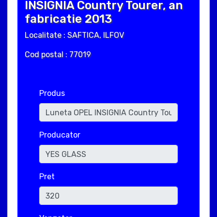
INSIGNIA Country Tourer, an
fabricatie 2013
Localitate : SAFTICA, ILFOV
Cod postal : 77019
Produs
Producator
Pret