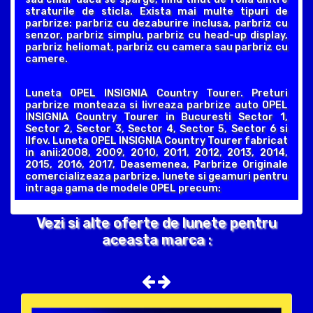
straturile de sticla. Exista mai multe tipuri de
parbrize: parbriz cu dezaburire inclusa, parbriz cu
senzor, parbriz simplu, parbriz cu head-up display,
parbriz heliomat, parbriz cu camera sau parbriz cu
camere.
Luneta OPEL INSIGNIA Country Tourer. Preturi
parbrize monteaza si livreaza parbrize auto OPEL
INSIGNIA Country Tourer in Bucuresti Sector 1,
Sector 2, Sector 3, Sector 4, Sector 5, Sector 6 si
Ilfov. Luneta OPEL INSIGNIA Country Tourer fabricat
in anii:2008, 2009, 2010, 2011, 2012, 2013, 2014,
2015, 2016, 2017, Deasemenea, Parbrize Originale
comercializeaza parbrize, lunete si geamuri pentru
intraga gama de modele OPEL precum:
Vezi si alte oferte de lunete pentru
aceasta marca :