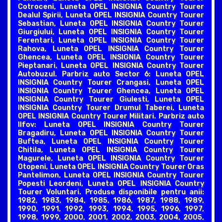
Cotroceni, Luneta OPEL INSIGNIA Country Tourer
Dealul Spirii, Luneta OPEL INSIGNIA Country Tourer
Sebastian, Luneta OPEL INSIGNIA Country Tourer
Giurgiului, Luneta OPEL INSIGNIA Country Tourer
Ferentari, Luneta OPEL INSIGNIA Country Tourer
Rahova, Luneta OPEL INSIGNIA Country Tourer
Ghencea, Luneta OPEL INSIGNIA Country Tourer
Pieptanari, Luneta OPEL INSIGNIA Country Tourer
Autobuzul. Parbriz auto Sector 6: Luneta OPEL
INSIGNIA Country Tourer Crangasi, Luneta OPEL
INSIGNIA Country Tourer Ghencea, Luneta OPEL
INSIGNIA Country Tourer Giulesti, Luneta OPEL
INSIGNIA Country Tourer Drumul Taberei, Luneta
OPEL INSIGNIA Country Tourer Militari. Parbriz auto
Ilfov: Luneta OPEL INSIGNIA Country Tourer
Bragadiru, Luneta OPEL INSIGNIA Country Tourer
Buftea, Luneta OPEL INSIGNIA Country Tourer
Chitila, Luneta OPEL INSIGNIA Country Tourer
Magurele, Luneta OPEL INSIGNIA Country Tourer
Otopeni, Luneta OPEL INSIGNIA Country Tourer Oras
Pantelimon, Luneta OPEL INSIGNIA Country Tourer
Popesti Leordeni, Luneta OPEL INSIGNIA Country
Tourer Voluntari. Produse disponibile pentru anii:
1982, 1983, 1984, 1985, 1986, 1987, 1988, 1989,
1990, 1991, 1992, 1993, 1994, 1995, 1996, 1997,
1998, 1999, 2000, 2001, 2002, 2003, 2004, 2005,