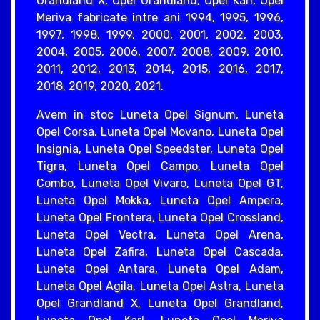
Grandland X, Opel Grandland, Opel Karl, Opel
Meriva fabricate intre ani 1994, 1995, 1996,
1997, 1998, 1999, 2000, 2001, 2002, 2003,
2004, 2005, 2006, 2007, 2008, 2009, 2010,
2011, 2012, 2013, 2014, 2015, 2016, 2017,
2018, 2019, 2020, 2021.
Avem in stoc Luneta Opel Signum, Luneta
Opel Corsa, Luneta Opel Movano, Luneta Opel
Insignia, Luneta Opel Speedster, Luneta Opel
Tigra, Luneta Opel Campo, Luneta Opel
Combo, Luneta Opel Vivaro, Luneta Opel GT,
Luneta Opel Mokka, Luneta Opel Ampera,
Luneta Opel Frontera, Luneta Opel Crossland,
Luneta Opel Vectra, Luneta Opel Arena,
Luneta Opel Zafira, Luneta Opel Cascada,
Luneta Opel Antara, Luneta Opel Adam,
Luneta Opel Agila, Luneta Opel Astra, Luneta
Opel Grandland X, Luneta Opel Grandland,