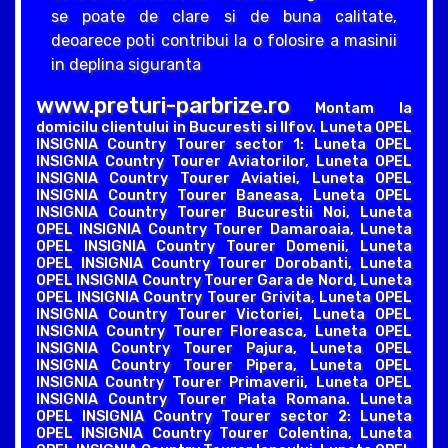
se poate de clare si de buna calitate,
deoarece poti contribui la o folosire a masinii
in deplina siguranta
www.preturi-parbrize.ro
Montam la
domicilu clientului in Bucuresti si Ilfov. Luneta OPEL
INSIGNIA Country Tourer sector 1: Luneta OPEL
INSIGNIA Country Tourer Aviatorilor, Luneta OPEL
INSIGNIA Country Tourer Aviatiei, Luneta OPEL
INSIGNIA Country Tourer Baneasa, Luneta OPEL
INSIGNIA Country Tourer Bucurestii Noi, Luneta
OPEL INSIGNIA Country Tourer Damaroaia, Luneta
OPEL INSIGNIA Country Tourer Domenii, Luneta
OPEL INSIGNIA Country Tourer Dorobanti, Luneta
OPEL INSIGNIA Country Tourer Gara de Nord, Luneta
OPEL INSIGNIA Country Tourer Grivita, Luneta OPEL
INSIGNIA Country Tourer Victoriei, Luneta OPEL
INSIGNIA Country Tourer Floreasca, Luneta OPEL
INSIGNIA Country Tourer Pajura, Luneta OPEL
INSIGNIA Country Tourer Pipera, Luneta OPEL
INSIGNIA Country Tourer Primaverii, Luneta OPEL
INSIGNIA Country Tourer Piata Romana. Luneta
OPEL INSIGNIA Country Tourer sector 2: Luneta
OPEL INSIGNIA Country Tourer Colentina, Luneta