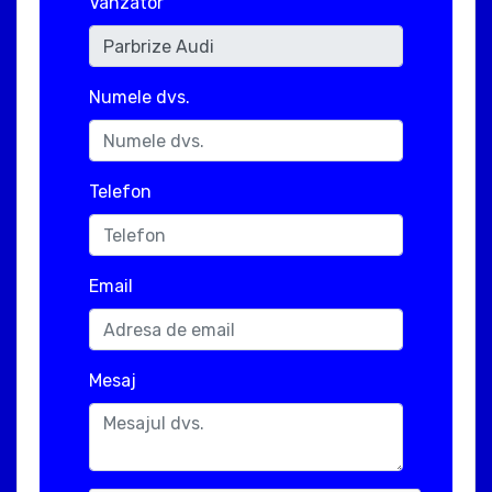
Vanzator
Numele dvs.
Telefon
Email
Mesaj