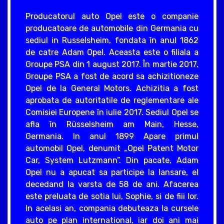
Producatorul auto Opel este o companie
producatoare de automobile din Germania cu
sediul in Russelsheim, fondata în anul 1862
de catre Adam Opel. Aceasta este o filiala a
Groupe PSA din 1 august 2017. În martie 2017,
Groupe PSA a fost de acord sa achizitioneze
Opel de la General Motors. Achizitia a fost
aprobata de autoritatile de reglementare ale
Comisiei Europene în iulie 2017. Sediul Opel se
afla în Rüsselsheim am Main, Hesse,
Germania. In anul 1899 Apare primul
automobil Opel, denumit „Opel Patent Motor
Car, System Lutzmann”. Din pacate, Adam
Opel nu a apucat sa participe la lansare, el
decedand la varsta de 58 de ani. Afacerea
este preluata de sotia lui, Sophie, si de fiii lor.
In acelasi an, compania debuteaza la cursele
auto pe plan international, iar doi ani mai