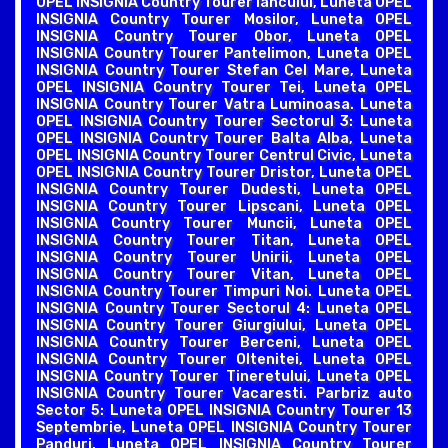
OPEL INSIGNIA Country Tourer Iancului, Luneta OPEL
INSIGNIA Country Tourer Mosilor, Luneta OPEL
INSIGNIA Country Tourer Obor, Luneta OPEL
INSIGNIA Country Tourer Pantelimon, Luneta OPEL
INSIGNIA Country Tourer Stefan Cel Mare, Luneta
OPEL INSIGNIA Country Tourer Tei, Luneta OPEL
INSIGNIA Country Tourer Vatra Luminoasa. Luneta
OPEL INSIGNIA Country Tourer Sectorul 3: Luneta
OPEL INSIGNIA Country Tourer Balta Alba, Luneta
OPEL INSIGNIA Country Tourer Centrul Civic, Luneta
OPEL INSIGNIA Country Tourer Dristor, Luneta OPEL
INSIGNIA Country Tourer Dudesti, Luneta OPEL
INSIGNIA Country Tourer Lipscani, Luneta OPEL
INSIGNIA Country Tourer Muncii, Luneta OPEL
INSIGNIA Country Tourer Titan, Luneta OPEL
INSIGNIA Country Tourer Unirii, Luneta OPEL
INSIGNIA Country Tourer Vitan, Luneta OPEL
INSIGNIA Country Tourer Timpuri Noi. Luneta OPEL
INSIGNIA Country Tourer Sectorul 4: Luneta OPEL
INSIGNIA Country Tourer Giurgiului, Luneta OPEL
INSIGNIA Country Tourer Berceni, Luneta OPEL
INSIGNIA Country Tourer Oltenitei, Luneta OPEL
INSIGNIA Country Tourer Tineretului, Luneta OPEL
INSIGNIA Country Tourer Vacaresti. Parbriz auto
Sector 5: Luneta OPEL INSIGNIA Country Tourer 13
Septembrie, Luneta OPEL INSIGNIA Country Tourer
Panduri, Luneta OPEL INSIGNIA Country Tourer