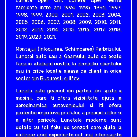
Luneta Opel Karl, Luneta Opel Meriva
fabricate intre ani 1994, 1995, 1996, 1997,
1998, 1999, 2000, 2001, 2002, 2003, 2004,
2005, 2006, 2007, 2008, 2009, 2010, 2011,
2012, 2013, 2014, 2015, 2016, 2017, 2018,
2019, 2020, 2021.
Montajul (Inlocuirea, Schimbarea) Parbrizului,
Lunetei auto sau a Geamului auto se poate
face in atelierul nostru, la domiciliu clientului
sau in orice locatie aleasa de client in orice
sector din Bucuresti si Ilfov.
Luneta este geamul din partea din spate a
masinii, care iti ofera vizibilitate, ajuta la
aerodinamica autovehicului si iti ofera
protectie impotriva prafului, a precipitatiilor si
a altor pericole. Lunetele moderne sunt
dotate cu tot felul de senzori care ajuta la
obtinere unei experiente cat mai interesante