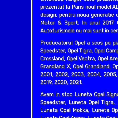
prezentat la Paris noul model AD
design, pentru noua generatie d
Motor & Sport. In anul 2017 O
Autoturismele nu mai sunt in cent
Producatorul Opel a scos pe pi
Speedster, Opel Tigra, Opel Camp
Crossland, Opel Vectra, Opel Are
Grandland X, Opel Grandland, Ope
2001, 2002, 2003, 2004, 2005, 
2019, 2020, 2021.
Avem in stoc Luneta Opel Sign
Speedster, Luneta Opel Tigra,
Luneta Opel Mokka, Luneta Ope
Luneta Opel Arena, Luneta Opel