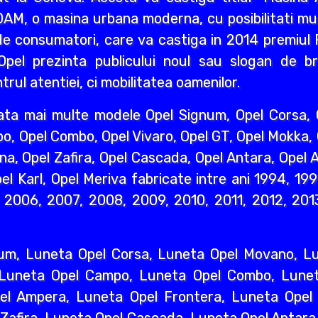
AM, o masina urbana moderna, cu posibilitati mult
e consumatori, care va castiga in 2014 premiul R
pel prezinta publicului noul sau slogan de br
rul atentiei, ci mobilitatea oamenilor.
ata mai multe modele Opel Signum, Opel Corsa, O
o, Opel Combo, Opel Vivaro, Opel GT, Opel Mokka,
na, Opel Zafira, Opel Cascada, Opel Antara, Opel A
l Karl, Opel Meriva fabricate intre ani 1994, 19
2006, 2007, 2008, 2009, 2010, 2011, 2012, 2013
um, Luneta Opel Corsa, Luneta Opel Movano, Lun
 Luneta Opel Campo, Luneta Opel Combo, Lunet
l Ampera, Luneta Opel Frontera, Luneta Opel 
 Zafira, Luneta Opel Cascada, Luneta Opel Antara