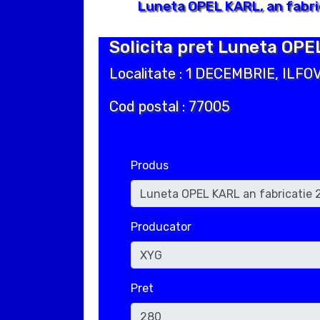
Luneta OPEL KARL, an fabri
Solicita pret Luneta OPE
Localitate : 1 DECEMBRIE, ILFO
Cod postal : 77005
Produs
Producator
Pret