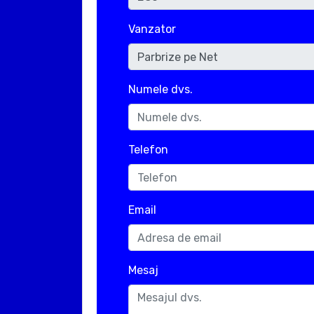
Vanzator
Numele dvs.
Telefon
Email
Mesaj