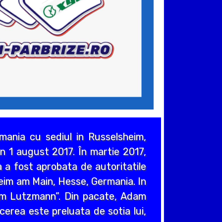
ania cu sediul in Russelsheim,
n 1 august 2017. În martie 2017,
 a fost aprobata de autoritatile
heim am Main, Hesse, Germania. In
em Lutzmann”. Din pacate, Adam
cerea este preluata de sotia lui,