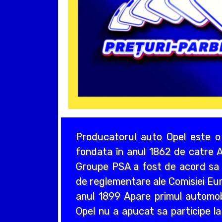
Producatorul auto Opel este o
fondata în anul 1862 de catre A
Groupe PSA a fost de acord sa a
de reglementare ale Comisiei Eur
anul 1899 Apare primul automo
Opel nu a apucat sa participe la