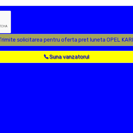
Trimite solicitarea pentru oferta pret luneta OPEL KAR
Suna vanzatorul