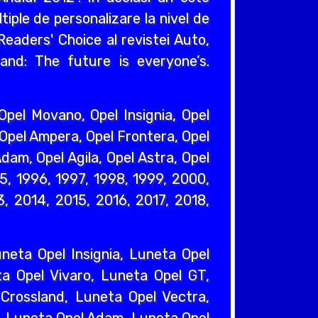
iple de personalizare la nivel de
eaders' Choice al revistei Auto,
and: The future is everyone’s.
pel Movano, Opel Insignia, Opel
 Opel Ampera, Opel Frontera, Opel
dam, Opel Agila, Opel Astra, Opel
95, 1996, 1997, 1998, 1999, 2000,
, 2014, 2015, 2016, 2017, 2018,
eta Opel Insignia, Luneta Opel
a Opel Vivaro, Luneta Opel GT,
Crossland, Luneta Opel Vectra,
, Luneta Opel Adam, Luneta Opel