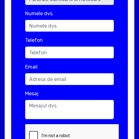
Numele dvs.
Telefon
Email
Mesaj