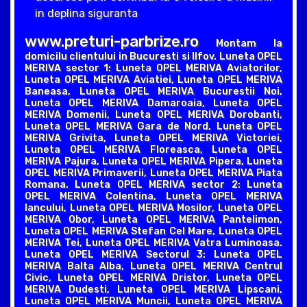
in deplina siguranta
www.preturi-parbrize.ro
Montam la
domicilu clientului in Bucuresti si Ilfov. Luneta OPEL
MERIVA sector 1: Luneta OPEL MERIVA Aviatorilor,
Luneta OPEL MERIVA Aviatiei, Luneta OPEL MERIVA
Baneasa, Luneta OPEL MERIVA Bucurestii Noi,
Luneta OPEL MERIVA Damaroaia, Luneta OPEL
MERIVA Domenii, Luneta OPEL MERIVA Dorobanti,
Luneta OPEL MERIVA Gara de Nord, Luneta OPEL
MERIVA Grivita, Luneta OPEL MERIVA Victoriei,
Luneta OPEL MERIVA Floreasca, Luneta OPEL
MERIVA Pajura, Luneta OPEL MERIVA Pipera, Luneta
OPEL MERIVA Primaverii, Luneta OPEL MERIVA Piata
Romana. Luneta OPEL MERIVA sector 2: Luneta
OPEL MERIVA Colentina, Luneta OPEL MERIVA
Iancului, Luneta OPEL MERIVA Mosilor, Luneta OPEL
MERIVA Obor, Luneta OPEL MERIVA Pantelimon,
Luneta OPEL MERIVA Stefan Cel Mare, Luneta OPEL
MERIVA Tei, Luneta OPEL MERIVA Vatra Luminoasa.
Luneta OPEL MERIVA Sectorul 3: Luneta OPEL
MERIVA Balta Alba, Luneta OPEL MERIVA Centrul
Civic, Luneta OPEL MERIVA Dristor, Luneta OPEL
MERIVA Dudesti, Luneta OPEL MERIVA Lipscani,
Luneta OPEL MERIVA Muncii, Luneta OPEL MERIVA