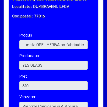
Localitate : DUMBRAVENI, ILFOV
Cod postal : 77016
Produs
Producator
Pret
Vanzator