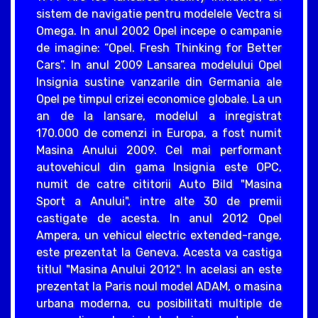
sistem de navigatie pentru modelele Vectra si
Omega. In anul 2002 Opel incepe o campanie
de imagine: “Opel. Fresh Thinking for Better
Cars”. In anul 2009 Lansarea modelului Opel
Insignia sustine vanzarile din Germania ale
Opel pe timpul crizei economice globale. La un
an de la lansare, modelul a inregistrat
170.000 de comenzi in Europa, a fost numit
Masina Anului 2009. Cel mai performant
autovehicul din gama Insignia este OPC,
numit de catre cititorii Auto Bild "Masina
Sport a Anului", intre alte 30 de premii
castigate de acesta. In anul 2012 Opel
Ampera, un vehicul electric extended-range,
este prezentat la Geneva. Acesta va castiga
titlul "Masina Anului 2012". In acelasi an este
prezentat la Paris noul model ADAM, o masina
urbana moderna, cu posibilitati multiple de