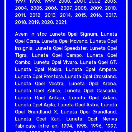
1997, 1998, 1999, 2000, 2001, 2002, 2003,
2004, 2005, 2006, 2007, 2008, 2009, 2010,
2011, 2012, 2013, 2014, 2015, 2016, 2017,
2018, 2019, 2020, 2021.
Avem in stoc Luneta Opel Signum, Luneta
Opel Corsa, Luneta Opel Movano, Luneta Opel
Insignia, Luneta Opel Speedster, Luneta Opel
Tigra, Luneta Opel Campo, Luneta Opel
Combo, Luneta Opel Vivaro, Luneta Opel GT,
Luneta Opel Mokka, Luneta Opel Ampera,
Luneta Opel Frontera, Luneta Opel Crossland,
Luneta Opel Vectra, Luneta Opel Arena,
Luneta Opel Zafira, Luneta Opel Cascada,
Luneta Opel Antara, Luneta Opel Adam,
Luneta Opel Agila, Luneta Opel Astra, Luneta
Opel Grandland X, Luneta Opel Grandland,
Luneta Opel Karl, Luneta Opel Meriva
fabricate intre ani 1994, 1995, 1996, 1997,