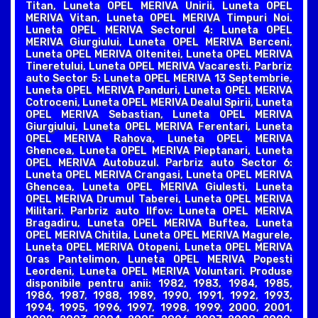
Titan, Luneta OPEL MERIVA Unirii, Luneta OPEL
MERIVA Vitan, Luneta OPEL MERIVA Timpuri Noi.
Luneta OPEL MERIVA Sectorul 4: Luneta OPEL
MERIVA Giurgiului, Luneta OPEL MERIVA Berceni,
Luneta OPEL MERIVA Oltenitei, Luneta OPEL MERIVA
Tineretului, Luneta OPEL MERIVA Vacaresti. Parbriz
auto Sector 5: Luneta OPEL MERIVA 13 Septembrie,
Luneta OPEL MERIVA Panduri, Luneta OPEL MERIVA
Cotroceni, Luneta OPEL MERIVA Dealul Spirii, Luneta
OPEL MERIVA Sebastian, Luneta OPEL MERIVA
Giurgiului, Luneta OPEL MERIVA Ferentari, Luneta
OPEL MERIVA Rahova, Luneta OPEL MERIVA
Ghencea, Luneta OPEL MERIVA Pieptanari, Luneta
OPEL MERIVA Autobuzul. Parbriz auto Sector 6:
Luneta OPEL MERIVA Crangasi, Luneta OPEL MERIVA
Ghencea, Luneta OPEL MERIVA Giulesti, Luneta
OPEL MERIVA Drumul Taberei, Luneta OPEL MERIVA
Militari. Parbriz auto Ilfov: Luneta OPEL MERIVA
Bragadiru, Luneta OPEL MERIVA Buftea, Luneta
OPEL MERIVA Chitila, Luneta OPEL MERIVA Magurele,
Luneta OPEL MERIVA Otopeni, Luneta OPEL MERIVA
Oras Pantelimon, Luneta OPEL MERIVA Popesti
Leordeni, Luneta OPEL MERIVA Voluntari. Produse
disponibile pentru anii: 1982, 1983, 1984, 1985,
1986, 1987, 1988, 1989, 1990, 1991, 1992, 1993,
1994, 1995, 1996, 1997, 1998, 1999, 2000, 2001,