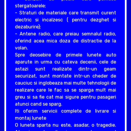
stergatoarele;
- Straturi de materiale care transmit curent
electric si incalzesc ( pentru dezghet si
dezaburire);
- Antene radio, care preiau semnalul radio,
oferind acea mica doza de distractie de la
volan.
Spre deosebire de primele lunete auto
aparute in urma cu cateva decenii, cele de
astazi sunt realizate dintr-un geam
securizat, sunt montate intr-un cheder de
cauciuc si inglobeaza mai multe tehnologii de
realizare care le fac sa se sparga mult mai
greu si sa fie cat mai sigure pentru pasageri
atunci cand se sparg.
Iti oferim servicii complete de livrare si
montaj lunete
O luneta sparta nu este, asadar, o tragedie.