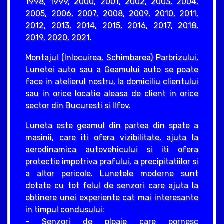
1998, 1999, 2000, 2001, 2002, 2003, 2004,
2005, 2006, 2007, 2008, 2009, 2010, 2011,
2012, 2013, 2014, 2015, 2016, 2017, 2018,
2019, 2020, 2021.
Montajul (Inlocuirea, Schimbarea) Parbrizului,
Lunetei auto sau a Geamului auto se poate
face in atelierul nostru, la domiciliu clientului
sau in orice locatie aleasa de client in orice
sector din Bucuresti si Ilfov.
Luneta este geamul din partea din spate a
masinii, care iti ofera vizibilitate, ajuta la
aerodinamica autovehicului si iti ofera
protectie impotriva prafului, a precipitatiilor si
a altor pericole. Lunetele moderne sunt
dotate cu tot felul de senzori care ajuta la
obtinere unei experiente cat mai interesante
in timpul condusului:
- Senzori de ploaie care pornesc