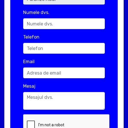
Numele dvs.
Telefon
Email
Mesaj