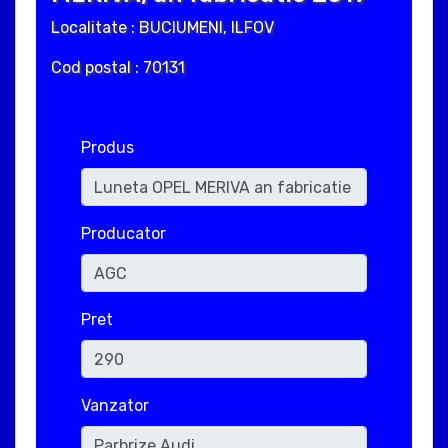
Localitate : BUCIUMENI, ILFOV
Cod postal : 70131
Produs
Producator
Pret
Vanzator