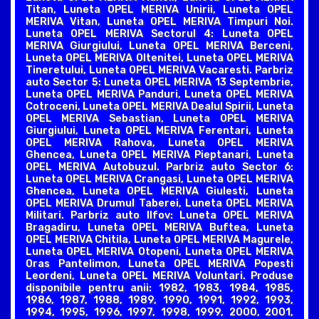
Titan, Luneta OPEL MERIVA Unirii, Luneta OPEL
MERIVA Vitan, Luneta OPEL MERIVA Timpuri Noi.
Luneta OPEL MERIVA Sectorul 4: Luneta OPEL
MERIVA Giurgiului, Luneta OPEL MERIVA Berceni,
Luneta OPEL MERIVA Oltenitei, Luneta OPEL MERIVA
Tineretului, Luneta OPEL MERIVA Vacaresti. Parbriz
auto Sector 5: Luneta OPEL MERIVA 13 Septembrie,
Luneta OPEL MERIVA Panduri, Luneta OPEL MERIVA
Cotroceni, Luneta OPEL MERIVA Dealul Spirii, Luneta
OPEL MERIVA Sebastian, Luneta OPEL MERIVA
Giurgiului, Luneta OPEL MERIVA Ferentari, Luneta
OPEL MERIVA Rahova, Luneta OPEL MERIVA
Ghencea, Luneta OPEL MERIVA Pieptanari, Luneta
OPEL MERIVA Autobuzul. Parbriz auto Sector 6:
Luneta OPEL MERIVA Crangasi, Luneta OPEL MERIVA
Ghencea, Luneta OPEL MERIVA Giulesti, Luneta
OPEL MERIVA Drumul Taberei, Luneta OPEL MERIVA
Militari. Parbriz auto Ilfov: Luneta OPEL MERIVA
Bragadiru, Luneta OPEL MERIVA Buftea, Luneta
OPEL MERIVA Chitila, Luneta OPEL MERIVA Magurele,
Luneta OPEL MERIVA Otopeni, Luneta OPEL MERIVA
Oras Pantelimon, Luneta OPEL MERIVA Popesti
Leordeni, Luneta OPEL MERIVA Voluntari. Produse
disponibile pentru anii: 1982, 1983, 1984, 1985,
1986, 1987, 1988, 1989, 1990, 1991, 1992, 1993,
1994, 1995, 1996, 1997, 1998, 1999, 2000, 2001,