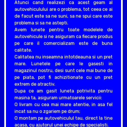
Atunci cand realizezi ca acest geam al
autovehiculului are o problema, tot ceea ce ai
de facut este sa ne suni, sa ne spui care este
problema si sa ne astepti.
Avem lunete pentru toate modelele de
autovehicule si ne asiguram ca fiecare produs
pe care il comercializam este de buna
calitate.
Calitatea nu inseamna intotdeauna si un pret
mare. Lunetele pe care le gasesti in
magazinul nostru, desi sunt cele mai bune de
pe piata, pot fi achizitionate cu un pret
extrem de atractiv.
Dupa ce am gasit luneta potrivita pentru
masina ta, asiguram urmatoarele servicii:
O livram cu cea mai mare atentie, in asa fel
incat sa nu o zgariem pe drum;
O montam pe autovehiculul tau, direct la tine
acasa, cu ajutorul unei echipe de specialisti.