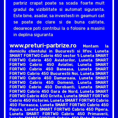
parbriz crapat poate sa scada foarte mult
gradul de vizibilitate si automat siguranta.
Este bine, asadar, sa investesti in geamuri cat
se poate de clare si de buna calitate,
deoarece poti contribui la o folosire a masinii
in deplina siguranta
www.preturi-parbrize.ro
Montam la
domicilu clientului in Bucuresti si Ilfov. Luneta
SMART FORTWO Cabrio 450 sector 1: Luneta SMART
FORTWO Cabrio 450 Aviatorilor, Luneta SMART
FORTWO Cabrio 450 Aviatiei, Luneta SMART
FORTWO Cabrio 450 Baneasa, Luneta SMART
FORTWO Cabrio 450 Bucurestii Noi, Luneta SMART
FORTWO Cabrio 450 Damaroaia, Luneta SMART
FORTWO Cabrio 450 Domenii, Luneta SMART
FORTWO Cabrio 450 Dorobanti, Luneta SMART
FORTWO Cabrio 450 Gara de Nord, Luneta SMART
FORTWO Cabrio 450 Grivita, Luneta SMART FORTWO
Cabrio 450 Victoriei, Luneta SMART FORTWO Cabrio
450 Floreasca, Luneta SMART FORTWO Cabrio 450
Pajura, Luneta SMART FORTWO Cabrio 450 Pipera,
Luneta SMART FORTWO Cabrio 450 Primaverii,