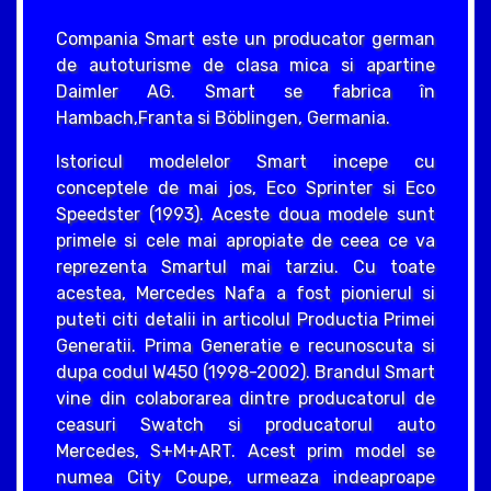
Compania Smart este un producator german
de autoturisme de clasa mica si apartine
Daimler AG. Smart se fabrica în
Hambach,Franta si Böblingen, Germania.
Istoricul modelelor Smart incepe cu
conceptele de mai jos, Eco Sprinter si Eco
Speedster (1993). Aceste doua modele sunt
primele si cele mai apropiate de ceea ce va
reprezenta Smartul mai tarziu. Cu toate
acestea, Mercedes Nafa a fost pionierul si
puteti citi detalii in articolul Productia Primei
Generatii. Prima Generatie e recunoscuta si
dupa codul W450 (1998-2002). Brandul Smart
vine din colaborarea dintre producatorul de
ceasuri Swatch si producatorul auto
Mercedes, S+M+ART. Acest prim model se
numea City Coupe, urmeaza indeaproape