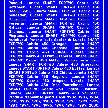
Panduri, Luneta SMART FORTWO Cabrio 450
Cotroceni, Luneta SMART FORTWO Cabrio 450
Dealul Spirii, Luneta SMART FORTWO Cabrio 450
Sebastian, Luneta SMART FORTWO Cabrio 450
Giurgiului, Luneta SMART FORTWO Cabrio 450
Ferentari, Luneta SMART FORTWO Cabrio 450
Rahova, Luneta SMART FORTWO Cabrio 450
Ghencea, Luneta SMART FORTWO Cabrio 450
Pieptanari, Luneta SMART FORTWO Cabrio 450
Autobuzul. Parbriz auto Sector 6: Luneta SMART
FORTWO Cabrio 450 Crangasi, Luneta SMART
FORTWO Cabrio 450 Ghencea, Luneta SMART
FORTWO Cabrio 450 Giulesti, Luneta SMART
FORTWO Cabrio 450 Drumul Taberei, Luneta SMART
FORTWO Cabrio 450 Militari. Parbriz auto Ilfov:
Luneta SMART FORTWO Cabrio 450 Bragadiru,
Luneta SMART FORTWO Cabrio 450 Buftea, Luneta
SMART FORTWO Cabrio 450 Chitila, Luneta SMART
FORTWO Cabrio 450 Magurele, Luneta SMART
FORTWO Cabrio 450 Otopeni, Luneta SMART
FORTWO Cabrio 450 Oras Pantelimon, Luneta
SMART FORTWO Cabrio 450 Popesti Leordeni,
Luneta SMART FORTWO Cabrio 450 Voluntari.
Produse disponibile pentru anii: 1982, 1983, 1984,
1985, 1986, 1987, 1988, 1989, 1990, 1991, 1992,
1993, 1994, 1995, 1996, 1997, 1998, 1999, 2000,