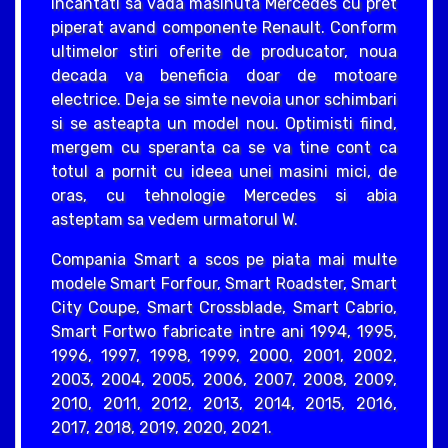
incantati sa vada masinuta Mercedes cu pret
piperat avand componente Renault. Conform
ultimelor stiri oferite de producator, noua
decada va beneficia doar de motoare
electrice. Deja se simte nevoia unor schimbari
si se asteapta un model nou. Optimisti fiind,
mergem cu speranta ca se va tine cont ca
totul a pornit cu ideea unei masini mici, de
oras, cu tehnologie Mercedes si abia
asteptam sa vedem urmatorul W.
Compania Smart a scos pe piata mai multe
modele Smart Forfour, Smart Roadster, Smart
City Coupe, Smart Crossblade, Smart Cabrio,
Smart Fortwo fabricate intre ani 1994, 1995,
1996, 1997, 1998, 1999, 2000, 2001, 2002,
2003, 2004, 2005, 2006, 2007, 2008, 2009,
2010, 2011, 2012, 2013, 2014, 2015, 2016,
2017, 2018, 2019, 2020, 2021.