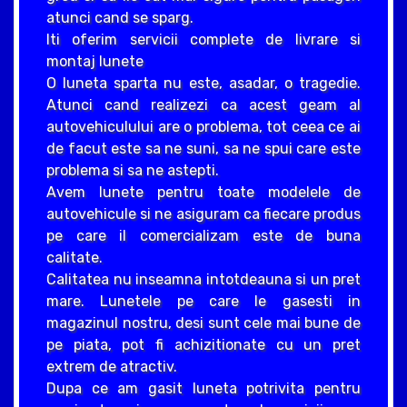
atunci cand se sparg.
Iti oferim servicii complete de livrare si
montaj lunete
O luneta sparta nu este, asadar, o tragedie.
Atunci cand realizezi ca acest geam al
autovehiculului are o problema, tot ceea ce ai
de facut este sa ne suni, sa ne spui care este
problema si sa ne astepti.
Avem lunete pentru toate modelele de
autovehicule si ne asiguram ca fiecare produs
pe care il comercializam este de buna
calitate.
Calitatea nu inseamna intotdeauna si un pret
mare. Lunetele pe care le gasesti in
magazinul nostru, desi sunt cele mai bune de
pe piata, pot fi achizitionate cu un pret
extrem de atractiv.
Dupa ce am gasit luneta potrivita pentru