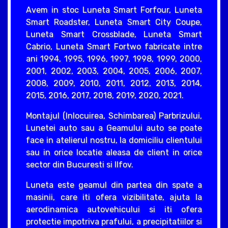
Avem in stoc Luneta Smart Forfour, Luneta
Smart Roadster, Luneta Smart City Coupe,
Luneta Smart Crossblade, Luneta Smart
Cabrio, Luneta Smart Fortwo fabricate intre
ani 1994, 1995, 1996, 1997, 1998, 1999, 2000,
2001, 2002, 2003, 2004, 2005, 2006, 2007,
2008, 2009, 2010, 2011, 2012, 2013, 2014,
2015, 2016, 2017, 2018, 2019, 2020, 2021.
Montajul (Inlocuirea, Schimbarea) Parbrizului,
Lunetei auto sau a Geamului auto se poate
face in atelierul nostru, la domiciliu clientului
sau in orice locatie aleasa de client in orice
sector din Bucuresti si Ilfov.
Luneta este geamul din partea din spate a
masinii, care iti ofera vizibilitate, ajuta la
aerodinamica autovehicului si iti ofera
protectie impotriva prafului, a precipitatiilor si