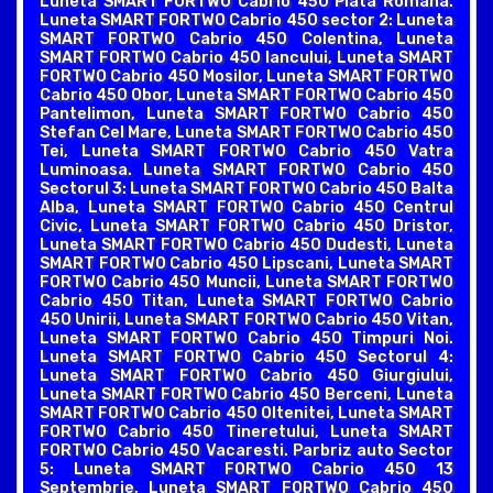
Luneta SMART FORTWO Cabrio 450 Piata Romana.
Luneta SMART FORTWO Cabrio 450 sector 2: Luneta
SMART FORTWO Cabrio 450 Colentina, Luneta
SMART FORTWO Cabrio 450 Iancului, Luneta SMART
FORTWO Cabrio 450 Mosilor, Luneta SMART FORTWO
Cabrio 450 Obor, Luneta SMART FORTWO Cabrio 450
Pantelimon, Luneta SMART FORTWO Cabrio 450
Stefan Cel Mare, Luneta SMART FORTWO Cabrio 450
Tei, Luneta SMART FORTWO Cabrio 450 Vatra
Luminoasa. Luneta SMART FORTWO Cabrio 450
Sectorul 3: Luneta SMART FORTWO Cabrio 450 Balta
Alba, Luneta SMART FORTWO Cabrio 450 Centrul
Civic, Luneta SMART FORTWO Cabrio 450 Dristor,
Luneta SMART FORTWO Cabrio 450 Dudesti, Luneta
SMART FORTWO Cabrio 450 Lipscani, Luneta SMART
FORTWO Cabrio 450 Muncii, Luneta SMART FORTWO
Cabrio 450 Titan, Luneta SMART FORTWO Cabrio
450 Unirii, Luneta SMART FORTWO Cabrio 450 Vitan,
Luneta SMART FORTWO Cabrio 450 Timpuri Noi.
Luneta SMART FORTWO Cabrio 450 Sectorul 4:
Luneta SMART FORTWO Cabrio 450 Giurgiului,
Luneta SMART FORTWO Cabrio 450 Berceni, Luneta
SMART FORTWO Cabrio 450 Oltenitei, Luneta SMART
FORTWO Cabrio 450 Tineretului, Luneta SMART
FORTWO Cabrio 450 Vacaresti. Parbriz auto Sector
5: Luneta SMART FORTWO Cabrio 450 13
Septembrie, Luneta SMART FORTWO Cabrio 450