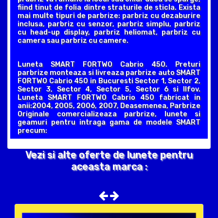
fiind tinut de folia dintre straturile de sticla. Exista
mai multe tipuri de parbrize: parbriz cu dezaburire
inclusa, parbriz cu senzor, parbriz simplu, parbriz
cu head-up display, parbriz heliomat, parbriz cu
camera sau parbriz cu camere.
Luneta SMART FORTWO Cabrio 450. Preturi
parbrize monteaza si livreaza parbrize auto SMART
FORTWO Cabrio 450 in Bucuresti Sector 1, Sector 2,
Sector 3, Sector 4, Sector 5, Sector 6 si Ilfov.
Luneta SMART FORTWO Cabrio 450 fabricat in
anii:2004, 2005, 2006, 2007, Deasemenea, Parbrize
Originale comercializeaza parbrize, lunete si
geamuri pentru intraga gama de modele SMART
precum:
Vezi si alte oferte de lunete pentru
aceasta marca :