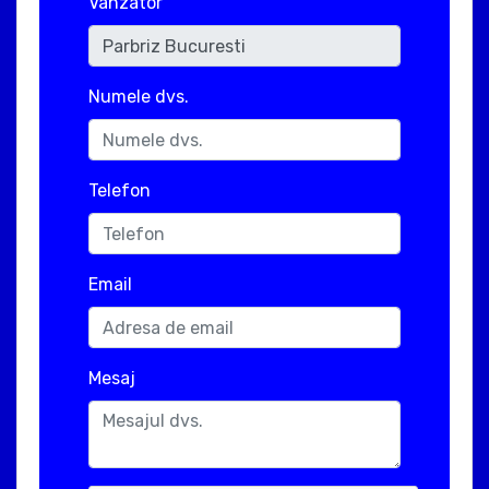
Vanzator
Numele dvs.
Telefon
Email
Mesaj