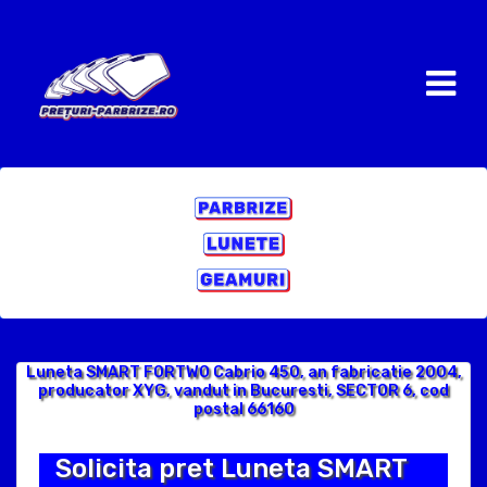
Luneta SMART FORTWO Cabrio 450, an fabricatie 2004,
producator XYG, vandut in Bucuresti, SECTOR 6, cod
postal 66160
Solicita pret Luneta SMART