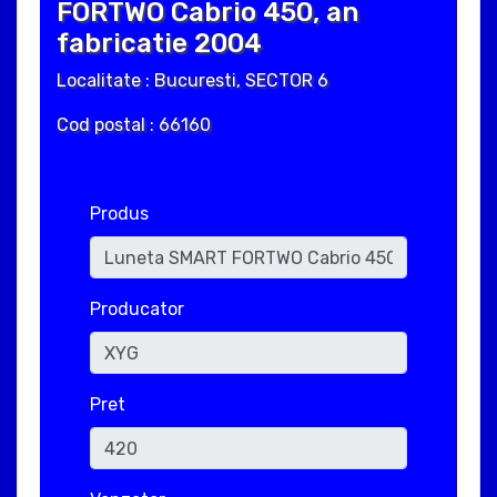
FORTWO Cabrio 450, an
fabricatie 2004
Localitate : Bucuresti, SECTOR 6
Cod postal : 66160
Produs
Producator
Pret