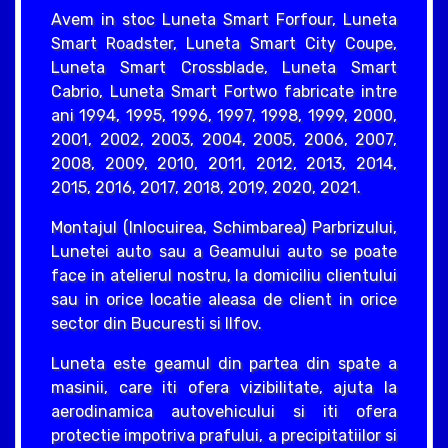
Avem in stoc Luneta Smart Forfour, Luneta
Smart Roadster, Luneta Smart City Coupe,
Luneta Smart Crossblade, Luneta Smart
Cabrio, Luneta Smart Fortwo fabricate intre
ani 1994, 1995, 1996, 1997, 1998, 1999, 2000,
2001, 2002, 2003, 2004, 2005, 2006, 2007,
2008, 2009, 2010, 2011, 2012, 2013, 2014,
2015, 2016, 2017, 2018, 2019, 2020, 2021.
Montajul (Inlocuirea, Schimbarea) Parbrizului,
Lunetei auto sau a Geamului auto se poate
face in atelierul nostru, la domiciliu clientului
sau in orice locatie aleasa de client in orice
sector din Bucuresti si Ilfov.
Luneta este geamul din partea din spate a
masinii, care iti ofera vizibilitate, ajuta la
aerodinamica autovehicului si iti ofera
protectie impotriva prafului, a precipitatiilor si