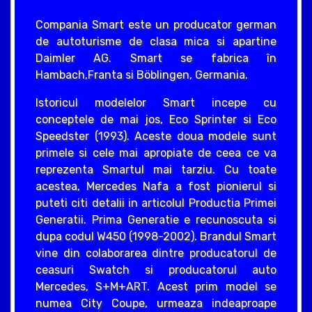
Compania Smart este un producator german
de autoturisme de clasa mica si apartine
Daimler AG. Smart se fabrica în
Hambach,Franta si Böblingen, Germania.
Istoricul modelelor Smart incepe cu
conceptele de mai jos, Eco Sprinter si Eco
Speedster (1993). Aceste doua modele sunt
primele si cele mai apropiate de ceea ce va
reprezenta Smartul mai tarziu. Cu toate
acestea, Mercedes Nafa a fost pionierul si
puteti citi detalii in articolul Productia Primei
Generatii. Prima Generatie e recunoscuta si
dupa codul W450 (1998-2002). Brandul Smart
vine din colaborarea dintre producatorul de
ceasuri Swatch si producatorul auto
Mercedes, S+M+ART. Acest prim model se
numea City Coupe, urmeaza indeaproape