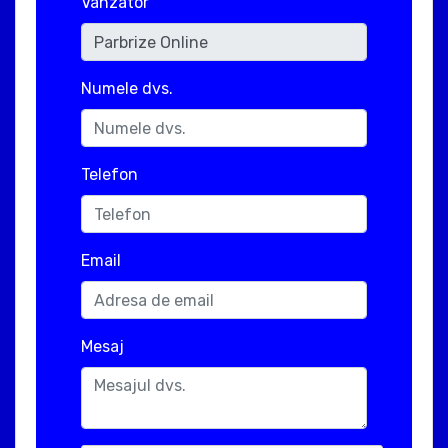
Vanzator
Numele dvs.
Telefon
Email
Mesaj