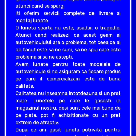
atunci cand se sparg.
Iti oferim servicii complete de livrare si
montaj lunete
O luneta sparta nu este, asadar, o tragedie.
Atunci cand realizezi ca acest geam al
autovehiculului are o problema, tot ceea ce ai
de facut este sa ne suni, sa ne spui care este
problema si sa ne astepti.
Avem lunete pentru toate modelele de
autovehicule si ne asiguram ca fiecare produs
pe care il comercializam este de buna
calitate.
Calitatea nu inseamna intotdeauna si un pret
mare. Lunetele pe care le gasesti in
magazinul nostru, desi sunt cele mai bune de
pe piata, pot fi achizitionate cu un pret
extrem de atractiv.
Dupa ce am gasit luneta potrivita pentru