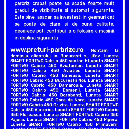
parbriz crapat poate sa scada foarte mult
gradul de vizibilitate si automat siguranta.
Este bine, asadar, sa investesti in geamuri cat
se poate de clare si de buna calitate,
deoarece poti contribui la o folosire a masinii
in deplina siguranta
www.preturi-parbrize.ro
Montam la
domicilu clientului in Bucuresti si Ilfov. Luneta
SMART FORTWO Cabrio 450 sector 1: Luneta SMART
FORTWO Cabrio 450 Aviatorilor, Luneta SMART
FORTWO Cabrio 450 Aviatiei, Luneta SMART
FORTWO Cabrio 450 Baneasa, Luneta SMART
FORTWO Cabrio 450 Bucurestii Noi, Luneta SMART
FORTWO Cabrio 450 Damaroaia, Luneta SMART
FORTWO Cabrio 450 Domenii, Luneta SMART
FORTWO Cabrio 450 Dorobanti, Luneta SMART
FORTWO Cabrio 450 Gara de Nord, Luneta SMART
FORTWO Cabrio 450 Grivita, Luneta SMART FORTWO
Cabrio 450 Victoriei, Luneta SMART FORTWO Cabrio
450 Floreasca, Luneta SMART FORTWO Cabrio 450
Pajura, Luneta SMART FORTWO Cabrio 450 Pipera,
Luneta SMART FORTWO Cabrio 450 Primaverii,