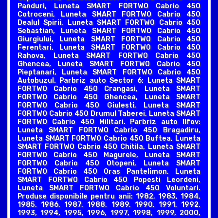
Panduri, Luneta SMART FORTWO Cabrio 450
Cotroceni, Luneta SMART FORTWO Cabrio 450
Dealul Spirii, Luneta SMART FORTWO Cabrio 450
Sebastian, Luneta SMART FORTWO Cabrio 450
Giurgiului, Luneta SMART FORTWO Cabrio 450
Ferentari, Luneta SMART FORTWO Cabrio 450
Rahova, Luneta SMART FORTWO Cabrio 450
Ghencea, Luneta SMART FORTWO Cabrio 450
Pieptanari, Luneta SMART FORTWO Cabrio 450
Autobuzul. Parbriz auto Sector 6: Luneta SMART
FORTWO Cabrio 450 Crangasi, Luneta SMART
FORTWO Cabrio 450 Ghencea, Luneta SMART
FORTWO Cabrio 450 Giulesti, Luneta SMART
FORTWO Cabrio 450 Drumul Taberei, Luneta SMART
FORTWO Cabrio 450 Militari. Parbriz auto Ilfov:
Luneta SMART FORTWO Cabrio 450 Bragadiru,
Luneta SMART FORTWO Cabrio 450 Buftea, Luneta
SMART FORTWO Cabrio 450 Chitila, Luneta SMART
FORTWO Cabrio 450 Magurele, Luneta SMART
FORTWO Cabrio 450 Otopeni, Luneta SMART
FORTWO Cabrio 450 Oras Pantelimon, Luneta
SMART FORTWO Cabrio 450 Popesti Leordeni,
Luneta SMART FORTWO Cabrio 450 Voluntari.
Produse disponibile pentru anii: 1982, 1983, 1984,
1985, 1986, 1987, 1988, 1989, 1990, 1991, 1992,
1993, 1994, 1995, 1996, 1997, 1998, 1999, 2000,