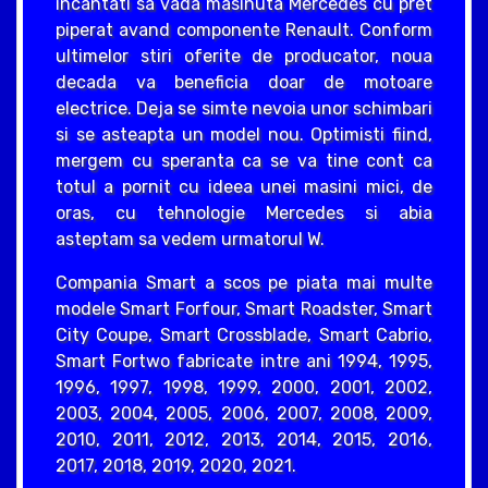
incantati sa vada masinuta Mercedes cu pret
piperat avand componente Renault. Conform
ultimelor stiri oferite de producator, noua
decada va beneficia doar de motoare
electrice. Deja se simte nevoia unor schimbari
si se asteapta un model nou. Optimisti fiind,
mergem cu speranta ca se va tine cont ca
totul a pornit cu ideea unei masini mici, de
oras, cu tehnologie Mercedes si abia
asteptam sa vedem urmatorul W.
Compania Smart a scos pe piata mai multe
modele Smart Forfour, Smart Roadster, Smart
City Coupe, Smart Crossblade, Smart Cabrio,
Smart Fortwo fabricate intre ani 1994, 1995,
1996, 1997, 1998, 1999, 2000, 2001, 2002,
2003, 2004, 2005, 2006, 2007, 2008, 2009,
2010, 2011, 2012, 2013, 2014, 2015, 2016,
2017, 2018, 2019, 2020, 2021.