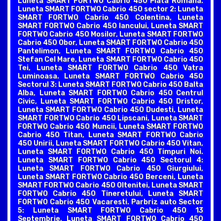
Luneta SMART FORTWO Cabrio 450 Piata Romana.
Luneta SMART FORTWO Cabrio 450 sector 2: Luneta
SMART FORTWO Cabrio 450 Colentina, Luneta
SMART FORTWO Cabrio 450 Iancului, Luneta SMART
FORTWO Cabrio 450 Mosilor, Luneta SMART FORTWO
Cabrio 450 Obor, Luneta SMART FORTWO Cabrio 450
Pantelimon, Luneta SMART FORTWO Cabrio 450
Stefan Cel Mare, Luneta SMART FORTWO Cabrio 450
Tei, Luneta SMART FORTWO Cabrio 450 Vatra
Luminoasa. Luneta SMART FORTWO Cabrio 450
Sectorul 3: Luneta SMART FORTWO Cabrio 450 Balta
Alba, Luneta SMART FORTWO Cabrio 450 Centrul
Civic, Luneta SMART FORTWO Cabrio 450 Dristor,
Luneta SMART FORTWO Cabrio 450 Dudesti, Luneta
SMART FORTWO Cabrio 450 Lipscani, Luneta SMART
FORTWO Cabrio 450 Muncii, Luneta SMART FORTWO
Cabrio 450 Titan, Luneta SMART FORTWO Cabrio
450 Unirii, Luneta SMART FORTWO Cabrio 450 Vitan,
Luneta SMART FORTWO Cabrio 450 Timpuri Noi.
Luneta SMART FORTWO Cabrio 450 Sectorul 4:
Luneta SMART FORTWO Cabrio 450 Giurgiului,
Luneta SMART FORTWO Cabrio 450 Berceni, Luneta
SMART FORTWO Cabrio 450 Oltenitei, Luneta SMART
FORTWO Cabrio 450 Tineretului, Luneta SMART
FORTWO Cabrio 450 Vacaresti. Parbriz auto Sector
5: Luneta SMART FORTWO Cabrio 450 13
Septembrie, Luneta SMART FORTWO Cabrio 450