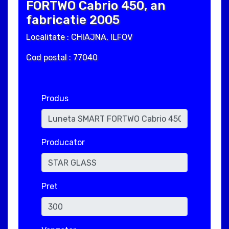
FORTWO Cabrio 450, an
fabricatie 2005
Localitate : CHIAJNA, ILFOV
Cod postal : 77040
Produs
Producator
Pret