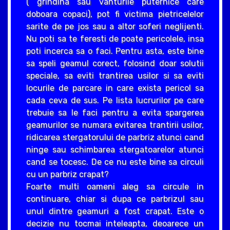
( grindina sau vanturile puternice care
doboara copaci), pot fi victima pietricelelor
sarite de pe jos sau a altor soferi neglijenti.
Nu poti sa te feresti de poate pericolele, insa
poti incerca sa o faci. Pentru asta, este bine
sa speli geamul corect, folosind doar solutii
speciale, sa eviti trantirea usilor si sa eviti
locurile de parcare in care exista pericol sa
cada ceva de sus. Pe lista lucrurilor pe care
trebuie sa le faci pentru a evita spargerea
geamurilor se numara evitarea trantirii usilor,
ridicarea stergatorului de parbriz atunci cand
ninge sau schimbarea stergatoarelor atunci
cand se tocesc. De ce nu este bine sa circuli
cu un parbriz crapat?
Foarte multi oameni aleg sa circule in
continuare, chiar si dupa ce parbrizul sau
unul dintre geamuri a fost crapat. Este o
decizie nu tocmai inteleapta, deoarece un