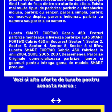
fiind tinut de folia dintre straturile de sticla. Exista
mai multe tipuri de parbrize: parbriz cu dezaburire
inclusa, parbriz cu senzor, parbriz simplu, parbriz
cu head-up display, parbriz heliomat, parbriz cu
camera sau parbriz cu camere.
Luneta SMART FORTWO Cabrio 450. Preturi
parbrize monteaza si livreaza parbrize auto SMART
FORTWO Cabrio 450 in Bucuresti Sector 1, Sector 2,
Sector 3, Sector 4, Sector 5, Sector 6 si Ilfov.
Luneta SMART FORTWO Cabrio 450 fabricat in
anii:2004, 2005, 2006, 2007, Deasemenea, Parbrize
Originale comercializeaza parbrize, lunete si
geamuri pentru intraga gama de modele SMART
precum:
Vezi si alte oferte de lunete pentru
aceasta marca :