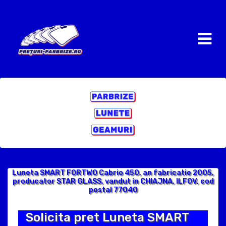
Luneta SMART FORTWO Cabrio 450, an fabricatie 2005,
producator STAR GLASS, vandut in CHIAJNA, ILFOV, cod
postal 77040
Solicita pret Luneta SMART