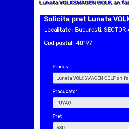
Luneta VOLKSWAGEN GOLF, an fabr
Solicita pret Luneta VO
Localitate : Bucuresti, SECTOR 
Cod postal : 40197
Produs
Producator
Pret