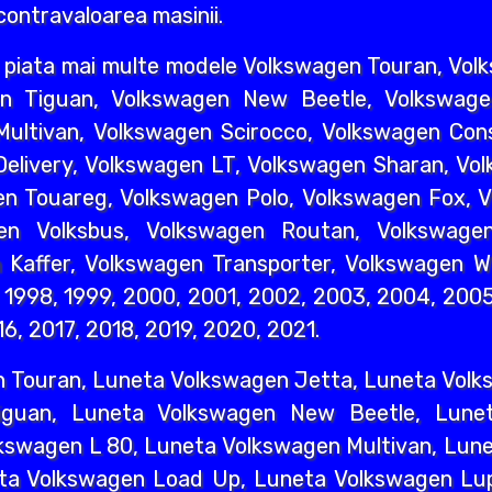
 contravaloarea masinii.
piata mai multe modele Volkswagen Touran, Vol
n Tiguan, Volkswagen New Beetle, Volkswage
ultivan, Volkswagen Scirocco, Volkswagen Cons
elivery, Volkswagen LT, Volkswagen Sharan, Vo
n Touareg, Volkswagen Polo, Volkswagen Fox, V
en Volksbus, Volkswagen Routan, Volkswagen
Kaffer, Volkswagen Transporter, Volkswagen W
7, 1998, 1999, 2000, 2001, 2002, 2003, 2004, 200
16, 2017, 2018, 2019, 2020, 2021.
n Touran, Luneta Volkswagen Jetta, Luneta Volk
iguan, Luneta Volkswagen New Beetle, Lune
kswagen L 80, Luneta Volkswagen Multivan, Lun
eta Volkswagen Load Up, Luneta Volkswagen Lup