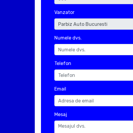
Vanzator
Numele dvs.
Telefon
Email
Mesaj