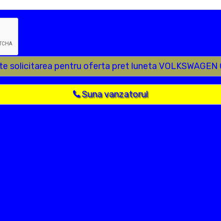
ite solicitarea pentru oferta pret luneta VOLKSWAGEN
Suna vanzatorul