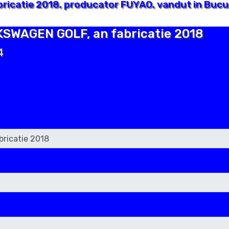
icatie 2018, producator FUYAO, vandut in Bucur
LKSWAGEN GOLF, an fabricatie 2018
4