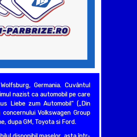
Wolfsburg, Germania. Cuvântul
gimul nazist ca automobil pe care
us Liebe zum Automobil” („Din
zi concernului Volkswagen Group
e, dupa GM, Toyota si Ford.
lul disponibil maselor, asta într-