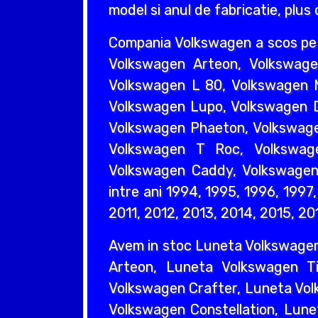
model si anul de fabricatie, plus
Compania Volkswagen a scos pe 
Volkswagen Arteon, Volkswage
Volkswagen L 80, Volkswagen M
Volkswagen Lupo, Volkswagen D
Volkswagen Phaeton, Volkswage
Volkswagen T Roc, Volkswag
Volkswagen Caddy, Volkswagen 
intre ani 1994, 1995, 1996, 199
2011, 2012, 2013, 2014, 2015, 20
Avem in stoc Luneta Volkswage
Arteon, Luneta Volkswagen T
Volkswagen Crafter, Luneta Vol
Volkswagen Constellation, Lun