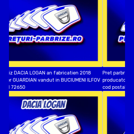
Pret parbriz DACIA LOGAN an fabricatien 2019
producator SPLINTEX vandut in PASAREA ILFOV
cod postal 77032