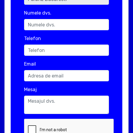
Numele dvs.
Telefon
Email
Mesaj