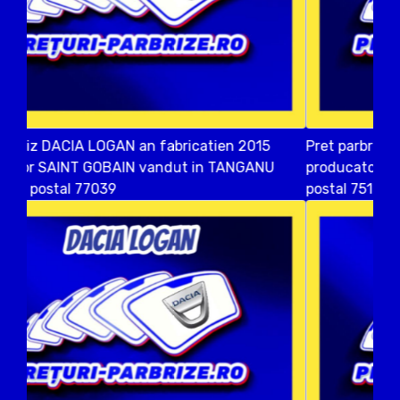
Pret parbriz DACIA LOGAN an fabricatien 2019
producator AGC vandut in OTOPENI ILFOV cod
postal 75100