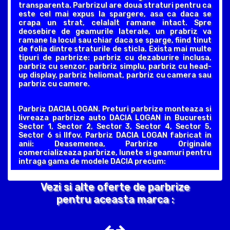
transparenta. Parbrizul are doua straturi pentru ca
este cel mai expus la spargere, asa ca daca se
crapa un strat, celalalt ramane intact. Spre
deosebire de geamurile laterale, un prabriz va
ramane la locul sau chiar daca se sparge, fiind tinut
de folia dintre straturile de sticla. Exista mai multe
tipuri de parbrize: parbriz cu dezaburire inclusa,
parbriz cu senzor, parbriz simplu, parbriz cu head-
up display, parbriz heliomat, parbriz cu camera sau
parbriz cu camere.
Parbriz DACIA LOGAN. Preturi parbrize monteaza si
livreaza parbrize auto DACIA LOGAN in Bucuresti
Sector 1, Sector 2, Sector 3, Sector 4, Sector 5,
Sector 6 si Ilfov. Parbriz DACIA LOGAN fabricat in
anii: Deasemenea, Parbrize Originale
comercializeaza parbrize, lunete si geamuri pentru
intraga gama de modele DACIA precum:
Vezi si alte oferte de parbrize
pentru aceasta marca :