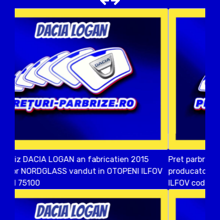
Pret parbriz DACIA LOGAN an fabricatien 2014
producator SAINT GOBAIN vandut in PASAREA
ILFOV cod postal 77032