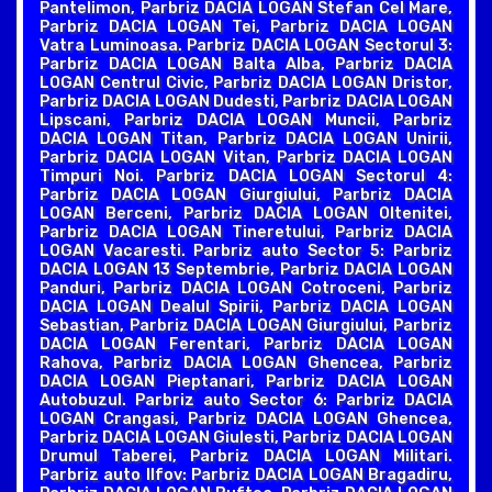
Pantelimon, Parbriz DACIA LOGAN Stefan Cel Mare,
Parbriz DACIA LOGAN Tei, Parbriz DACIA LOGAN
Vatra Luminoasa. Parbriz DACIA LOGAN Sectorul 3:
Parbriz DACIA LOGAN Balta Alba, Parbriz DACIA
LOGAN Centrul Civic, Parbriz DACIA LOGAN Dristor,
Parbriz DACIA LOGAN Dudesti, Parbriz DACIA LOGAN
Lipscani, Parbriz DACIA LOGAN Muncii, Parbriz
DACIA LOGAN Titan, Parbriz DACIA LOGAN Unirii,
Parbriz DACIA LOGAN Vitan, Parbriz DACIA LOGAN
Timpuri Noi. Parbriz DACIA LOGAN Sectorul 4:
Parbriz DACIA LOGAN Giurgiului, Parbriz DACIA
LOGAN Berceni, Parbriz DACIA LOGAN Oltenitei,
Parbriz DACIA LOGAN Tineretului, Parbriz DACIA
LOGAN Vacaresti. Parbriz auto Sector 5: Parbriz
DACIA LOGAN 13 Septembrie, Parbriz DACIA LOGAN
Panduri, Parbriz DACIA LOGAN Cotroceni, Parbriz
DACIA LOGAN Dealul Spirii, Parbriz DACIA LOGAN
Sebastian, Parbriz DACIA LOGAN Giurgiului, Parbriz
DACIA LOGAN Ferentari, Parbriz DACIA LOGAN
Rahova, Parbriz DACIA LOGAN Ghencea, Parbriz
DACIA LOGAN Pieptanari, Parbriz DACIA LOGAN
Autobuzul. Parbriz auto Sector 6: Parbriz DACIA
LOGAN Crangasi, Parbriz DACIA LOGAN Ghencea,
Parbriz DACIA LOGAN Giulesti, Parbriz DACIA LOGAN
Drumul Taberei, Parbriz DACIA LOGAN Militari.
Parbriz auto Ilfov: Parbriz DACIA LOGAN Bragadiru,