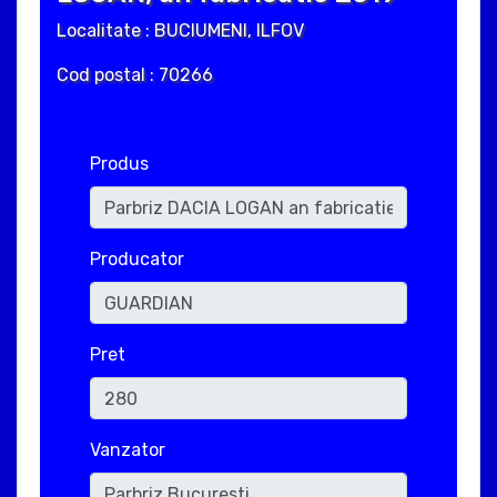
Localitate : BUCIUMENI, ILFOV
Cod postal : 70266
Produs
Producator
Pret
Vanzator