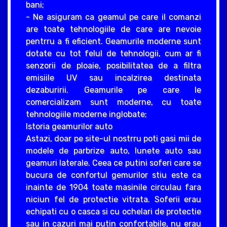
bani;
- Ne asiguram ca geamul pe care il comanzi
are toate tehnologiile de care are nevoie
pentrru a fi eficient. Geamurile moderne sunt
dotate cu tot felul de tehnologii, cum ar fi
senzorii de ploaie, posibilitatea de a filtra
emisiile UV sau incalzirea destinata
dezaburirii. Geamurile pe care le
comercializam sunt moderne, cu toate
tehnologiile moderne inglobate;
Istoria geamurilor auto
Astazi, doar pe site-ul nostrru poti gasi mii de
modele de parbrize auto, lunete auto sau
geamuri laterale. Ceea ce putini soferi care se
bucura de confortul gemurilor stiu este ca
inainte de 1904 toate masinile circulau fara
niciun fel de protectie vitrata. Soferii erau
echipati cu o casca si cu ochelari de protectie
sau in cazuri mai putin confortabile, nu erau