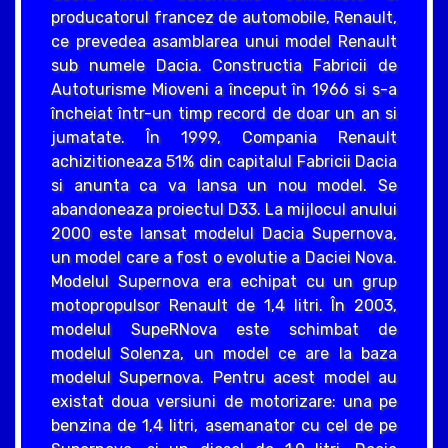
producatorul francez de automobile, Renault,
ce prevedea asamblarea unui model Renault
sub numele Dacia. Constructia Fabricii de
Autoturisme Mioveni a început în 1966 si s-a
încheiat într-un timp record de doar un an si
jumatate. În 1999, Compania Renault
achizitioneaza 51% din capitalul Fabricii Dacia
si anunta ca va lansa un nou model. Se
abandoneaza proiectul D33. La mijlocul anului
2000 este lansat modelul Dacia Supernova,
un model care a fost o evolutie a Daciei Nova.
Modelul Supernova era echipat cu un grup
motopropulsor Renault de 1,4 litri. În 2003,
modelul SupeRNova este schimbat de
modelul Solenza, un model ce are la baza
modelul Supernova. Pentru acest model au
existat doua versiuni de motorizare: una pe
benzina de 1,4 litri, asemanator cu cel de pe