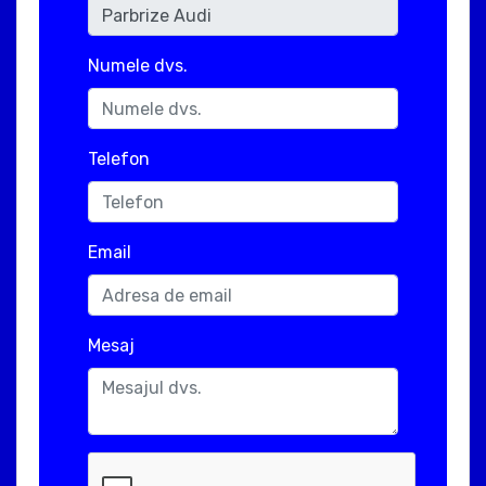
Numele dvs.
Telefon
Email
Mesaj