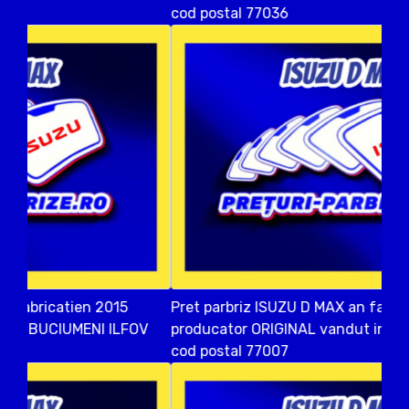
cod postal 77036
Pret parbriz ISUZU D MAX an fabricatien 2015
producator ORIGINAL vandut in COPACENI ILFOV
cod postal 77007