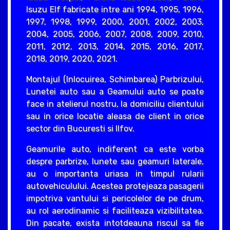
Isuzu Elf fabricate intre ani 1994, 1995, 1996,
1997, 1998, 1999, 2000, 2001, 2002, 2003,
2004, 2005, 2006, 2007, 2008, 2009, 2010,
2011, 2012, 2013, 2014, 2015, 2016, 2017,
2018, 2019, 2020, 2021.
Montajul (Inlocuirea, Schimbarea) Parbrizului,
Lunetei auto sau a Geamului auto se poate
face in atelierul nostru, la domiciliu clientului
sau in orice locatie aleasa de client in orice
sector din Bucuresti si Ilfov.
Geamurile auto, indiferent ca este vorba
despre parbrize, lunete sau geamuri laterale,
au o importanta uriasa in timpul rularii
autovehiculului. Acestea protejeaza pasagerii
impotriva vantului si pericolelor de pe drum,
au rol aerodinamic si faciliteaza vizibilitatea.
Din pacate, exista intotdeauna riscul sa fie