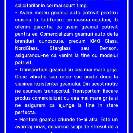
solicitarilor in cel mai scurt timp;
- Avem mereu geamul auto potrivit pentrru
masina ta. Indiferent ce masina conduci, iti
oferim garantia ca avem geamul potrivit
pentru ea. Comercializam geamuri auto de la
branduri cunoscute, precum KMKI Glass,
NordGlass, Starglass sau Benson,
asigurandu-ne ca venim la tine cu modelul
potrivit;
- Transportam geamul cu cea mai mare grija.
Orice vibratie sau orice soc poate duce la
slabirea rezistentei geamului. Din acest motiv
ne asumam transportul. Transportam fiecare
produs comercializat cu cea mai mare grija si
ne asiguram ca ajunge la tine in stare
perfecta;
- Montam geamul oriunde te-ai afla. Este un
avantaj urias, deoarece scapi de stresul de a