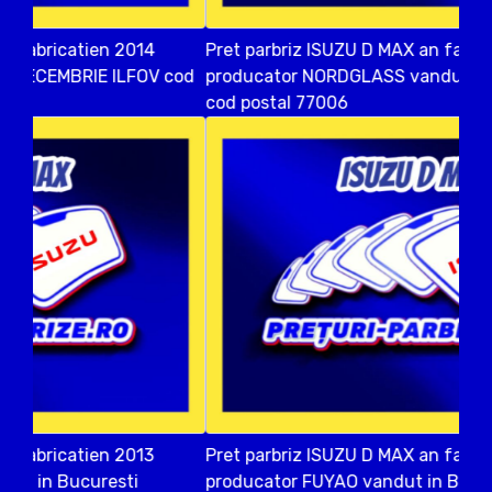
Pret parbriz ISUZU D MAX an fabricatien 2012
producator NORDGLASS vandut in COPACENI ILFOV
cod postal 77006
Pret parbriz ISUZU D MAX an fabricatien 2018
producator FUYAO vandut in BALACEANCA ILFOV