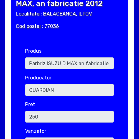
MAX, an fabricatie 2012
Localitate : BALACEANCA, ILFOV
Cod postal : 77036
Produs
Producator
Pret
Vanzator