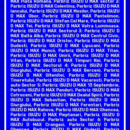
MAX Piata Romana. Parbriz ISUZU D MAX sector 2:
Parbriz ISUZU D MAX Colentina, Parbriz ISUZU D MAX
Iancului, Parbriz ISUZU D MAX Mosilor, Parbriz ISUZU
D MAX Obor, Parbriz ISUZU D MAX Pantelimon,
Parbriz ISUZU D MAX Stefan Cel Mare, Parbriz ISUZU
D MAX Tei, Parbriz ISUZU D MAX Vatra Luminoasa.
Parbriz ISUZU D MAX Sectorul 3: Parbriz ISUZU D
MAX Balta Alba, Parbriz ISUZU D MAX Centrul Civic,
Parbriz ISUZU D MAX Dristor, Parbriz ISUZU D MAX
Dudesti, Parbriz ISUZU D MAX Lipscani, Parbriz
ISUZU D MAX Muncii, Parbriz ISUZU D MAX Titan,
Parbriz ISUZU D MAX Unirii, Parbriz ISUZU D MAX
Vitan, Parbriz ISUZU D MAX Timpuri Noi. Parbriz
ISUZU D MAX Sectorul 4: Parbriz ISUZU D MAX
Giurgiului, Parbriz ISUZU D MAX Berceni, Parbriz
ISUZU D MAX Oltenitei, Parbriz ISUZU D MAX
Tineretului, Parbriz ISUZU D MAX Vacaresti. Parbriz
auto Sector 5: Parbriz ISUZU D MAX 13 Septembrie,
Parbriz ISUZU D MAX Panduri, Parbriz ISUZU D MAX
Cotroceni, Parbriz ISUZU D MAX Dealul Spirii, Parbriz
ISUZU D MAX Sebastian, Parbriz ISUZU D MAX
Giurgiului, Parbriz ISUZU D MAX Ferentari, Parbriz
ISUZU D MAX Rahova, Parbriz ISUZU D MAX Ghencea,
Parbriz ISUZU D MAX Pieptanari, Parbriz ISUZU D
MAX Autobuzul. Parbriz auto Sector 6: Parbriz
ISUZU D MAX Crangasi, Parbriz ISUZU D MAX
Ghencea, Parbriz ISUZU D MAX Giulesti, Parbriz