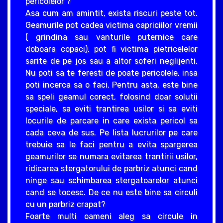
pericolelor ?
Asa cum am amintit, exista riscuri peste tot.
Geamurile pot cadea victima capriciilor vremii
( grindina sau vanturile puternice care
doboara copaci), pot fi victima pietricelelor
sarite de pe jos sau a altor soferi neglijenti.
Nu poti sa te feresti de poate pericolele, insa
poti incerca sa o faci. Pentru asta, este bine
sa speli geamul corect, folosind doar solutii
speciale, sa eviti trantirea usilor si sa eviti
locurile de parcare in care exista pericol sa
cada ceva de sus. Pe lista lucrurilor pe care
trebuie sa le faci pentru a evita spargerea
geamurilor se numara evitarea trantirii usilor,
ridicarea stergatorului de parbriz atunci cand
ninge sau schimbarea stergatoarelor atunci
cand se tocesc. De ce nu este bine sa circuli
cu un parbriz crapat?
Foarte multi oameni aleg sa circule in