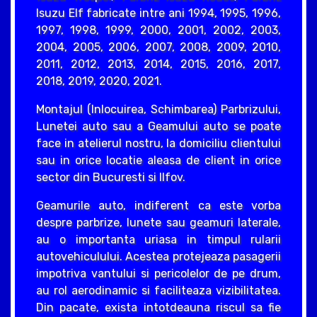
Isuzu Elf fabricate intre ani 1994, 1995, 1996,
1997, 1998, 1999, 2000, 2001, 2002, 2003,
2004, 2005, 2006, 2007, 2008, 2009, 2010,
2011, 2012, 2013, 2014, 2015, 2016, 2017,
2018, 2019, 2020, 2021.
Montajul (Inlocuirea, Schimbarea) Parbrizului,
Lunetei auto sau a Geamului auto se poate
face in atelierul nostru, la domiciliu clientului
sau in orice locatie aleasa de client in orice
sector din Bucuresti si Ilfov.
Geamurile auto, indiferent ca este vorba
despre parbrize, lunete sau geamuri laterale,
au o importanta uriasa in timpul rularii
autovehiculului. Acestea protejeaza pasagerii
impotriva vantului si pericolelor de pe drum,
au rol aerodinamic si faciliteaza vizibilitatea.
Din pacate, exista intotdeauna riscul sa fie