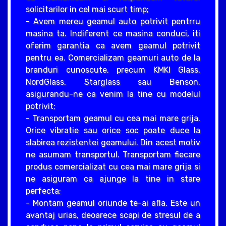
solicitarilor in cel mai scurt timp;
- Avem mereu geamul auto potrivit pentrru
masina ta. Indiferent ce masina conduci, iti
oferim garantia ca avem geamul potrivit
pentru ea. Comercializam geamuri auto de la
branduri cunoscute, precum KMKI Glass,
NordGlass, Starglass sau Benson,
asigurandu-ne ca venim la tine cu modelul
potrivit;
- Transportam geamul cu cea mai mare grija.
Orice vibratie sau orice soc poate duce la
slabirea rezistentei geamului. Din acest motiv
ne asumam transportul. Transportam fiecare
produs comercializat cu cea mai mare grija si
ne asiguram ca ajunge la tine in stare
perfecta;
- Montam geamul oriunde te-ai afla. Este un
avantaj urias, deoarece scapi de stresul de a