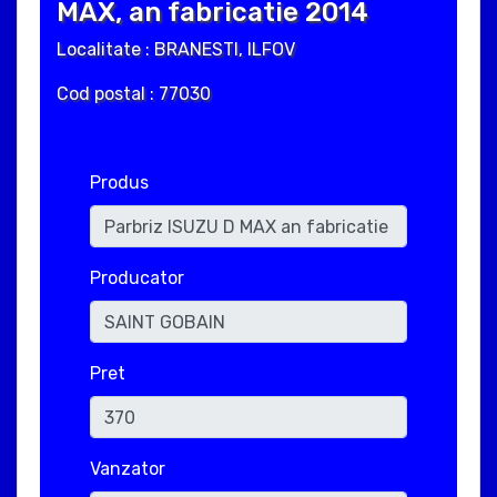
MAX, an fabricatie 2014
Localitate : BRANESTI, ILFOV
Cod postal : 77030
Produs
Producator
Pret
Vanzator