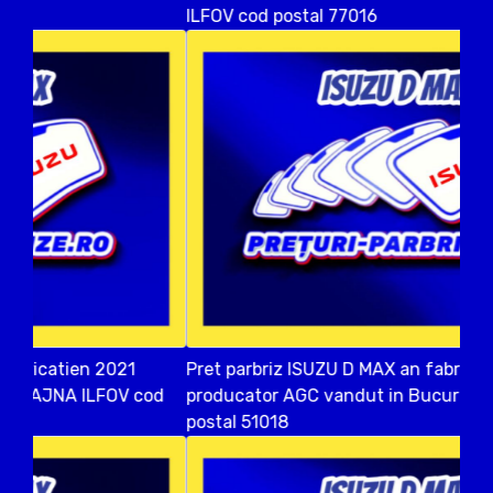
ILFOV cod postal 77016
Pret parbriz ISUZU D MAX an fabricatien 2019
producator AGC vandut in Bucuresti SECTOR 5 cod
postal 51018