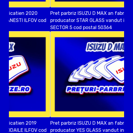
Pret parbriz ISUZU D MAX an fabricatien 2013
producator STAR GLASS vandut in Bucuresti
SECTOR 5 cod postal 50364
Pret parbriz ISUZU D MAX an fabricatien 2016
producator YES GLASS vandut in DUMBRAVENI