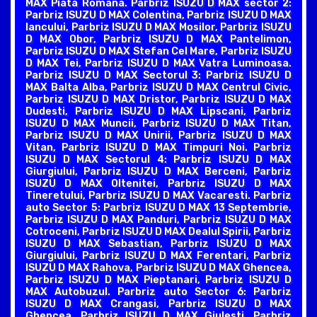
MAX Piata Romana. Parbriz ISUZU D MAX sector 2:
Parbriz ISUZU D MAX Colentina, Parbriz ISUZU D MAX
Iancului, Parbriz ISUZU D MAX Mosilor, Parbriz ISUZU
D MAX Obor, Parbriz ISUZU D MAX Pantelimon,
Parbriz ISUZU D MAX Stefan Cel Mare, Parbriz ISUZU
D MAX Tei, Parbriz ISUZU D MAX Vatra Luminoasa.
Parbriz ISUZU D MAX Sectorul 3: Parbriz ISUZU D
MAX Balta Alba, Parbriz ISUZU D MAX Centrul Civic,
Parbriz ISUZU D MAX Dristor, Parbriz ISUZU D MAX
Dudesti, Parbriz ISUZU D MAX Lipscani, Parbriz
ISUZU D MAX Muncii, Parbriz ISUZU D MAX Titan,
Parbriz ISUZU D MAX Unirii, Parbriz ISUZU D MAX
Vitan, Parbriz ISUZU D MAX Timpuri Noi. Parbriz
ISUZU D MAX Sectorul 4: Parbriz ISUZU D MAX
Giurgiului, Parbriz ISUZU D MAX Berceni, Parbriz
ISUZU D MAX Oltenitei, Parbriz ISUZU D MAX
Tineretului, Parbriz ISUZU D MAX Vacaresti. Parbriz
auto Sector 5: Parbriz ISUZU D MAX 13 Septembrie,
Parbriz ISUZU D MAX Panduri, Parbriz ISUZU D MAX
Cotroceni, Parbriz ISUZU D MAX Dealul Spirii, Parbriz
ISUZU D MAX Sebastian, Parbriz ISUZU D MAX
Giurgiului, Parbriz ISUZU D MAX Ferentari, Parbriz
ISUZU D MAX Rahova, Parbriz ISUZU D MAX Ghencea,
Parbriz ISUZU D MAX Pieptanari, Parbriz ISUZU D
MAX Autobuzul. Parbriz auto Sector 6: Parbriz
ISUZU D MAX Crangasi, Parbriz ISUZU D MAX
Ghencea, Parbriz ISUZU D MAX Giulesti, Parbriz