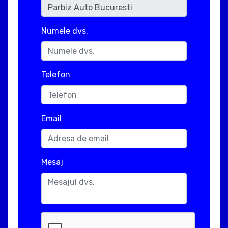
Numele dvs.
Telefon
Email
Mesaj