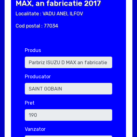
MAX, an fabricatie 2017
Localitate : VADU ANEI, ILFOV
Cod postal : 77034
Produs
Producator
Pret
Vanzator