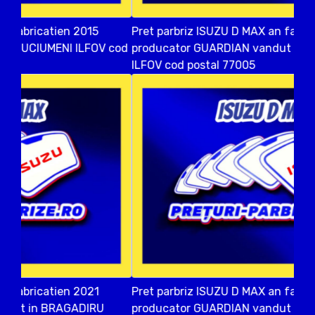
Pret parbriz ISUZU D MAX an fabricatien 2017
producator GUARDIAN vandut in 1 DECEMBRIE
ILFOV cod postal 77005
Pret parbriz ISUZU D MAX an fabricatien 2016
producator GUARDIAN vandut in Bucuresti SECTOR