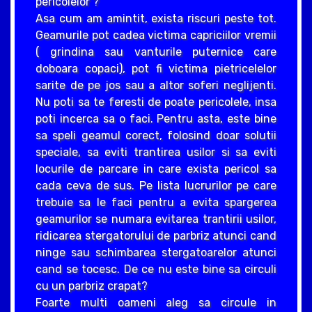
pericolelor ?
Asa cum am amintit, exista riscuri peste tot.
Geamurile pot cadea victima capriciilor vremii
( grindina sau vanturile puternice care
doboara copaci), pot fi victima pietricelelor
sarite de pe jos sau a altor soferi neglijenti.
Nu poti sa te feresti de poate pericolele, insa
poti incerca sa o faci. Pentru asta, este bine
sa speli geamul corect, folosind doar solutii
speciale, sa eviti trantirea usilor si sa eviti
locurile de parcare in care exista pericol sa
cada ceva de sus. Pe lista lucrurilor pe care
trebuie sa le faci pentru a evita spargerea
geamurilor se numara evitarea trantirii usilor,
ridicarea stergatorului de parbriz atunci cand
ninge sau schimbarea stergatoarelor atunci
cand se tocesc. De ce nu este bine sa circuli
cu un parbriz crapat?
Foarte multi oameni aleg sa circule in