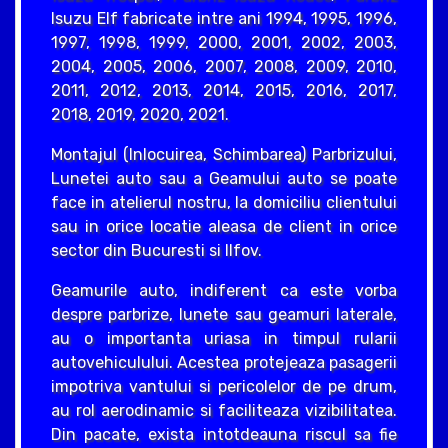
Isuzu Elf fabricate intre ani 1994, 1995, 1996,
1997, 1998, 1999, 2000, 2001, 2002, 2003,
2004, 2005, 2006, 2007, 2008, 2009, 2010,
2011, 2012, 2013, 2014, 2015, 2016, 2017,
2018, 2019, 2020, 2021.
Montajul (Inlocuirea, Schimbarea) Parbrizului,
Lunetei auto sau a Geamului auto se poate
face in atelierul nostru, la domiciliu clientului
sau in orice locatie aleasa de client in orice
sector din Bucuresti si Ilfov.
Geamurile auto, indiferent ca este vorba
despre parbrize, lunete sau geamuri laterale,
au o importanta uriasa in timpul rularii
autovehiculului. Acestea protejeaza pasagerii
impotriva vantului si pericolelor de pe drum,
au rol aerodinamic si faciliteaza vizibilitatea.
Din pacate, exista intotdeauna riscul sa fie