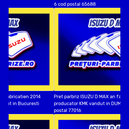
6 cod postal 65688
Pret parbriz ISUZU D MAX an fabricatien 2018
producator KMK vandut in DUMBRAVENI ILFOV cod
postal 77016