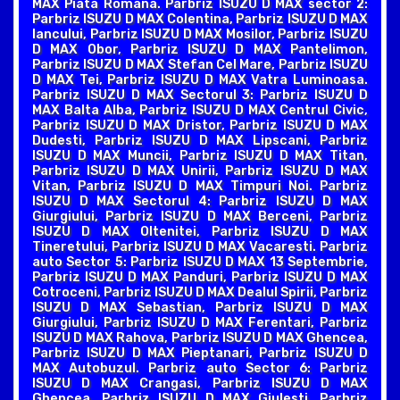
MAX Piata Romana. Parbriz ISUZU D MAX sector 2:
Parbriz ISUZU D MAX Colentina, Parbriz ISUZU D MAX
Iancului, Parbriz ISUZU D MAX Mosilor, Parbriz ISUZU
D MAX Obor, Parbriz ISUZU D MAX Pantelimon,
Parbriz ISUZU D MAX Stefan Cel Mare, Parbriz ISUZU
D MAX Tei, Parbriz ISUZU D MAX Vatra Luminoasa.
Parbriz ISUZU D MAX Sectorul 3: Parbriz ISUZU D
MAX Balta Alba, Parbriz ISUZU D MAX Centrul Civic,
Parbriz ISUZU D MAX Dristor, Parbriz ISUZU D MAX
Dudesti, Parbriz ISUZU D MAX Lipscani, Parbriz
ISUZU D MAX Muncii, Parbriz ISUZU D MAX Titan,
Parbriz ISUZU D MAX Unirii, Parbriz ISUZU D MAX
Vitan, Parbriz ISUZU D MAX Timpuri Noi. Parbriz
ISUZU D MAX Sectorul 4: Parbriz ISUZU D MAX
Giurgiului, Parbriz ISUZU D MAX Berceni, Parbriz
ISUZU D MAX Oltenitei, Parbriz ISUZU D MAX
Tineretului, Parbriz ISUZU D MAX Vacaresti. Parbriz
auto Sector 5: Parbriz ISUZU D MAX 13 Septembrie,
Parbriz ISUZU D MAX Panduri, Parbriz ISUZU D MAX
Cotroceni, Parbriz ISUZU D MAX Dealul Spirii, Parbriz
ISUZU D MAX Sebastian, Parbriz ISUZU D MAX
Giurgiului, Parbriz ISUZU D MAX Ferentari, Parbriz
ISUZU D MAX Rahova, Parbriz ISUZU D MAX Ghencea,
Parbriz ISUZU D MAX Pieptanari, Parbriz ISUZU D
MAX Autobuzul. Parbriz auto Sector 6: Parbriz
ISUZU D MAX Crangasi, Parbriz ISUZU D MAX
Ghencea, Parbriz ISUZU D MAX Giulesti, Parbriz