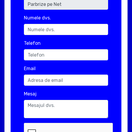
Numele dvs.
Telefon
Email
Mesaj