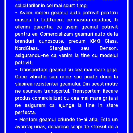
solicitarilor in cel mai scurt timp;
- Avem mereu geamul auto potrivit pentrru
masina ta. Indiferent ce masina conduci, iti
oferim garantia ca avem geamul potrivit
pentru ea. Comercializam geamuri auto de la
branduri cunoscute, precum KMKI Glass,
NordGlass, Starglass sau Benson,
asigurandu-ne ca venim la tine cu modelul
potrivit;
- Transportam geamul cu cea mai mare grija.
Orice vibratie sau orice soc poate duce la
slabirea rezistentei geamului. Din acest motiv
ne asumam transportul. Transportam fiecare
produs comercializat cu cea mai mare grija si
ne asiguram ca ajunge la tine in stare
perfecta;
- Montam geamul oriunde te-ai afla. Este un
avantaj urias, deoarece scapi de stresul de a