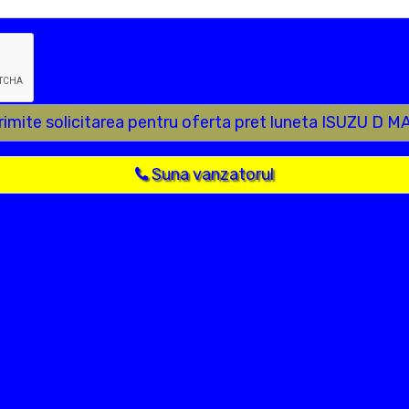
rimite solicitarea pentru oferta pret luneta ISUZU D M
Suna vanzatorul