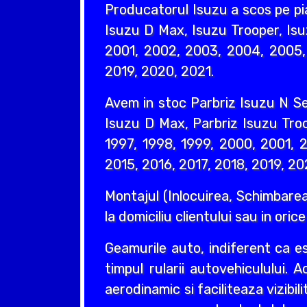
Producatorul Isuzu a scos pe pi
Isuzu D Max, Isuzu Trooper, Isu
2001, 2002, 2003, 2004, 2005, 
2019, 2020, 2021.
Avem in stoc Parbriz Isuzu N Ser
Isuzu D Max, Parbriz Isuzu Troo
1997, 1998, 1999, 2000, 2001, 
2015, 2016, 2017, 2018, 2019, 20
Montajul (Inlocuirea, Schimbarea
la domiciliu clientului sau in oric
Geamurile auto, indiferent ca e
timpul rularii autovehiculului. 
aerodinamic si faciliteaza vizibil