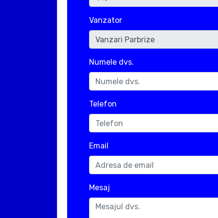
Vanzator
Numele dvs.
Telefon
Email
Mesaj