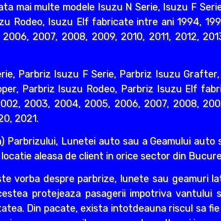
ata mai multe modele Isuzu N Serie, Isuzu F Serie
zu Rodeo, Isuzu Elf fabricate intre ani 1994, 199
2006, 2007, 2008, 2009, 2010, 2011, 2012, 2013
ie, Parbriz Isuzu F Serie, Parbriz Isuzu Grafter
per, Parbriz Isuzu Rodeo, Parbriz Isuzu Elf fabri
2002, 2003, 2004, 2005, 2006, 2007, 2008, 2009
20, 2021.
) Parbrizului, Lunetei auto sau a Geamului auto s
e locatie aleasa de client in orice sector din Bucures
ste vorba despre parbrize, lunete sau geamuri lat
Acestea protejeaza pasagerii impotriva vantului 
itatea. Din pacate, exista intotdeauna riscul sa fi