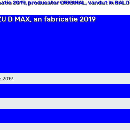
catie 2019, producator ORIGINAL, vandut in BALO
ZU D MAX, an fabricatie 2019