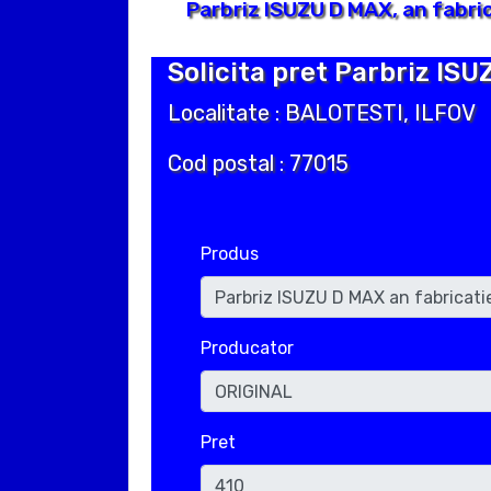
Parbriz ISUZU D MAX, an fabri
Solicita pret Parbriz ISU
Localitate : BALOTESTI, ILFOV
Cod postal : 77015
Produs
Producator
Pret