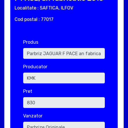
Localitate : SAFTICA, ILFOV
Cod postal : 77017
Produs
Producator
Pret
Vanzator