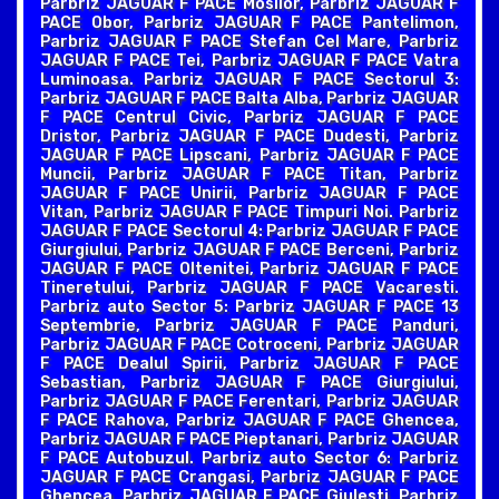
Parbriz JAGUAR F PACE Mosilor, Parbriz JAGUAR F
PACE Obor, Parbriz JAGUAR F PACE Pantelimon,
Parbriz JAGUAR F PACE Stefan Cel Mare, Parbriz
JAGUAR F PACE Tei, Parbriz JAGUAR F PACE Vatra
Luminoasa. Parbriz JAGUAR F PACE Sectorul 3:
Parbriz JAGUAR F PACE Balta Alba, Parbriz JAGUAR
F PACE Centrul Civic, Parbriz JAGUAR F PACE
Dristor, Parbriz JAGUAR F PACE Dudesti, Parbriz
JAGUAR F PACE Lipscani, Parbriz JAGUAR F PACE
Muncii, Parbriz JAGUAR F PACE Titan, Parbriz
JAGUAR F PACE Unirii, Parbriz JAGUAR F PACE
Vitan, Parbriz JAGUAR F PACE Timpuri Noi. Parbriz
JAGUAR F PACE Sectorul 4: Parbriz JAGUAR F PACE
Giurgiului, Parbriz JAGUAR F PACE Berceni, Parbriz
JAGUAR F PACE Oltenitei, Parbriz JAGUAR F PACE
Tineretului, Parbriz JAGUAR F PACE Vacaresti.
Parbriz auto Sector 5: Parbriz JAGUAR F PACE 13
Septembrie, Parbriz JAGUAR F PACE Panduri,
Parbriz JAGUAR F PACE Cotroceni, Parbriz JAGUAR
F PACE Dealul Spirii, Parbriz JAGUAR F PACE
Sebastian, Parbriz JAGUAR F PACE Giurgiului,
Parbriz JAGUAR F PACE Ferentari, Parbriz JAGUAR
F PACE Rahova, Parbriz JAGUAR F PACE Ghencea,
Parbriz JAGUAR F PACE Pieptanari, Parbriz JAGUAR
F PACE Autobuzul. Parbriz auto Sector 6: Parbriz
JAGUAR F PACE Crangasi, Parbriz JAGUAR F PACE
Ghencea, Parbriz JAGUAR F PACE Giulesti, Parbriz