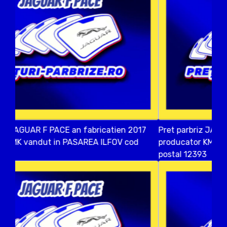
Pret parbriz JAGUAR F PACE an fabricatien 2017
producator KMK vandut in Bucuresti SECTOR 1 cod
postal 12393