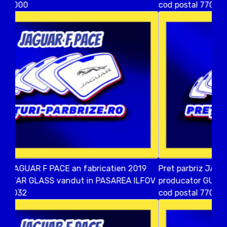
cod postal 77039
Pret parbriz JAGUAR F PACE an fabricatien 2015
producator GUARDIAN vandut in BALOTESTI ILFOV
cod postal 77015