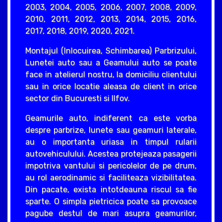
2003, 2004, 2005, 2006, 2007, 2008, 2009,
2010, 2011, 2012, 2013, 2014, 2015, 2016,
2017, 2018, 2019, 2020, 2021.
Montajul (Inlocuirea, Schimbarea) Parbrizului,
Lunetei auto sau a Geamului auto se poate
face in atelierul nostru, la domiciliu clientului
sau in orice locatie aleasa de client in orice
sector din Bucuresti si Ilfov.
Geamurile auto, indiferent ca este vorba
despre parbrize, lunete sau geamuri laterale,
au o importanta uriasa in timpul rularii
autovehiculului. Acestea protejeaza pasagerii
impotriva vantului si pericolelor de pe drum,
au rol aerodinamic si faciliteaza vizibilitatea.
Din pacate, exista intotdeauna riscul sa fie
sparte. O simpla pietricica poate sa provoace
pagube destul de mari asupra geamurilor,