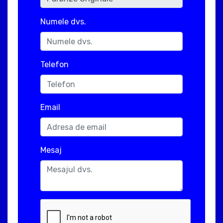
Numele dvs.
Telefon
Email
Mesaj