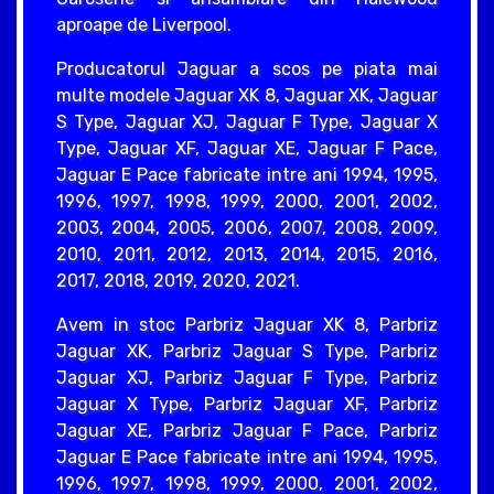
aproape de Liverpool.
Producatorul Jaguar a scos pe piata mai
multe modele Jaguar XK 8, Jaguar XK, Jaguar
S Type, Jaguar XJ, Jaguar F Type, Jaguar X
Type, Jaguar XF, Jaguar XE, Jaguar F Pace,
Jaguar E Pace fabricate intre ani 1994, 1995,
1996, 1997, 1998, 1999, 2000, 2001, 2002,
2003, 2004, 2005, 2006, 2007, 2008, 2009,
2010, 2011, 2012, 2013, 2014, 2015, 2016,
2017, 2018, 2019, 2020, 2021.
Avem in stoc Parbriz Jaguar XK 8, Parbriz
Jaguar XK, Parbriz Jaguar S Type, Parbriz
Jaguar XJ, Parbriz Jaguar F Type, Parbriz
Jaguar X Type, Parbriz Jaguar XF, Parbriz
Jaguar XE, Parbriz Jaguar F Pace, Parbriz
Jaguar E Pace fabricate intre ani 1994, 1995,
1996, 1997, 1998, 1999, 2000, 2001, 2002,