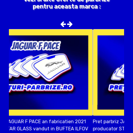
pentru aceasta marca :
Pret parbriz JAGUAR F PACE an fabricatien 2015
producator STAR GLASS vandut in TANGANU ILFOV