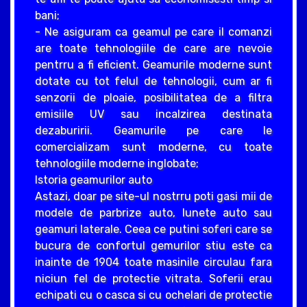
bani;
- Ne asiguram ca geamul pe care il comanzi
are toate tehnologiile de care are nevoie
pentrru a fi eficient. Geamurile moderne sunt
dotate cu tot felul de tehnologii, cum ar fi
senzorii de ploaie, posibilitatea de a filtra
emisiile UV sau incalzirea destinata
dezaburirii. Geamurile pe care le
comercializam sunt moderne, cu toate
tehnologiile moderne inglobate;
Istoria geamurilor auto
Astazi, doar pe site-ul nostrru poti gasi mii de
modele de parbrize auto, lunete auto sau
geamuri laterale. Ceea ce putini soferi care se
bucura de confortul gemurilor stiu este ca
inainte de 1904 toate masinile circulau fara
niciun fel de protectie vitrata. Soferii erau
echipati cu o casca si cu ochelari de protectie