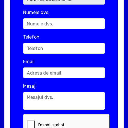
Numele dvs.
Telefon
Email
Mesaj