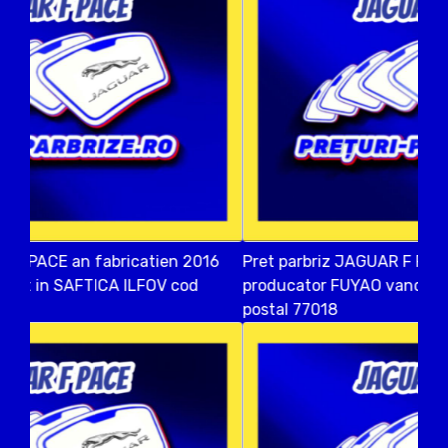
Pret parbriz JAGUAR F PACE an fabricatien 2015
producator FUYAO vandut in SAFTICA ILFOV cod
postal 77018