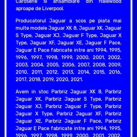
Caroserie si ansamblare din Halewood
aproape de Liverpool.
Producatorul Jaguar a scos pe piata mai
multe modele Jaguar XK 8, Jaguar XK, Jaguar
S Type, Jaguar XJ, Jaguar F Type, Jaguar X
Type, Jaguar XF, Jaguar XE, Jaguar F Pace,
Jaguar E Pace fabricate intre ani 1994, 1995,
1996, 1997, 1998, 1999, 2000, 2001, 2002,
2003, 2004, 2005, 2006, 2007, 2008, 2009,
2010, 2011, 2012, 2013, 2014, 2015, 2016,
2017, 2018, 2019, 2020, 2021.
Avem in stoc Parbriz Jaguar XK 8, Parbriz
Jaguar XK, Parbriz Jaguar S Type, Parbriz
Jaguar XJ, Parbriz Jaguar F Type, Parbriz
Jaguar X Type, Parbriz Jaguar XF, Parbriz
Jaguar XE, Parbriz Jaguar F Pace, Parbriz
Jaguar E Pace fabricate intre ani 1994, 1995,
1996, 1997, 1998, 1999, 2000, 2001, 2002,