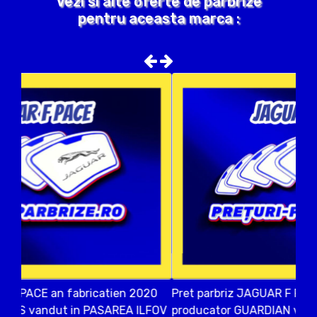
Vezi si alte oferte de parbrize
pentru aceasta marca :
Pret parbriz JAGUAR F PACE an fabricatien 2021
producator GUARDIAN vandut in AFUMATI ILFOV