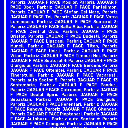
Parbriz JAGUAR F PACE Mosilor, Parbriz JAGUAR F
PACE Obor, Parbriz JAGUAR F PACE Pantelimon,
Parbriz JAGUAR F PACE Stefan Cel Mare, Parbriz
JAGUAR F PACE Tei, Parbriz JAGUAR F PACE Vatra
Luminoasa. Parbriz JAGUAR F PACE Sectorul 3:
Parbriz JAGUAR F PACE Balta Alba, Parbriz JAGUAR
F PACE Centrul Civic, Parbriz JAGUAR F PACE
Dristor, Parbriz JAGUAR F PACE Dudesti, Parbriz
JAGUAR F PACE Lipscani, Parbriz JAGUAR F PACE
Muncii, Parbriz JAGUAR F PACE Titan, Parbriz
JAGUAR F PACE Unirii, Parbriz JAGUAR F PACE
Vitan, Parbriz JAGUAR F PACE Timpuri Noi. Parbriz
JAGUAR F PACE Sectorul 4: Parbriz JAGUAR F PACE
Giurgiului, Parbriz JAGUAR F PACE Berceni, Parbriz
JAGUAR F PACE Oltenitei, Parbriz JAGUAR F PACE
Tineretului, Parbriz JAGUAR F PACE Vacaresti.
Parbriz auto Sector 5: Parbriz JAGUAR F PACE 13
Septembrie, Parbriz JAGUAR F PACE Panduri,
Parbriz JAGUAR F PACE Cotroceni, Parbriz JAGUAR
F PACE Dealul Spirii, Parbriz JAGUAR F PACE
Sebastian, Parbriz JAGUAR F PACE Giurgiului,
Parbriz JAGUAR F PACE Ferentari, Parbriz JAGUAR
F PACE Rahova, Parbriz JAGUAR F PACE Ghencea,
Parbriz JAGUAR F PACE Pieptanari, Parbriz JAGUAR
F PACE Autobuzul. Parbriz auto Sector 6: Parbriz
JAGUAR F PACE Crangasi, Parbriz JAGUAR F PACE