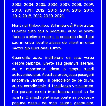
2003, 2004, 2005, 2006, 2007, 2008, 2009,
2010, 2011, 2012, 2013, 2014, 2015, 2016,
2017, 2018, 2019, 2020, 2021.
Montajul (Inlocuirea, Schimbarea) Parbrizului,
Lunetei auto sau a Geamului auto se poate
face in atelierul nostru, la domiciliu clientului
sau in orice locatie aleasa de client in orice
sector din Bucuresti si Ilfov.
Geamurile auto, indiferent ca este vorba
despre parbrize, lunete sau geamuri laterale,
au o importanta uriasa in timpul rularii
autovehiculului. Acestea protejeaza pasagerii
impotriva vantului si pericolelor de pe drum,
au rol aerodinamic si faciliteaza vizibilitatea.
Din pacate, exista intotdeauna riscul sa fie
sparte. O simpla pietricica poate sa provoace
pagube destul de mari asupra geamurilor,