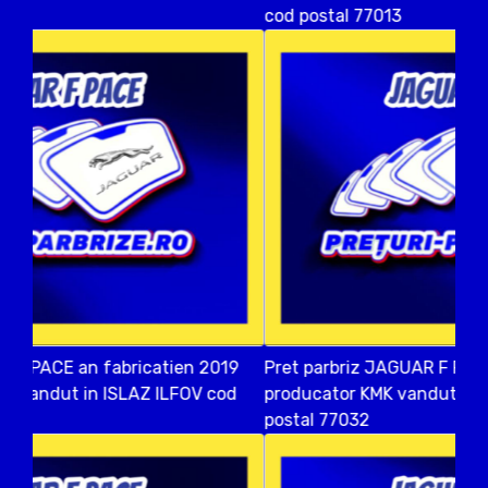
cod postal 77013
Pret parbriz JAGUAR F PACE an fabricatien 2019
producator KMK vandut in PASAREA ILFOV cod
postal 77032