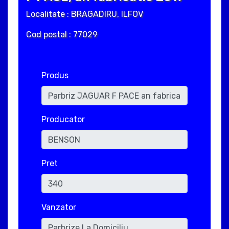
Localitate : BRAGADIRU, ILFOV
Cod postal : 77029
Produs
Producator
Pret
Vanzator