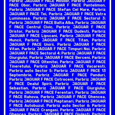
Parbriz JAGUAR F PACE Mosilor, Parbriz JAGUAR F
PACE Obor, Parbriz JAGUAR F PACE Pantelimon,
Parbriz JAGUAR F PACE Stefan Cel Mare, Parbriz
JAGUAR F PACE Tei, Parbriz JAGUAR F PACE Vatra
Luminoasa. Parbriz JAGUAR F PACE Sectorul 3:
Parbriz JAGUAR F PACE Balta Alba, Parbriz JAGUAR
F PACE Centrul Civic, Parbriz JAGUAR F PACE
Dristor, Parbriz JAGUAR F PACE Dudesti, Parbriz
JAGUAR F PACE Lipscani, Parbriz JAGUAR F PACE
Muncii, Parbriz JAGUAR F PACE Titan, Parbriz
JAGUAR F PACE Unirii, Parbriz JAGUAR F PACE
Vitan, Parbriz JAGUAR F PACE Timpuri Noi. Parbriz
JAGUAR F PACE Sectorul 4: Parbriz JAGUAR F PACE
Giurgiului, Parbriz JAGUAR F PACE Berceni, Parbriz
JAGUAR F PACE Oltenitei, Parbriz JAGUAR F PACE
Tineretului, Parbriz JAGUAR F PACE Vacaresti.
Parbriz auto Sector 5: Parbriz JAGUAR F PACE 13
Septembrie, Parbriz JAGUAR F PACE Panduri,
Parbriz JAGUAR F PACE Cotroceni, Parbriz JAGUAR
F PACE Dealul Spirii, Parbriz JAGUAR F PACE
Sebastian, Parbriz JAGUAR F PACE Giurgiului,
Parbriz JAGUAR F PACE Ferentari, Parbriz JAGUAR
F PACE Rahova, Parbriz JAGUAR F PACE Ghencea,
Parbriz JAGUAR F PACE Pieptanari, Parbriz JAGUAR
F PACE Autobuzul. Parbriz auto Sector 6: Parbriz
JAGUAR F PACE Crangasi, Parbriz JAGUAR F PACE
Ghencea, Parbriz JAGUAR F PACE Giulesti, Parbriz