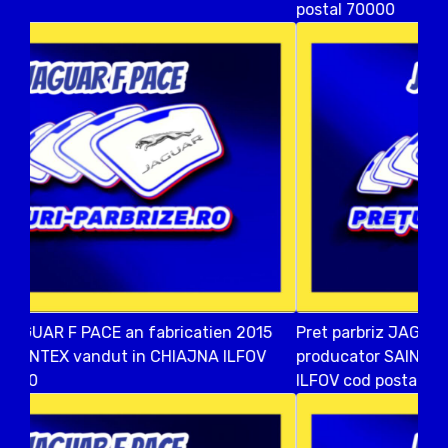
postal 70000
Pret parbriz JAGUAR F PACE an fabricatien 2017
producator SAINT GOBAIN vandut in OTOPENI
ILFOV cod postal 75100