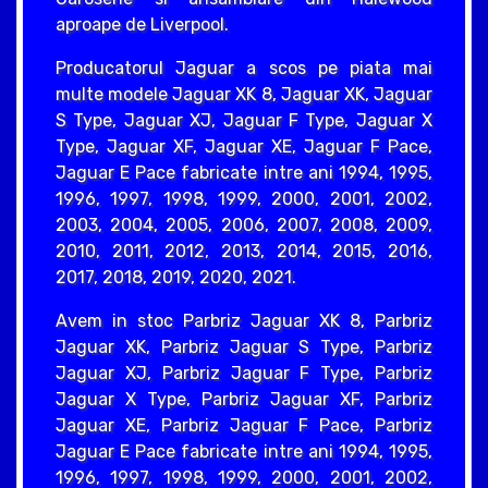
aproape de Liverpool.
Producatorul Jaguar a scos pe piata mai
multe modele Jaguar XK 8, Jaguar XK, Jaguar
S Type, Jaguar XJ, Jaguar F Type, Jaguar X
Type, Jaguar XF, Jaguar XE, Jaguar F Pace,
Jaguar E Pace fabricate intre ani 1994, 1995,
1996, 1997, 1998, 1999, 2000, 2001, 2002,
2003, 2004, 2005, 2006, 2007, 2008, 2009,
2010, 2011, 2012, 2013, 2014, 2015, 2016,
2017, 2018, 2019, 2020, 2021.
Avem in stoc Parbriz Jaguar XK 8, Parbriz
Jaguar XK, Parbriz Jaguar S Type, Parbriz
Jaguar XJ, Parbriz Jaguar F Type, Parbriz
Jaguar X Type, Parbriz Jaguar XF, Parbriz
Jaguar XE, Parbriz Jaguar F Pace, Parbriz
Jaguar E Pace fabricate intre ani 1994, 1995,
1996, 1997, 1998, 1999, 2000, 2001, 2002,