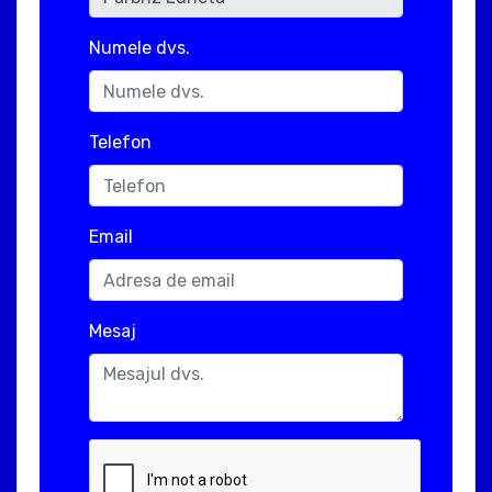
Numele dvs.
Telefon
Email
Mesaj