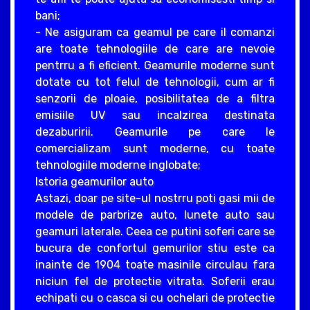
bani;
- Ne asiguram ca geamul pe care il comanzi
are toate tehnologiile de care are nevoie
pentrru a fi eficient. Geamurile moderne sunt
dotate cu tot felul de tehnologii, cum ar fi
senzorii de ploaie, posibilitatea de a filtra
emisiile UV sau incalzirea destinata
dezaburirii. Geamurile pe care le
comercializam sunt moderne, cu toate
tehnologiile moderne inglobate;
Istoria geamurilor auto
Astazi, doar pe site-ul nostrru poti gasi mii de
modele de parbrize auto, lunete auto sau
geamuri laterale. Ceea ce putini soferi care se
bucura de confortul gemurilor stiu este ca
inainte de 1904 toate masinile circulau fara
niciun fel de protectie vitrata. Soferii erau
echipati cu o casca si cu ochelari de protectie