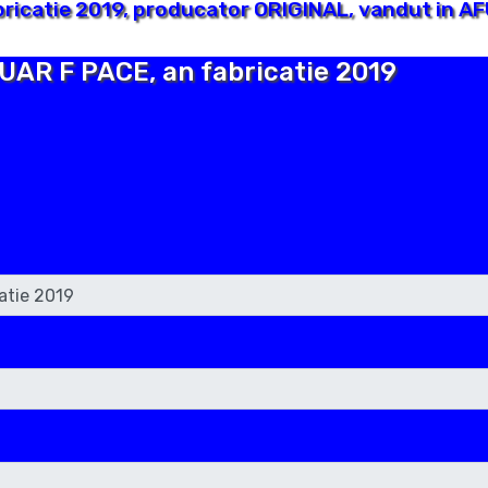
ricatie 2019, producator ORIGINAL, vandut in AF
GUAR F PACE, an fabricatie 2019