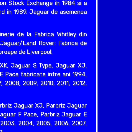
ndon Stock Exchange în 1984 si a
ord în 1989. Jaguar de asemenea
nerie de la Fabrica Whitley din
e Jaguar/Land Rover: Fabrica de
proape de Liverpool.
XK, Jaguar S Type, Jaguar XJ,
 Pace fabricate intre ani 1994,
, 2008, 2009, 2010, 2011, 2012,
rbriz Jaguar XJ, Parbriz Jaguar
Jaguar F Pace, Parbriz Jaguar E
, 2003, 2004, 2005, 2006, 2007,