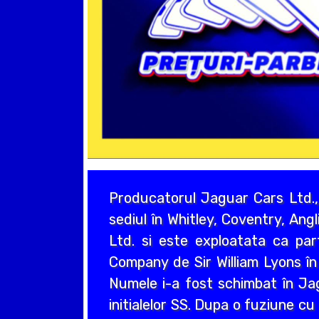
Producatorul Jaguar Cars Ltd.,
sediul în Whitley, Coventry, Ang
Ltd. si este exploatata ca pa
Company de Sir William Lyons în
Numele i-a fost schimbat în Jag
initialelor SS. Dupa o fuziune c