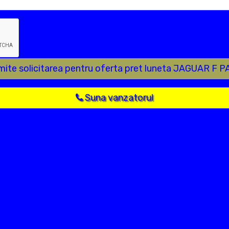
mite solicitarea pentru oferta pret luneta JAGUAR F 
Suna vanzatorul