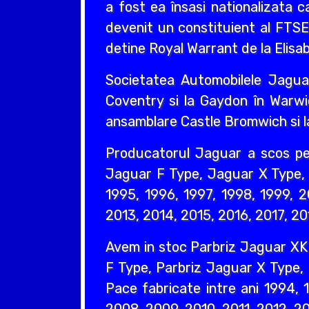
a fost ea însasi nationalizata 
devenit un constituient al FTS
detine Royal Warrant de la Elisabe
Societatea Automobilele Jaguar
Coventry si la Gaydon în Warwi
ansamblare Castle Bromwich si l
Producatorul Jaguar a scos p
Jaguar F Type, Jaguar X Type, 
1995, 1996, 1997, 1998, 1999, 
2013, 2014, 2015, 2016, 2017, 20
Avem in stoc Parbriz Jaguar XK
F Type, Parbriz Jaguar X Type,
Pace fabricate intre ani 1994,