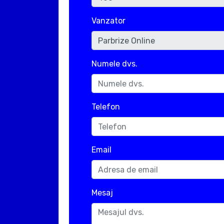
Vanzator
Numele dvs.
Telefon
Email
Mesaj