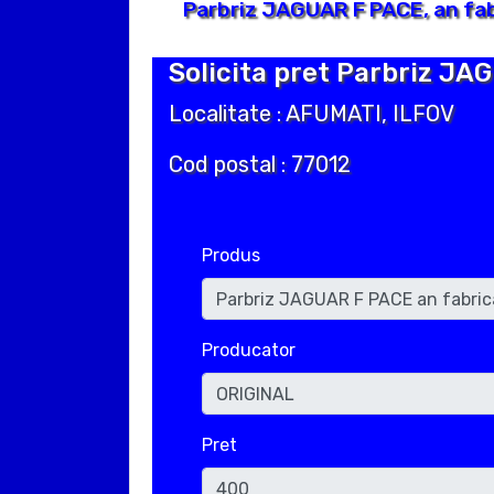
Parbriz JAGUAR F PACE, an fab
Solicita pret Parbriz JA
Localitate : AFUMATI, ILFOV
Cod postal : 77012
Produs
Producator
Pret