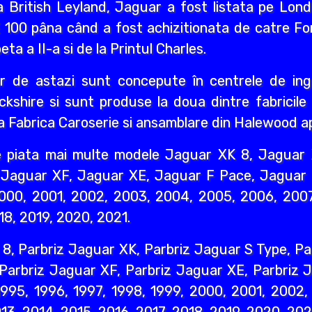
ca British Leyland, Jaguar a fost listata pe Lo
E 100 pâna când a fost achizitionata de catre F
ta a II-a si de la Printul Charles.
 de astazi sunt concepute în centrele de ingi
ckshire si sunt produse la doua dintre fabricil
a Fabrica Caroserie si ansamblare din Halewood a
e piata mai multe modele Jaguar XK 8, Jaguar 
Jaguar XF, Jaguar XE, Jaguar F Pace, Jaguar E
2000, 2001, 2002, 2003, 2004, 2005, 2006, 2007
18, 2019, 2020, 2021.
 8, Parbriz Jaguar XK, Parbriz Jaguar S Type, Pa
 Parbriz Jaguar XF, Parbriz Jaguar XE, Parbriz 
 1995, 1996, 1997, 1998, 1999, 2000, 2001, 2002